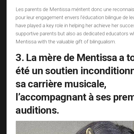
Les parents de Mentissa méritent donc une reconnais
pour leur engagement envers l’éducation bilingue de leur
have played a key role in helping her achieve her succe
supportive parents but also as dedicated educators 
Mentissa with the valuable gift of bilingualism.
3. La mère de Mentissa a t
été un soutien incondition
sa carrière musicale,
l’accompagnant à ses prem
auditions.