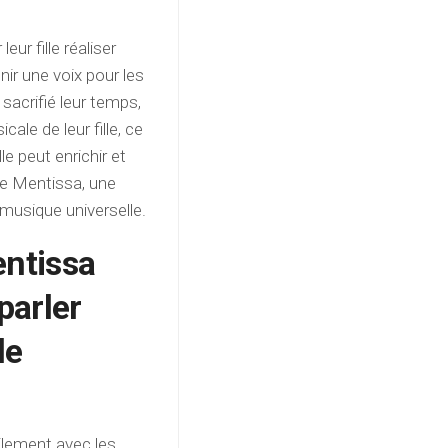
eur fille réaliser
ir une voix pour les
 sacrifié leur temps,
cale de leur fille, ce
le peut enrichir et
 de Mentissa, une
a musique universelle.
entissa
parler
le
ilement avec les