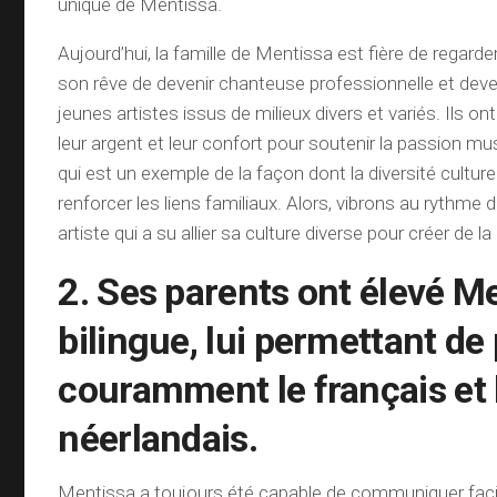
unique de Mentissa.
Aujourd’hui, la famille de Mentissa est fière de regarder l
son rêve de devenir chanteuse professionnelle et deven
jeunes artistes issus de milieux divers et variés. Ils ont
leur argent et leur confort pour soutenir la passion musi
qui est un exemple de la façon dont la diversité culturel
renforcer les liens familiaux. Alors, vibrons au rythme
artiste qui a su allier sa culture diverse pour créer de l
2. Ses parents ont élevé M
bilingue, lui permettant de 
couramment le français et 
néerlandais.
Mentissa a toujours été capable de communiquer fac