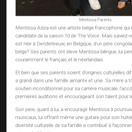
Mentissa Parents
Mentissa Aziza est une artiste belge francophone qui
candidate de la saison 10 de The Voice. Mais saviez
est née à Denderleeuw, en Belgique, d’un père congola
belge? Ses parents ont élevé Mentissa bilingue, lui pe
couramment le français et le néerlandais.
Et bien que ses parents soient d’origines culturelles d
a grandi dans une famille aimante et unie. Sa mère a t
soutien inconditionnel pour sa carrière musicale, l’a
premières auditions et encourageant son talent pour l
Son père, quant à lui, a encouragé Mentissa à poursui
musicaux, lui offrant même une guitare pour son huiti
diversité culturelle de sa famille a contribué à façonner 