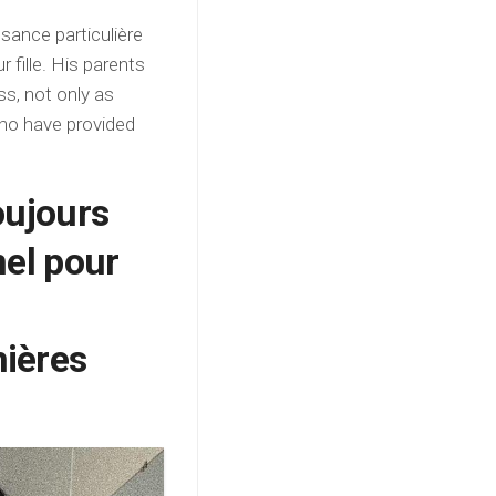
sance particulière
 fille. His parents
ss, not only as
who have provided
oujours
nel pour
ières