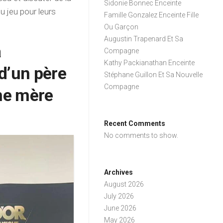
Sidonie Bonnec Enceinte
u jeu pour leurs
Famille Gonzalez Enceinte Fille
Ou Garçon
Augustin Trapenard Et Sa
à
Compagne
Kathy Packianathan Enceinte
d’un père
Stéphane Guillon Et Sa Nouvelle
Compagne
une mère
Recent Comments
No comments to show.
Archives
August 2026
July 2026
June 2026
May 2026