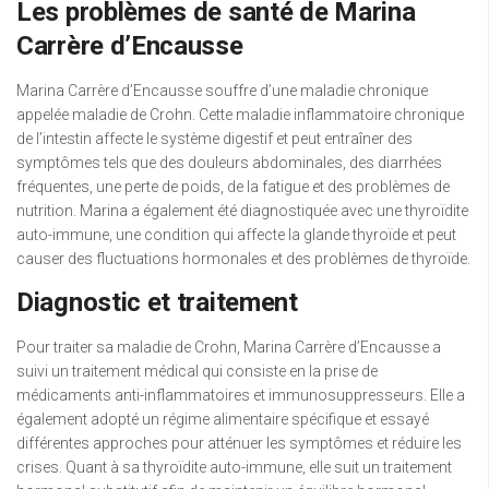
Les problèmes de santé de Marina
Carrère d’Encausse
Marina Carrère d’Encausse souffre d’une maladie chronique
appelée maladie de Crohn. Cette maladie inflammatoire chronique
de l’intestin affecte le système digestif et peut entraîner des
symptômes tels que des douleurs abdominales, des diarrhées
fréquentes, une perte de poids, de la fatigue et des problèmes de
nutrition. Marina a également été diagnostiquée avec une thyroïdite
auto-immune, une condition qui affecte la glande thyroïde et peut
causer des fluctuations hormonales et des problèmes de thyroïde.
Diagnostic et traitement
Pour traiter sa maladie de Crohn, Marina Carrère d’Encausse a
suivi un traitement médical qui consiste en la prise de
médicaments anti-inflammatoires et immunosuppresseurs. Elle a
également adopté un régime alimentaire spécifique et essayé
différentes approches pour atténuer les symptômes et réduire les
crises. Quant à sa thyroïdite auto-immune, elle suit un traitement