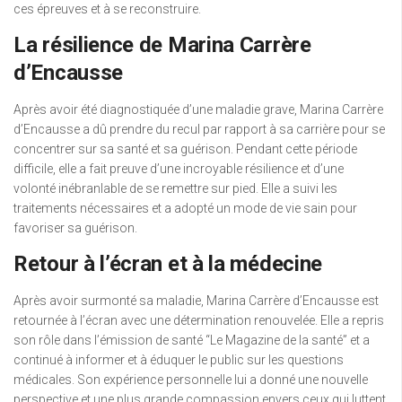
ces épreuves et à se reconstruire.
La résilience de Marina Carrère
d’Encausse
Après avoir été diagnostiquée d’une maladie grave, Marina Carrère
d’Encausse a dû prendre du recul par rapport à sa carrière pour se
concentrer sur sa santé et sa guérison. Pendant cette période
difficile, elle a fait preuve d’une incroyable résilience et d’une
volonté inébranlable de se remettre sur pied. Elle a suivi les
traitements nécessaires et a adopté un mode de vie sain pour
favoriser sa guérison.
Retour à l’écran et à la médecine
Après avoir surmonté sa maladie, Marina Carrère d’Encausse est
retournée à l’écran avec une détermination renouvelée. Elle a repris
son rôle dans l’émission de santé “Le Magazine de la santé” et a
continué à informer et à éduquer le public sur les questions
médicales. Son expérience personnelle lui a donné une nouvelle
perspective et une plus grande compassion envers ceux qui luttent