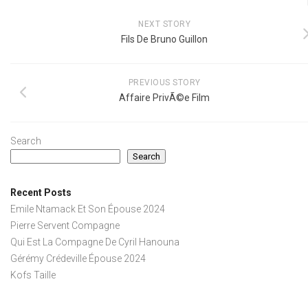
NEXT STORY
Fils De Bruno Guillon
PREVIOUS STORY
Affaire PrivÃ©e Film
Search
Search
Recent Posts
Emile Ntamack Et Son Épouse 2024
Pierre Servent Compagne
Qui Est La Compagne De Cyril Hanouna
Gérémy Crédeville Épouse 2024
Kofs Taille