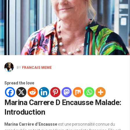
BY
FRANCAIS MEME
Spread the love
Marina Carrere D Encausse Malade:
Introduction
Marina Carrère d’Encausse
est une personnalité connue du