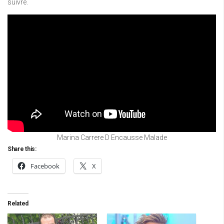
suivre.
Marina Carrere D Encausse Malade
Share this:
Facebook
X
Related