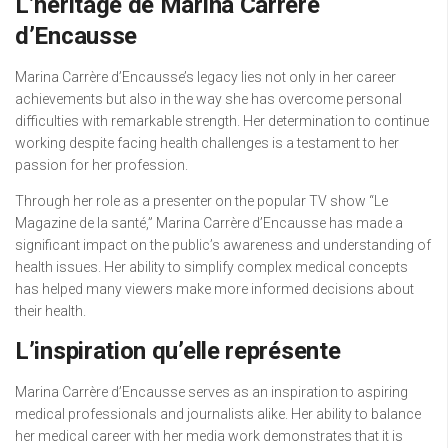
L’héritage de Marina Carrère
d’Encausse
Marina Carrère d’Encausse’s legacy lies not only in her career
achievements but also in the way she has overcome personal
difficulties with remarkable strength. Her determination to continue
working despite facing health challenges is a testament to her
passion for her profession.
Through her role as a presenter on the popular TV show “Le
Magazine de la santé,” Marina Carrère d’Encausse has made a
significant impact on the public’s awareness and understanding of
health issues. Her ability to simplify complex medical concepts
has helped many viewers make more informed decisions about
their health.
L’inspiration qu’elle représente
Marina Carrère d’Encausse serves as an inspiration to aspiring
medical professionals and journalists alike. Her ability to balance
her medical career with her media work demonstrates that it is