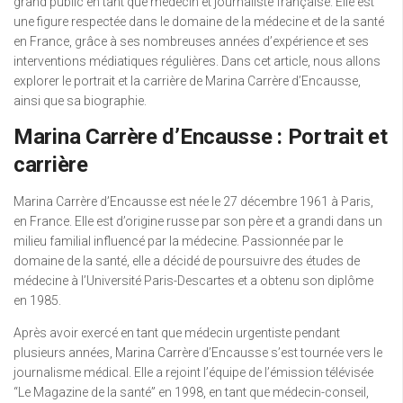
grand public en tant que médecin et journaliste française. Elle est
une figure respectée dans le domaine de la médecine et de la santé
en France, grâce à ses nombreuses années d’expérience et ses
interventions médiatiques régulières. Dans cet article, nous allons
explorer le portrait et la carrière de Marina Carrère d’Encausse,
ainsi que sa biographie.
Marina Carrère d’Encausse : Portrait et
carrière
Marina Carrère d’Encausse est née le 27 décembre 1961 à Paris,
en France. Elle est d’origine russe par son père et a grandi dans un
milieu familial influencé par la médecine. Passionnée par le
domaine de la santé, elle a décidé de poursuivre des études de
médecine à l’Université Paris-Descartes et a obtenu son diplôme
en 1985.
Après avoir exercé en tant que médecin urgentiste pendant
plusieurs années, Marina Carrère d’Encausse s’est tournée vers le
journalisme médical. Elle a rejoint l’équipe de l’émission télévisée
“Le Magazine de la santé” en 1998, en tant que médecin-conseil,