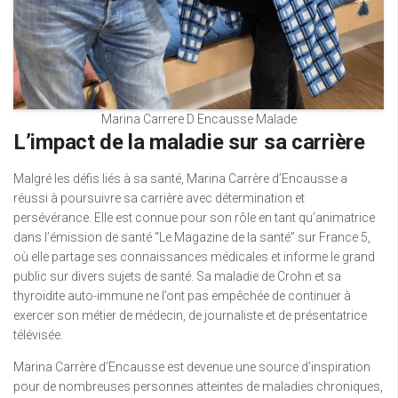
Marina Carrere D Encausse Malade
L’impact de la maladie sur sa carrière
Malgré les défis liés à sa santé, Marina Carrère d’Encausse a
réussi à poursuivre sa carrière avec détermination et
persévérance. Elle est connue pour son rôle en tant qu’animatrice
dans l’émission de santé “Le Magazine de la santé” sur France 5,
où elle partage ses connaissances médicales et informe le grand
public sur divers sujets de santé. Sa maladie de Crohn et sa
thyroïdite auto-immune ne l’ont pas empêchée de continuer à
exercer son métier de médecin, de journaliste et de présentatrice
télévisée.
Marina Carrère d’Encausse est devenue une source d’inspiration
pour de nombreuses personnes atteintes de maladies chroniques,