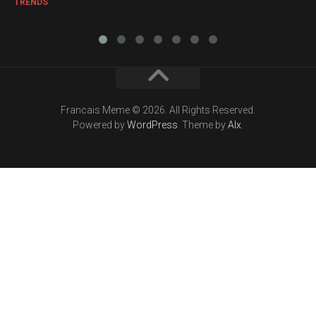
TRENDS
Francais Meme © 2026. All Rights Reserved.
Powered by
WordPress
. Theme by
Alx
.