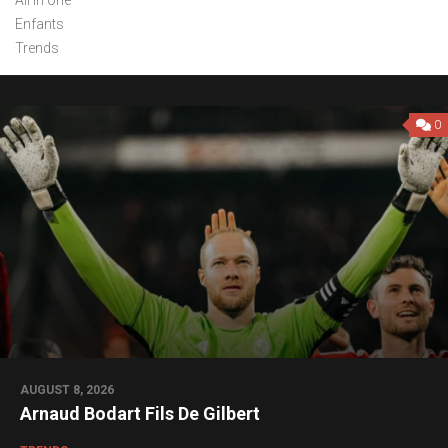
Enfants
Trends
0
AUGUST 8, 2026
Arnaud Bodart Fils De Gilbert