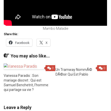
Mambo Maladie
Share this:
Facebook
X
You may also like...
0
0
Un Tramway NommÃ©
DÃ©sir Qui Est Pablo
Vanessa Paradis : Son
mariage discret : Qui est
Samuel Benchetrit, l’homme
qui partage sa vie ?
Leave a Reply