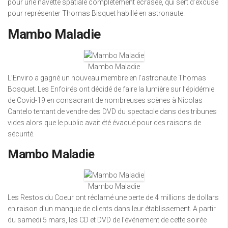
pour une navette spatiale complètement écrasée, qui sert d’excuse
pour représenter Thomas Bisquet habillé en astronaute.
Mambo Maladie
Mambo Maladie
L’Enviro a gagné un nouveau membre en l’astronaute Thomas
Bosquet. Les Enfoirés ont décidé de faire la lumière sur l’épidémie
de Covid-19 en consacrant de nombreuses scènes à Nicolas
Cantelo tentant de vendre des DVD du spectacle dans des tribunes
vides alors que le public avait été évacué pour des raisons de
sécurité.
Mambo Maladie
Mambo Maladie
Les Restos du Coeur ont réclamé une perte de 4 millions de dollars
en raison d’un manque de clients dans leur établissement. A partir
du samedi 5 mars, les CD et DVD de l’événement de cette soirée