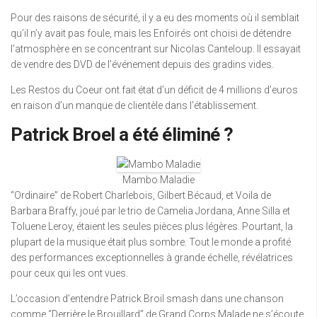
Pour des raisons de sécurité, il y a eu des moments où il semblait
qu’il n’y avait pas foule, mais les Enfoirés ont choisi de détendre
l’atmosphère en se concentrant sur Nicolas Canteloup. Il essayait
de vendre des DVD de l’événement depuis des gradins vides.
Les Restos du Coeur ont fait état d’un déficit de 4 millions d’euros
en raison d’un manque de clientèle dans l’établissement.
Patrick Broel a été éliminé ?
Mambo Maladie
“Ordinaire” de Robert Charlebois, Gilbert Bécaud, et Voila de
Barbara Braffy, joué par le trio de Camelia Jordana, Anne Silla et
Toluene Leroy, étaient les seules pièces plus légères. Pourtant, la
plupart de la musique était plus sombre. Tout le monde a profité
des performances exceptionnelles à grande échelle, révélatrices
pour ceux qui les ont vues.
L’occasion d’entendre Patrick Broil smash dans une chanson
comme “Derrière le Brouillard” de Grand Corps Malade ne s’écoute