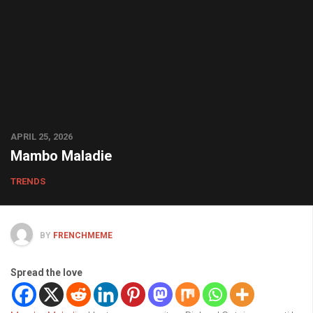
APRIL 25, 2026
Mambo Maladie
TRENDS
BY
FRENCHMEME
Spread the love