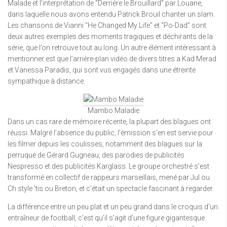
Malade et l’interprétation de “Derrière le Brouillard” par Louane,
dans laquelle nous avons entendu Patrick Brouil chanter un slam.
Les chansons de Vianni “He Changed My Life” et “Po-Dad” sont
deux autres exemples des moments tragiques et déchirants de la
série, que l’on retrouve tout au long. Un autre élément intéressant à
mentionner est que l’arrière-plan vidéo de divers titres a Kad Merad
et Vanessa Paradis, qui sont vus engagés dans une étreinte
sympathique à distance.
Mambo Maladie
Dans un cas rare de mémoire récente, la plupart des blagues ont
réussi. Malgré l’absence du public, l’émission s’en est servie pour
les filmer depuis les coulisses, notamment des blagues sur la
perruque de Gérard Gugneau, des parodies de publicités
Nespresso et des publicités Karglass. Le groupe orchestré s’est
transformé en collectif de rappeurs marseillais, mené par Jul ou
Ch style ’tis ou Breton, et c’était un spectacle fascinant à regarder.
La différence entre un peu plat et un peu grand dans le croquis d’un
entraîneur de football, c’est qu’il s’agit d’une figure gigantesque