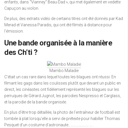
enfants, dans “Vianney” Beau-Dad », qui met également en vedette
Capuçon au violon.
De plus, des extraits vidéo de certains titres ont été donnés par Kad
Merad et Vanessa Paradis, qui ont été filmés à distance pour
l’émission.
Une bande organisée à la manière
des Ch’ti ?
Mambo Maladie
C’était un cas rare dans lequel toutes les blagues ont réussi. En
filmant les gags dans les coulisses plutôt que devant un public en
direct, les cinéastes ont fidèlement représenté les blagues sur les
perruques de Gérard Jugnot, les parodies Nespresso et Carglass,
et la parodie de la bande organisée.
En plus d’être trop détaillée, la photo de l’entraîneur de football est
tombée à plat lorsqu’elle a servi de prétexte pour habiller Thomas
Pesquet d’un costume d’astronaute…………………… … .