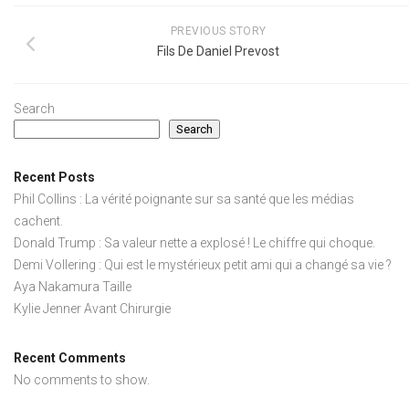
PREVIOUS STORY
Fils De Daniel Prevost
Search
Search
Recent Posts
Phil Collins : La vérité poignante sur sa santé que les médias
cachent.
Donald Trump : Sa valeur nette a explosé ! Le chiffre qui choque.
Demi Vollering : Qui est le mystérieux petit ami qui a changé sa vie ?
Aya Nakamura Taille
Kylie Jenner Avant Chirurgie
Recent Comments
No comments to show.