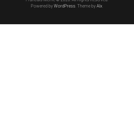
Powered by
WordPress
. Theme by
Alx
.