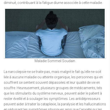
diminué, contribuant à la fatigue diurne associée à cette maladie.
Maladie Sommeil Soudain
La narcolepsie ne se traite pas, mais malgré le fait qu’elle ne soit
liée à aucune maladie ou atteinte organique, les personnes qui en
souffrent se sentent souvent dépassées et leur qualité de vie en
souffre. Heureusement, plusieurs groupes de médicaments, tels
que les stimulants du système nerveux, peuvent aider le patient à
rester éveillé et à soulager les symptômes. Les antidépresseurs
peuvent aider à traiter la cataplexie, la paralysie et les hallucinations
en réduisant les symptômes physiques ainsi que l’anxiété qui les