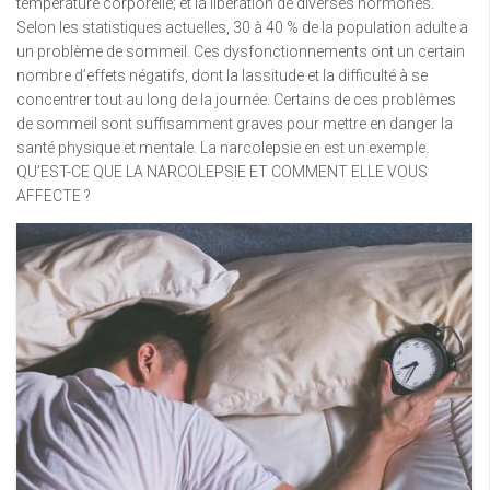
température corporelle; et la libération de diverses hormones.
Selon les statistiques actuelles, 30 à 40 % de la population adulte a
un problème de sommeil. Ces dysfonctionnements ont un certain
nombre d’effets négatifs, dont la lassitude et la difficulté à se
concentrer tout au long de la journée. Certains de ces problèmes
de sommeil sont suffisamment graves pour mettre en danger la
santé physique et mentale. La narcolepsie en est un exemple.
QU’EST-CE QUE LA NARCOLEPSIE ET COMMENT ELLE VOUS
AFFECTE ?