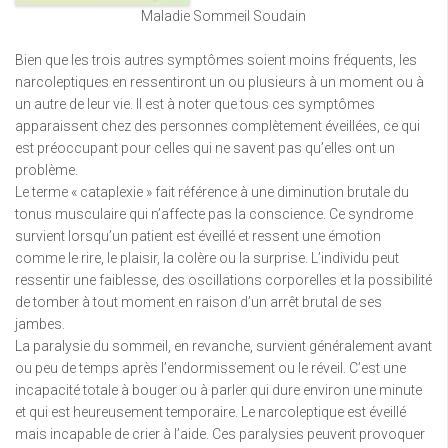
Maladie Sommeil Soudain
Bien que les trois autres symptômes soient moins fréquents, les
narcoleptiques en ressentiront un ou plusieurs à un moment ou à
un autre de leur vie. Il est à noter que tous ces symptômes
apparaissent chez des personnes complètement éveillées, ce qui
est préoccupant pour celles qui ne savent pas qu’elles ont un
problème.
Le terme « cataplexie » fait référence à une diminution brutale du
tonus musculaire qui n’affecte pas la conscience. Ce syndrome
survient lorsqu’un patient est éveillé et ressent une émotion
comme le rire, le plaisir, la colère ou la surprise. L’individu peut
ressentir une faiblesse, des oscillations corporelles et la possibilité
de tomber à tout moment en raison d’un arrêt brutal de ses
jambes.
La paralysie du sommeil, en revanche, survient généralement avant
ou peu de temps après l’endormissement ou le réveil. C’est une
incapacité totale à bouger ou à parler qui dure environ une minute
et qui est heureusement temporaire. Le narcoleptique est éveillé
mais incapable de crier à l’aide. Ces paralysies peuvent provoquer