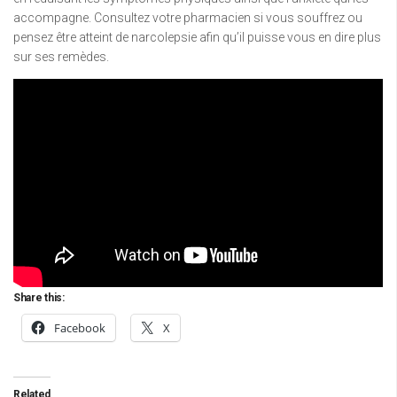
accompagne. Consultez votre pharmacien si vous souffrez ou
pensez être atteint de narcolepsie afin qu’il puisse vous en dire plus
sur ses remèdes.
Share this:
Facebook
X
Related