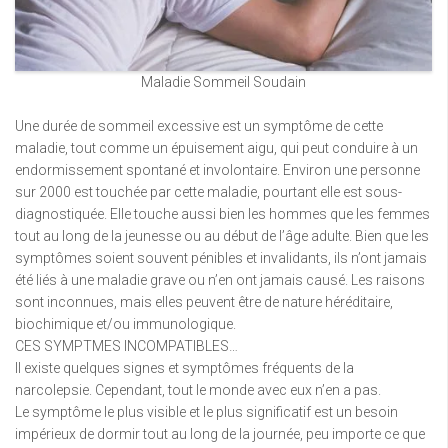
Maladie Sommeil Soudain
Une durée de sommeil excessive est un symptôme de cette
maladie, tout comme un épuisement aigu, qui peut conduire à un
endormissement spontané et involontaire. Environ une personne
sur 2000 est touchée par cette maladie, pourtant elle est sous-
diagnostiquée. Elle touche aussi bien les hommes que les femmes
tout au long de la jeunesse ou au début de l’âge adulte. Bien que les
symptômes soient souvent pénibles et invalidants, ils n’ont jamais
été liés à une maladie grave ou n’en ont jamais causé. Les raisons
sont inconnues, mais elles peuvent être de nature héréditaire,
biochimique et/ou immunologique.
CES SYMPTMES INCOMPATIBLES…
Il existe quelques signes et symptômes fréquents de la
narcolepsie. Cependant, tout le monde avec eux n’en a pas.
Le symptôme le plus visible et le plus significatif est un besoin
impérieux de dormir tout au long de la journée, peu importe ce que