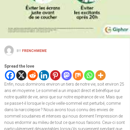
BY
FRENCHMEME
Spread the love
Enfin, nous dormirons environ un tiers de notre vie, soit environ 25
ans en moyenne. Le sommeil a un impact direct et bénéfique sur
notre qualité de vie, ainsi que sur notre espérance de vie. Mais que
se passe-t-il lorsque le cycle veille-sommeil est perturbé, comme
dans la narcolepsie ? Nous avons tous connu des envies de
sommeil soudaines et intenses qui nous donnent l’impression de
nous endormir au milieu de tout ce que nous faisons. Ceux-ci sont
particulièrement désagréables lorsqu’ils surviennent pendant que