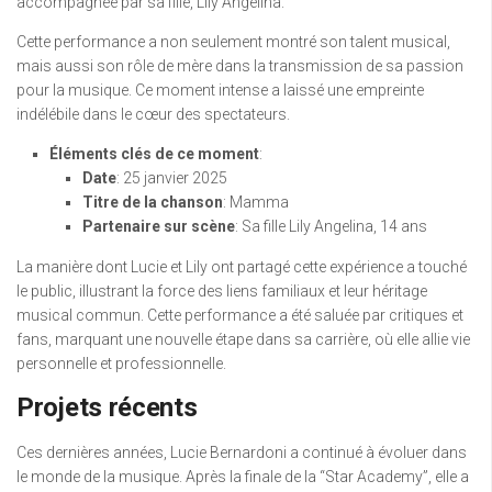
accompagnée par sa fille, Lily Angelina.
Cette performance a non seulement montré son talent musical,
mais aussi son rôle de mère dans la transmission de sa passion
pour la musique. Ce moment intense a laissé une empreinte
indélébile dans le cœur des spectateurs.
Éléments clés de ce moment
:
Date
: 25 janvier 2025
Titre de la chanson
: Mamma
Partenaire sur scène
: Sa fille Lily Angelina, 14 ans
La manière dont Lucie et Lily ont partagé cette expérience a touché
le public, illustrant la force des liens familiaux et leur héritage
musical commun. Cette performance a été saluée par critiques et
fans, marquant une nouvelle étape dans sa carrière, où elle allie vie
personnelle et professionnelle.
Projets récents
Ces dernières années, Lucie Bernardoni a continué à évoluer dans
le monde de la musique. Après la finale de la “Star Academy”, elle a