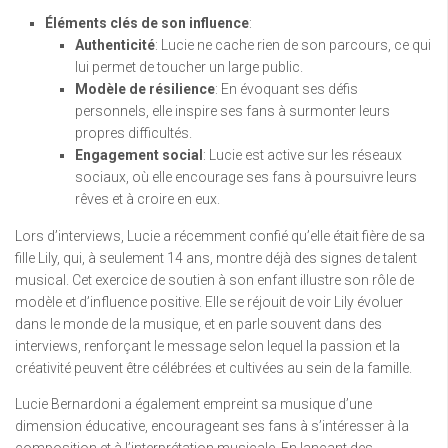
Éléments clés de son influence
:
Authenticité
: Lucie ne cache rien de son parcours, ce qui
lui permet de toucher un large public.
Modèle de résilience
: En évoquant ses défis
personnels, elle inspire ses fans à surmonter leurs
propres difficultés.
Engagement social
: Lucie est active sur les réseaux
sociaux, où elle encourage ses fans à poursuivre leurs
rêves et à croire en eux.
Lors d’interviews, Lucie a récemment confié qu’elle était fière de sa
fille Lily, qui, à seulement 14 ans, montre déjà des signes de talent
musical. Cet exercice de soutien à son enfant illustre son rôle de
modèle et d’influence positive. Elle se réjouit de voir Lily évoluer
dans le monde de la musique, et en parle souvent dans des
interviews, renforçant le message selon lequel la passion et la
créativité peuvent être célébrées et cultivées au sein de la famille.
Lucie Bernardoni a également empreint sa musique d’une
dimension éducative, encourageant ses fans à s’intéresser à la