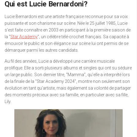
Qui est Lucie Bernardoni?
Lucie Bernardoni est une artiste française reconnue pour sa voix
puissante et son charisme sur scène. Née le 25 juillet 1985, Lucie
s’est faite connaître en 2003 en participant à la première saison de
la “
Star Academy
”, un célèbre télé-crochet français. Sa capacité à
émouvoir le public et son élégance sur scène lui ont permis de se
démarquer parmi les autres candidats.
Au fil des années, Lucie a développé une carrière musicale
prolifique. Elle a sorti plusieurs albums et singles qui ont su séduire
un large public. Son dernier titre, “Mamma”, qu’elle a interprété lors
de la finale de la “Star Academy 2024”, montre non seulement son
évolution en tant qu’artiste, mais également sa volonté de partager
des moments précieux avec sa famille, en particulier avec sa fille,
Lily.