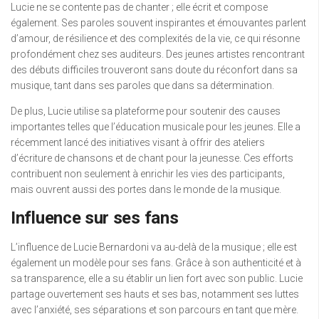
Lucie ne se contente pas de chanter ; elle écrit et compose
également. Ses paroles souvent inspirantes et émouvantes parlent
d’amour, de résilience et des complexités de la vie, ce qui résonne
profondément chez ses auditeurs. Des jeunes artistes rencontrant
des débuts difficiles trouveront sans doute du réconfort dans sa
musique, tant dans ses paroles que dans sa détermination.
De plus, Lucie utilise sa plateforme pour soutenir des causes
importantes telles que l’éducation musicale pour les jeunes. Elle a
récemment lancé des initiatives visant à offrir des ateliers
d’écriture de chansons et de chant pour la jeunesse. Ces efforts
contribuent non seulement à enrichir les vies des participants,
mais ouvrent aussi des portes dans le monde de la musique.
Influence sur ses fans
L’influence de Lucie Bernardoni va au-delà de la musique ; elle est
également un modèle pour ses fans. Grâce à son authenticité et à
sa transparence, elle a su établir un lien fort avec son public. Lucie
partage ouvertement ses hauts et ses bas, notamment ses luttes
avec l’anxiété, ses séparations et son parcours en tant que mère.