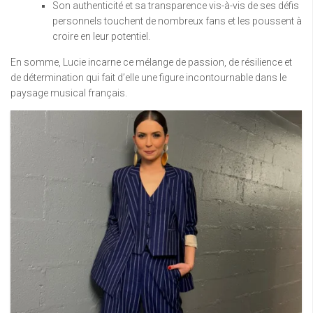
Son authenticité et sa transparence vis-à-vis de ses défis
personnels touchent de nombreux fans et les poussent à
croire en leur potentiel.
En somme, Lucie incarne ce mélange de passion, de résilience et
de détermination qui fait d’elle une figure incontournable dans le
paysage musical français.