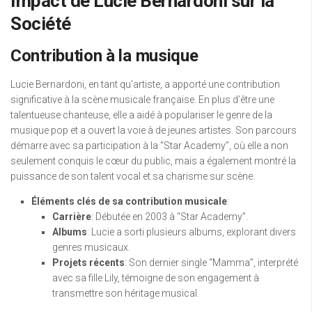
Impact de Lucie Bernardoni sur la
Société
Contribution à la musique
Lucie Bernardoni, en tant qu’artiste, a apporté une contribution
significative à la scène musicale française. En plus d’être une
talentueuse chanteuse, elle a aidé à populariser le genre de la
musique pop et a ouvert la voie à de jeunes artistes. Son parcours
démarre avec sa participation à la “Star Academy”, où elle a non
seulement conquis le cœur du public, mais a également montré la
puissance de son talent vocal et sa charisme sur scène.
Éléments clés de sa contribution musicale
:
Carrière
: Débutée en 2003 à “Star Academy”.
Albums
: Lucie a sorti plusieurs albums, explorant divers
genres musicaux.
Projets récents
: Son dernier single “Mamma”, interprété
avec sa fille Lily, témoigne de son engagement à
transmettre son héritage musical.