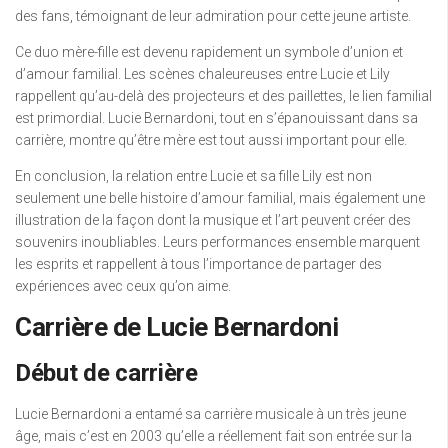
des fans, témoignant de leur admiration pour cette jeune artiste.
Ce duo mère-fille est devenu rapidement un symbole d’union et
d’amour familial. Les scènes chaleureuses entre Lucie et Lily
rappellent qu’au-delà des projecteurs et des paillettes, le lien familial
est primordial. Lucie Bernardoni, tout en s’épanouissant dans sa
carrière, montre qu’être mère est tout aussi important pour elle.
En conclusion, la relation entre Lucie et sa fille Lily est non
seulement une belle histoire d’amour familial, mais également une
illustration de la façon dont la musique et l’art peuvent créer des
souvenirs inoubliables. Leurs performances ensemble marquent
les esprits et rappellent à tous l’importance de partager des
expériences avec ceux qu’on aime.
Carrière de Lucie Bernardoni
Début de carrière
Lucie Bernardoni a entamé sa carrière musicale à un très jeune
âge, mais c’est en 2003 qu’elle a réellement fait son entrée sur la