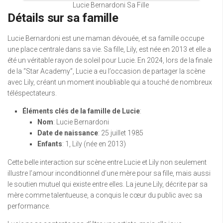
Lucie Bernardoni Sa Fille
Détails sur sa famille
Lucie Bernardoni est une maman dévouée, et sa famille occupe
une place centrale dans sa vie. Sa fille, Lily, est née en 2013 et elle a
été un véritable rayon de soleil pour Lucie. En 2024, lors de la finale
de la “Star Academy”, Lucie a eu l’occasion de partager la scène
avec Lily, créant un moment inoubliable qui a touché de nombreux
téléspectateurs.
Éléments clés de la famille de Lucie
:
Nom
: Lucie Bernardoni
Date de naissance
: 25 juillet 1985
Enfants
: 1, Lily (née en 2013)
Cette belle interaction sur scène entre Lucie et Lily non seulement
illustre l’amour inconditionnel d’une mère pour sa fille, mais aussi
le soutien mutuel qui existe entre elles. La jeune Lily, décrite par sa
mère comme talentueuse, a conquis le cœur du public avec sa
performance.