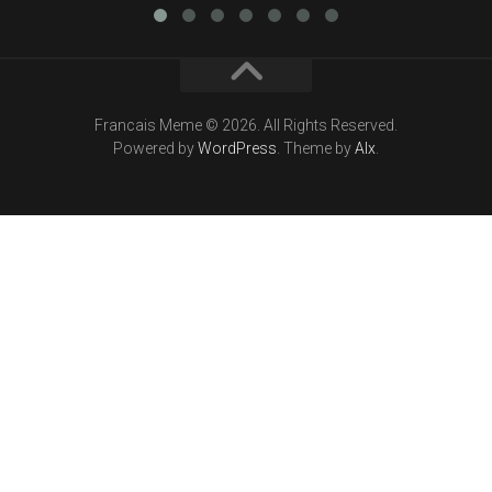
Francais Meme © 2026. All Rights Reserved.
Powered by
WordPress
. Theme by
Alx
.