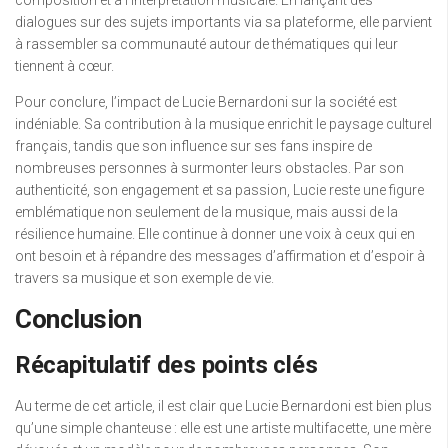
composition et à l’interprétation musicale. En lançant des
dialogues sur des sujets importants via sa plateforme, elle parvient
à rassembler sa communauté autour de thématiques qui leur
tiennent à cœur.
Pour conclure, l’impact de Lucie Bernardoni sur la société est
indéniable. Sa contribution à la musique enrichit le paysage culturel
français, tandis que son influence sur ses fans inspire de
nombreuses personnes à surmonter leurs obstacles. Par son
authenticité, son engagement et sa passion, Lucie reste une figure
emblématique non seulement de la musique, mais aussi de la
résilience humaine. Elle continue à donner une voix à ceux qui en
ont besoin et à répandre des messages d’affirmation et d’espoir à
travers sa musique et son exemple de vie.
Conclusion
Récapitulatif des points clés
Au terme de cet article, il est clair que Lucie Bernardoni est bien plus
qu’une simple chanteuse : elle est une artiste multifacette, une mère