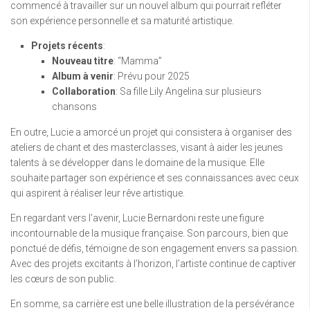
commencé à travailler sur un nouvel album qui pourrait refléter
son expérience personnelle et sa maturité artistique.
Projets récents
:
Nouveau titre
: “Mamma”
Album à venir
: Prévu pour 2025
Collaboration
: Sa fille Lily Angelina sur plusieurs
chansons
En outre, Lucie a amorcé un projet qui consistera à organiser des
ateliers de chant et des masterclasses, visant à aider les jeunes
talents à se développer dans le domaine de la musique. Elle
souhaite partager son expérience et ses connaissances avec ceux
qui aspirent à réaliser leur rêve artistique.
En regardant vers l’avenir, Lucie Bernardoni reste une figure
incontournable de la musique française. Son parcours, bien que
ponctué de défis, témoigne de son engagement envers sa passion.
Avec des projets excitants à l’horizon, l’artiste continue de captiver
les cœurs de son public.
En somme, sa carrière est une belle illustration de la persévérance