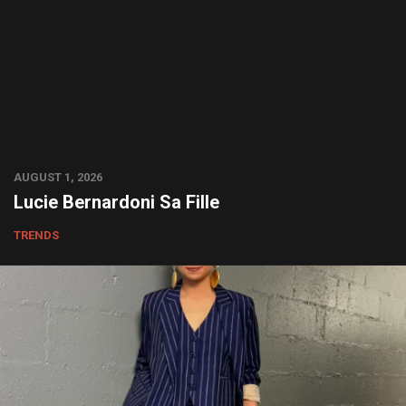
AUGUST 1, 2026
Lucie Bernardoni Sa Fille
TRENDS