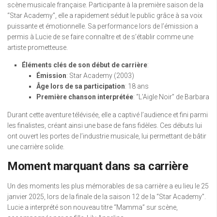
scène musicale française. Participante à la première saison de la
“Star Academy”, elle a rapidement séduit le public grâce à sa voix
puissante et émotionnelle. Sa performance lors de l’émission a
permis à Lucie de se faire connaître et de s’établir comme une
artiste prometteuse.
Éléments clés de son début de carrière
:
Émission
: Star Academy (2003)
Âge lors de sa participation
: 18 ans
Première chanson interprétée
: “L’Aigle Noir” de Barbara
Durant cette aventure télévisée, elle a captivé l’audience et fini parmi
les finalistes, créant ainsi une base de fans fidèles. Ces débuts lui
ont ouvert les portes de l’industrie musicale, lui permettant de bâtir
une carrière solide.
Moment marquant dans sa carrière
Un des moments les plus mémorables de sa carrière a eu lieu le 25
janvier 2025, lors de la finale de la saison 12 de la “Star Academy”.
Lucie a interprété son nouveau titre “Mamma” sur scène,