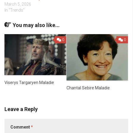
March 5, 2026
In "Trends"
You may also like...
0
0
Viserys Targaryen Maladie
Chantal Sebire Maladie
Leave a Reply
Comment
*