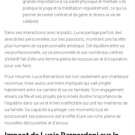
grande importance à sa santé physique et mentale. Elle
pratique le yoga et la méditation régulièrement, ce qui lui
permet de rester centrée et de gérer le stress la vie de
célébrité.
Dans ses interactions avec le public, Lucie partage parfois des
anecdotes personnelles sur ses passions, montrant une facette
plus humaine de sa personnalité artistique. Cet équilibre entre sa
vie professionnelle, sa vie personnelle et ses nombreux centres
d’intérêt fait d’elle une femme pleine de ressources et d’inspiration
pour ses fans.
Pour résumer, Lucie Bernardoni est non seulement une chanteuse
reconnue, mais aussi une mère impliquée qui sait jongler
habilement entre sa carrière et sa vie familiale. Son engagement
envers sa fille et ses projets personnels illustre l’importance de
l’équilibre dans sa vie et le lien indéfectible qui unit les membres de
sa famille. Sa capacité à partager ces moments tout en
poursuivant ses passions est le reflet d’une vie riche, pleine de
nouvelles découvertes et d’amour.