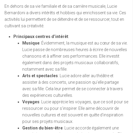
En dehors de sa vie familiale et de sa carrière musicale, Lucie
Bernardoni a divers intérêts et hobbies qui enrichissent sa vie. Ces
activités lui permettent de se détendre et de se ressourcer, tout en
cultivant sa créativité.
Principaux centres d’intérêt
:
Musique
: Évidemment, la musique est au cœur de sa vie.
Lucie passe de nombreuses heures à écrire de nouvelles
chansons et à affiner ses performances. Elle investit
également dans des projets musicaux collaboratifs,
notamment avec sa fille.
Arts et spectacles
: Lucie adore aller au théâtre et
assister à des concerts, une passion qu’elle partage
avec sa fille. Cela leur permet de se connecter à travers
des expériences culturelles.
Voyages
: Lucie apprécie les voyages, que ce soit pour se
ressourcer ou pour s’inspirer. Elle aime découvrir de
nouvelles cultures et est souvent en quête d’inspiration
pour ses projets musicaux.
Gestion du bien-être
: Lucie accorde également une