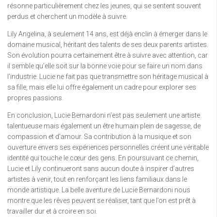
résonne particulièrement chez les jeunes, qui se sentent souvent
perdus et cherchent un modèle à suivre.
Lily Angelina, à seulement 14 ans, est déjà enclin à émerger dans le
domaine musical, héritant des talents de ses deux parents artistes.
Son évolution pourra certainement être à suivre avec attention, car
il semble qu’elle soit sur la bonne voie pour se faire un nom dans
l’industrie. Lucie ne fait pas que transmettre son héritage musical à
sa fille, mais elle lui offre également un cadre pour explorer ses
propres passions.
En conclusion, Lucie Bernardoni n’est pas seulement une artiste
talentueuse mais également un être humain plein de sagesse, de
compassion et d’amour. Sa contribution à la musique et son
ouverture envers ses expériences personnelles créent une véritable
identité qui touche le cœur des gens. En poursuivant ce chemin,
Lucie et Lily continueront sans aucun doute à inspirer d’autres
artistes à venir, tout en renforçant les liens familiaux dans le
monde artistique. La belle aventure de Lucie Bernardoni nous
montre que les rêves peuvent se réaliser, tant que l’on est prêt à
travailler dur et à croire en soi.