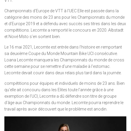
VTT.
Championnats d’Europe de VTT à l’UEC Elle est passée dans la
catégorie des moins de 23 ans pour les Championnats du monde
et d’Europe 2019 et a défendu avec succès ses titres dans les deux
compétitions. Lecomte a remporté le concours en 2020. Albstadt
et Nové Msto s’en sortent bien.
Le 16 mai 2021, Lecomte est entrée dans l’histoire en remportant
sa deuxième Coupe du Monde Mountain Bike UCI consécutive.
Loana Lecomte manquera les Championnats du monde de cross
cette semaine pour se remettre d’une maladie à l’estomac.
Lecomte devait courir dans deux relais plus tard dans la journée.
compétitions pour équipes et individuels de moins de 23 ans. Bien
qu’elle ait concouru dans les Elites toute l’année grâce à une
exemption de l’UCI, Lecomte a dû défendre son titre de groupe
d’âge aux Championnats du monde. Lecomte pourra reprendre le
travail après avoir découvert que le problème est anodin.