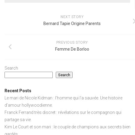
NEXT STORY
Bernard Tapie Origine Parents
PREVIOUS STORY
Femme De Borloo
Search
Search
Recent Posts
Le mari de Nicole Kidman : l’homme qui l’a sauvée. Une histoire
d’amour hollywoodienne.
Franck Ferrand très discret : révélations sur le compagnon qui
partage sa vie.
Kim Le Court et son mari : le couple de champions aux secrets bien
gardés.