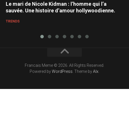
Le mari de Nicole Kidman : l’homme qui l’a
sauvée. Une histoire d’amour hollywoodienne.
TRENDS
Francais Meme © 2026. All Rights Reserved.
Powered by
WordPress
. Theme by
Alx
.