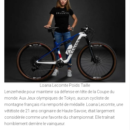
Loana Lecomte Poids Taille
Lenzerheide pour maintenir sa défense en tête de la Coupe du
monde. Aux Jeux olympiques de Tokyo, aucun cycliste de
montagne français n’a remporté de médaille. Loana Lecomte, une
vététiste de 21 ans originaire de Haute-Savoie, était largement
considérée comme une favorite du championnat. Elle traînait
horriblement derrière le vainqueur.