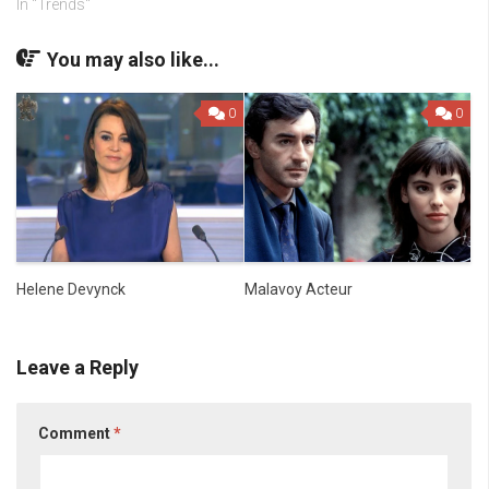
In "Trends"
You may also like...
0
0
Malavoy Acteur
Helene Devynck
Leave a Reply
Comment
*