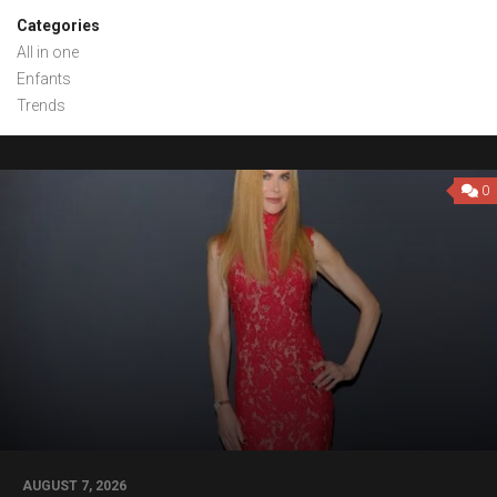
Categories
All in one
Enfants
Trends
0
AUGUST 7, 2026