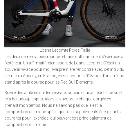
Loana Lecomte Poids Taille
Les deux derniers : bien manger et faire suffisamment d’exercice à
l’extérieur. Un affirmatif retentissant de Loana Lecomte C’était un
souvenir vivace pour moi. Ma première rencontre avec cet individu
a eu lieu à Annecy, en France, en septembre 2018 lors d’un arrêt au
stand après la course pour les Red Bull Elements.
Suivre des athlètes sur les réseaux sociaux qui ont écrit à ce sujet
m’a beaucoup appris. Alors je savourais chaque gorgée en
prenant mon temps. Nous ne savons pas quelle est la
composition chimique spécifique. des suppléments énergisants
courants pour l’exercice, qui peuvent être principalement de
composition chimique.