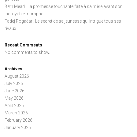
Beth Mead : La promesse touchante faite à sa mère avant son
incroyable triomphe.
Tadej Pogačar : Le secret de sa jeunesse qui intrigue tous ses
rivaux.
Recent Comments
No comments to show.
Archives
August 2026
July 2026
June 2026
May 2026
April 2026
March 2026
February 2026
January 2026