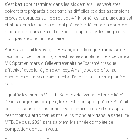
s’est battu pour terminer dans les six derniers. Les vététistes
doivent être préparés à des terrains difficiles et à des ascensions
brèves et abruptes sur le circuit de 4,1 kilomètres. La pluie qui s’est
abattue dans les heures qui ont précédé le départ de la course a
rendu le parcours déjà difficile beaucoup plus, et les cinq tours
n’ont pas été une mince affaire.
Après avoir fait le voyage à Besançon, la Mecque française de
l’équitation de montagne, elle est restée sur place. Elle a déclaré à
MK Sport en mars qu’elle entretenait une “parenté presque
affective” avec la région d’Annecy. Ainsi, je peux profiter au
maximum de mes entraînements. J’appelle la Terre ma planète
natale.
Il qualifie les circuits VTT du Semnoz de “véritable fourmilière”.
Depuis que je suis tout petit, le ski est mon sport préféré. S’il était
peut-être sous-dimensionné physiquement, ce vététiste aspirait
néanmoins à affronter les meilleurs mondiaux dans la série Elite
MTB. De plus, 2021 sera sa première année complète de
compétition de haut niveau.