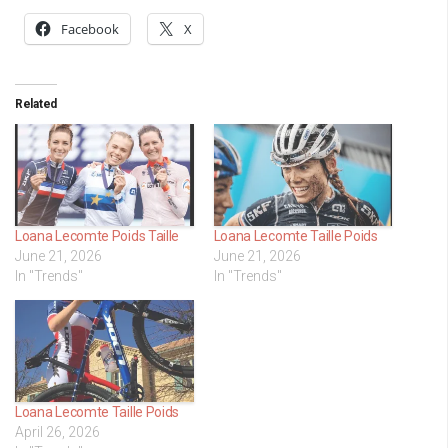
Facebook
X
Related
Loana Lecomte Poids Taille
Loana Lecomte Taille Poids
June 21, 2026
June 21, 2026
In "Trends"
In "Trends"
Loana Lecomte Taille Poids
April 26, 2026