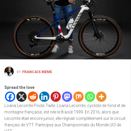
BY
FRANCAIS MEME
Spread the love
Loana Lecomte Poids Taille: Loana Lecomte, cycliste de fond et de
montagne française, est née le 8 août 1999. En 2016, alors que
Lecomte était encore junior, elle régnait complètement sur le circuit
français de VTT. Participez aux Championnats du Monde UCI de