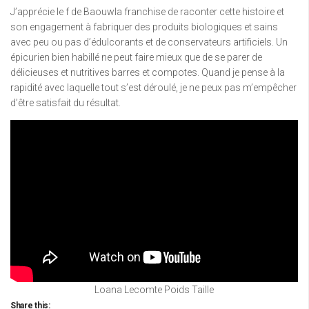
J’apprécie le f de Baouwla franchise de raconter cette histoire et
son engagement à fabriquer des produits biologiques et sains
avec peu ou pas d’édulcorants et de conservateurs artificiels. Un
épicurien bien habillé ne peut faire mieux que de se parer de
délicieuses et nutritives barres et compotes. Quand je pense à la
rapidité avec laquelle tout s’est déroulé, je ne peux pas m’empêcher
d’être satisfait du résultat.
Loana Lecomte Poids Taille
Share this: