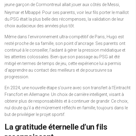
jeune garçon de Cormontreuil allait jouer aux côtés de Messi,
Neymar et Mbappé.
Pour ses parents, voir leur fils porter le maillot
du PSG était la plus belle des récompenses, la validation de leur
choix audacieux des années plus tôt.
Même dans l’environnement ultra-compétitif de Paris, Hugo est
resté proche de sa famille, son point d’ancrage. Ses parents ont
continué à le conseiller, l’aidant à gérer la pression médiatique et
les attentes colossales. Bien que son passage au PSG ait été
mitigé en termes de temps de jeu, cette expérience lui a permis
d’apprendre au contact des meilleurs et de poursuivre sa
progression.
En 2024, une nouvelle étape s’ouvre avec son transfert à l’Eintracht
Francfort en Allemagne. Un choix de carrière intelligent, visant à
obtenir plus de responsabilités et à continuer de grandir. Ce choix,
nul doute qu’il a été mûrement réfléchi en famille, toujours dans le
but de privilégier le projet sportif.
La gratitude éternelle d’un fils