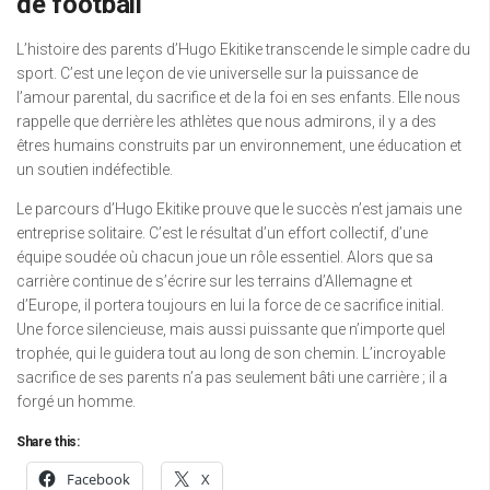
de football
L’histoire des parents d’Hugo Ekitike transcende le simple cadre du
sport. C’est une leçon de vie universelle sur la puissance de
l’amour parental, du sacrifice et de la foi en ses enfants. Elle nous
rappelle que derrière les athlètes que nous admirons, il y a des
êtres humains construits par un environnement, une éducation et
un soutien indéfectible.
Le parcours d’Hugo Ekitike prouve que le succès n’est jamais une
entreprise solitaire. C’est le résultat d’un effort collectif, d’une
équipe soudée où chacun joue un rôle essentiel. Alors que sa
carrière continue de s’écrire sur les terrains d’Allemagne et
d’Europe, il portera toujours en lui la force de ce sacrifice initial.
Une force silencieuse, mais aussi puissante que n’importe quel
trophée, qui le guidera tout au long de son chemin. L’incroyable
sacrifice de ses parents n’a pas seulement bâti une carrière ; il a
forgé un homme.
Share this:
Facebook
X