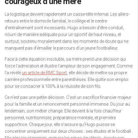
courageux d’une mère
La logistique devient rapidement un casse-tête infernal. Les allers-
retours entre le domicile familial, le collège et le centre
d’entraînement sont incessants. Hugo a besoin d’être conduit,
nourri de manière adéquate pour un sportif de haut niveau, et
surtout, soutenu moralement dans les moments de doute qui ne
manquent pas d’émailler le parcours d’un jeune footballeur.
Face à cette équation insoluble, sa mère prend une décision qui
force l’admiration et illustre l’ampleur de son engagement. Comme
l’a révélé
un article de RMC Sport
, elle décide de mettre sa propre
carrière professionnelle entre parenthèses. Elle quitte son emploi
pour se consacrer à 100% à la réussite de son fils.
Ce n’est pas une petite décision. C’est un sacrifice financier majeur
pour la famille et un renoncement personnel immense. Du jour au
lendemain, son métier change. Elle devient à la fois chauffeur
personnel, nutritionniste, préparatrice mentale, et première
supportrice. Chaque jour, elle s’assure qu’Hugo puisse se
concentrer uniquement sur deux choses : ses études et le football.