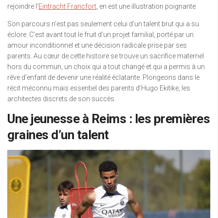
rejoindre l’
Eintracht Francfort
, en est une illustration poignante.
Son parcours n’est pas seulement celui d’un talent brut qui a su
éclore. C’est avant tout le fruit d’un projet familial, porté par un
amour inconditionnel et une décision radicale prise par ses
parents. Au cœur de cette histoire se trouve un sacrifice maternel
hors du commun, un choix qui a tout changé et qui a permis à un
rêve d’enfant de devenir une réalité éclatante. Plongeons dans le
récit méconnu mais essentiel des parents d’Hugo Ekitike, les
architectes discrets de son succès.
Une jeunesse à Reims : les premières
graines d’un talent