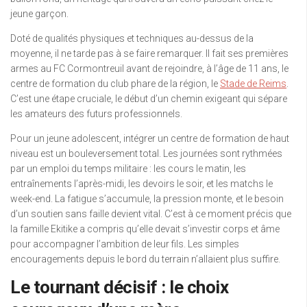
jeune garçon.
Doté de qualités physiques et techniques au-dessus de la
moyenne, il ne tarde pas à se faire remarquer. Il fait ses premières
armes au FC Cormontreuil avant de rejoindre, à l’âge de 11 ans, le
centre de formation du club phare de la région, le
Stade de Reims
.
C’est une étape cruciale, le début d’un chemin exigeant qui sépare
les amateurs des futurs professionnels.
Pour un jeune adolescent, intégrer un centre de formation de haut
niveau est un bouleversement total. Les journées sont rythmées
par un emploi du temps militaire : les cours le matin, les
entraînements l’après-midi, les devoirs le soir, et les matchs le
week-end. La fatigue s’accumule, la pression monte, et le besoin
d’un soutien sans faille devient vital. C’est à ce moment précis que
la famille Ekitike a compris qu’elle devait s’investir corps et âme
pour accompagner l’ambition de leur fils. Les simples
encouragements depuis le bord du terrain n’allaient plus suffire.
Le tournant décisif : le choix