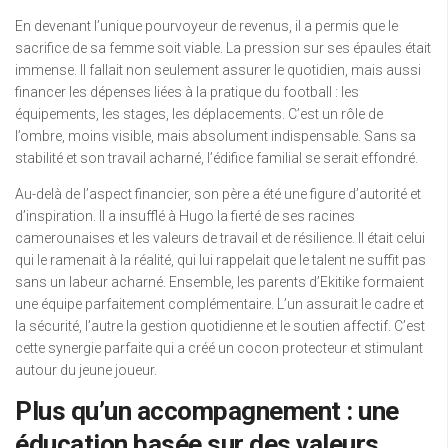
En devenant l’unique pourvoyeur de revenus, il a permis que le
sacrifice de sa femme soit viable. La pression sur ses épaules était
immense. Il fallait non seulement assurer le quotidien, mais aussi
financer les dépenses liées à la pratique du football : les
équipements, les stages, les déplacements. C’est un rôle de
l’ombre, moins visible, mais absolument indispensable. Sans sa
stabilité et son travail acharné, l’édifice familial se serait effondré.
Au-delà de l’aspect financier, son père a été une figure d’autorité et
d’inspiration. Il a insufflé à Hugo la fierté de ses racines
camerounaises et les valeurs de travail et de résilience. Il était celui
qui le ramenait à la réalité, qui lui rappelait que le talent ne suffit pas
sans un labeur acharné. Ensemble, les parents d’Ekitike formaient
une équipe parfaitement complémentaire. L’un assurait le cadre et
la sécurité, l’autre la gestion quotidienne et le soutien affectif. C’est
cette synergie parfaite qui a créé un cocon protecteur et stimulant
autour du jeune joueur.
Plus qu’un accompagnement : une
éducation basée sur des valeurs