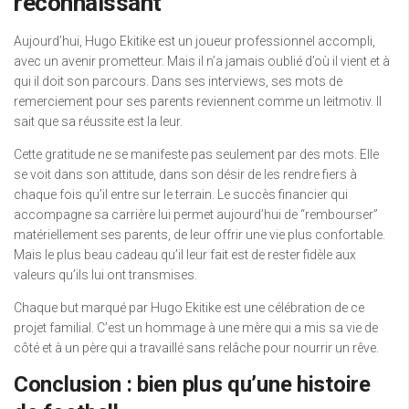
reconnaissant
Aujourd’hui, Hugo Ekitike est un joueur professionnel accompli,
avec un avenir prometteur. Mais il n’a jamais oublié d’où il vient et à
qui il doit son parcours. Dans ses interviews, ses mots de
remerciement pour ses parents reviennent comme un leitmotiv. Il
sait que sa réussite est la leur.
Cette gratitude ne se manifeste pas seulement par des mots. Elle
se voit dans son attitude, dans son désir de les rendre fiers à
chaque fois qu’il entre sur le terrain. Le succès financier qui
accompagne sa carrière lui permet aujourd’hui de “rembourser”
matériellement ses parents, de leur offrir une vie plus confortable.
Mais le plus beau cadeau qu’il leur fait est de rester fidèle aux
valeurs qu’ils lui ont transmises.
Chaque but marqué par Hugo Ekitike est une célébration de ce
projet familial. C’est un hommage à une mère qui a mis sa vie de
côté et à un père qui a travaillé sans relâche pour nourrir un rêve.
Conclusion : bien plus qu’une histoire