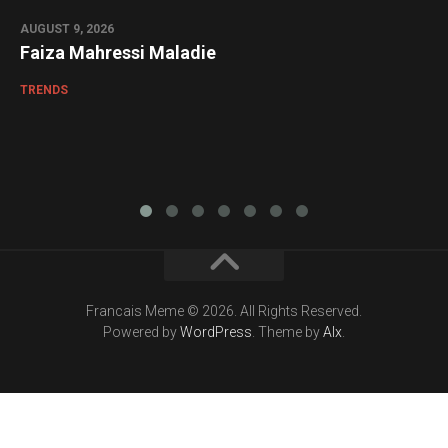
AUGUST 9, 2026
Faiza Mahressi Maladie
TRENDS
Francais Meme © 2026. All Rights Reserved.
Powered by
WordPress
. Theme by
Alx
.