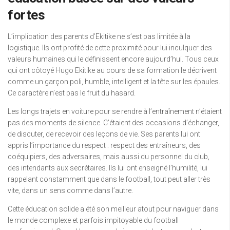
fortes
L’implication des parents d’Ekitike ne s’est pas limitée à la
logistique. Ils ont profité de cette proximité pour lui inculquer des
valeurs humaines qui le définissent encore aujourd’hui. Tous ceux
qui ont côtoyé Hugo Ekitike au cours de sa formation le décrivent
comme un garçon poli, humble, intelligent et la tête sur les épaules.
Ce caractère n’est pas le fruit du hasard.
Les longs trajets en voiture pour se rendre à l’entraînement n’étaient
pas des moments de silence. C’étaient des occasions d’échanger,
de discuter, de recevoir des leçons de vie. Ses parents lui ont
appris l’importance du respect : respect des entraîneurs, des
coéquipiers, des adversaires, mais aussi du personnel du club,
des intendants aux secrétaires. Ils lui ont enseigné l’humilité, lui
rappelant constamment que dans le football, tout peut aller très
vite, dans un sens comme dans l’autre.
Cette éducation solide a été son meilleur atout pour naviguer dans
le monde complexe et parfois impitoyable du football