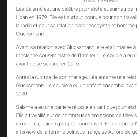
Léa Salamé Ex Mari
Léa Salamé est une célèbre journaliste et animatrice 
Liban en 1979. Elle est surtout connue pour son travail 
la radio et pour sa relation avec l’essayiste et homme 
Glucksmann.
Avant sa relation avec Glucksmann, elle était mariée 
l’ancienne sous-ministre de l’Intérieur. Le couple a eu
avant de se séparer en 2016.
Après la rupture de son mariage, Léa entame une relat
Glucksmann. Le couple a eu un enfant ensemble avant
2020.
Salamé a eu une carrière réussie en tant que journalist
Elle a travaillé sur de nombreuses émissions de télévis
remporté plusieurs prix pour son travail. En octobre 20
interview de la femme politique française Aurore Bergé