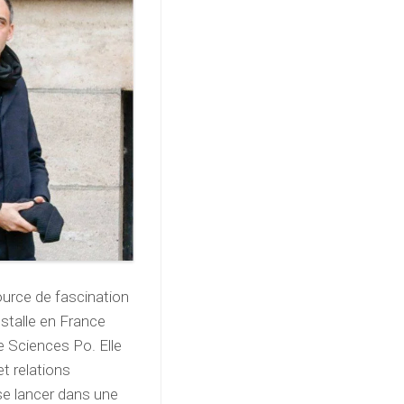
ource de fascination
stalle en France
e Sciences Po. Elle
t relations
 se lancer dans une