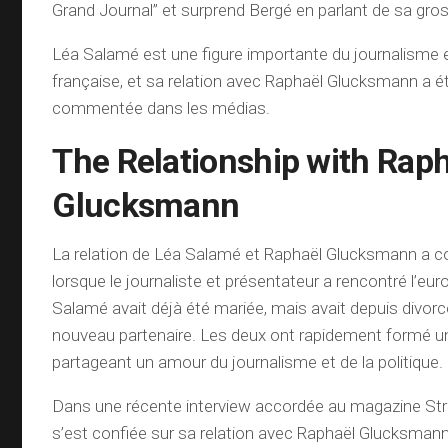
Grand Journal” et surprend Bergé en parlant de sa gro
Léa Salamé est une figure importante du journalisme et
française, et sa relation avec Raphaël Glucksmann a é
commentée dans les médias.
The Relationship with Rap
Glucksmann
La relation de Léa Salamé et Raphaël Glucksmann a
lorsque le journaliste et présentateur a rencontré l’eu
Salamé avait déjà été mariée, mais avait depuis divorc
nouveau partenaire. Les deux ont rapidement formé un 
partageant un amour du journalisme et de la politique.
Dans une récente interview accordée au magazine St
s’est confiée sur sa relation avec Raphaël Glucksmann.