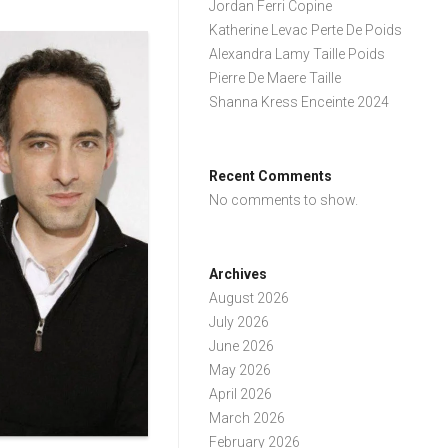
Jordan Ferri Copine
Katherine Levac Perte De Poids
Alexandra Lamy Taille Poids
Pierre De Maere Taille
Shanna Kress Enceinte 2024
Recent Comments
No comments to show.
Archives
August 2026
July 2026
June 2026
May 2026
April 2026
March 2026
February 2026