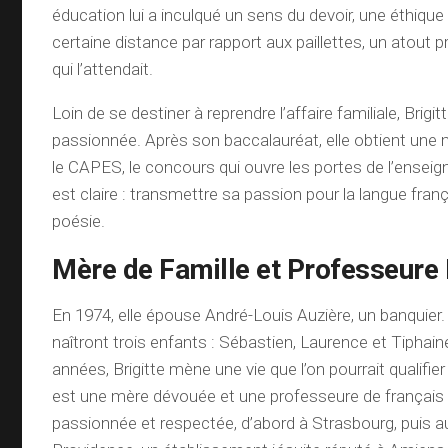
éducation lui a inculqué un sens du devoir, une éthique 
certaine distance par rapport aux paillettes, un atout p
qui l’attendait.
Loin de se destiner à reprendre l’affaire familiale, Brigitt
passionnée. Après son baccalauréat, elle obtient une m
le CAPES, le concours qui ouvre les portes de l’ensei
est claire : transmettre sa passion pour la langue franç
poésie.
Mère de Famille et Professeure
En 1974, elle épouse André-Louis Auzière, un banquier.
naîtront trois enfants : Sébastien, Laurence et Tiphai
années, Brigitte mène une vie que l’on pourrait qualifier
est une mère dévouée et une professeure de français e
passionnée et respectée, d’abord à Strasbourg, puis a