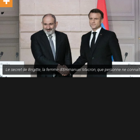
Le secret de Brigitte, la femme d'Emmanuel Macron, que personne ne connaît