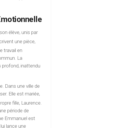
Émotionnelle
son élève, unis par
crivent une pièce,
 travail en
 commun. La
s profond, inattendu
. Dans une ville de
er. Elle est mariée,
ropre fille, Laurence.
une période de
une Emmanuel est
 lui lance une