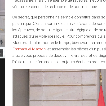
fracassante, mais un ensemble de facettes méconnues
véritable essence de sa force et de son influence.
Ce secret, que personne ne semble connaître dans son i
pas unique. C’est la somme de sa vie d’avant, de son 
les épreuves, de son intelligence stratégique et de sa 
attaques d’une violence inouïe. Pour comprendre qui es
Macron, il faut remonter le temps, bien avant sa renc
Emmanuel Macron
, et assembler les pièces d’un puz
.
article vous propose de découvrir le vrai secret de Brig
l’histoire d’une femme qui a toujours écrit ses propres 