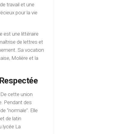
de travail et une
récieux pour la vie
e est une littéraire
aîtrise de lettres et
gnement. Sa vocation
aise, Molière et la
 Respectée
 De cette union
ne. Pendant des
 de “normale”. Elle
t de latin
u lycée La