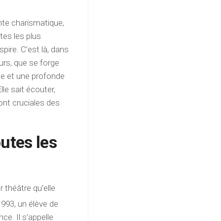
.
te charismatique,
tes les plus
spire. C’est là, dans
urs, que se forge
lle et une profonde
le sait écouter,
ont cruciales des
utes les
r théâtre qu’elle
993, un élève de
nce. Il s’appelle