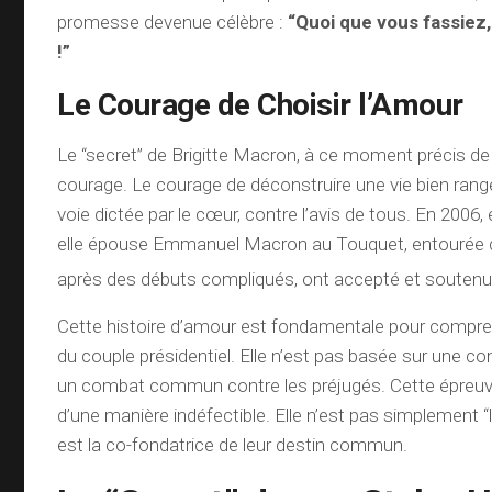
promesse devenue célèbre :
“Quoi que vous fassiez,
!”
Le Courage de Choisir l’Amour
Le “secret” de Brigitte Macron, à ce moment précis de 
courage. Le courage de déconstruire une vie bien rang
voie dictée par le cœur, contre l’avis de tous. En 2006, 
elle épouse Emmanuel Macron au Touquet, entourée d
après des débuts compliqués, ont accepté et soutenu
Cette histoire d’amour est fondamentale pour compr
du couple présidentiel. Elle n’est pas basée sur une c
un combat commun contre les préjugés. Cette épreuve
d’une manière indéfectible. Elle n’est pas simplement “
est la co-fondatrice de leur destin commun.