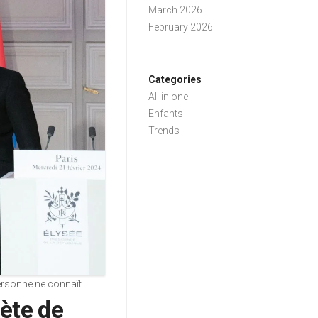
March 2026
February 2026
Categories
All in one
Enfants
Trends
ersonne ne connaît.
rète de