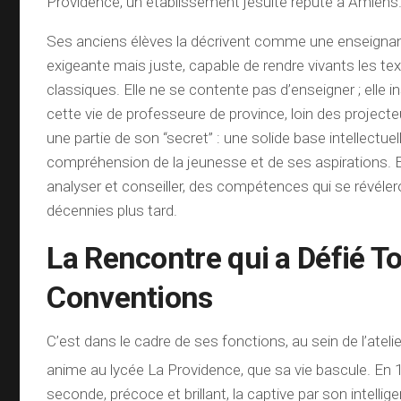
Providence, un établissement jésuite réputé à Amiens
Ses anciens élèves la décrivent comme une enseignan
exigeante mais juste, capable de rendre vivants les tex
classiques. Elle ne se contente pas d’enseigner ; elle in
cette vie de professeure de province, loin des projecte
une partie de son “secret” : une solide base intellectue
compréhension de la jeunesse et de ses aspirations. El
analyser et conseiller, des compétences qui se révéler
décennies plus tard.
La Rencontre qui a Défié To
Conventions
C’est dans le cadre de ses fonctions, au sein de l’atelie
anime au lycée La Providence, que sa vie bascule.
En 1
seconde, précoce et brillant, la captive par son intellige