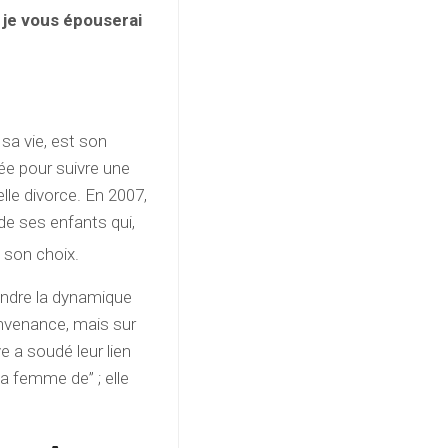
 je vous épouserai
sa vie, est son
ée pour suivre une
elle divorce. En 2007,
e ses enfants qui,
 son choix.
endre la dynamique
onvenance, mais sur
 a soudé leur lien
la femme de” ; elle