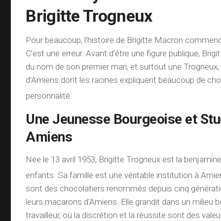
Brigitte Trogneux
Pour beaucoup, l’histoire de Brigitte Macron commen
C’est une erreur. Avant d’être une figure publique, Brigit
du nom de son premier mari, et surtout une Trogneux,
d’Amiens dont les racines expliquent beaucoup de ch
personnalité.
Une Jeunesse Bourgeoise et Stu
Amiens
Née le 13 avril 1953, Brigitte Trogneux est la benjamine 
enfants.
Sa famille est une véritable institution à Ami
sont des chocolatiers renommés depuis cinq générati
leurs macarons d’Amiens. Elle grandit dans un milieu bo
travailleur, où la discrétion et la réussite sont des vale