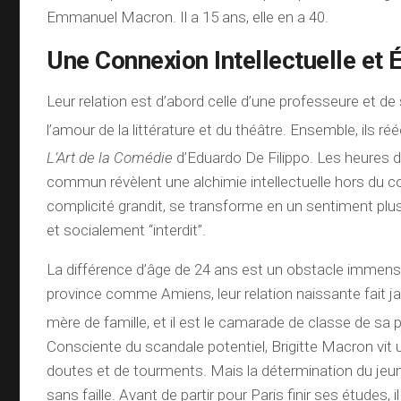
Emmanuel Macron. Il a 15 ans, elle en a 40.
Une Connexion Intellectuelle et 
Leur relation est d’abord celle d’une professeure et de 
l’amour de la littérature et du théâtre.
Ensemble, ils réé
L’Art de la Comédie
d’Eduardo De Filippo.
Les heures de
commun révèlent une alchimie intellectuelle hors du
complicité grandit, se transforme en un sentiment plu
et socialement “interdit”.
La différence d’âge de 24 ans est un obstacle immense
province comme Amiens, leur relation naissante fait jas
mère de famille, et il est le camarade de classe de sa p
Consciente du scandale potentiel, Brigitte Macron vit 
doutes et de tourments. Mais la détermination du je
sans faille. Avant de partir pour Paris finir ses études, il