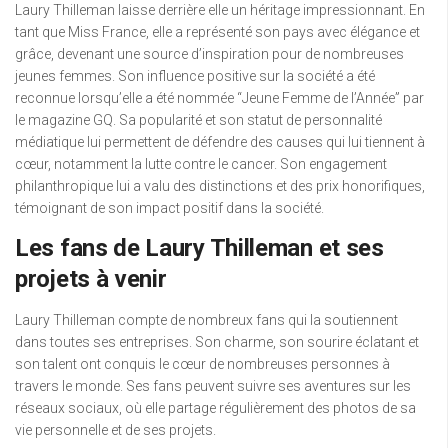
Laury Thilleman laisse derrière elle un héritage impressionnant. En
tant que Miss France, elle a représenté son pays avec élégance et
grâce, devenant une source d’inspiration pour de nombreuses
jeunes femmes. Son influence positive sur la société a été
reconnue lorsqu’elle a été nommée “Jeune Femme de l’Année” par
le magazine GQ. Sa popularité et son statut de personnalité
médiatique lui permettent de défendre des causes qui lui tiennent à
cœur, notamment la lutte contre le cancer. Son engagement
philanthropique lui a valu des distinctions et des prix honorifiques,
témoignant de son impact positif dans la société.
Les fans de Laury Thilleman et ses
projets à venir
Laury Thilleman compte de nombreux fans qui la soutiennent
dans toutes ses entreprises. Son charme, son sourire éclatant et
son talent ont conquis le cœur de nombreuses personnes à
travers le monde. Ses fans peuvent suivre ses aventures sur les
réseaux sociaux, où elle partage régulièrement des photos de sa
vie personnelle et de ses projets.