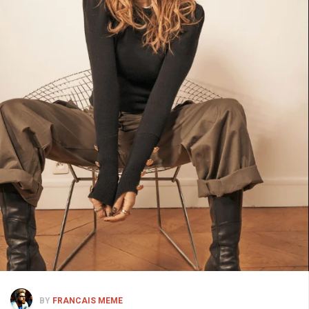
BY
FRANCAIS MEME