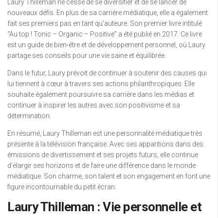
Laury Thilleman ne cesse de se diversifier et de se lancer de
nouveaux défis. En plus de sa carrière médiatique, elle a également
fait ses premiers pas en tant qu’auteure. Son premier livre intitulé
“Au top ! Tonic – Organic – Positive” a été publié en 2017. Ce livre
est un guide de bien-être et de développement personnel, où Laury
partage ses conseils pour une vie saine et équilibrée.
Dans le futur, Laury prévoit de continuer à soutenir des causes qui
lui tiennent à cœur à travers ses actions philanthropiques. Elle
souhaite également poursuivre sa carrière dans les médias et
continuer à inspirer les autres avec son positivisme et sa
détermination.
En résumé, Laury Thilleman est une personnalité médiatique très
présente à la télévision française. Avec ses apparitions dans des
émissions de divertissement et ses projets futurs, elle continue
d’élargir ses horizons et de faire une différence dans le monde
médiatique. Son charme, son talent et son engagement en font une
figure incontournable du petit écran.
Laury Thilleman : Vie personnelle et