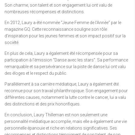
Son charme, son talent et son engagement lui ont valu de
nombreuses récompenses et distinctions.
En 2012, Laury a été nommée “Jeune Femme de l’Année” par le
magazine GQ. Cette reconnaissance souligne son rôle
d’inspiration pour les jeunes femmes et son impact positif sur la
société.
En plus de cela, Laury a également été récompensée pour sa
participation à l’émission “Danse avec les stars”. Sa performance
remarquable et sa persévérance sur la piste de danse lui ont valu
des éloges et le respect du public.
Parallèlement à sa carrière médiatique, Laury a également été
reconnue pour son travail philanthropique. Son engagement pour
différentes causes, notamment la lutte contre le cancer, lui a valu
des distinctions et des prix honorifiques.
En conclusion, Laury Thilleman est non seulement une
personnalité médiatique accomplie, mais elle a également une vie
personnelle épanouie et riche en relations significatives. Ses
récompenses et distinctions témoignent de son talent, de son