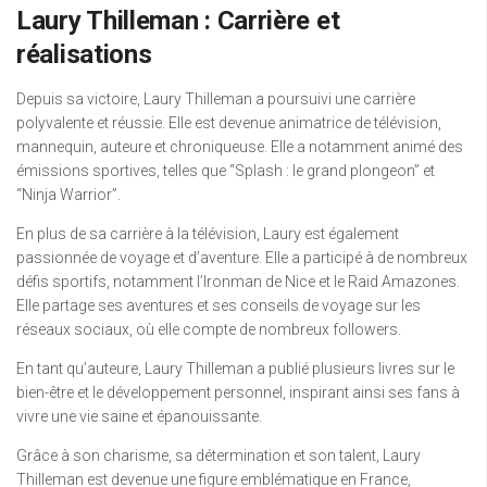
Laury Thilleman : Carrière et
réalisations
Depuis sa victoire, Laury Thilleman a poursuivi une carrière
polyvalente et réussie. Elle est devenue animatrice de télévision,
mannequin, auteure et chroniqueuse. Elle a notamment animé des
émissions sportives, telles que “Splash : le grand plongeon” et
“Ninja Warrior”.
En plus de sa carrière à la télévision, Laury est également
passionnée de voyage et d’aventure. Elle a participé à de nombreux
défis sportifs, notamment l’Ironman de Nice et le Raid Amazones.
Elle partage ses aventures et ses conseils de voyage sur les
réseaux sociaux, où elle compte de nombreux followers.
En tant qu’auteure, Laury Thilleman a publié plusieurs livres sur le
bien-être et le développement personnel, inspirant ainsi ses fans à
vivre une vie saine et épanouissante.
Grâce à son charisme, sa détermination et son talent, Laury
Thilleman est devenue une figure emblématique en France,