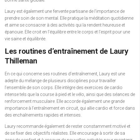
Laury est également une fervente partisane de l’importance de
prendre soin de son mental. Elle pratique la méditation quotidienne
et aime se consacrer à des activités qui la rendent heureuse et
épanouie. Elle croit en l’équilibre entre le corps et l’esprit pour une
vie saine et équilibrée.
Les routines d’entraînement de Laury
Thilleman
En ce qui concerne ses routines d’entraînement, Laury est une
adepte du mélange de plusieurs disciplines pour travailler
l’ensemble de son corps. Elle intègre des exercices de cardio
intense tels que la course à pied et le vélo, ainsi que des séances de
renforcement musculaire. Elle accorde également une grande
importance à l’entraînement en circuit, qui allie cardio et force dans
des enchaînements rapides et intenses.
Laury recommande également de rester constamment motivé et
de se fixer des objectifs réalistes. Elle encourage à sortir de sa
zone de confort et à essayer de nouvelles activités pour maintenir