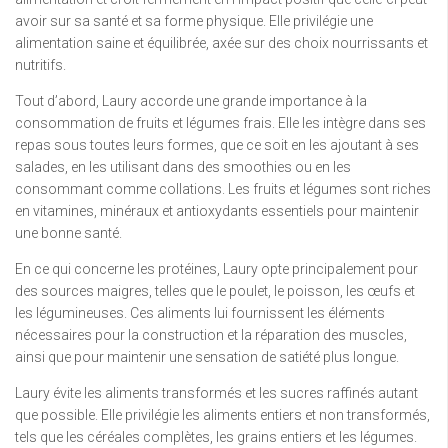
avoir sur sa santé et sa forme physique. Elle privilégie une
alimentation saine et équilibrée, axée sur des choix nourrissants et
nutritifs.
Tout d’abord, Laury accorde une grande importance à la
consommation de fruits et légumes frais. Elle les intègre dans ses
repas sous toutes leurs formes, que ce soit en les ajoutant à ses
salades, en les utilisant dans des smoothies ou en les
consommant comme collations. Les fruits et légumes sont riches
en vitamines, minéraux et antioxydants essentiels pour maintenir
une bonne santé.
En ce qui concerne les protéines, Laury opte principalement pour
des sources maigres, telles que le poulet, le poisson, les œufs et
les légumineuses. Ces aliments lui fournissent les éléments
nécessaires pour la construction et la réparation des muscles,
ainsi que pour maintenir une sensation de satiété plus longue.
Laury évite les aliments transformés et les sucres raffinés autant
que possible. Elle privilégie les aliments entiers et non transformés,
tels que les céréales complètes, les grains entiers et les légumes.