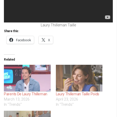
Laury Thilleman Taille
Share this:
Facebook
X
Related
Parents De Laury Thilleman
Laury Thilleman Taille Poids
March 13, 2026
April 23, 2026
In "Trends"
In "Trends"