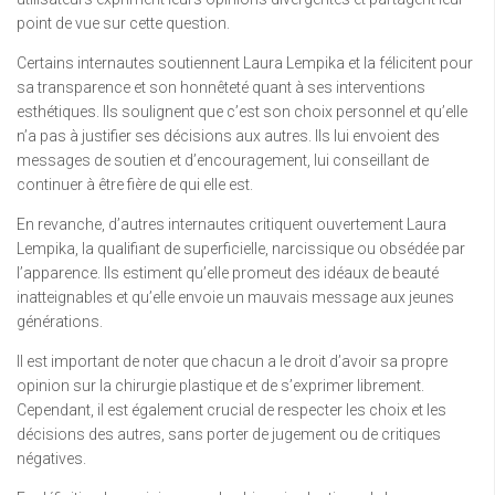
point de vue sur cette question.
Certains internautes soutiennent Laura Lempika et la félicitent pour
sa transparence et son honnêteté quant à ses interventions
esthétiques. Ils soulignent que c’est son choix personnel et qu’elle
n’a pas à justifier ses décisions aux autres. Ils lui envoient des
messages de soutien et d’encouragement, lui conseillant de
continuer à être fière de qui elle est.
En revanche, d’autres internautes critiquent ouvertement Laura
Lempika, la qualifiant de superficielle, narcissique ou obsédée par
l’apparence. Ils estiment qu’elle promeut des idéaux de beauté
inatteignables et qu’elle envoie un mauvais message aux jeunes
générations.
Il est important de noter que chacun a le droit d’avoir sa propre
opinion sur la chirurgie plastique et de s’exprimer librement.
Cependant, il est également crucial de respecter les choix et les
décisions des autres, sans porter de jugement ou de critiques
négatives.