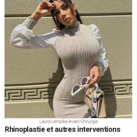
Laura Lempika Avant Chirurgie
Rhinoplastie et autres interventions