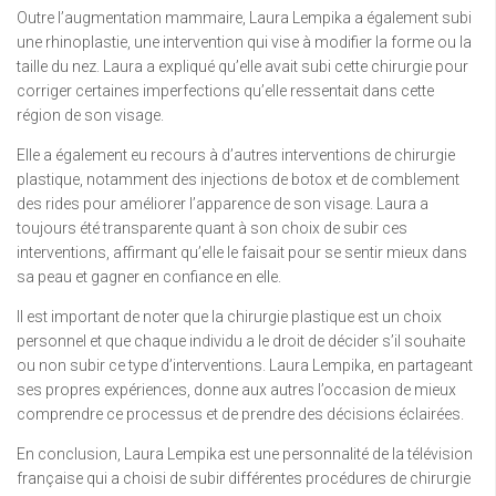
Outre l’augmentation mammaire, Laura Lempika a également subi
une rhinoplastie, une intervention qui vise à modifier la forme ou la
taille du nez. Laura a expliqué qu’elle avait subi cette chirurgie pour
corriger certaines imperfections qu’elle ressentait dans cette
région de son visage.
Elle a également eu recours à d’autres interventions de chirurgie
plastique, notamment des injections de botox et de comblement
des rides pour améliorer l’apparence de son visage. Laura a
toujours été transparente quant à son choix de subir ces
interventions, affirmant qu’elle le faisait pour se sentir mieux dans
sa peau et gagner en confiance en elle.
Il est important de noter que la chirurgie plastique est un choix
personnel et que chaque individu a le droit de décider s’il souhaite
ou non subir ce type d’interventions. Laura Lempika, en partageant
ses propres expériences, donne aux autres l’occasion de mieux
comprendre ce processus et de prendre des décisions éclairées.
En conclusion, Laura Lempika est une personnalité de la télévision
française qui a choisi de subir différentes procédures de chirurgie