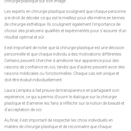
chirurgie plastique sur son image.
Les experts en chirurgie plastique soulignent que chaque personne
a le droit de décider ce qui est le meilleur pour elle-même en termes
de chirurgie esthétique. Ils soulignent également l’importance de
choisir des praticiens qualifiés et expérimentés pour s’assurer d’un
résultat optimal et sûr.
Il est important de noter que la chirurgie plastique est une décision
personnelle et que chaque individu a des motivations différentes.
Certains peuvent chercher à améliorer leur apparence pour des
raisons de confiance en soi, tandis que d’autres peuvent avoir des
raisons médicales ou fonctionnelles. Chaque cas est unique et
doit être évalué individuellement.
Laura Lempika a fait preuve de transparence en partageant son
expérience, ce qui a permis d’ouvrir le dialogue sur la chirurgie
plastique et d’amener les fans à réfléchir sur la notion de beauté et
d’acceptation de soi.
Au final, il est important de respecter les choix individuels en
matière de chirurgie plastique et de reconnaitre que chaque