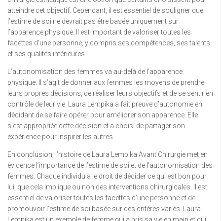
atteindre cet objectif. Cependant, il est essentiel de souligner que
l’estime de soi ne devrait pas être basée uniquement sur
l’apparence physique. Il est important de valoriser toutes les
facettes d’une personne, y compris ses compétences, ses talents
et ses qualités intérieures.
L’autonomisation des femmes va au-delà de l’apparence
physique. Il s’agit de donner aux femmes les moyens de prendre
leurs propres décisions, de réaliser leurs objectifs et de se sentir en
contrôle de leur vie. Laura Lempika a fait preuve d’autonomie en
décidant de se faire opérer pour améliorer son apparence. Elle
s’est appropriée cette décision et a choisi de partager son
expérience pour inspirer les autres.
En conclusion, l’histoire de Laura Lempika Avant Chirurgie met en
évidence l’importance de l’estime de soi et de l’autonomisation des
femmes. Chaque individu a le droit de décider ce qui est bon pour
lui, que cela implique ou non des interventions chirurgicales. Il est
essentiel de valoriser toutes les facettes d’une personne et de
promouvoir l’estime de soi basée sur des critères variés. Laura
Lempika est un exemple de femme qui a pris sa vie en main et qui