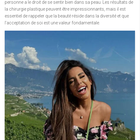
personne a le droit de se sentir bien dans sa peau. Les résultats de
la chirurgie plastique peuvent être impressionnants, mais il est
essentiel de rappeler que la beauté réside dans la diversité et que
l’acceptation de soi est une valeur fondamentale.