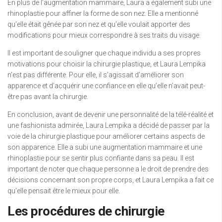
En plus de l’augmentation mammaire, Laura a également subi une
rhinoplastie pour affiner la forme de son nez. Elle a mentionné
qu’elle était gênée par son nez et qu’elle voulait apporter des
modifications pour mieux correspondre à ses traits du visage.
Il est important de souligner que chaque individu a ses propres
motivations pour choisir la chirurgie plastique, et Laura Lempika
n’est pas différente. Pour elle, il s’agissait d’améliorer son
apparence et d’acquérir une confiance en elle qu’elle n’avait peut-
être pas avant la chirurgie.
En conclusion, avant de devenir une personnalité de la télé-réalité et
une fashionista admirée, Laura Lempika a décidé de passer par la
voie de la chirurgie plastique pour améliorer certains aspects de
son apparence. Elle a subi une augmentation mammaire et une
rhinoplastie pour se sentir plus confiante dans sa peau. Il est
important de noter que chaque personne a le droit de prendre des
décisions concernant son propre corps, et Laura Lempika a fait ce
qu’elle pensait être le mieux pour elle.
Les procédures de chirurgie