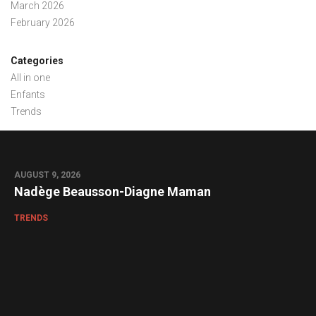
March 2026
February 2026
Categories
All in one
Enfants
Trends
AUGUST 9, 2026
Nadège Beausson-Diagne Maman
TRENDS