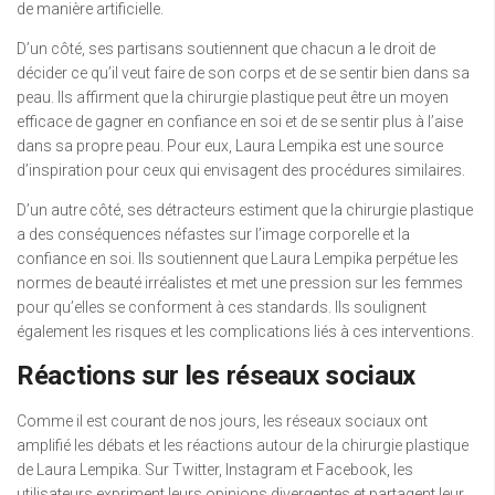
de manière artificielle.
D’un côté, ses partisans soutiennent que chacun a le droit de
décider ce qu’il veut faire de son corps et de se sentir bien dans sa
peau. Ils affirment que la chirurgie plastique peut être un moyen
efficace de gagner en confiance en soi et de se sentir plus à l’aise
dans sa propre peau. Pour eux, Laura Lempika est une source
d’inspiration pour ceux qui envisagent des procédures similaires.
D’un autre côté, ses détracteurs estiment que la chirurgie plastique
a des conséquences néfastes sur l’image corporelle et la
confiance en soi. Ils soutiennent que Laura Lempika perpétue les
normes de beauté irréalistes et met une pression sur les femmes
pour qu’elles se conforment à ces standards. Ils soulignent
également les risques et les complications liés à ces interventions.
Réactions sur les réseaux sociaux
Comme il est courant de nos jours, les réseaux sociaux ont
amplifié les débats et les réactions autour de la chirurgie plastique
de Laura Lempika. Sur Twitter, Instagram et Facebook, les
utilisateurs expriment leurs opinions divergentes et partagent leur