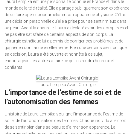
Laura Lempika est une personnalité connue en France et dans le
monde de la télé-réalité. Elle a partagé publiquement son expérience
de se faire opérer pour améliorer son apparence physique. C’était
une décision personnelle qu’elle a prise pour se sentir mieux dans
sa peau. Avant la chirurgie, Laura a déclaré avoir des complexes et
ne pas être satisfaite de certains aspects de son corps. La
chirurgie esthétique lui a permis de corriger ces problèmes et de
gagner en confiance en elle-même. Bien que certains aient critiqué
sa décision, Laura a été ouverte et honnête à ce sujet,
encourageant les autres à faire ce qui les rendra heureux et
confiants.
Laura Lempika Avant Chirurgie
L’importance de l’estime de soi et de
l’autonomisation des femmes
L’histoire de Laura Lempika souligne l’importance de l’estime de
soi et de l’autonomisation des femmes. Chaque individu a le droit
de se sentir bien dans sa peau et d’aimer son apparence. La
chirurgie esthétique est une option que certains choisissent pour