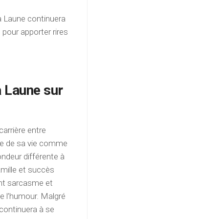
ra Laune continuera
 pour apporter rires
a Laune sur
carrière entre
ape de sa vie comme
ondeur différente à
amille et succès
ant sarcasme et
e l’humour. Malgré
 continuera à se