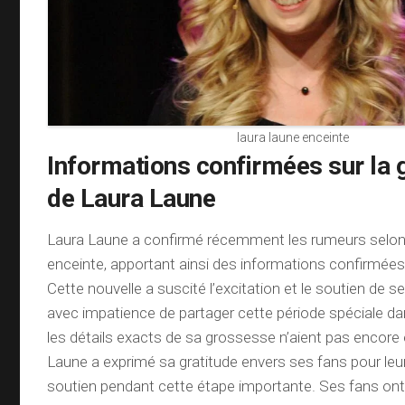
laura laune enceinte
Informations confirmées sur la
de Laura Laune
Laura Laune a confirmé récemment les rumeurs selon l
enceinte, apportant ainsi des informations confirmée
Cette nouvelle a suscité l’excitation et le soutien de s
avec impatience de partager cette période spéciale da
les détails exacts de sa grossesse n’aient pas encore 
Laune a exprimé sa gratitude envers ses fans pour leu
soutien pendant cette étape importante. Ses fans ont