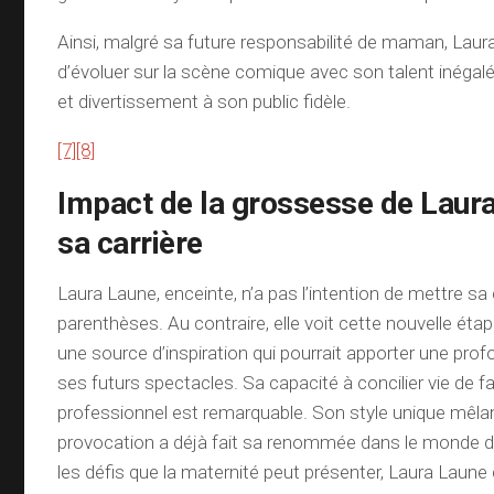
Ainsi, malgré sa future responsabilité de maman, Lau
d’évoluer sur la scène comique avec son talent inégalé
et divertissement à son public fidèle.
[7]
[8]
Impact de la grossesse de Laur
sa carrière
Laura Laune, enceinte, n’a pas l’intention de mettre sa 
parenthèses. Au contraire, elle voit cette nouvelle ét
une source d’inspiration qui pourrait apporter une prof
ses futurs spectacles. Sa capacité à concilier vie de f
professionnel est remarquable. Son style unique mêl
provocation a déjà fait sa renommée dans le monde d
les défis que la maternité peut présenter, Laura Laune