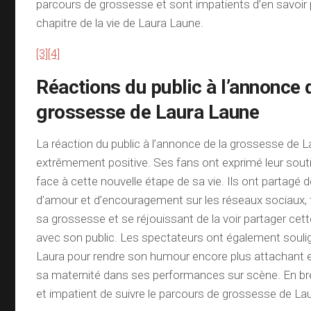
parcours de grossesse et sont impatients d’en savoir
chapitre de la vie de Laura Laune.
[3]
[4]
Réactions du public à l’annonce 
grossesse de Laura Laune
La réaction du public à l’annonce de la grossesse de 
extrêmement positive. Ses fans ont exprimé leur soutie
face à cette nouvelle étape de sa vie. Ils ont partag
d’amour et d’encouragement sur les réseaux sociaux, f
sa grossesse et se réjouissant de la voir partager cet
avec son public. Les spectateurs ont également soulig
Laura pour rendre son humour encore plus attachant et
sa maternité dans ses performances sur scène. En bref,
et impatient de suivre le parcours de grossesse de La