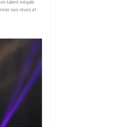
son talent inégalé.
onner ses rêves et