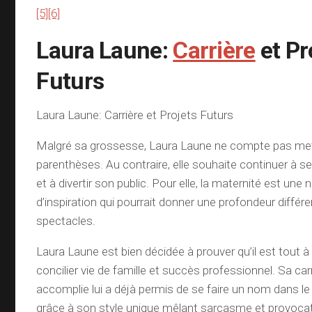
[5]
[6]
Laura Laune:
Carrière
et Pr
Futurs
Laura Laune: Carrière et Projets Futurs
Malgré sa grossesse, Laura Laune ne compte pas mett
parenthèses. Au contraire, elle souhaite continuer à s
et à divertir son public. Pour elle, la maternité est une
d’inspiration qui pourrait donner une profondeur différ
spectacles.
Laura Laune est bien décidée à prouver qu’il est tout à 
concilier vie de famille et succès professionnel. Sa ca
accomplie lui a déjà permis de se faire un nom dans l
grâce à son style unique mêlant sarcasme et provocat