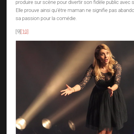
produire sur scène pour divertir son fidèle public avec 
Elle prouve ainsi qu’être maman ne signifie pas aband
sa passion pour la comédie.
[9]
[10]