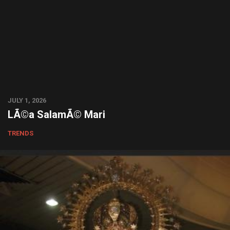
JULY 1, 2026
LÃ©a SalamÃ© Mari
TRENDS