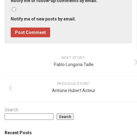
Notify me of follow-up comments by email.
Notify me of new posts by email.
NEXT STORY
Pablo Longoria Taille
PREVIOUS STORY
Antoine Hubert Acteur
Search
Search
Recent Posts