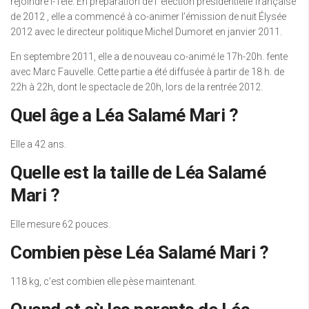
rejoindre I-Télé. En préparation de l’ élection présidentielle française
de 2012 , elle a commencé à co-animer l’émission de nuit Élysée
2012 avec le directeur politique Michel Dumoret en janvier 2011.
En septembre 2011, elle a de nouveau co-animé le 17h-20h. fente
avec Marc Fauvelle. Cette partie a été diffusée à partir de 18 h. de
22h à 22h, dont le spectacle de 20h, lors de la rentrée 2012.
Quel âge a Léa Salamé Mari ?
Elle a 42 ans.
Quelle est la taille de Léa Salamé
Mari ?
Elle mesure 62 pouces.
Combien pèse Léa Salamé Mari ?
118 kg, c’est combien elle pèse maintenant.