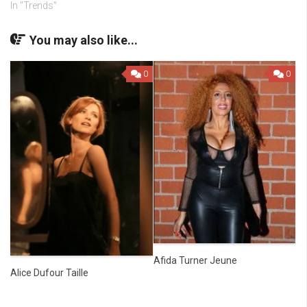
In "Trends"
You may also like...
0
0
Afida Turner Jeune
Alice Dufour Taille