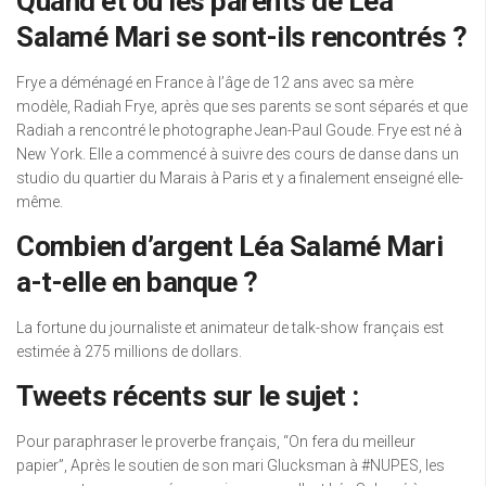
Quand et où les parents de Léa
Salamé Mari se sont-ils rencontrés ?
Frye a déménagé en France à l’âge de 12 ans avec sa mère
modèle, Radiah Frye, après que ses parents se sont séparés et que
Radiah a rencontré le photographe Jean-Paul Goude. Frye est né à
New York. Elle a commencé à suivre des cours de danse dans un
studio du quartier du Marais à Paris et y a finalement enseigné elle-
même.
Combien d’argent Léa Salamé Mari
a-t-elle en banque ?
La fortune du journaliste et animateur de talk-show français est
estimée à 275 millions de dollars.
Tweets récents sur le sujet :
Pour paraphraser le proverbe français, “On fera du meilleur
papier”, Après le soutien de son mari Glucksman à #NUPES, les