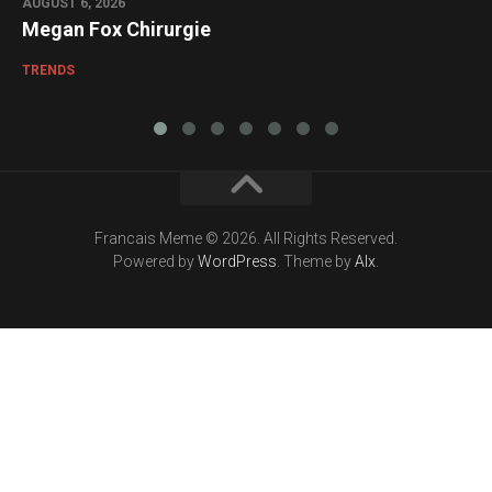
AUGUST 6, 2026
Megan Fox Chirurgie
TRENDS
Francais Meme © 2026. All Rights Reserved.
Powered by
WordPress
. Theme by
Alx
.