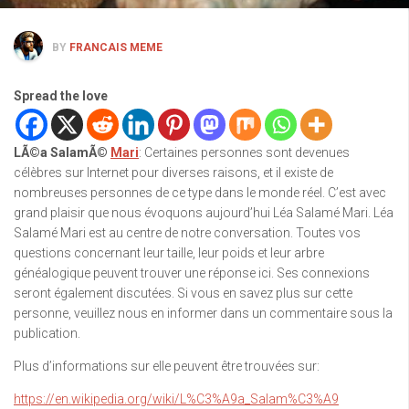
BY
FRANCAIS MEME
Spread the love
LÃ©a SalamÃ©
Mari
: Certaines personnes sont devenues
célèbres sur Internet pour diverses raisons, et il existe de
nombreuses personnes de ce type dans le monde réel. C’est avec
grand plaisir que nous évoquons aujourd’hui Léa Salamé Mari. Léa
Salamé Mari est au centre de notre conversation. Toutes vos
questions concernant leur taille, leur poids et leur arbre
généalogique peuvent trouver une réponse ici. Ses connexions
seront également discutées. Si vous en savez plus sur cette
personne, veuillez nous en informer dans un commentaire sous la
publication.
Plus d’informations sur elle peuvent être trouvées sur:
https://en.wikipedia.org/wiki/L%C3%A9a_Salam%C3%A9