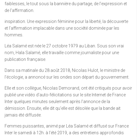
faiblesses, le tout sous la bannière du partage, de l’expression et
de l’affirmation.
inspiration. Une expression féminine pour la liberté, la découverte
et l’affirmation implacable dans une société dominée par les
hommes.
Léa Salamé est née le 27 octobre 1979 au Liban. Sous son vrai
nom, Hala Salamé, elle travaille comme journaliste pour une
publication française.
Dans sa matinale du 28 août 2018, Nicolas Hulot, le ministre de
l’écologie, a annoncé sur les ondes son départ du gouvernement.
Elle et son collègue, Nicolas Demorand, ont été critiqués pour avoir
publié une vidéo d’auto-félicitations sur le site Internet de France
Inter quelques minutes seulement après l’annonce de la
démission. Ensuite, elle dit qu’elle est désolée que la bande ait
jamais été diffusée.
Femmes puissantes, animé par Léa Salamé et diffusé sur France
Inter le samedi à 12h. à l’été 2019, a des entretiens approfondis