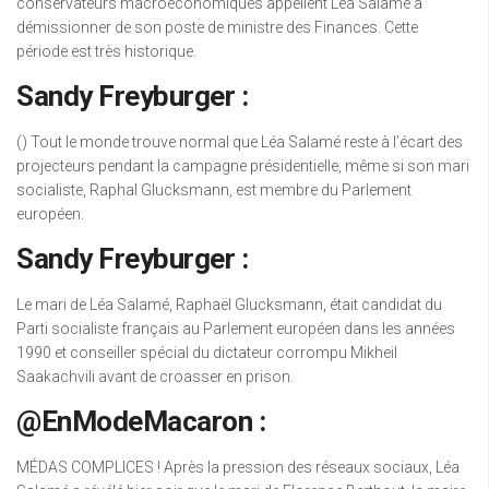
conservateurs macroéconomiques appellent Léa Salamé à
démissionner de son poste de ministre des Finances. Cette
période est très historique.
Sandy Freyburger :
() Tout le monde trouve normal que Léa Salamé reste à l’écart des
projecteurs pendant la campagne présidentielle, même si son mari
socialiste, Raphal Glucksmann, est membre du Parlement
européen.
Sandy Freyburger :
Le mari de Léa Salamé, Raphaël Glucksmann, était candidat du
Parti socialiste français au Parlement européen dans les années
1990 et conseiller spécial du dictateur corrompu Mikheil
Saakachvili avant de croasser en prison.
@EnModeMacaron :
MÉDAS COMPLICES ! Après la pression des réseaux sociaux, Léa