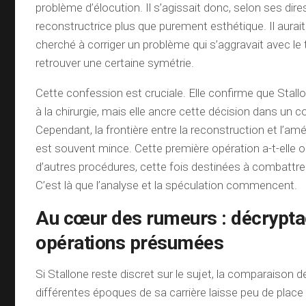
problème d’élocution. Il s’agissait donc, selon ses dires
reconstructrice plus que purement esthétique. Il aura
cherché à corriger un problème qui s’aggravait avec le
retrouver une certaine symétrie.
Cette confession est cruciale. Elle confirme que Stall
à la chirurgie, mais elle ancre cette décision dans un 
Cependant, la frontière entre la reconstruction et l’am
est souvent mince. Cette première opération a-t-elle o
d’autres procédures, cette fois destinées à combattre 
C’est là que l’analyse et la spéculation commencent.
Au cœur des rumeurs : décrypt
opérations présumées
Si Stallone reste discret sur le sujet, la comparaison 
différentes époques de sa carrière laisse peu de place