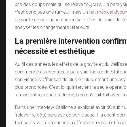
pris des coups mais qui se relève toujours. La paralysi
n’est donc pas une rumeur, mais un
fait médical doc
de voûte de son apparence initiale. C’est le point de d
analyser les changements ultérieurs.
La première intervention confirm
nécessité et esthétique
Au fil des années, les effets de la gravité et du vieilli
commencé à accentuer la paralysie faciale de Stallon
son visage s’affaissait de plus en plus, créant une asy
plus prononcée. C’est ici qu’intervient la seule opératio
jamais publiquement admise, bien qu’il l’ait fait avec u
Dans une interview, Stallone a expliqué avoir dû subir 
“relever” le côté paralysé de son visage. Il a décrit c
tombant avait commencé à affecter sa vision et à ac