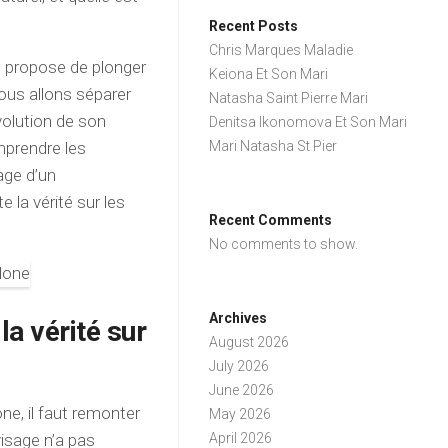
Recent Posts
Chris Marques Maladie
se propose de plonger
Keiona Et Son Mari
ous allons séparer
Natasha Saint Pierre Mari
volution de son
Denitsa Ikonomova Et Son Mari
omprendre les
Mari Natasha St Pier
age d’un
 la vérité sur les
Recent Comments
No comments to show.
Archives
la vérité sur
August 2026
July 2026
June 2026
ne, il faut remonter
May 2026
visage n’a pas
April 2026