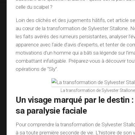
celle du scalpel ?
Loin des clichés et des jugements hâtifs, cet article 
au cœur de la transformation de Sylvester Stallone. N
les faits avérés des rumeurs persistantes, analyser l’é
apparence avec l’aide d’avis d’experts, et tenter de c
motivations d’un homme qui a bâti sa légende sur l’im
combattant infatigable. Préparez-vous à découvrir toute
opérations de “Sly”.
La transformation de Sylvester Stallone
Un visage marqué par le destin : 
sa paralysie faciale
Pour comprendre la transformation de Sylvester Stallo
à sa toute première seconde de vie. L’histoire de son 