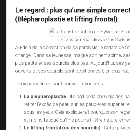
Le regard : plus qu’une simple correct
(Blépharoplastie et lifting frontal)
La transformation de Sylvester Stallone
Au-delà de la correction de sa paralysie, le regard de S
changé. Dans sa jeunesse, malgré son nerf abîmé, ses
plus petits et ses sourcils plus bas. Aujourd’hui, ses 
ouverts et ses sourcils sont positionnés bien plus haut
Deux procédures sont souvent évoquées :
La blépharoplastie
: Il s’agit de la chirurgie des p
retirer l’excès de peau sur les paupières supérieur
sous les yeux. Cela expliquerait pourquoi son rega
et moins fatigué qu’il ne pourrait l’être naturelleme
Le lifting frontal (ou des sourcils)
: Cette procé