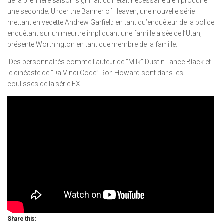
de la première saison signifiait qu’il était nécessaire d’en produire
une seconde. Under the Banner of Heaven, une nouvelle série
mettant en vedette Andrew Garfield en tant qu’enquêteur de la police
enquêtant sur un meurtre impliquant une famille aisée de l’Utah,
présente Worthington en tant que membre de la famille.
Des personnalités comme l’auteur de “Milk” Dustin Lance Black et
le cinéaste de “Da Vinci Code” Ron Howard sont dans les
coulisses de la série FX.
Share this: