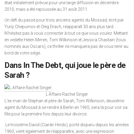
était initialement prévue pour une large diffusion en décembre
2010, mais a été repoussée au 31 août 2011.
Un défi du passé pour trois anciens agents du Mossad, écrit par
Yuriy Chepurnov et Oleg Drach, réapparaît 30 ans plus tard.
N’hésitez pas à vous connecter à tout ce que vous voulez. Mettant
en vedette Helen Mirren, Tom Wilkinson et Jessica Chastain (tous
nominés aux Oscars), ce thriller ne manquera pas de vous tenir au
bord de votre siège.
Dans In The Debt, qui joue le père de
Sarah ?
L Affaire Rachel Singer
L’ex-mari de Stephan et père de Sarah, Tom Wilkinson, deuxième
agent du Mossad à se rendre à Berlin en 1965, sera là pour voir sa
fille pour la première fois depuis leur divorce.
Le troisième David (Ciarán Hinds), porté disparu depuis les années
1960, vient également de réapparaître, avec une expression