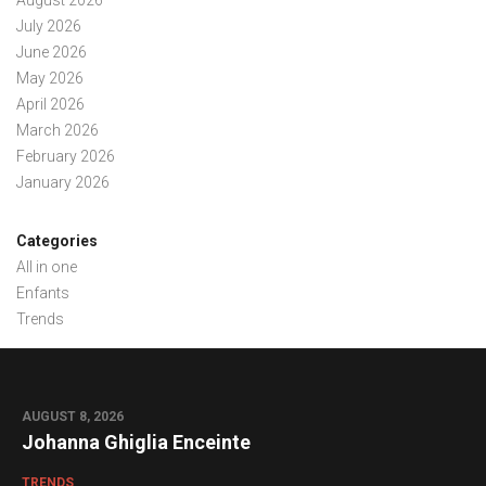
July 2026
June 2026
May 2026
April 2026
March 2026
February 2026
January 2026
Categories
All in one
Enfants
Trends
AUGUST 8, 2026
0
Johanna Ghiglia Enceinte
TRENDS