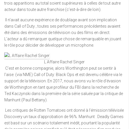
trois apparitions au total soient supérieures à celles de tout autre
acteur dans toute autre franchise (c’est-à-dire de loin).
Il n’avait aucune expérience de doublage avant son implication
dans Call of Duty ; toutes ses performances précédentes avaient
été dans des émissions de télévision ou des films en direct.
L’acteur a dû remarquer quelque chose de remarquable en jouant
le rôle pour décider de développer un microphone.
L Affaire Rachel Singer
C’est en bonne compagnie, alors Worthington peut se sentir à
l’aise. (via NME) Call of Duty: Black Ops et est devenu célèbre via le
support de la télévision. En 2017, nous avons vu le rôle d’évasion
de Worthington en tant que profileur du FBI dans la recherche de
Ted Kaczynski dans la première de la série saluée par la critique de
Manhunt (Paul Bettany).
Les critiques de Rotten Tomatoes ont donné à l’émission télévisée
Discovery un taux d’approbation de 96%. Manhunt : Deadly Games
est basé sur un scénario totalement inédit, pourtant la popularité