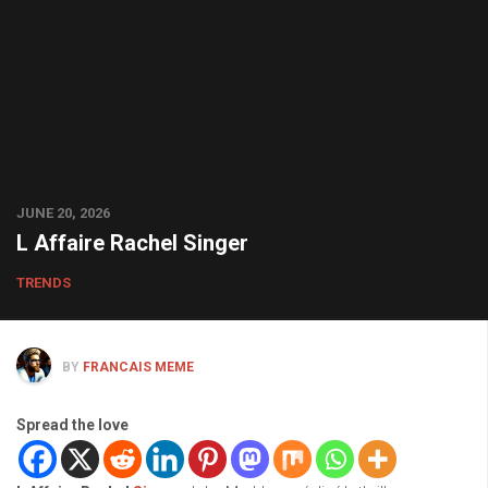
JUNE 20, 2026
L Affaire Rachel Singer
TRENDS
BY
FRANCAIS MEME
Spread the love