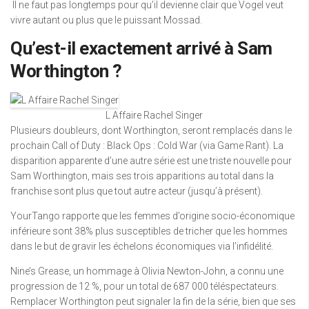
Il ne faut pas longtemps pour qu’il devienne clair que Vogel veut
vivre autant ou plus que le puissant Mossad.
Qu’est-il exactement arrivé à Sam
Worthington ?
L Affaire Rachel Singer
Plusieurs doubleurs, dont Worthington, seront remplacés dans le
prochain Call of Duty : Black Ops : Cold War (via Game Rant). La
disparition apparente d’une autre série est une triste nouvelle pour
Sam Worthington, mais ses trois apparitions au total dans la
franchise sont plus que tout autre acteur (jusqu’à présent).
YourTango rapporte que les femmes d’origine socio-économique
inférieure sont 38% plus susceptibles de tricher que les hommes
dans le but de gravir les échelons économiques via l’infidélité.
Nine’s Grease, un hommage à Olivia Newton-John, a connu une
progression de 12 %, pour un total de 687 000 téléspectateurs.
Remplacer Worthington peut signaler la fin de la série, bien que ses