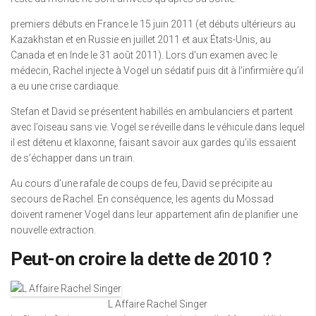
premiers débuts en France le 15 juin 2011 (et débuts ultérieurs au
Kazakhstan et en Russie en juillet 2011 et aux États-Unis, au
Canada et en Inde le 31 août 2011). Lors d’un examen avec le
médecin, Rachel injecte à Vogel un sédatif puis dit à l’infirmière qu’il
a eu une crise cardiaque.
Stefan et David se présentent habillés en ambulanciers et partent
avec l’oiseau sans vie. Vogel se réveille dans le véhicule dans lequel
il est détenu et klaxonne, faisant savoir aux gardes qu’ils essaient
de s’échapper dans un train.
Au cours d’une rafale de coups de feu, David se précipite au
secours de Rachel. En conséquence, les agents du Mossad
doivent ramener Vogel dans leur appartement afin de planifier une
nouvelle extraction.
Peut-on croire la dette de 2010 ?
L Affaire Rachel Singer