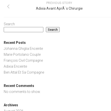
PREVIOUS STORY
Adixia Avant AprÃ¨s Chirurgie
Search
Search
Recent Posts
Johanna Ghiglia Enceinte
Marie Portolano Couple
François Civil Compagne
Adixia Enceinte
Ben Attal Et Sa Compagne
Recent Comments
No comments to show.
Archives
August 2026