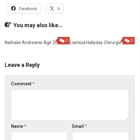
Facebook
X
You may also like...
0
0
Nathalie Andreanie Age 2022
Laeticia Hallyday Chirurgie
Leave a Reply
Comment
*
Name
*
Email
*