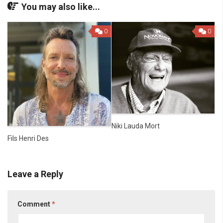
You may also like...
0
0
Niki Lauda Mort
Fils Henri Des
Leave a Reply
Comment
*