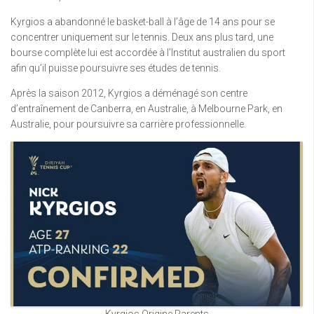
Kyrgios a abandonné le basket-ball à l’âge de 14 ans pour se
concentrer uniquement sur le tennis. Deux ans plus tard, une
bourse complète lui est accordée à l’Institut australien du sport
afin qu’il puisse poursuivre ses études de tennis.
Après la saison 2012, Kyrgios a déménagé son centre
d’entraînement de Canberra, en Australie, à Melbourne Park, en
Australie, pour poursuivre sa carrière professionnelle.
Kyrgios Origine Parents