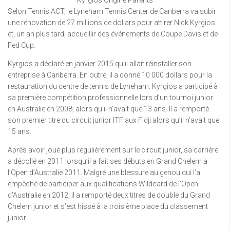
Selon Tennis ACT, le Lyneham Tennis Center de Canberra va subir
une rénovation de 27 millions de dollars pour attirer Nick Kyrgios
et, un an plus tard, accueillir des événements de Coupe Davis et de
Fed Cup.
Kyrgios a déclaré en janvier 2015 qu’il allait réinstaller son
entreprise à Canberra. En outre, il a donné 10 000 dollars pour la
restauration du centre de tennis de Lyneham. Kyrgios a participé à
sa première compétition professionnelle lors d’un tournoi junior
en Australie en 2008, alors qu’il n’avait que 13 ans. Il a remporté
son premier titre du circuit junior ITF aux Fidji alors qu’il n’avait que
15 ans.
Après avoir joué plus régulièrement sur le circuit junior, sa carrière
a décollé en 2011 lorsqu’il a fait ses débuts en Grand Chelem à
l’Open d’Australie 2011. Malgré une blessure au genou qui l’a
empêché de participer aux qualifications Wildcard de l’Open
d’Australie en 2012, il a remporté deux titres de double du Grand
Chelem junior et s’est hissé à la troisième place du classement
junior.