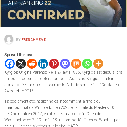
BY
FRENCHMEME
Spread the love
Kyrgios Origine Parents: Né le 27 avril 1995, Kyrgios est depuis lors
un joueur de tennis professionnel en Australie. Kyrgios a atteint
son apogée dans les classements ATP de simple à la 13e place le
24 octobre 2016.
Il a également atteint six finales, notamment la finale du
championnat de Wimbledon en 2022 et la finale du Masters 1000
de Cincinnati en 2017, en plus de sa victoire à l’Open de
Washington en 2019. En 2019, il a remporté l’Open de Washington,
ce qui lui donne six titres sur le circuit ATP.