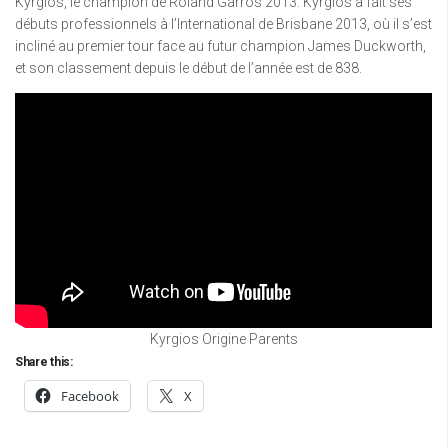
Kyrgios, le champion de Roland Garros 2013. Kyrgios a fait ses
débuts professionnels à l’International de Brisbane 2013, où il s’est
incliné au premier tour face au futur champion James Duckworth,
et son classement depuis le début de l’année est de 838.
Kyrgios Origine Parents
Share this:
Facebook
X