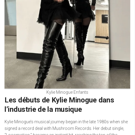
Kylie Minogue Enfants
Les débuts de Kylie Minogue dans
l’industrie de la musique
Kylie Minogue’s musical journey began in the late 1980s when she
signed a record deal with Mushroom Records. Her debut single,
“Locomotion,” became an instant hit, reaching the top of the