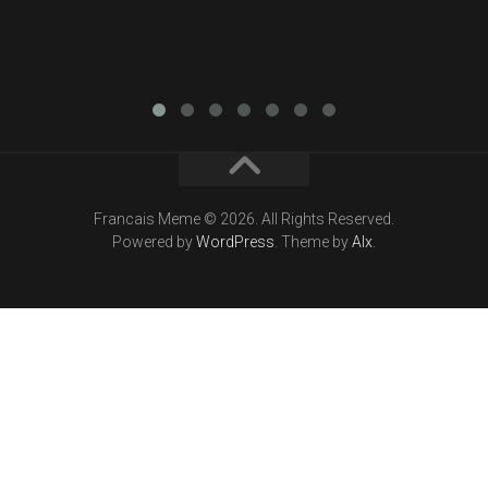
Francais Meme © 2026. All Rights Reserved.
Powered by
WordPress
. Theme by
Alx
.