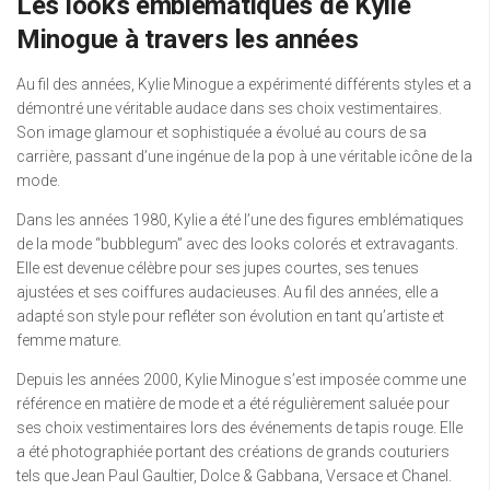
Les looks emblématiques de Kylie
Minogue à travers les années
Au fil des années, Kylie Minogue a expérimenté différents styles et a
démontré une véritable audace dans ses choix vestimentaires.
Son image glamour et sophistiquée a évolué au cours de sa
carrière, passant d’une ingénue de la pop à une véritable icône de la
mode.
Dans les années 1980, Kylie a été l’une des figures emblématiques
de la mode “bubblegum” avec des looks colorés et extravagants.
Elle est devenue célèbre pour ses jupes courtes, ses tenues
ajustées et ses coiffures audacieuses. Au fil des années, elle a
adapté son style pour refléter son évolution en tant qu’artiste et
femme mature.
Depuis les années 2000, Kylie Minogue s’est imposée comme une
référence en matière de mode et a été régulièrement saluée pour
ses choix vestimentaires lors des événements de tapis rouge. Elle
a été photographiée portant des créations de grands couturiers
tels que Jean Paul Gaultier, Dolce & Gabbana, Versace et Chanel.