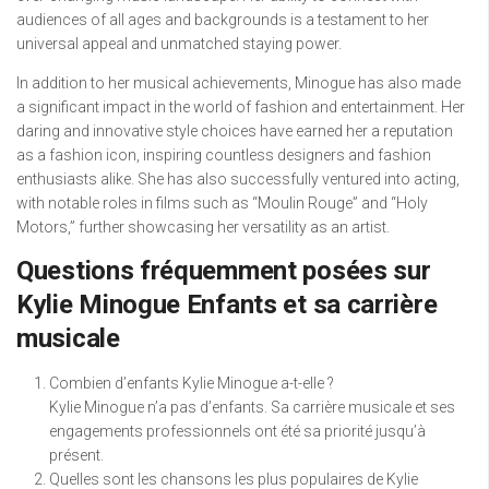
audiences of all ages and backgrounds is a testament to her
universal appeal and unmatched staying power.
In addition to her musical achievements, Minogue has also made
a significant impact in the world of fashion and entertainment. Her
daring and innovative style choices have earned her a reputation
as a fashion icon, inspiring countless designers and fashion
enthusiasts alike. She has also successfully ventured into acting,
with notable roles in films such as “Moulin Rouge” and “Holy
Motors,” further showcasing her versatility as an artist.
Questions fréquemment posées sur
Kylie Minogue Enfants et sa carrière
musicale
Combien d’enfants Kylie Minogue a-t-elle ?
Kylie Minogue n’a pas d’enfants. Sa carrière musicale et ses
engagements professionnels ont été sa priorité jusqu’à
présent.
Quelles sont les chansons les plus populaires de Kylie