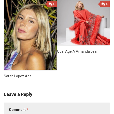
0
0
Quel Age A Amanda Lear
Sarah Lopez Age
Leave a Reply
Comment
*