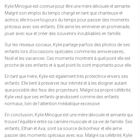
Kylie Minogue est connue pour être une mère dévouée et aimante.
Malgré son emploi du temps chargé en tant que chanteuse et
actrice, elle trouve toujours du temps pour passer des moments
précieux avec ses enfants. Elle aime les emmener en promenade,
jouer avec eux et créer des souvenirs inoubliables en famille.
Sur les réseaux sociaux, Kylie partage parfois des photos de ses
enfants lors d’occasions spéciales comme les anniversaires,
Noël et les vacances. Ces moments montrent à quel point elle est
proche de ses enfants et à quel point ils sont importants pour elle.
En tant que mère, Kylie est également très protectrice envers ses
enfants. Elle tient à préserver leur intimité et à les éloigner autant
que possible des feux des projecteurs. Malgré sa propre célébrité,
Kylie veut que ses enfants grandissent comme des enfants
normaux, loin de l’attention médiatique excessive.
En conclusion, Kylie Minogue est une mère dévouée et aimante qui
trouve l’équilibre entre sa carrière musicale et sa vie de famille. Ses
enfants, Ethan et Ava, sont sa source de bonheur et elle aime
passer des moments spéciaux avec eux. Malgré sa célébrité, Kylie