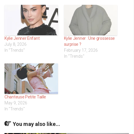
Kylie Jenner Enfant
Kylie Jenner : Une grossesse
July 8, 2026
surprise ?
In "Trends"
February 17, 2026
In "Trends"
Chanteuse Petite Taille
May 9, 2026
In "Trends"
You may also like...