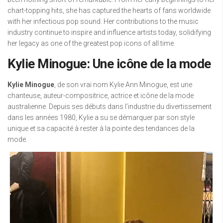
chart-topping hits, she has captured the hearts of fans worldwide
with her infectious pop sound. Her contributions to the music
industry continue to inspire and influence artists today, solidifying
her legacy as one of the greatest pop icons of all time.
Kylie Minogue: Une icône de la mode
Kylie Minogue
, de son vrai nom Kylie Ann Minogue, est une
chanteuse, auteur-compositrice, actrice et icône de la mode
australienne. Depuis ses débuts dans l’industrie du divertissement
dans les années 1980, Kylie a su se démarquer par son style
unique et sa capacité à rester à la pointe des tendances de la
mode.