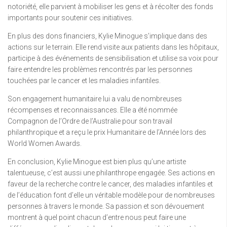
notoriété, elle parvient à mobiliser les gens et à récolter des fonds
importants pour soutenir ces initiatives.
En plus des dons financiers, Kylie Minogue s’implique dans des
actions sur le terrain. Elle rend visite aux patients dans les hôpitaux,
participe à des événements de sensibilisation et utilise sa voix pour
faire entendre les problèmes rencontrés par les personnes
touchées par le cancer et les maladies infantiles.
Son engagement humanitaire lui a valu de nombreuses
récompenses et reconnaissances. Elle a été nommée
Compagnon de l’Ordre de l’Australie pour son travail
philanthropique et a reçu le prix Humanitaire de l’Année lors des
World Women Awards.
En conclusion, Kylie Minogue est bien plus qu’une artiste
talentueuse, c’est aussi une philanthrope engagée. Ses actions en
faveur de la recherche contre le cancer, des maladies infantiles et
de l’éducation font d’elle un véritable modèle pour de nombreuses
personnes à travers le monde. Sa passion et son dévouement
montrent à quel point chacun d’entre nous peut faire une