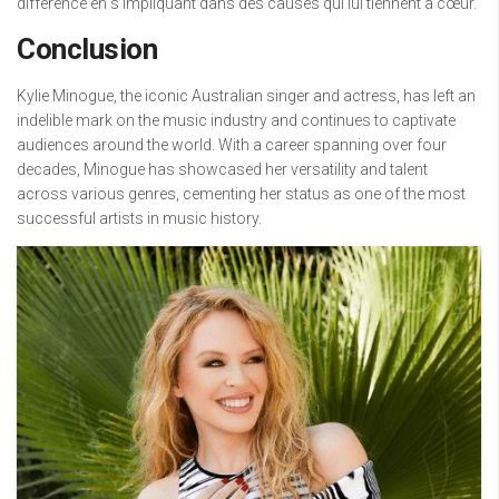
différence en s’impliquant dans des causes qui lui tiennent à cœur.
Conclusion
Kylie Minogue, the iconic Australian singer and actress, has left an
indelible mark on the music industry and continues to captivate
audiences around the world. With a career spanning over four
decades, Minogue has showcased her versatility and talent
across various genres, cementing her status as one of the most
successful artists in music history.