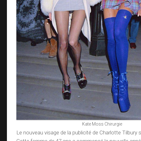
Kate Moss Chirurgie
Le nouveau visage de la publicité de Charlotte Tilbury 
Cette femme de 47 ans a commencé la nouvelle anné