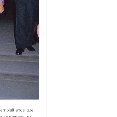
semblait angélique.
e en prenant une