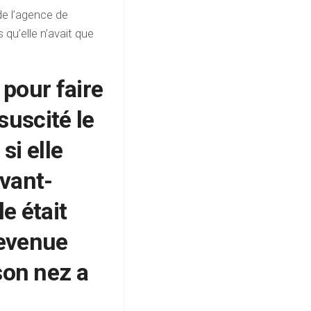
de l’agence de
qu’elle n’avait que
pour faire
suscité le
si elle
avant-
le était
devenue
on nez a