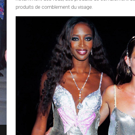
produits de comblement du visage.