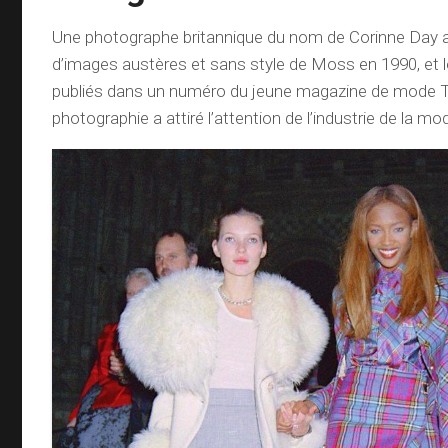
Une photographe britannique du nom de Corinne Day a 
d’images austères et sans style de Moss en 1990, et l
publiés dans un numéro du jeune magazine de mode 
photographie a attiré l’attention de l’industrie de la mo