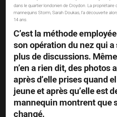
dans le quartier londonien de Croydon. La propriétaire 
mannequins Storm, Sarah Doukas, l’a découverte alors 
14 ans.
C’est la méthode employée 
son opération du nez qui a 
plus de discussions. Même 
n’en a rien dit, des photos 
après d’elle prises quand el
jeune et après qu’elle est 
mannequin montrent que s
changé.