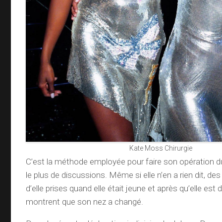
Kate Moss Chirurgie
C’est la méthode employée pour faire son opération du
le plus de discussions. Même si elle n’en a rien dit, d
d’elle prises quand elle était jeune et après qu’elle e
montrent que son nez a changé.