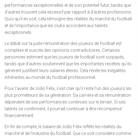
performances exceptionnelles et de son potentiel futur, tandis que
d’autres trouvent cela excessif par rapport à d’autres professions.
Quoi qu’il en soit, cela témoigne des réalités du marché du football
et de l’importance que les clubs accordent aux talents
exceptionnels.
Le débat sur la juste rémunération des joueurs de football est
complexe et suscite des opinions contradictoires. Certaines
personnes estiment que les joueurs de football sont surpayés,
tandis que d’autres soutiennent que les importantes recettes qu’ils
génèrent justifient leurs salaires élevés. Cela révèle les inégalités
inhérentes au monde du football professionnel.
Pour l’avenir de João Félix, il est clair qu’il reste l’un des joueurs les
plus prometteurs de sa génération. Sa carrière et sa rémunération
dépendent de ses performances continues sur le terrain. Si ses
talents se confirment, il pourrait continuer à être récompensé
financièrement.
En fin de compte, le salaire de João Félix reflète les réalités du
marché et de l’industrie du football. Que ce soit considéré comme