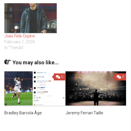
Joao Felix Copine
February 1, 2026
In "Trends"
You may also like...
0
0
Jeremy Ferrari Taille
Bradley Barcola Âge