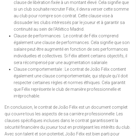
clause de libération fixée à un montant élevé. Cela signifie que
si un club souhaite recruter Félix, il devra verser cette somme
au club pour rompre son contrat. Cette clause vise à
dissuader les clubs intéressés par le joueur et à garantir sa
continuité au sein de l’Atlético Madrid.
Clause de performances : Le contrat de Félix comprend
également une clause de performances. Cela signifie que son
salaire peut être augmenté en fonction de ses performances
individuelles et collectives. Si Félix atteint certains objectifs, il
sera récompensé par une augmentation salariale.
Clause comportementale : Le contrat de João Félix contient
également une clause comportementale, qui stipule qu’il doit
respecter certaines règles et normes éthiques. Cela garantit
que Félix représente le club de manière professionnelle et
irréprochable.
En conclusion, le contrat de João Félix est un document complet
qui couvre tous les aspects de sa carrière professionnelle. Les
clauses spécifiques incluses dans le contrat garantissent la
sécurité financière du joueur tout en protégeant les intérêts du club.
Avec son talent et son potentiel, João Félix est bien parti pour