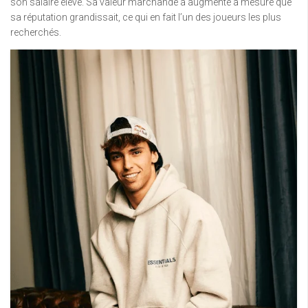
son salaire élevé. Sa valeur marchande a augmenté à mesure que
sa réputation grandissait, ce qui en fait l’un des joueurs les plus
recherchés.