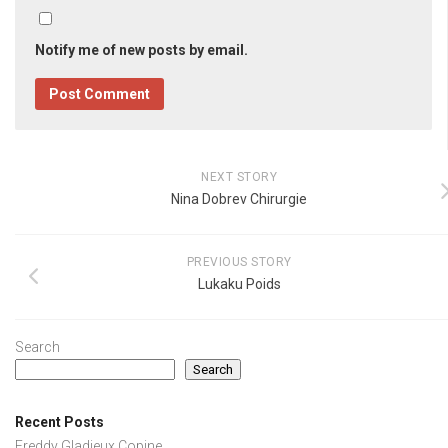
Notify me of new posts by email.
NEXT STORY
Nina Dobrev Chirurgie
PREVIOUS STORY
Lukaku Poids
Search
Search
Recent Posts
Freddy Gladieux Copine