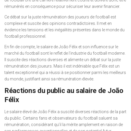
rémunérés en conséquence pour sécuriser leur avenir financier.
Ce débat sur la juste rémunération des joueurs de football est
complexe et suscite des opinions contradictoires. Il met en
évidence les tensions et les inégalités présentes dans le monde du
football professionnel.
En fin de compte, le salaire de João Félix et son influence sur le
marché du football sont le reflet de l’industrie du football moderne.
Il suscite des réactions diverses et alimente un débat sur la juste
rémunération des joueurs. Mais il est indéniable que Félix est un
talent exceptionnel qui a réussi à se positionner parmi les meilleurs
du monde, justifiant ainsi sa rémunération élevée.
Réactions du public au salaire de João
Félix
Le salaire élevé de João Félix a suscité diverses réactions de la part
du public. Certains fans et observateurs du football saluent sa
rémunération, considérant qu’il la mérite amplement en raison de
ses performances exceptionnelles et de son potentiel futur.