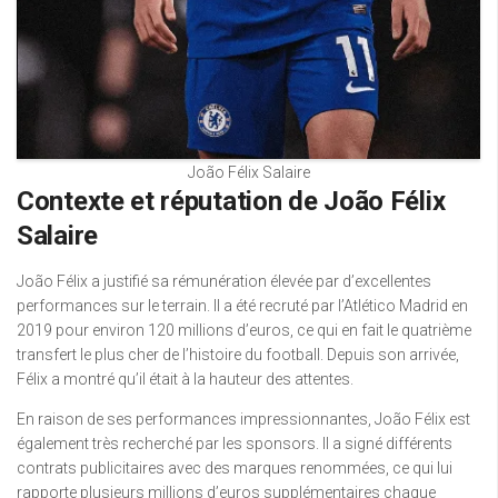
João Félix Salaire
Contexte et réputation de João Félix
Salaire
João Félix a justifié sa rémunération élevée par d’excellentes
performances sur le terrain. Il a été recruté par l’Atlético Madrid en
2019 pour environ 120 millions d’euros, ce qui en fait le quatrième
transfert le plus cher de l’histoire du football. Depuis son arrivée,
Félix a montré qu’il était à la hauteur des attentes.
En raison de ses performances impressionnantes, João Félix est
également très recherché par les sponsors. Il a signé différents
contrats publicitaires avec des marques renommées, ce qui lui
rapporte plusieurs millions d’euros supplémentaires chaque