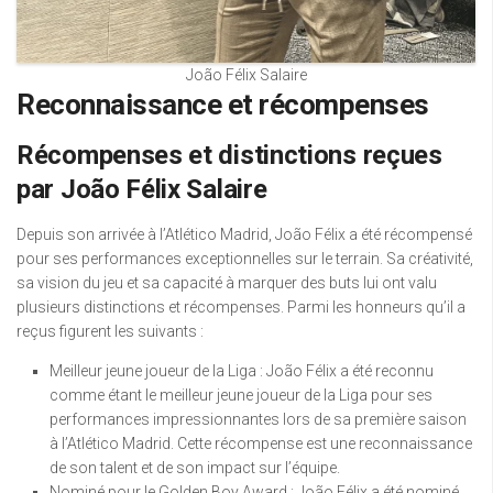
João Félix Salaire
Reconnaissance et récompenses
Récompenses et distinctions reçues
par João Félix Salaire
Depuis son arrivée à l’Atlético Madrid, João Félix a été récompensé
pour ses performances exceptionnelles sur le terrain. Sa créativité,
sa vision du jeu et sa capacité à marquer des buts lui ont valu
plusieurs distinctions et récompenses. Parmi les honneurs qu’il a
reçus figurent les suivants :
Meilleur jeune joueur de la Liga : João Félix a été reconnu
comme étant le meilleur jeune joueur de la Liga pour ses
performances impressionnantes lors de sa première saison
à l’Atlético Madrid. Cette récompense est une reconnaissance
de son talent et de son impact sur l’équipe.
Nominé pour le Golden Boy Award : João Félix a été nominé