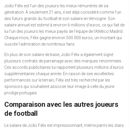
João Félix est l’un des joueurs les mieux rémunérés de sa
génération. À seulement 21 ans, il est déjà considéré comme l’un
des futurs grands du football et son salaire en témoigne. Son
salaire annuel est estimé à environ 6 millions d’euros, ce qui fait de
lui l’un des joueurs les mieux payés de l’équipe de l’Atlético Madrid.
Chaque mois, Félix gagne environ 500 000 euros, un montant qui
suscite l’admiration de nombreux fans.
En plus de son salaire de base, João Félix a également signé
plusieurs contrats de parrainage avec des marques renommées.
Ces accords publicitaires lui rapportent plusieurs millions d’euros
supplémentaires chaque année. En raison de ses excellentes
performances sur le terrain, Félix est très recherché par les
sponsors qui souhaitent associer leur image à celle du jeune
prodige portugais.
Comparaison avec les autres joueurs
de football
Le salaire de João Félix est impressionnant, même parmi les stars