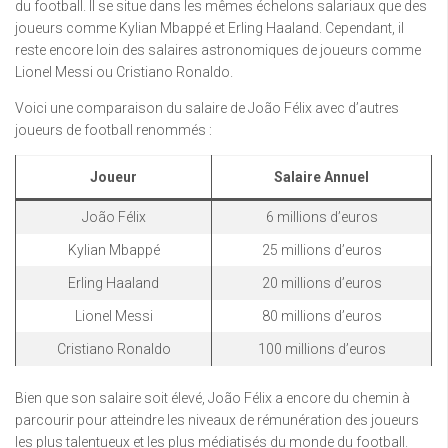
du football. Il se situe dans les mêmes échelons salariaux que des
joueurs comme Kylian Mbappé et Erling Haaland. Cependant, il
reste encore loin des salaires astronomiques de joueurs comme
Lionel Messi ou Cristiano Ronaldo.
Voici une comparaison du salaire de João Félix avec d’autres
joueurs de football renommés :
Joueur
Salaire Annuel
João Félix
6 millions d’euros
Kylian Mbappé
25 millions d’euros
Erling Haaland
20 millions d’euros
Lionel Messi
80 millions d’euros
Cristiano Ronaldo
100 millions d’euros
Bien que son salaire soit élevé, João Félix a encore du chemin à
parcourir pour atteindre les niveaux de rémunération des joueurs
les plus talentueux et les plus médiatisés du monde du football.