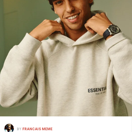
BY
FRANCAIS MEME