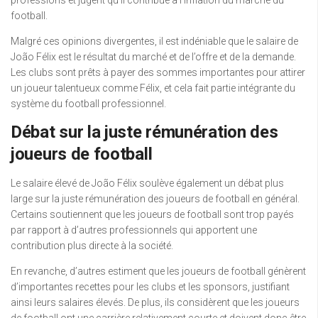
football.
Malgré ces opinions divergentes, il est indéniable que le salaire de
João Félix est le résultat du marché et de l’offre et de la demande.
Les clubs sont prêts à payer des sommes importantes pour attirer
un joueur talentueux comme Félix, et cela fait partie intégrante du
système du football professionnel.
Débat sur la juste rémunération des
joueurs de football
Le salaire élevé de João Félix soulève également un débat plus
large sur la juste rémunération des joueurs de football en général.
Certains soutiennent que les joueurs de football sont trop payés
par rapport à d’autres professionnels qui apportent une
contribution plus directe à la société.
En revanche, d’autres estiment que les joueurs de football génèrent
d’importantes recettes pour les clubs et les sponsors, justifiant
ainsi leurs salaires élevés. De plus, ils considèrent que les joueurs
de football ont une carrière relativement courte et doivent donc être