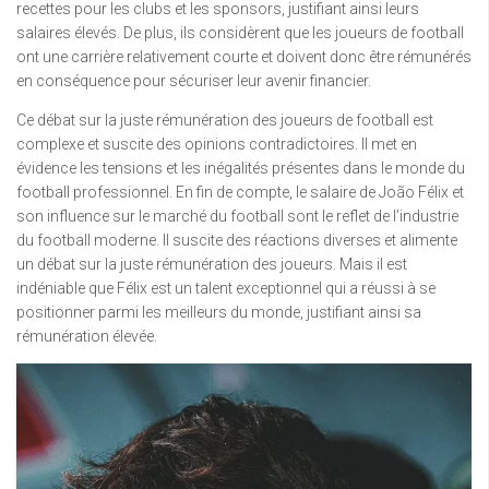
recettes pour les clubs et les sponsors, justifiant ainsi leurs
salaires élevés. De plus, ils considèrent que les joueurs de football
ont une carrière relativement courte et doivent donc être rémunérés
en conséquence pour sécuriser leur avenir financier.
Ce débat sur la juste rémunération des joueurs de football est
complexe et suscite des opinions contradictoires. Il met en
évidence les tensions et les inégalités présentes dans le monde du
football professionnel. En fin de compte, le salaire de João Félix et
son influence sur le marché du football sont le reflet de l’industrie
du football moderne. Il suscite des réactions diverses et alimente
un débat sur la juste rémunération des joueurs. Mais il est
indéniable que Félix est un talent exceptionnel qui a réussi à se
positionner parmi les meilleurs du monde, justifiant ainsi sa
rémunération élevée.