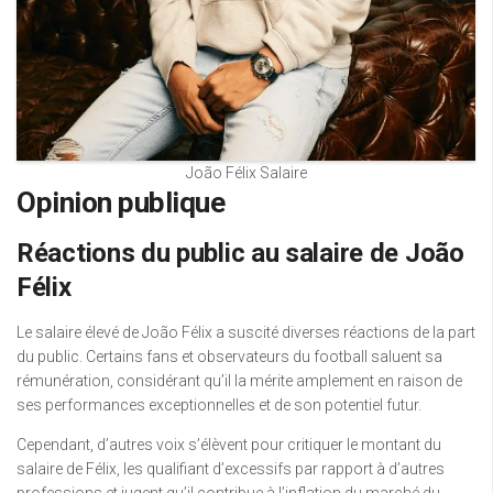
João Félix Salaire
Opinion publique
Réactions du public au salaire de João
Félix
Le salaire élevé de João Félix a suscité diverses réactions de la part
du public. Certains fans et observateurs du football saluent sa
rémunération, considérant qu’il la mérite amplement en raison de
ses performances exceptionnelles et de son potentiel futur.
Cependant, d’autres voix s’élèvent pour critiquer le montant du
salaire de Félix, les qualifiant d’excessifs par rapport à d’autres
professions et jugent qu’il contribue à l’inflation du marché du