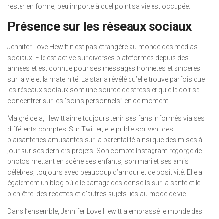
rester en forme, peu importe à quel point sa vie est occupée.
Présence sur les réseaux sociaux
Jennifer Love Hewitt n’est pas étrangère au monde des médias
sociaux. Elle est active sur diverses plateformes depuis des
années et est connue pour ses messages honnêtes et sincères
sur la vie et la maternité. La star a révélé qu’elle trouve parfois que
les réseaux sociaux sont une source de stress et qu’elle doit se
concentrer sur les “soins personnels” en ce moment.
Malgré cela, Hewitt aime toujours tenir ses fans informés via ses
différents comptes. Sur Twitter, elle publie souvent des
plaisanteries amusantes sur la parentalité ainsi que des mises à
jour sur ses derniers projets. Son compte Instagram regorge de
photos mettant en scène ses enfants, son mari et ses amis
célèbres, toujours avec beaucoup d’amour et de positivité. Elle a
également un blog où elle partage des conseils sur la santé et le
bien-être, des recettes et d’autres sujets liés au mode de vie.
Dans l’ensemble, Jennifer Love Hewitt a embrassé le monde des