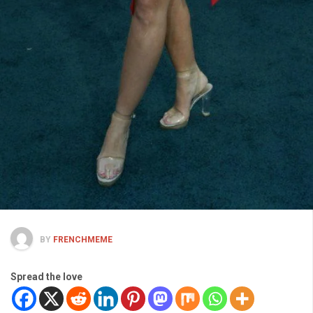
BY
FRENCHMEME
Spread the love