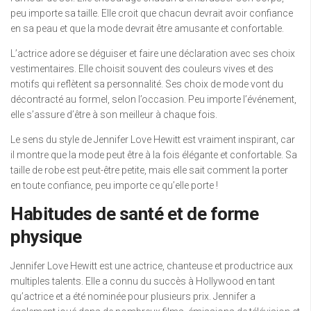
peu importe sa taille. Elle croit que chacun devrait avoir confiance
en sa peau et que la mode devrait être amusante et confortable.
L’actrice adore se déguiser et faire une déclaration avec ses choix
vestimentaires. Elle choisit souvent des couleurs vives et des
motifs qui reflètent sa personnalité. Ses choix de mode vont du
décontracté au formel, selon l’occasion. Peu importe l’événement,
elle s’assure d’être à son meilleur à chaque fois.
Le sens du style de Jennifer Love Hewitt est vraiment inspirant, car
il montre que la mode peut être à la fois élégante et confortable. Sa
taille de robe est peut-être petite, mais elle sait comment la porter
en toute confiance, peu importe ce qu’elle porte !
Habitudes de santé et de forme
physique
Jennifer Love Hewitt est une actrice, chanteuse et productrice aux
multiples talents. Elle a connu du succès à Hollywood en tant
qu’actrice et a été nominée pour plusieurs prix. Jennifer a