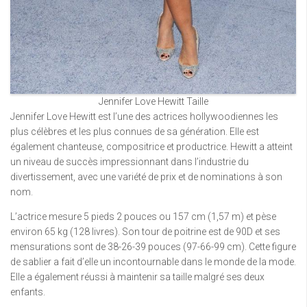
Jennifer Love Hewitt Taille
Jennifer Love Hewitt est l’une des actrices hollywoodiennes les
plus célèbres et les plus connues de sa génération. Elle est
également chanteuse, compositrice et productrice. Hewitt a atteint
un niveau de succès impressionnant dans l’industrie du
divertissement, avec une variété de prix et de nominations à son
nom.
L’actrice mesure 5 pieds 2 pouces ou 157 cm (1,57 m) et pèse
environ 65 kg (128 livres). Son tour de poitrine est de 90D et ses
mensurations sont de 38-26-39 pouces (97-66-99 cm). Cette figure
de sablier a fait d’elle un incontournable dans le monde de la mode.
Elle a également réussi à maintenir sa taille malgré ses deux
enfants.