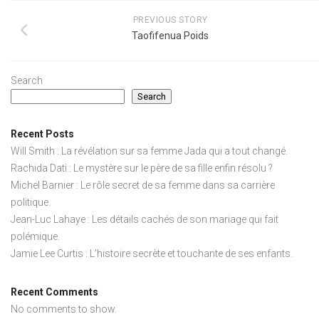
PREVIOUS STORY
Taofifenua Poids
Search
Search
Recent Posts
Will Smith : La révélation sur sa femme Jada qui a tout changé.
Rachida Dati : Le mystère sur le père de sa fille enfin résolu ?
Michel Barnier : Le rôle secret de sa femme dans sa carrière
politique.
Jean-Luc Lahaye : Les détails cachés de son mariage qui fait
polémique.
Jamie Lee Curtis : L’histoire secrète et touchante de ses enfants.
Recent Comments
No comments to show.