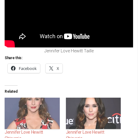
Jennifer Love Hewitt Taille
Share this:
Facebook
X
Related
Jennifer Love Hewitt
Jennifer Love Hewitt