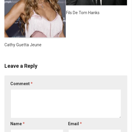
Fils De Tom Hanks
Cathy Guetta Jeune
Leave a Reply
Comment
*
Name
*
Email
*