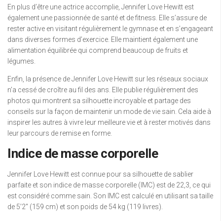
En plus d’être une actrice accomplie, Jennifer Love Hewitt est
également une passionnée de santé et de fitness. Elle s’assure de
rester active en visitant régulièrement le gymnase et en s’engageant
dans diverses formes d’exercice. Elle maintient également une
alimentation équilibrée qui comprend beaucoup de fruits et
légumes.
Enfin, la présence de Jennifer Love Hewitt sur les réseaux sociaux
n’a cessé de croître au fil des ans. Elle publie régulièrement des
photos qui montrent sa silhouette incroyable et partage des
conseils sur la façon de maintenir un mode de vie sain. Cela aide à
inspirer les autres à vivre leur meilleure vie et à rester motivés dans
leur parcours de remise en forme.
Indice de masse corporelle
Jennifer Love Hewitt est connue pour sa silhouette de sablier
parfaite et son indice de masse corporelle (IMC) est de 22,3, ce qui
est considéré comme sain. Son IMC est calculé en utilisant sa taille
de 5’2″ (159 cm) et son poids de 54 kg (119 livres).