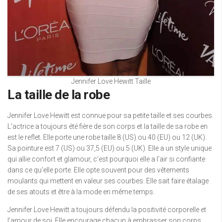
Jennifer Love Hewitt Taille
La taille de la robe
Jennifer Love Hewitt est connue pour sa petite taille et ses courbes.
L’actrice a toujours été fière de son corps et la taille de sa robe en
est le reflet. Elle porte une robe taille 8 (US) ou 40 (EU) ou 12 (UK).
Sa pointure est 7 (US) ou 37,5 (EU) ou 5 (UK). Elle a un style unique
qui allie confort et glamour, c’est pourquoi elle a l’air si confiante
dans ce qu’elle porte. Elle opte souvent pour des vêtements
moulants qui mettent en valeur ses courbes. Elle sait faire étalage
de ses atouts et être à la mode en même temps.
Jennifer Love Hewitt a toujours défendu la positivité corporelle et
l’amour de soi. Elle encourage chacun à embrasser son corps,