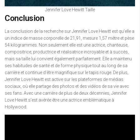
Jennifer Love Hewitt Taille
Conclusion
La conclusion de la recherche sur Jennifer Love Hewitt est qu’elle a
un indice de masse corporelle de 21,91, mesure 1,57 mètre et pèse
54 kilogrammes. Non seulement elle est une actrice, chanteuse,
compositrice, productrice et réalisatrice incroyable et à succès,
mais sa taille lui convient également parfaitement. Elle a maintenu
ses habitudes de santé et de forme physique tout au long de sa
carrière et continue d’être magnifique sur le tapis rouge. De plus,
Jennifer Love Hewitt est active sur les plateformes de médias
sociaux, où elle partage des photos et des vidéos de sa vie avec
ses fans. Avec une carrière de plus de deux décennies, Jennifer
Love Hewitt s’est avérée être une actrice emblématique à
Hollywood.