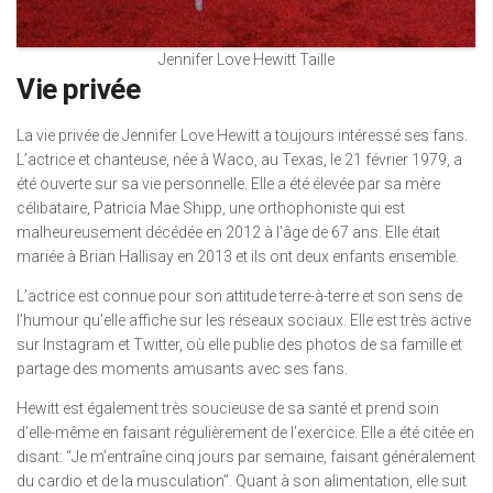
Jennifer Love Hewitt Taille
Vie privée
La vie privée de Jennifer Love Hewitt a toujours intéressé ses fans.
L’actrice et chanteuse, née à Waco, au Texas, le 21 février 1979, a
été ouverte sur sa vie personnelle. Elle a été élevée par sa mère
célibataire, Patricia Mae Shipp, une orthophoniste qui est
malheureusement décédée en 2012 à l’âge de 67 ans. Elle était
mariée à Brian Hallisay en 2013 et ils ont deux enfants ensemble.
L’actrice est connue pour son attitude terre-à-terre et son sens de
l’humour qu’elle affiche sur les réseaux sociaux. Elle est très active
sur Instagram et Twitter, où elle publie des photos de sa famille et
partage des moments amusants avec ses fans.
Hewitt est également très soucieuse de sa santé et prend soin
d’elle-même en faisant régulièrement de l’exercice. Elle a été citée en
disant: “Je m’entraîne cinq jours par semaine, faisant généralement
du cardio et de la musculation”. Quant à son alimentation, elle suit