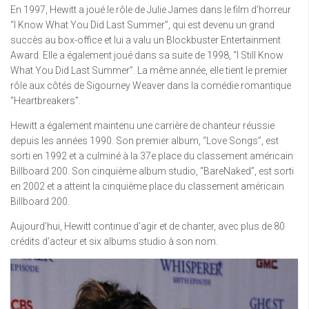
En 1997, Hewitt a joué le rôle de Julie James dans le film d’horreur
“I Know What You Did Last Summer”, qui est devenu un grand
succès au box-office et lui a valu un Blockbuster Entertainment
Award. Elle a également joué dans sa suite de 1998, “I Still Know
What You Did Last Summer”. La même année, elle tient le premier
rôle aux côtés de Sigourney Weaver dans la comédie romantique
“Heartbreakers”.
Hewitt a également maintenu une carrière de chanteur réussie
depuis les années 1990. Son premier album, “Love Songs”, est
sorti en 1992 et a culminé à la 37e place du classement américain
Billboard 200. Son cinquième album studio, “BareNaked”, est sorti
en 2002 et a atteint la cinquième place du classement américain
Billboard 200.
Aujourd’hui, Hewitt continue d’agir et de chanter, avec plus de 80
crédits d’acteur et six albums studio à son nom.