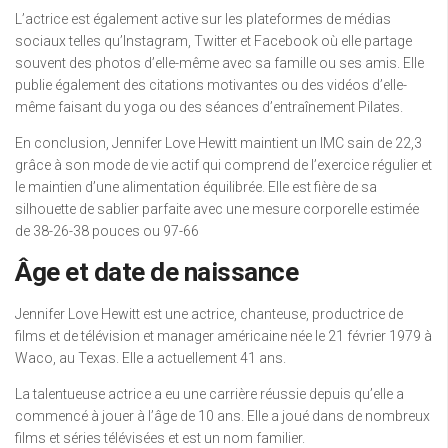
L’actrice est également active sur les plateformes de médias
sociaux telles qu’Instagram, Twitter et Facebook où elle partage
souvent des photos d’elle-même avec sa famille ou ses amis. Elle
publie également des citations motivantes ou des vidéos d’elle-
même faisant du yoga ou des séances d’entraînement Pilates.
En conclusion, Jennifer Love Hewitt maintient un IMC sain de 22,3
grâce à son mode de vie actif qui comprend de l’exercice régulier et
le maintien d’une alimentation équilibrée. Elle est fière de sa
silhouette de sablier parfaite avec une mesure corporelle estimée
de 38-26-38 pouces ou 97-66
Âge et date de naissance
Jennifer Love Hewitt est une actrice, chanteuse, productrice de
films et de télévision et manager américaine née le 21 février 1979 à
Waco, au Texas. Elle a actuellement 41 ans.
La talentueuse actrice a eu une carrière réussie depuis qu’elle a
commencé à jouer à l’âge de 10 ans. Elle a joué dans de nombreux
films et séries télévisées et est un nom familier.