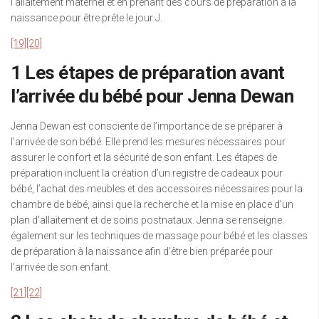
l’allaitement maternel et en prenant des cours de préparation à la
naissance pour être prête le jour J.
[19]
[20]
1 Les étapes de préparation avant
l’arrivée du bébé pour Jenna Dewan
Jenna Dewan est consciente de l’importance de se préparer à
l’arrivée de son bébé. Elle prend les mesures nécessaires pour
assurer le confort et la sécurité de son enfant. Les étapes de
préparation incluent la création d’un registre de cadeaux pour
bébé, l’achat des meubles et des accessoires nécessaires pour la
chambre de bébé, ainsi que la recherche et la mise en place d’un
plan d’allaitement et de soins postnataux. Jenna se renseigne
également sur les techniques de massage pour bébé et les classes
de préparation à la naissance afin d’être bien préparée pour
l’arrivée de son enfant.
[21]
[22]