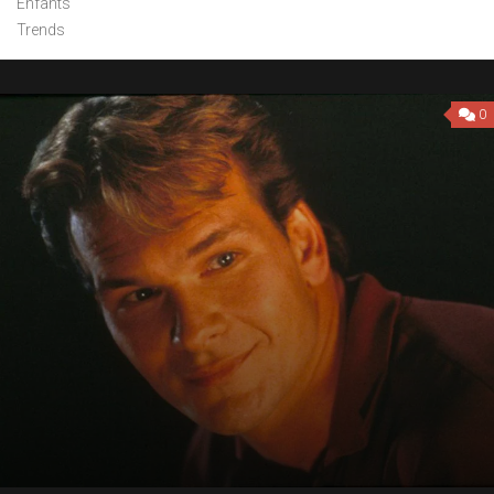
Enfants
Trends
0