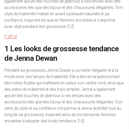
également ajouté des touches de glamour à ses tenues avec des
accessoires tels que des bijoux et des chaussures élégantes. Son
style de maternité mettait en avant sa beauté naturelle et sa
confiance, inspirant les autres femmes enceintes à s’exprimer
avec style pendant leur grossesse. [12]
[13]
[14]
1 Les looks de grossesse tendance
de Jenna Dewan
Pendant sa grossesse, Jenna Dewan a su rester élégante et à la
mode avec ses tenues de maternité. Elle a été remarquée portant
des robes fluides qui mettaient en valeur son ventre rond, ainsi que
des jeans de maternité et des tops amples. Jenna a également
ajouté des touches de glamour à ses tenues avec des
accessoires tels que des bijoux et des chaussures élégantes. Son
sens du style et sa confiance ont permis à Jenna de briller tout au
long de sa grossesse, inspirant ainsi de nombreuses femmes
enceintes à adopter des looks tendance. [13]