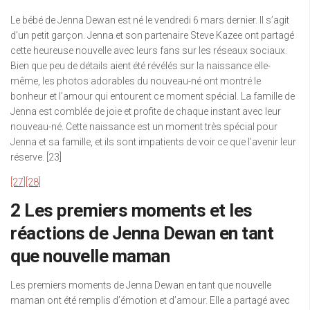
Le bébé de Jenna Dewan est né le vendredi 6 mars dernier. Il s’agit
d’un petit garçon. Jenna et son partenaire Steve Kazee ont partagé
cette heureuse nouvelle avec leurs fans sur les réseaux sociaux.
Bien que peu de détails aient été révélés sur la naissance elle-
même, les photos adorables du nouveau-né ont montré le
bonheur et l’amour qui entourent ce moment spécial. La famille de
Jenna est comblée de joie et profite de chaque instant avec leur
nouveau-né. Cette naissance est un moment très spécial pour
Jenna et sa famille, et ils sont impatients de voir ce que l’avenir leur
réserve. [23]
[27]
[28]
2 Les premiers moments et les
réactions de Jenna Dewan en tant
que nouvelle maman
Les premiers moments de Jenna Dewan en tant que nouvelle
maman ont été remplis d’émotion et d’amour. Elle a partagé avec