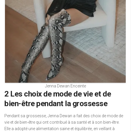
Jenna Dewan Enceinte
2 Les choix de mode de vie et de
bien-être pendant la grossesse
Pendant sa grossesse, Jenna Dewan a fait des choix de mode de
vie et de bien-être qui ont contribué à sa santé et à son bien-être.
Elle a adopté une alimentation saine et équilibrée, en veillant à