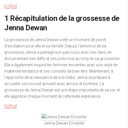
[31]
[32]
1 Récapitulation de la grossesse de
Jenna Dewan
La grossesse de Jenna Dewan a été un moment de joie et
d’excitation pour elle et sa famille. Depuis l’annonce de sa
grossesse, Jenna a partagé son parcours avec ses fans, en
documentant ses défis et ses joies tout au long de sa grossesse.
Elle a également inspiré les femmes enceintes avec son style de
maternité tendance et ses conseils de bien-être. Maintenant, à
l’approche de la naissance de son bébé, Jenna se prépare à
accueillir son nouvel arrivant avec amour et bonheur. La
grossesse de Jenna Dewan est une étape importante de sa vie, et
elle apprécie chaque moment de cette belle expérience.
[33]
[34]
Jenna Dewan Enceinte