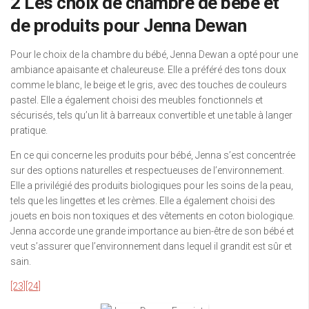
2 Les choix de chambre de bébé et
de produits pour Jenna Dewan
Pour le choix de la chambre du bébé, Jenna Dewan a opté pour une
ambiance apaisante et chaleureuse. Elle a préféré des tons doux
comme le blanc, le beige et le gris, avec des touches de couleurs
pastel. Elle a également choisi des meubles fonctionnels et
sécurisés, tels qu’un lit à barreaux convertible et une table à langer
pratique.
En ce qui concerne les produits pour bébé, Jenna s’est concentrée
sur des options naturelles et respectueuses de l’environnement.
Elle a privilégié des produits biologiques pour les soins de la peau,
tels que les lingettes et les crèmes. Elle a également choisi des
jouets en bois non toxiques et des vêtements en coton biologique.
Jenna accorde une grande importance au bien-être de son bébé et
veut s’assurer que l’environnement dans lequel il grandit est sûr et
sain.
[23]
[24]