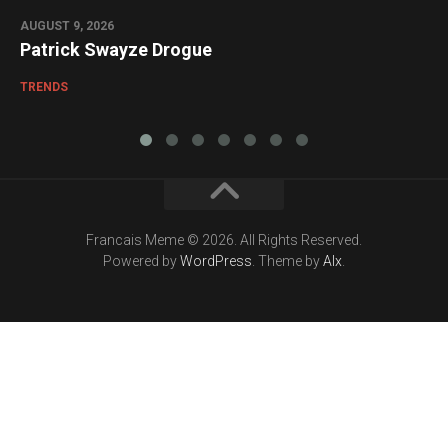
AUGUST 9, 2026
Patrick Swayze Drogue
TRENDS
Francais Meme © 2026. All Rights Reserved.
Powered by
WordPress
. Theme by
Alx
.