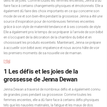
défis et de joies. Comme toutes les femmes enceintes, Jenna a dû
faire face à certains changements physiques et émotionnels. Elle a
également dû faire des choix importants en ce qui concerne son
mode de vie et son bien-être pendant la grossesse. Jenna a été une
source d’inspiration pour de nombreuses femmes enceintes
grâce à son style de maternité tendance et à ses conseils de style.
Elle a également pris le temps de se préparer à l’arrivée de son bébé
en s’occupant de la décoration de la chambre du bébé et en
choisissant les produits essentiels. Maintenant, Jenna se prépare
à accueillir son bébé avec impatience et nous avons hâte de voir
les premiers moments de sa nouvelle vie de maman.
[7]
[8]
1 Les défis et les joies de la
grossesse de Jenna Dewan
Jenna Dewan a traversé de nombreux défis et a également connu
de grandes joies pendant sa grossesse. Comme toutes les
femmes enceintes, elle a dû faire face à certains défis physiques
tels que les nausées matinales, la fatigue et les maux de dos.