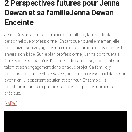
2 Perspectives futures pour Jenna
Dewan et sa familleJenna Dewan
Enceinte
Jenna Dewan a un avenir radieux qui l’attend, tant sur le plan
personnel que professionnel. En tant que nouvelle maman, elle
poursuivra son voyage de maternité avec amour et dévouement
envers son bébé. Sur le plan professionnel, Jenna continuera à
faire évoluer sa carrière d’actrice et de danseuse, montrant son
talent et son engagement dans chaque projet. Sa famille, y
compris son fiancé Steve Kazee, jouera un rôle essentiel dans son
avenir, en lui apportant soutien et bonheur. Ensemble, ils
construiront une vie épanouissante et remplie de moments
précieux.
[35]
[36]