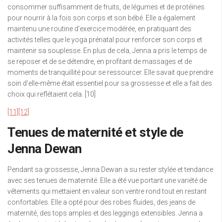
consommer suffisamment de fruits, de légumes et de protéines
pour nourrir à la fois son corps et son bébé. Elle a également
maintenu une routine d’exercice modérée, en pratiquant des
activités telles que le yoga prénatal pour renforcer son corps et
maintenir sa souplesse. En plus de cela, Jenna a pris le temps de
se reposer et de se détendre, en profitant de massages et de
moments de tranquillité pour se ressourcer. Elle savait que prendre
soin d’elle-même était essentiel pour sa grossesse et elle a fait des
choix qui reflétaient cela. [10]
[11]
[12]
Tenues de maternité et style de
Jenna Dewan
Pendant sa grossesse, Jenna Dewan a su rester stylée et tendance
avec ses tenues de maternité. Elle a été vue portant une variété de
vêtements qui mettaient en valeur son ventre rond tout en restant
confortables. Elle a opté pour des robes fluides, des jeans de
maternité, des tops amples et des leggings extensibles. Jenna a