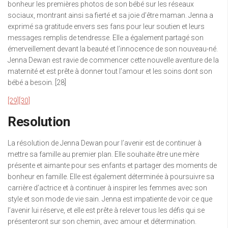
bonheur les premières photos de son bébé sur les réseaux
sociaux, montrant ainsi sa fierté et sa joie d’être maman. Jenna a
exprimé sa gratitude envers ses fans pour leur soutien et leurs
messages remplis de tendresse. Elle a également partagé son
émerveillement devant la beauté et l’innocence de son nouveau-né.
Jenna Dewan est ravie de commencer cette nouvelle aventure de la
maternité et est prête à donner tout l’amour et les soins dont son
bébé a besoin. [28]
[29]
[30]
Resolution
La résolution de Jenna Dewan pour l’avenir est de continuer à
mettre sa famille au premier plan. Elle souhaite être une mère
présente et aimante pour ses enfants et partager des moments de
bonheur en famille. Elle est également déterminée à poursuivre sa
carrière d’actrice et à continuer à inspirer les femmes avec son
style et son mode de vie sain. Jenna est impatiente de voir ce que
l’avenir lui réserve, et elle est prête à relever tous les défis qui se
présenteront sur son chemin, avec amour et détermination.