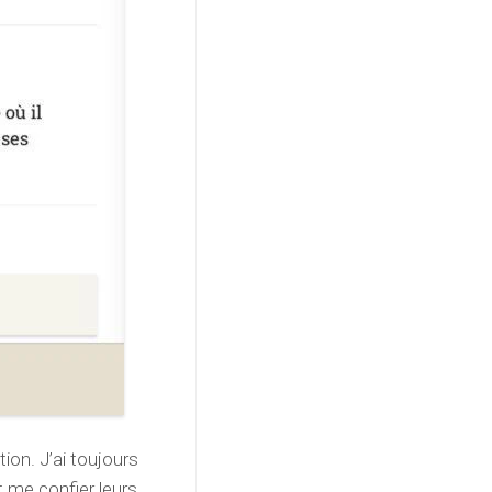
tion. J’ai toujours
t me confier leurs