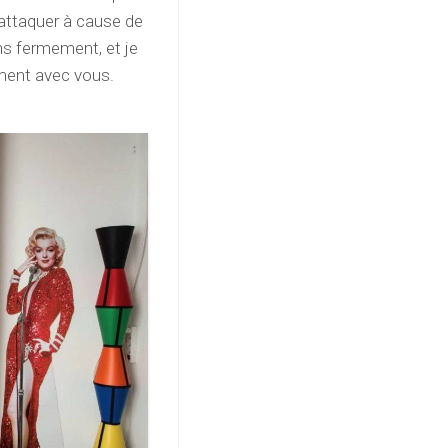
m’attaquer à cause de
iens fermement, et je
ement avec vous.