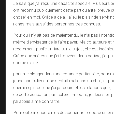
Je sais que j’ai reçu une capacité spéciale. Plusieurs
ont reconnu publiquement cette particularité, preuve qu
chose” en moi. Grâce à cela, j’ai eu le plaisir de servir
riches mais aussi des personnes très connues.
Pour qu’il n’y ait pas de malentendu, je n’ai pas l’intenti
même d’envisager de le faire payer. Ma co-auteure et
récemment publié un livre sur le sujet ; elle est ingénie
Grâce aux prières que j’ai trouvées dans ce livre, j’ai pu
source d’aide.
pour me plonger dans une enfance particulière, pour rac
jeune particulier qui se sentait mal dans sa chair, et p
chemin spirituel que j’ai parcouru et les relations que j’
de cette éducation particulière. En outre, je décris 
j’ai appris à me connaître.
Pour obtenir encore plus de soutien, je propose un en