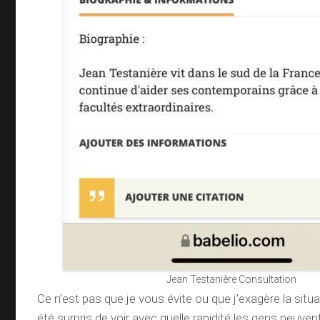
Jean Testanière Consultation
Ce n’est pas que je vous évite ou que j’exagère la situa
été surpris de voir avec quelle rapidité les gens peuven