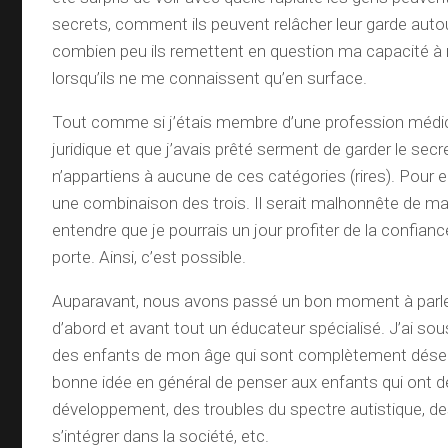
secrets, comment ils peuvent relâcher leur garde autou
combien peu ils remettent en question ma capacité à 
lorsqu’ils ne me connaissent qu’en surface.
Tout comme si j’étais membre d’une profession médica
juridique et que j’avais prêté serment de garder le secr
n’appartiens à aucune de ces catégories (rires). Pour eu
une combinaison des trois. Il serait malhonnête de ma 
entendre que je pourrais un jour profiter de la confia
porte. Ainsi, c’est possible.
Auparavant, nous avons passé un bon moment à parle
d’abord et avant tout un éducateur spécialisé. J’ai so
des enfants de mon âge qui sont complètement dése
bonne idée en général de penser aux enfants qui ont d
développement, des troubles du spectre autistique, des
s’intégrer dans la société, etc.