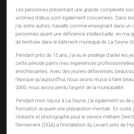
Les personnes présentant une grande complexité socia
victimes d’abus sont également concernées. Dans les
j’ai, entre autres, travaillé comme enseignant dans un 
personnes ayant une déficience intellectuelle. en ma qu
de territoire dans le bâtiment municipal de La-Seyne-S
Pendant près de 15 ans, j’ai eu le privilège d’aider les j
cette période parmi mes expériences professionnelles 
enrichissantes. Avec des jeunes défavorisés, beaucoup
l’époque qu’aujourd’hui, nous avons réussi à faire be
2000, nous avons perdu l’argent de la municipalité.
Pendant mon séjour à La Seyne, j’ai également vu de 
formation acquérir une préparation mentale. En outre, 
cinéaste et photographe pour le service militaire Direc
l’Armement (DGA) à l’installation du Levant près de Hy