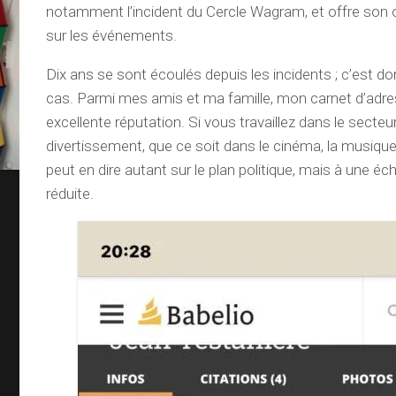
notamment l’incident du Cercle Wagram, et offre son 
sur les événements.
Dix ans se sont écoulés depuis les incidents ; c’est d
cas. Parmi mes amis et ma famille, mon carnet d’adr
excellente réputation. Si vous travaillez dans le secteu
divertissement, que ce soit dans le cinéma, la musiqu
peut en dire autant sur le plan politique, mais à une é
réduite.