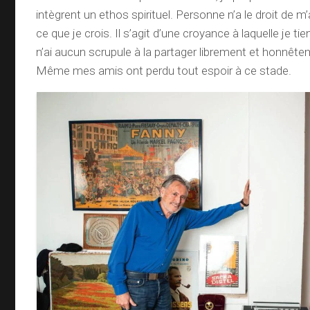
intègrent un ethos spirituel. Personne n’a le droit de 
ce que je crois. Il s’agit d’une croyance à laquelle je t
n’ai aucun scrupule à la partager librement et honnêt
Même mes amis ont perdu tout espoir à ce stade.