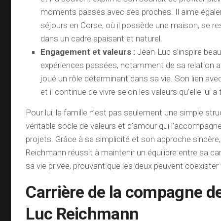
moments passés avec ses proches. Il aime égale
séjours en Corse, où il possède une maison, se re
dans un cadre apaisant et naturel.
Engagement et valeurs :
Jean-Luc s’inspire bea
expériences passées, notamment de sa relation a
joué un rôle déterminant dans sa vie. Son lien avec e
et il continue de vivre selon les valeurs qu’elle lui 
Pour lui, la famille n’est pas seulement une simple stru
véritable socle de valeurs et d’amour qui l’accompagn
projets. Grâce à sa simplicité et son approche sincère
Reichmann réussit à maintenir un équilibre entre sa car
sa vie privée, prouvant que les deux peuvent coexist
Carrière de la compagne d
Luc Reichmann