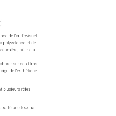
nde de l’audiovisuel
a polyvalence et de
stumière, où elle a
aborer sur des films
aigu de l’esthétique
t plusieurs rôles
apporté une touche