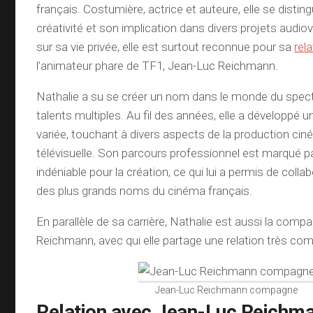
français. Costumière, actrice et auteure, elle se distin
créativité et son implication dans divers projets audiov
sur sa vie privée, elle est surtout reconnue pour sa
rel
l’animateur phare de TF1, Jean-Luc Reichmann.
Nathalie a su se créer un nom dans le monde du spec
talents multiples. Au fil des années, elle a développé 
variée, touchant à divers aspects de la production ci
télévisuelle. Son parcours professionnel est marqué p
indéniable pour la création, ce qui lui a permis de colla
des plus grands noms du cinéma français.
En parallèle de sa carrière, Nathalie est aussi la com
Reichmann, avec qui elle partage une relation très comp
Jean-Luc Reichmann compagne
Relation avec Jean-Luc Reichm