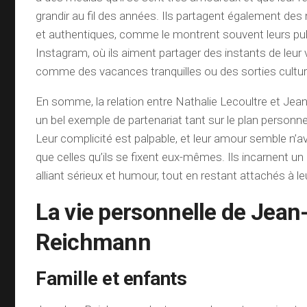
grandir au fil des années. Ils partagent également d
et authentiques, comme le montrent souvent leurs pub
Instagram, où ils aiment partager des instants de leur 
comme des vacances tranquilles ou des sorties cultur
En somme, la relation entre Nathalie Lecoultre et Je
un bel exemple de partenariat tant sur le plan personn
Leur complicité est palpable, et leur amour semble n’av
que celles qu’ils se fixent eux-mêmes. Ils incarnent u
alliant sérieux et humour, tout en restant attachés à leu
La vie personnelle de Jean
Reichmann
Famille et enfants