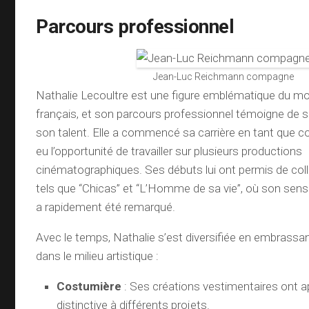
Parcours professionnel
Jean-Luc Reichmann compagne
Nathalie Lecoultre est une figure emblématique du mo
français, et son parcours professionnel témoigne de s
son talent. Elle a commencé sa carrière en tant que co
eu l’opportunité de travailler sur plusieurs productions
cinématographiques. Ses débuts lui ont permis de coll
tels que “Chicas” et “L’Homme de sa vie”, où son sens 
a rapidement été remarqué.
Avec le temps, Nathalie s’est diversifiée en embrassan
dans le milieu artistique :
Costumière
: Ses créations vestimentaires ont 
distinctive à différents projets.