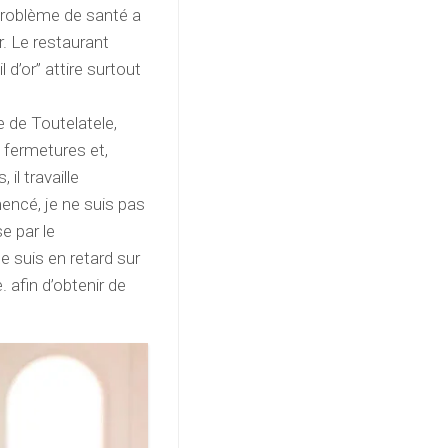
 problème de santé a
. Le restaurant
l d’or” attire surtout
e de Toutelatele,
 fermetures et,
il travaille
ncé, je ne suis pas
e par le
e suis en retard sur
 afin d’obtenir de