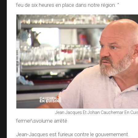
feu de six heures en place dans notre région. “
Jean Jacques Et Johan Cauchemar En Cui
fermer\svolume arrêté
Jean-Jacques est furieux contre le gouvernement.