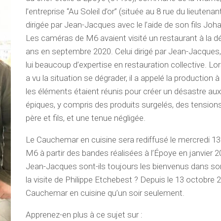
l’entreprise “Au Soleil d’or” (située au 8 rue du lieutenan
dirigée par Jean-Jacques avec le l’aide de son fils Joh
Les caméras de M6 avaient visité un restaurant à la d
ans en septembre 2020. Celui dirigé par Jean-Jacques,
lui beaucoup d’expertise en restauration collective. Lo
a vu la situation se dégrader, il a appelé la production
les éléments étaient réunis pour créer un désastre au
épiques, y compris des produits surgelés, des tension
père et fils, et une tenue négligée.
Le Cauchemar en cuisine sera rediffusé le mercredi 1
M6 à partir des bandes réalisées à l’Époye en janvier 2
Jean-Jacques sont-ils toujours les bienvenus dans so
la visite de Philippe Etchebest ? Depuis le 13 octobre 
Cauchemar en cuisine qu’un soir seulement.
Apprenez-en plus à ce sujet sur :