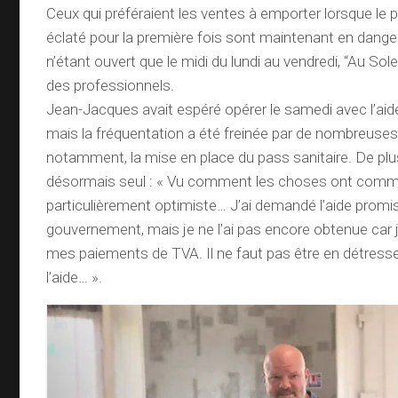
Ceux qui préféraient les ventes à emporter lorsque le
éclaté pour la première fois sont maintenant en danger
n’étant ouvert que le midi du lundi au vendredi, “Au Solei
des professionnels.
Jean-Jacques avait espéré opérer le samedi avec l’aid
mais la fréquentation a été freinée par de nombreuses
notamment, la mise en place du pass sanitaire. De plus, 
désormais seul : « Vu comment les choses ont comme
particulièrement optimiste… J’ai demandé l’aide promis
gouvernement, mais je ne l’ai pas encore obtenue car j
mes paiements de TVA. Il ne faut pas être en détresse.
l’aide… ».