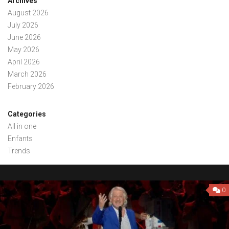
Archives
August 2026
July 2026
June 2026
May 2026
April 2026
March 2026
February 2026
Categories
All in one
Enfants
Trends
0