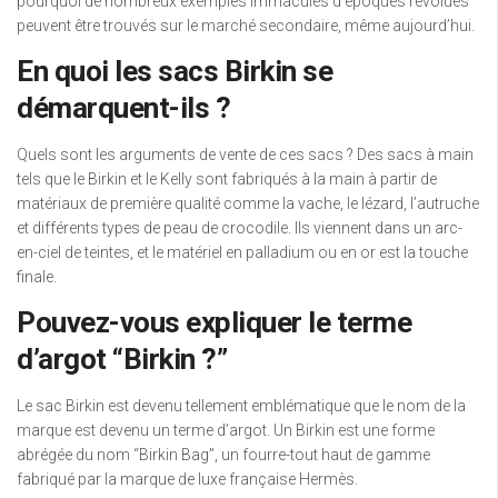
pourquoi de nombreux exemples immaculés d’époques révolues
peuvent être trouvés sur le marché secondaire, même aujourd’hui.
En quoi les sacs Birkin se
démarquent-ils ?
Quels sont les arguments de vente de ces sacs ? Des sacs à main
tels que le Birkin et le Kelly sont fabriqués à la main à partir de
matériaux de première qualité comme la vache, le lézard, l’autruche
et différents types de peau de crocodile. Ils viennent dans un arc-
en-ciel de teintes, et le matériel en palladium ou en or est la touche
finale.
Pouvez-vous expliquer le terme
d’argot “Birkin ?”
Le sac Birkin est devenu tellement emblématique que le nom de la
marque est devenu un terme d’argot. Un Birkin est une forme
abrégée du nom “Birkin Bag”, un fourre-tout haut de gamme
fabriqué par la marque de luxe française Hermès.