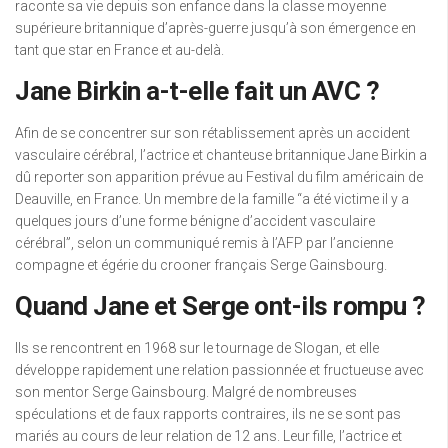
raconte sa vie depuis son enfance dans la classe moyenne
supérieure britannique d’après-guerre jusqu’à son émergence en
tant que star en France et au-delà.
Jane Birkin a-t-elle fait un AVC ?
Afin de se concentrer sur son rétablissement après un accident
vasculaire cérébral, l’actrice et chanteuse britannique Jane Birkin a
dû reporter son apparition prévue au Festival du film américain de
Deauville, en France. Un membre de la famille “a été victime il y a
quelques jours d’une forme bénigne d’accident vasculaire
cérébral”, selon un communiqué remis à l’AFP par l’ancienne
compagne et égérie du crooner français Serge Gainsbourg.
Quand Jane et Serge ont-ils rompu ?
Ils se rencontrent en 1968 sur le tournage de Slogan, et elle
développe rapidement une relation passionnée et fructueuse avec
son mentor Serge Gainsbourg. Malgré de nombreuses
spéculations et de faux rapports contraires, ils ne se sont pas
mariés au cours de leur relation de 12 ans. Leur fille, l’actrice et