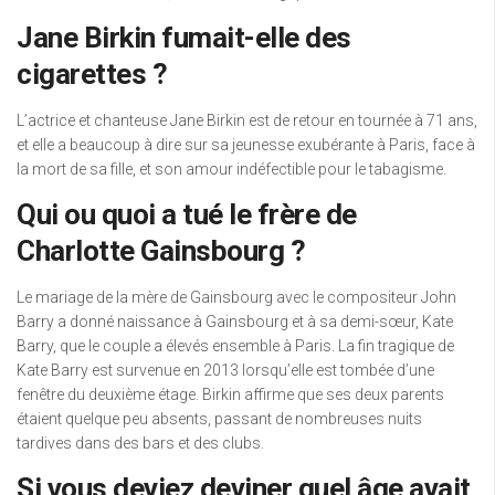
Jane Birkin fumait-elle des
cigarettes ?
L’actrice et chanteuse Jane Birkin est de retour en tournée à 71 ans,
et elle a beaucoup à dire sur sa jeunesse exubérante à Paris, face à
la mort de sa fille, et son amour indéfectible pour le tabagisme.
Qui ou quoi a tué le frère de
Charlotte Gainsbourg ?
Le mariage de la mère de Gainsbourg avec le compositeur John
Barry a donné naissance à Gainsbourg et à sa demi-sœur, Kate
Barry, que le couple a élevés ensemble à Paris. La fin tragique de
Kate Barry est survenue en 2013 lorsqu’elle est tombée d’une
fenêtre du deuxième étage. Birkin affirme que ses deux parents
étaient quelque peu absents, passant de nombreuses nuits
tardives dans des bars et des clubs.
Si vous deviez deviner quel âge avait