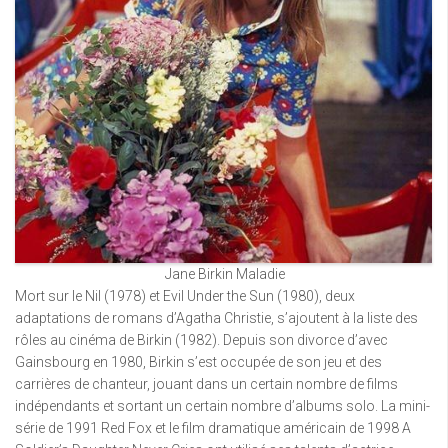
Jane Birkin Maladie
Mort sur le Nil (1978) et Evil Under the Sun (1980), deux
adaptations de romans d’Agatha Christie, s’ajoutent à la liste des
rôles au cinéma de Birkin (1982). Depuis son divorce d’avec
Gainsbourg en 1980, Birkin s’est occupée de son jeu et des
carrières de chanteur, jouant dans un certain nombre de films
indépendants et sortant un certain nombre d’albums solo. La mini-
série de 1991 Red Fox et le film dramatique américain de 1998 A