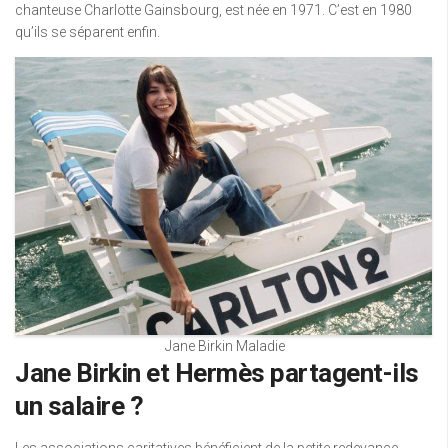
chanteuse Charlotte Gainsbourg, est née en 1971. C’est en 1980
qu’ils se séparent enfin.
Jane Birkin Maladie
Jane Birkin et Hermès partagent-ils
un salaire ?