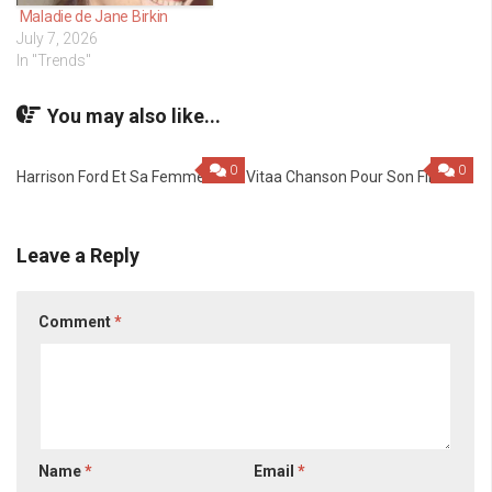
Maladie de Jane Birkin
July 7, 2026
In "Trends"
You may also like...
0
0
Harrison Ford Et Sa Femme
Vitaa Chanson Pour Son Fils
Leave a Reply
Comment
*
Name
*
Email
*