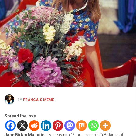
BY
FRANCAIS MEME
Spread the love
Jane Birkin Maladie
:
Il y a environ 19 ans, on a dit à Birkin qu’il