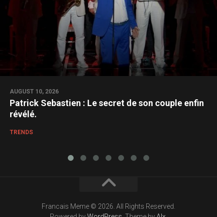
AUGUST 10, 2026
Patrick Sebastien : Le secret de son couple enfin
révélé.
TRENDS
Francais Meme © 2026. All Rights Reserved.
Powered by
WordPress
. Theme by
Alx
.