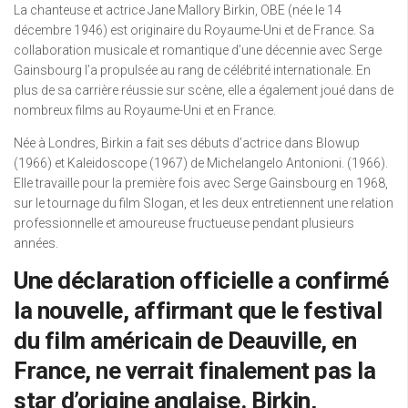
La chanteuse et actrice Jane Mallory Birkin, OBE (née le 14
décembre 1946) est originaire du Royaume-Uni et de France. Sa
collaboration musicale et romantique d’une décennie avec Serge
Gainsbourg l’a propulsée au rang de célébrité internationale. En
plus de sa carrière réussie sur scène, elle a également joué dans de
nombreux films au Royaume-Uni et en France.
Née à Londres, Birkin a fait ses débuts d’actrice dans Blowup
(1966) et Kaleidoscope (1967) de Michelangelo Antonioni. (1966).
Elle travaille pour la première fois avec Serge Gainsbourg en 1968,
sur le tournage du film Slogan, et les deux entretiennent une relation
professionnelle et amoureuse fructueuse pendant plusieurs
années.
Une déclaration officielle a confirmé
la nouvelle, affirmant que le festival
du film américain de Deauville, en
France, ne verrait finalement pas la
star d’origine anglaise. Birkin,