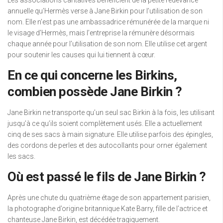
Les associations caritatives bénéficient de la petite redevance
annuelle qu’Hermès verse à Jane Birkin pour l’utilisation de son
nom. Elle n’est pas une ambassadrice rémunérée de la marque ni
le visage d’Hermès, mais l’entreprise la rémunère désormais
chaque année pour l’utilisation de son nom. Elle utilise cet argent
pour soutenir les causes qui lui tiennent à cœur.
En ce qui concerne les Birkins,
combien possède Jane Birkin ?
Jane Birkin ne transporte qu’un seul sac Birkin à la fois, les utilisant
jusqu’à ce qu’ils soient complètement usés. Elle a actuellement
cinq de ses sacs à main signature. Elle utilise parfois des épingles,
des cordons de perles et des autocollants pour orner également
les sacs.
Où est passé le fils de Jane Birkin ?
Après une chute du quatrième étage de son appartement parisien,
la photographe d’origine britannique Kate Barry, fille de l’actrice et
chanteuse Jane Birkin, est décédée tragiquement.