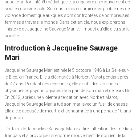
suscité un fort intérêt médiatique et a engendré un mouvement de
soutien considérable. Son cas a mis en lumière les problèmes de
violence domestique auxquels sont confrontées de nombreuses
femmes à travers le monde. Dans cet article, nous explorerons
l’histoire de Jacqueline Sauvage Mari et l’impact qu’elle a eu sur la
société.
Introduction à Jacqueline Sauvage
Mari
Jacqueline Sauvage Mari est née le 5 octobre 1948 à La Selle-sur-
le-Bied, en France. Elle a été mariée à Norbert Marot pendant près
de 47 ans. Pendant des décennies, elle a subi des violences
physiques et psychologiques de la part de son mari et de leurs fils.
En 2012, après une violente altercation avec Norbert Marot,
Jacqueline Sauvage Mari a tué son mari avec un fusil de chasse.
Elle a été accusée de meurtre et condamnée à une peine de 10 ans
de prison.
L’affaire de Jacqueline Sauvage Mari a attiré l’attention des médias
français et a provoqué un énorme mouvement de soutien de la