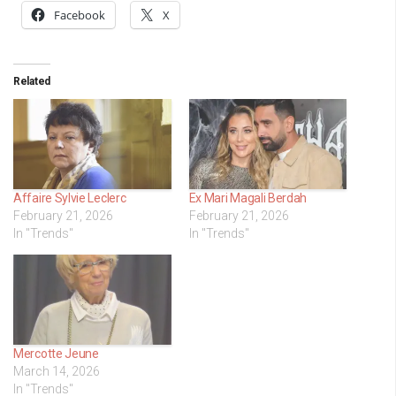
Facebook
X
Related
Affaire Sylvie Leclerc
Ex Mari Magali Berdah
February 21, 2026
February 21, 2026
In "Trends"
In "Trends"
Mercotte Jeune
March 14, 2026
In "Trends"