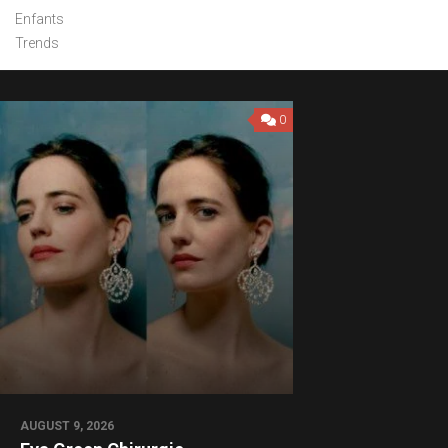
Enfants
Trends
0
AUGUST 9, 2026