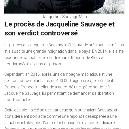
Jacqueline Sauvage Mari
Le procès de Jacqueline Sauvage et
son verdict controversé
Le procès de Jacqueline Sauvage a été suivi de près par les médias
et a suscité une grande indignation dans le pays. En 2014, elle a été
reconnue coupable de meurtre par le tribunal de Blois et
condamnée à dix ans de prison.
Cependant, en 2016, après une campagne médiatique et une
pétition rassemblant plus de 400 000 signatures, le président
français François Hollande a accordé une grâce partielle à
Jacqueline Sauvage, lui permettant de demander sa libération
conditionnelle.
Cette décision a été saluée par ceux qui soutenaient Sauvage et
considéraient son acte comme une réponse désespérée à une
situation intolérable. D’autres ont critiqué le système judiciaire
français pour ne pas avoir pris en compte les années de violence