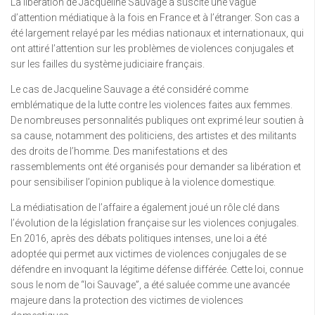
La libération de Jacqueline Sauvage a suscité une vague
d’attention médiatique à la fois en France et à l’étranger. Son cas a
été largement relayé par les médias nationaux et internationaux, qui
ont attiré l’attention sur les problèmes de violences conjugales et
sur les failles du système judiciaire français.
Le cas de Jacqueline Sauvage a été considéré comme
emblématique de la lutte contre les violences faites aux femmes.
De nombreuses personnalités publiques ont exprimé leur soutien à
sa cause, notamment des politiciens, des artistes et des militants
des droits de l’homme. Des manifestations et des
rassemblements ont été organisés pour demander sa libération et
pour sensibiliser l’opinion publique à la violence domestique.
La médiatisation de l’affaire a également joué un rôle clé dans
l’évolution de la législation française sur les violences conjugales.
En 2016, après des débats politiques intenses, une loi a été
adoptée qui permet aux victimes de violences conjugales de se
défendre en invoquant la légitime défense différée. Cette loi, connue
sous le nom de “loi Sauvage”, a été saluée comme une avancée
majeure dans la protection des victimes de violences