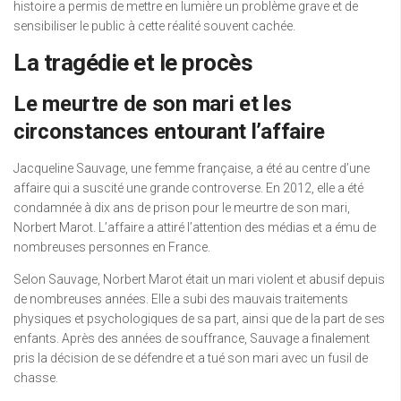
histoire a permis de mettre en lumière un problème grave et de
sensibiliser le public à cette réalité souvent cachée.
La tragédie et le procès
Le meurtre de son mari et les
circonstances entourant l’affaire
Jacqueline Sauvage, une femme française, a été au centre d’une
affaire qui a suscité une grande controverse. En 2012, elle a été
condamnée à dix ans de prison pour le meurtre de son mari,
Norbert Marot. L’affaire a attiré l’attention des médias et a ému de
nombreuses personnes en France.
Selon Sauvage, Norbert Marot était un mari violent et abusif depuis
de nombreuses années. Elle a subi des mauvais traitements
physiques et psychologiques de sa part, ainsi que de la part de ses
enfants. Après des années de souffrance, Sauvage a finalement
pris la décision de se défendre et a tué son mari avec un fusil de
chasse.