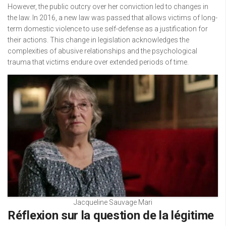
However, the public outcry over her conviction led to changes in
the law. In 2016, a new law was passed that allows victims of long-
term domestic violence to use self-defense as a justification for
their actions. This change in legislation acknowledges the
complexities of abusive relationships and the psychological
trauma that victims endure over extended periods of time.
Jacqueline Sauvage Mari
Réflexion sur la question de la légitime