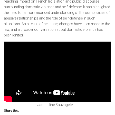
reaching impact on French legislation and public discourse
surrounding domestic violence and self-defense. It has highlighted
the need for a more nuanced understanding of the complexities of
abusive relationships and the role of self-defense in such
situations. As a result of her case, changes have been made to the
law, and a broader conversation about domestic violence has
been ignited.
Jacqueline Sauvage Mari
Share this: