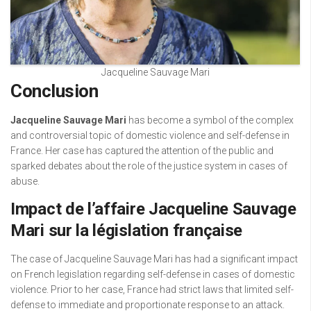
Jacqueline Sauvage Mari
Conclusion
Jacqueline Sauvage Mari
has become a symbol of the complex
and controversial topic of domestic violence and self-defense in
France. Her case has captured the attention of the public and
sparked debates about the role of the justice system in cases of
abuse.
Impact de l’affaire Jacqueline Sauvage
Mari sur la législation française
The case of Jacqueline Sauvage Mari has had a significant impact
on French legislation regarding self-defense in cases of domestic
violence. Prior to her case, France had strict laws that limited self-
defense to immediate and proportionate response to an attack.