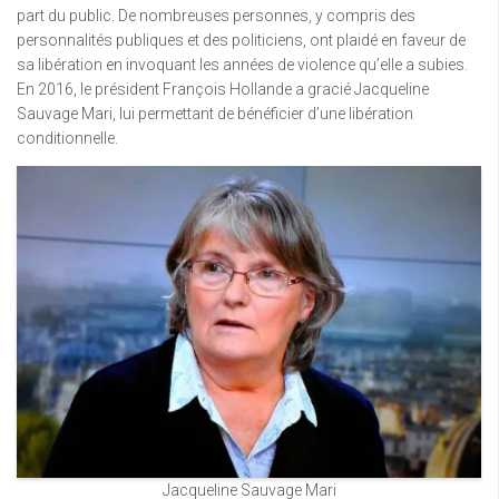
part du public. De nombreuses personnes, y compris des
personnalités publiques et des politiciens, ont plaidé en faveur de
sa libération en invoquant les années de violence qu’elle a subies.
En 2016, le président François Hollande a gracié Jacqueline
Sauvage Mari, lui permettant de bénéficier d’une libération
conditionnelle.
Jacqueline Sauvage Mari