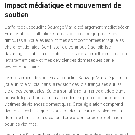
Impact médiatique et mouvement de
soutien
L’affaire de Jacqueline Sauvage Mari a été largement médiatisée en
France, attirant l’attention sur les violences conjugales et les
difficultés auxquelles les victimes sont confrontées lorsqu’elles
cherchent de l’aide. Son histoire a contribué à sensibiliser
davantage le public à ce problème grave et à remettre en question
le traitement des victimes de violences domestiques par le
système judiciaire.
Le mouvement de soutien à Jacqueline Sauvage Mari a également
joué un rôle crucial dans la révision des lois françaises sur les
violences conjugales. Suite à son affaire, la France a adopté une
nouvelle législation visant à accorder une protection accrue aux
victimes de violences domestiques. Cette législation comprend
des mesures telles que l’expulsion des auteurs de violences du
domicile familial et la création d’une ordonnance de protection
pour les victimes.
Jacqueline Sauvage Mari est devenue un symbole de résistance et