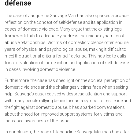
défense
The case of Jacqueline Sauvage Mari has also sparked a broader
reflection on the concept of self-defense and its application in
cases of domestic violence. Many argue that the existing legal
framework fails to adequately address the unique dynamics of
abusive relationships. Victims of domestic violence often endure
years of physical and psychological abuse, making it difficult to
meet the traditional criteria for self-defense. This has led to calls
for a reevaluation of the definition and application of self-defense
in cases involving domestic violence.
Furthermore, the case has shed light on the societal perception of
domestic violence and the challenges victims face when seeking
help. Sauvage’s case received widespread attention and support,
with many people rallying behind her as a symbol of resilience and
the fight against domestic abuse. It has sparked conversations
about the need for improved support systems for victims and
increased awareness of the issue.
In conclusion, the case of Jacqueline Sauvage Mari has had a far-