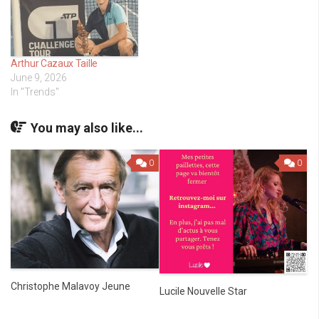
Arthur Cazaux Taille
June 9, 2026
In "Trends"
You may also like...
0
0
Christophe Malavoy Jeune
Lucile Nouvelle Star