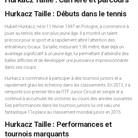
Hurkacz Taille : Débuts dans le tennis
Hubert Hurkacz, né le 11 février 1997 en Pologne, a commencé à
jouer au tennis dès son plus jeune âge. Il a montré un talent
précoce pour le sport et a rapidement attiré l’attention des
entraîneurs locaux. Sa taille, mesurant 1,96 mètre, était déjà un
avantage significatif à un jeune âge, lui permettant d’atteindre des
balles difficiles et de développer une puissance impressionnante
dans ses coups.
Hurkacz a commencé à participer à des tournois juniors et a
rapidement gravi les échelons dans les classements. En 2013, il a
remporté son premier titre de l’ITF Junior Circuit en simple et a
continué à accumuler les victoires au cours des années suivantes.
Ses performances dans les tournois juniors lui ont valu une
fantastique 11e place au classement mondial junior en 2015.
Hurkacz Taille : Performances et
tournois marquants