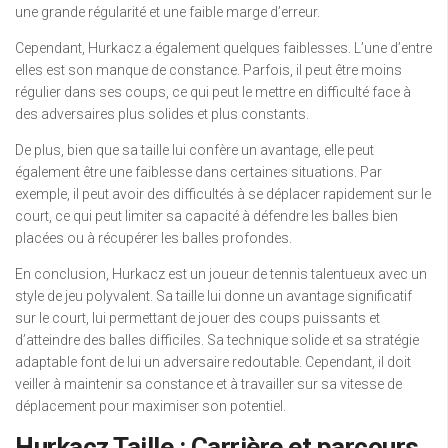
une grande régularité et une faible marge d’erreur.
Cependant, Hurkacz a également quelques faiblesses. L’une d’entre
elles est son manque de constance. Parfois, il peut être moins
régulier dans ses coups, ce qui peut le mettre en difficulté face à
des adversaires plus solides et plus constants.
De plus, bien que sa taille lui confère un avantage, elle peut
également être une faiblesse dans certaines situations. Par
exemple, il peut avoir des difficultés à se déplacer rapidement sur le
court, ce qui peut limiter sa capacité à défendre les balles bien
placées ou à récupérer les balles profondes.
En conclusion, Hurkacz est un joueur de tennis talentueux avec un
style de jeu polyvalent. Sa taille lui donne un avantage significatif
sur le court, lui permettant de jouer des coups puissants et
d’atteindre des balles difficiles. Sa technique solide et sa stratégie
adaptable font de lui un adversaire redoutable. Cependant, il doit
veiller à maintenir sa constance et à travailler sur sa vitesse de
déplacement pour maximiser son potentiel.
Hurkacz Taille : Carrière et parcours