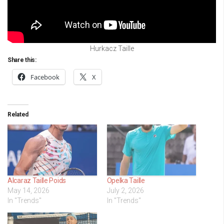
Hurkacz Taille
Share this:
Facebook
X
Related
Alcaraz Taille Poids
Opelka Taille
May 14, 2026
July 2, 2026
In "Trends"
In "Trends"