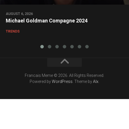
AUGUST 6, 2026
Michael Goldman Compagne 2024
TRENDS
Francais Meme © 2026. All Rights Reserved.
Powered by
WordPress
. Theme by
Alx
.