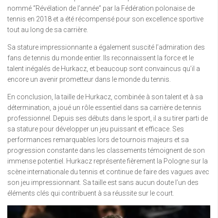
nommé “Révélation de l’année” par la Fédération polonaise de
tennis en 2018 et a été récompensé pour son excellence sportive
tout au long de sa carrière.
Sa stature impressionnante a également suscité l’admiration des
fans de tennis du monde entier. Ils reconnaissent la force et le
talent inégalés de Hurkacz, et beaucoup sont convaincus qu’il a
encore un avenir prometteur dans le monde du tennis.
En conclusion, la taille de Hurkacz, combinée à son talent et à sa
détermination, a joué un rôle essentiel dans sa carrière de tennis
professionnel. Depuis ses débuts dans le sport, il a su tirer parti de
sa stature pour développer un jeu puissant et efficace. Ses
performances remarquables lors de tournois majeurs et sa
progression constante dans les classements témoignent de son
immense potentiel. Hurkacz représente fièrement la Pologne sur la
scène internationale du tennis et continue de faire des vagues avec
son jeu impressionnant. Sa taille est sans aucun doute l’un des
éléments clés qui contribuent à sa réussite sur le court.