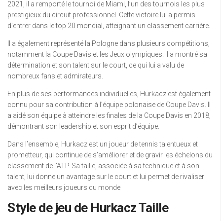
2021, il a remporté le tournoi de Miami, l’un des tournois les plus
prestigieux du circuit professionnel. Cette victoire lui a permis
d’entrer dans le top 20 mondial, atteignant un classement carrière.
Il a également représenté la Pologne dans plusieurs compétitions,
notamment la Coupe Davis et les Jeux olympiques. Il a montré sa
détermination et son talent sur le court, ce qui lui a valu de
nombreux fans et admirateurs.
En plus de ses performances individuelles, Hurkacz est également
connu pour sa contribution à l’équipe polonaise de Coupe Davis. Il
a aidé son équipe à atteindre les finales de la Coupe Davis en 2018,
démontrant son leadership et son esprit d’équipe.
Dans l’ensemble, Hurkacz est un joueur de tennis talentueux et
prometteur, qui continue de s’améliorer et de gravir les échelons du
classement de l’ATP. Sa taille, associée à sa technique et à son
talent, lui donne un avantage sur le court et lui permet de rivaliser
avec les meilleurs joueurs du monde
Style de jeu de Hurkacz Taille