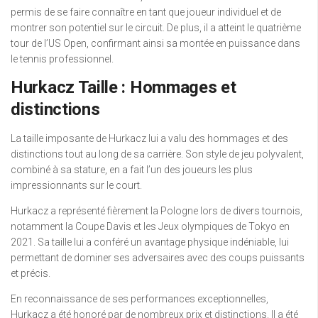
permis de se faire connaître en tant que joueur individuel et de
montrer son potentiel sur le circuit. De plus, il a atteint le quatrième
tour de l’US Open, confirmant ainsi sa montée en puissance dans
le tennis professionnel.
Hurkacz Taille : Hommages et
distinctions
La taille imposante de Hurkacz lui a valu des hommages et des
distinctions tout au long de sa carrière. Son style de jeu polyvalent,
combiné à sa stature, en a fait l’un des joueurs les plus
impressionnants sur le court.
Hurkacz a représenté fièrement la Pologne lors de divers tournois,
notamment la Coupe Davis et les Jeux olympiques de Tokyo en
2021. Sa taille lui a conféré un avantage physique indéniable, lui
permettant de dominer ses adversaires avec des coups puissants
et précis.
En reconnaissance de ses performances exceptionnelles,
Hurkacz a été honoré par de nombreux prix et distinctions. Il a été