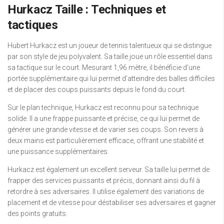
Hurkacz Taille : Techniques et
tactiques
Hubert Hurkacz est un joueur de tennis talentueux qui se distingue
par son style de jeu polyvalent. Sa taille joue un rôle essentiel dans
sa tactique sur le court. Mesurant 1,96 mètre, il bénéficie d’une
portée supplémentaire qui lui permet d’atteindre des balles difficiles
et de placer des coups puissants depuis le fond du court.
Sur le plan technique, Hurkacz est reconnu pour sa technique
solide. Il a une frappe puissante et précise, ce qui lui permet de
générer une grande vitesse et de varier ses coups. Son revers à
deux mains est particulièrement efficace, offrant une stabilité et
une puissance supplémentaires.
Hurkacz est également un excellent serveur. Sa taille lui permet de
frapper des services puissants et précis, donnant ainsi du fil à
retordre à ses adversaires. Il utilise également des variations de
placement et de vitesse pour déstabiliser ses adversaires et gagner
des points gratuits.