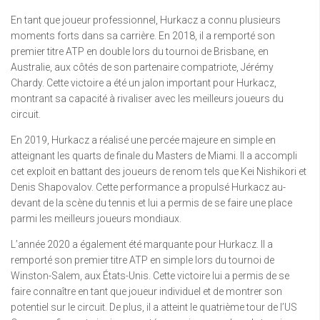
En tant que joueur professionnel, Hurkacz a connu plusieurs
moments forts dans sa carrière. En 2018, il a remporté son
premier titre ATP en double lors du tournoi de Brisbane, en
Australie, aux côtés de son partenaire compatriote, Jérémy
Chardy. Cette victoire a été un jalon important pour Hurkacz,
montrant sa capacité à rivaliser avec les meilleurs joueurs du
circuit.
En 2019, Hurkacz a réalisé une percée majeure en simple en
atteignant les quarts de finale du Masters de Miami. Il a accompli
cet exploit en battant des joueurs de renom tels que Kei Nishikori et
Denis Shapovalov. Cette performance a propulsé Hurkacz au-
devant de la scène du tennis et lui a permis de se faire une place
parmi les meilleurs joueurs mondiaux.
L’année 2020 a également été marquante pour Hurkacz. Il a
remporté son premier titre ATP en simple lors du tournoi de
Winston-Salem, aux États-Unis. Cette victoire lui a permis de se
faire connaître en tant que joueur individuel et de montrer son
potentiel sur le circuit. De plus, il a atteint le quatrième tour de l’US