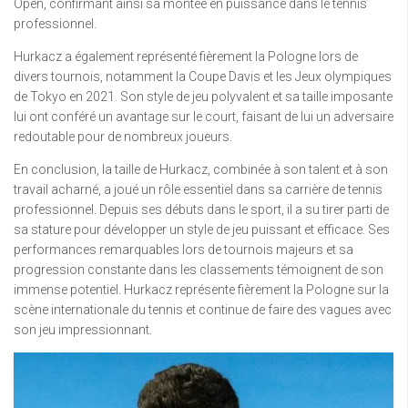
Open, confirmant ainsi sa montée en puissance dans le tennis
professionnel.
Hurkacz a également représenté fièrement la Pologne lors de
divers tournois, notamment la Coupe Davis et les Jeux olympiques
de Tokyo en 2021. Son style de jeu polyvalent et sa taille imposante
lui ont conféré un avantage sur le court, faisant de lui un adversaire
redoutable pour de nombreux joueurs.
En conclusion, la taille de Hurkacz, combinée à son talent et à son
travail acharné, a joué un rôle essentiel dans sa carrière de tennis
professionnel. Depuis ses débuts dans le sport, il a su tirer parti de
sa stature pour développer un style de jeu puissant et efficace. Ses
performances remarquables lors de tournois majeurs et sa
progression constante dans les classements témoignent de son
immense potentiel. Hurkacz représente fièrement la Pologne sur la
scène internationale du tennis et continue de faire des vagues avec
son jeu impressionnant.