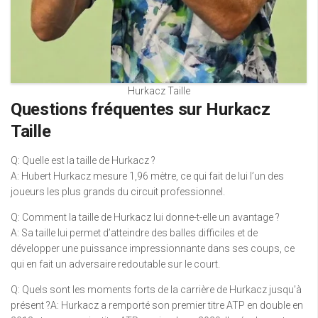
Hurkacz Taille
Questions fréquentes sur Hurkacz
Taille
Q: Quelle est la taille de Hurkacz ?
A: Hubert Hurkacz mesure 1,96 mètre, ce qui fait de lui l’un des
joueurs les plus grands du circuit professionnel.
Q: Comment la taille de Hurkacz lui donne-t-elle un avantage ?
A: Sa taille lui permet d’atteindre des balles difficiles et de
développer une puissance impressionnante dans ses coups, ce
qui en fait un adversaire redoutable sur le court.
Q: Quels sont les moments forts de la carrière de Hurkacz jusqu’à
présent ?A: Hurkacz a remporté son premier titre ATP en double en