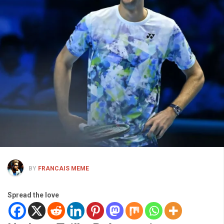
BY
FRANCAIS MEME
Spread the love