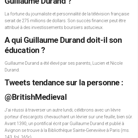
Guillaume Durand ?
La fortune du journaliste et personnalité de la télévision française
serait de 275 millions de dollars. Son succès financier peut être
attribué à des investissements boursiers astucieux.
A qui Guillaume Durand doit-il son
éducation ?
Guillaume Durand a été élevé par ses parents, Lucien et Nicole
Durand.
Tweets tendance sur la personne :
@BritishMedieval
J’ai réussi à traverser un autre lundi; célébrons avec un lièvre
porteur d’escargots chevauchant un lévrier sur une feuille, bien sûr.
Avant 1390, un pontifical écrit par Guillaume Durand et publié à
Avignon se trouve à la Bibliothèque Sainte-Geneviève à Paris (ms.
143, fol. 165r).