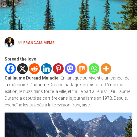
BY
FRANCAIS MEME
Spread the love
Guillaume Durand Maladie
:
En tant que survivant d’un cancer de
la mâchoire, Guillaume Durand partage son histoire. L’énorme
édition, le buzz dans toute la ville, et “nulle part ailleurs”… Guillaume
Durand a débuté sa carrière dans le journalisme en 1978. Depuis, il
enchaîne les succès à la télévision française.