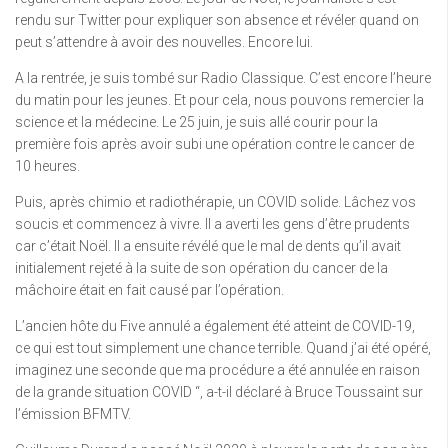
rendu sur Twitter pour expliquer son absence et révéler quand on
peut s’attendre à avoir des nouvelles. Encore lui.
A la rentrée, je suis tombé sur Radio Classique. C’est encore l’heure
du matin pour les jeunes. Et pour cela, nous pouvons remercier la
science et la médecine. Le 25 juin, je suis allé courir pour la
première fois après avoir subi une opération contre le cancer de
10 heures.
Puis, après chimio et radiothérapie, un COVID solide. Lâchez vos
soucis et commencez à vivre. Il a averti les gens d’être prudents
car c’était Noël. Il a ensuite révélé que le mal de dents qu’il avait
initialement rejeté à la suite de son opération du cancer de la
mâchoire était en fait causé par l’opération.
L’ancien hôte du Five annulé a également été atteint de COVID-19,
ce qui est tout simplement une chance terrible. Quand j’ai été opéré,
imaginez une seconde que ma procédure a été annulée en raison
de la grande situation COVID “, a-t-il déclaré à Bruce Toussaint sur
l’émission BFMTV.