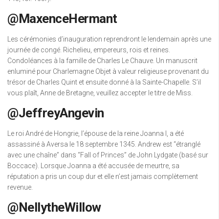
@MaxenceHermant
Les cérémonies d’inauguration reprendront le lendemain après une
journée de congé. Richelieu, empereurs, rois et reines.
Condoléances à la famille de Charles Le Chauve. Un manuscrit
enluminé pour Charlemagne Objet à valeur religieuse provenant du
trésor de Charles Quint et ensuite donné à la Sainte-Chapelle. S’il
vous plaît, Anne de Bretagne, veuillez accepter le titre de Miss.
@JeffreyAngevin
Le roi André de Hongrie, l’épouse de la reine Joanna I, a été
assassiné à Aversa le 18 septembre 1345. Andrew est “étranglé
avec une chaîne” dans “Fall of Princes” de John Lydgate (basé sur
Boccace). Lorsque Joanna a été accusée de meurtre, sa
réputation a pris un coup dur et elle n’est jamais complètement
revenue.
@NellytheWillow