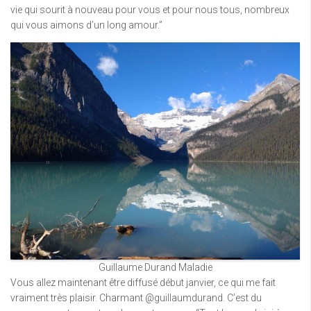
vie qui sourit à nouveau pour vous et pour nous tous, nombreux
qui vous aimons d’un long amour.”
Guillaume Durand Maladie
Vous allez maintenant être diffusé début janvier, ce qui me fait
vraiment très plaisir. Charmant @guillaumdurand. C’est du