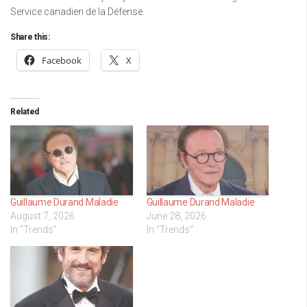
Service canadien de la Défense.
Share this:
Facebook
X
Related
Guillaume Durand Maladie
Guillaume Durand Maladie
August 7, 2026
June 28, 2026
In "Trends"
In "Trends"