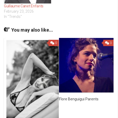
Guillaume Canet Enfants
February 23, 2026
In "Trends"
You may also like...
0
0
Flore Benguigui Parents