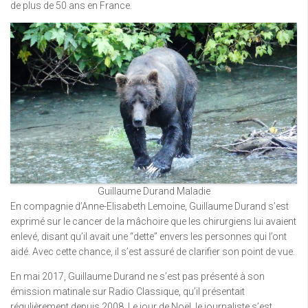
de plus de 50 ans en France.
Guillaume Durand Maladie
En compagnie d’Anne-Elisabeth Lemoine, Guillaume Durand s’est
exprimé sur le cancer de la mâchoire que les chirurgiens lui avaient
enlevé, disant qu’il avait une “dette” envers les personnes qui l’ont
aidé. Avec cette chance, il s’est assuré de clarifier son point de vue.
En mai 2017, Guillaume Durand ne s’est pas présenté à son
émission matinale sur Radio Classique, qu’il présentait
régulièrement depuis 2008. Le jour de Noël, le journaliste s’est