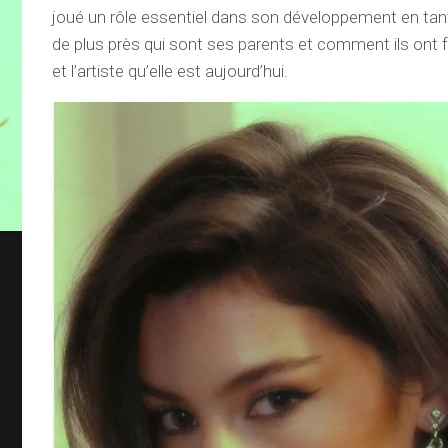
joué un rôle essentiel dans son développement en tant
de plus près qui sont ses parents et comment ils ont
et l’artiste qu’elle est aujourd’hui.