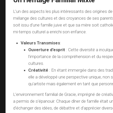
L’un des aspects les plus intéressants des origines de 
mélange des cultures et des croyances de ses parents
soit issu d’une famille juive et que sa mère soit catholi
mi-temps culturel a enrichi son enfance.
Valeurs Transmises
:
Ouverture d’esprit
: Cette diversité a inculqu
l’importance de la compréhension et du respe
cultures.
Créativité
: En étant immergée dans des tradi
elle a développé une perspective unique, non 
qu’artiste mais également en tant que person
L’environnement familial de Gracie, imprégné de créativi
a permis de s’épanouir. Chaque dîner de famille était 
d’échanger des idées, de débattre et d’apprécier divers