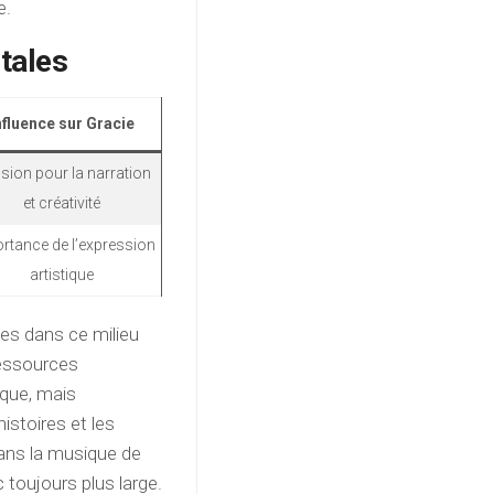
e.
tales
nfluence sur Gracie
sion pour la narration
et créativité
rtance de l’expression
artistique
ées dans ce milieu
 ressources
ique, mais
histoires et les
dans la musique de
 toujours plus large.