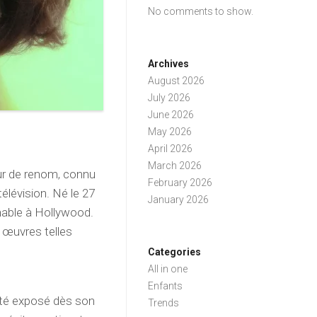
No comments to show.
Archives
August 2026
July 2026
June 2026
May 2026
April 2026
March 2026
eur de renom, connu
February 2026
élévision. Né le 27
January 2026
nable à Hollywood.
 œuvres telles
Categories
All in one
Enfants
 été exposé dès son
Trends