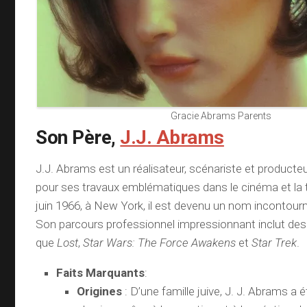
Gracie Abrams Parents
Son Père,
J.J. Abrams
J.J. Abrams est un réalisateur, scénariste et product
pour ses travaux emblématiques dans le cinéma et la t
juin 1966, à New York, il est devenu un nom incontour
Son parcours professionnel impressionnant inclut des
que
Lost
,
Star Wars: The Force Awakens
et
Star Trek
.
Faits Marquants
:
Origines
: D’une famille juive, J. J. Abrams a