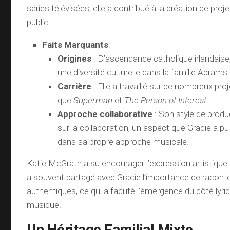
séries télévisées, elle a contribué à la création de proje
public.
Faits Marquants
:
Origines
: D’ascendance catholique irlandaise
une diversité culturelle dans la famille Abrams.
Carrière
: Elle a travaillé sur de nombreux pro
que
Superman
et
The Person of Interest
.
Approche collaborative
: Son style de prod
sur la collaboration, un aspect que Gracie a pu
dans sa propre approche musicale.
Katie McGrath a su encourager l’expression artistique d
a souvent partagé avec Gracie l’importance de raconte
authentiques, ce qui a facilité l’émergence du côté lyriq
musique.
Un Héritage Familial Mixte