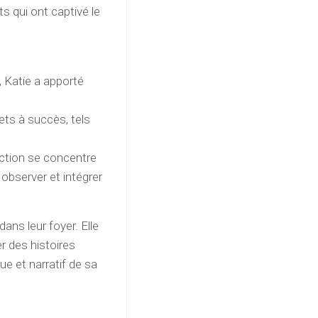
ts qui ont captivé le
, Katie a apporté
jets à succès, tels
uction se concentre
 observer et intégrer
ans leur foyer. Elle
r des histoires
ue et narratif de sa