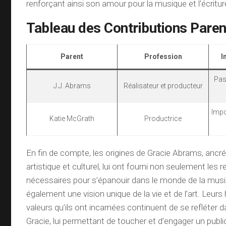
renforçant ainsi son amour pour la musique et l’écritur
Tableau des Contributions Paren
Parent
Profession
I
Pas
J.J. Abrams
Réalisateur et producteur
Impo
Katie McGrath
Productrice
En fin de compte, les origines de Gracie Abrams, ancr
artistique et culturel, lui ont fourni non seulement les
nécessaires pour s’épanouir dans le monde de la mus
également une vision unique de la vie et de l’art. Leurs 
valeurs qu’ils ont incarnées continuent de se refléter 
Gracie, lui permettant de toucher et d’engager un public