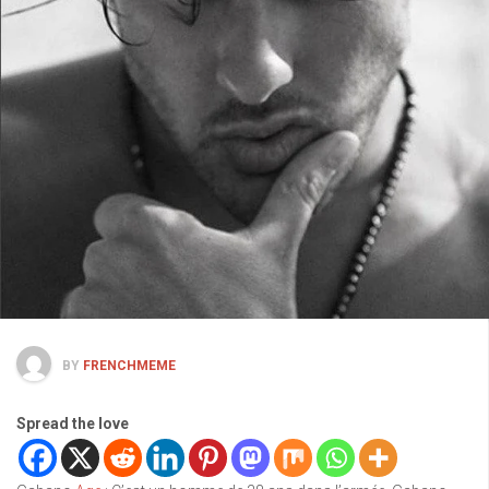
BY
FRENCHMEME
Spread the love