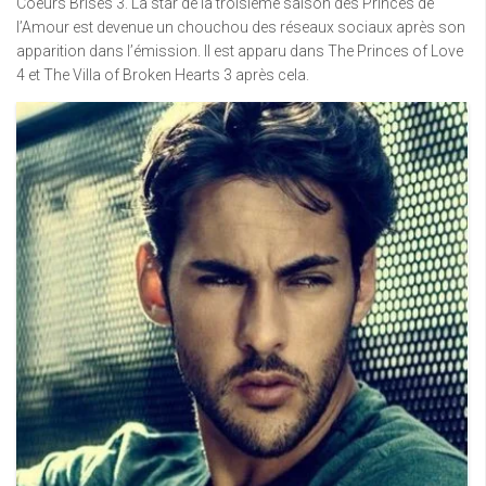
Coeurs Brisés 3. La star de la troisième saison des Princes de
l’Amour est devenue un chouchou des réseaux sociaux après son
apparition dans l’émission. Il est apparu dans The Princes of Love
4 et The Villa of Broken Hearts 3 après cela.