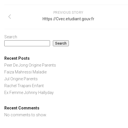
PREVIOUS STORY
Https //Cvec.etudiant.gouv.fr
Search
Search
Recent Posts
Peer De Jong Origine Parents
Faiza Mahressi Maladie
Jul Origine Parents
Rachel Trapani Enfant
Ex Femme Johnny Hallyday
Recent Comments
No comments to show.