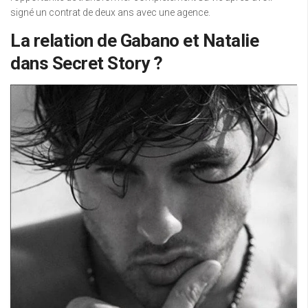
signé un contrat de deux ans avec une agence.
La relation de Gabano et Natalie
dans Secret Story ?