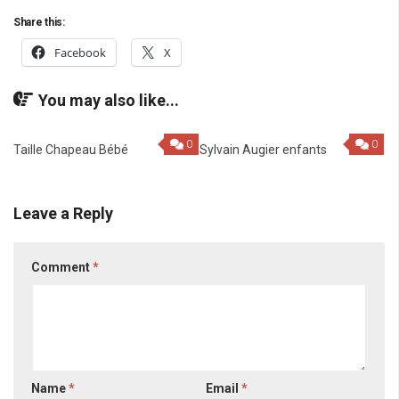
Share this:
Facebook
X
You may also like...
0
0
Taille Chapeau Bébé
Sylvain Augier enfants
Leave a Reply
Comment
*
Name
*
Email
*