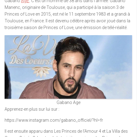
Gabano
Age
: C’est un homme de 38 ans dans l’armée. Gabano
Manenc, originaire de Toulouse, qui a participé à la saison 3 de
Princes of Love en 2015, est né le 11 septembre 1983 et a grandi à
Toulouse, en France. Il est devenu célèbre après avoir joué dans la
troisième saison de Princes of Love, une émission de télé-réalité.
Gabano Age
Apprenez-en plus sur lui sur :
https://www.instagram.com/gabano_officiel/?hl=fr
Il est ensuite apparu dans Les Princes de l’Amour 4 et La Villa des