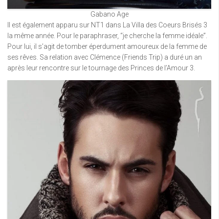
Gabano Age
Il est également apparu sur NT1 dans La Villa des Coeurs Brisés 3
la même année. Pour le paraphraser, “je cherche la femme idéale”.
Pour lui, il s’agit de tomber éperdument amoureux de la femme de
ses rêves. Sa relation avec Clémence (Friends Trip) a duré un an
après leur rencontre sur le tournage des Princes de l’Amour 3.