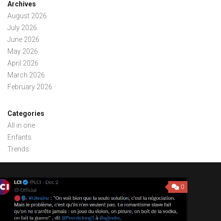
Archives
August 2026
July 2026
June 2026
May 2026
April 2026
March 2026
February 2026
Categories
All in one
Enfants
Trends
0