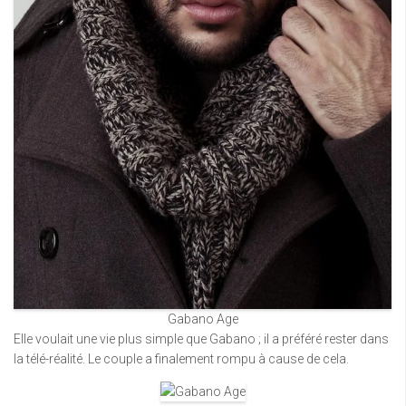
Gabano Age
Elle voulait une vie plus simple que Gabano ; il a préféré rester dans
la télé-réalité. Le couple a finalement rompu à cause de cela.