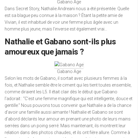
Gabano Age
Dans Secret Story, Nathalie Andreani nous a été présentée. Quelle
est sa blague peu connue à la maison ? Étant la petite amie de
Vivian, il est inhabituel de voir une femme plus âgée avec un
homme plus jeune, mais l’inverse est également vrai…
Nathalie et Gabano sont-ils plus
amoureux que jamais ?
Gabano Age
Selon les mots de Gabano, il sortait avec plusieurs femmes à la
fois, et Nathalie semble être le ciment qui les tient toutes ensemble,
comme diraient les L5. Il était clair dès le début que Gabano
l’adorait : “C’est une femme magnifique qui est intelligente, douce et
gentille.” Nous pouvons tous convenir que Nathalie a de la chance
d’avoir une famille aussi aimante ! Nathalie et Gabano se sont
d’abord déclarés leur amour en prenant une photo de leurs mains
serrées dans un poing serré. Mais maintenant, ils montrent leur
relation dans des photos chaudes, et ils ont fière allure. Comme à