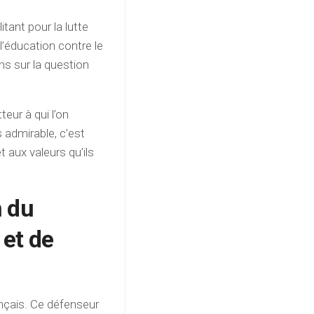
tant pour la lutte
l’éducation contre le
ons sur la question
eur à qui l’on
s admirable, c’est
t aux valeurs qu’ils
n du
 et de
ançais. Ce défenseur