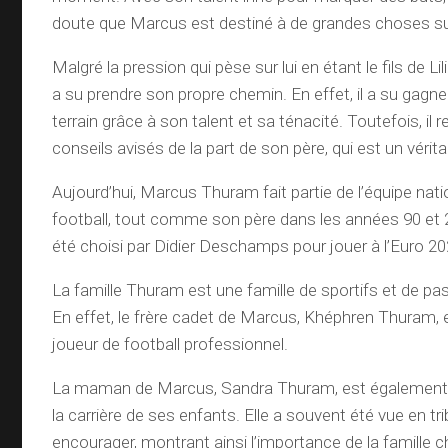
doute que Marcus est destiné à de grandes choses sur 
Malgré la pression qui pèse sur lui en étant le fils de 
a su prendre son propre chemin. En effet, il a su gagner
terrain grâce à son talent et sa ténacité. Toutefois, il
conseils avisés de la part de son père, qui est un vérita
Aujourd’hui, Marcus Thuram fait partie de l’équipe nati
football, tout comme son père dans les années 90 et 
été choisi par Didier Deschamps pour jouer à l’Euro 20
La famille Thuram est une famille de sportifs et de pa
En effet, le frère cadet de Marcus, Khéphren Thuram,
joueur de football professionnel.
La maman de Marcus, Sandra Thuram, est également 
la carrière de ses enfants. Elle a souvent été vue en tr
encourager, montrant ainsi l’importance de la famille 