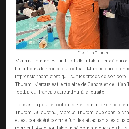
Fils Lilian Thuram
Marcus Thuram est un footballeur talentueux à qui on 
brillant dans le monde du football. Mais ce qui est enc
impressionnant, c’est qu’il suit les traces de son père, l
Thuram. Marcus est le fils aîné de Sandra et de Lilian
footballeur français aujourd’hui à la retraite.
La passion pour le football a été transmise de père en 
Thuram. Aujourd’hui, Marcus Thuram joue dans le ch
et est considéré comme l’un des attaquants les plus 
moment. Avec son talent inné pour marquer des buts, i