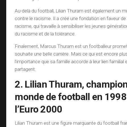
Au-delà du football, Lilian Thuram est également un mili
contre le racisme. Il a créé une fondation en faveur de 
racisme, qui travaille à sensibiliser les jeunes générati
du racisme et de la tolérance.
Finalement, Marcus Thuram est un footballeur promett
souhaite une belle carrière. Mais ce qui est encore plu
l’importance que sa famille accorde à leur lien familial e
partagent.
2. Lilian Thuram, champio
monde de football en 1998
l’Euro 2000
Lilian Thuram est une figure marquante du football fr