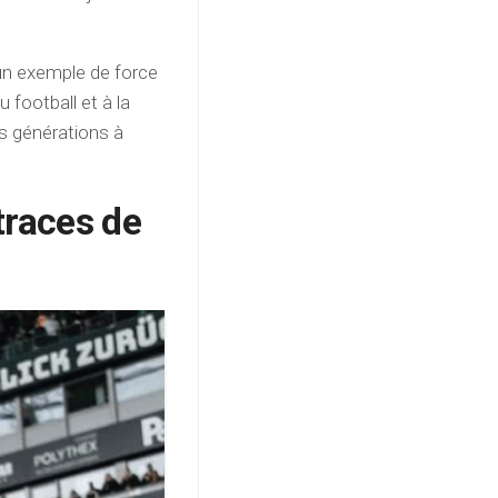
 un exemple de force
 football et à la
s générations à
traces de