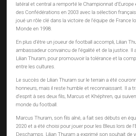
latéral et central a remporté le Championnat d’Europe
des Confédérations en 2003 avec la sélection français
joué un rôle clé dans la victoire de l’équipe de France 
Monde en 1998.
En plus d’être un joueur de football accompli, Lilian T
ambassadeur convaincu de l’égalité et de la justice. Il
Lilian Thuram, pour promouvoir la tolérance et la com
entre les cultures.
Le succès de Lilian Thuram sur le terrain a été cour
honneurs, mais il reste humble et reconnaissant. Il a t
d’esprit à ses deux fils, Marcus et Khéphren, qui suive
monde du football.
Marcus Thuram, son fils aîné, a fait ses débuts en éq
2020 et a été choisi pour jouer pour les Bleus lors de l
Deschamps. Lilian Thuram a exprimé son souhait de voi