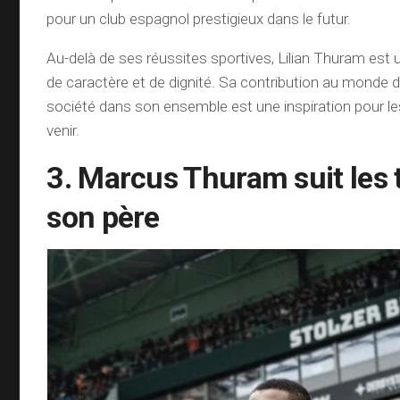
pour un club espagnol prestigieux dans le futur.
Au-delà de ses réussites sportives, Lilian Thuram est
de caractère et de dignité. Sa contribution au monde du
société dans son ensemble est une inspiration pour le
venir.
3. Marcus Thuram suit les 
son père