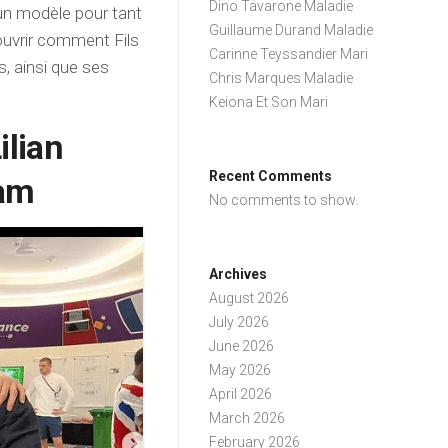
Dino Tavarone Maladie
i un modèle pour tant
Guillaume Durand Maladie
ouvrir comment Fils
Carinne Teyssandier Mari
s, ainsi que ses
Chris Marques Maladie
Keiona Et Son Mari
ilian
Recent Comments
ram
No comments to show.
Archives
August 2026
July 2026
June 2026
May 2026
April 2026
March 2026
February 2026