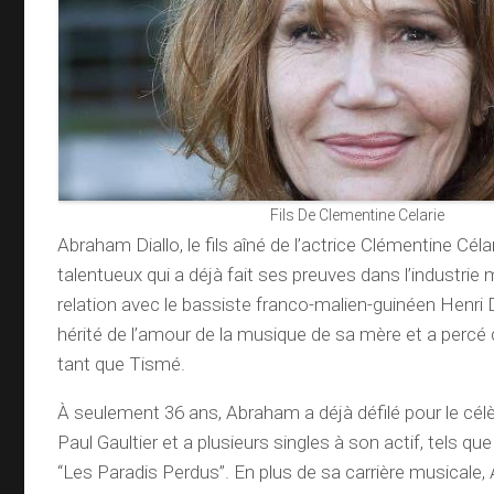
Fils De Clementine Celarie
Abraham Diallo, le fils aîné de l’actrice Clémentine Céla
talentueux qui a déjà fait ses preuves dans l’industrie
relation avec le bassiste franco-malien-guinéen Henri 
hérité de l’amour de la musique de sa mère et a perc
tant que Tismé.
À seulement 36 ans, Abraham a déjà défilé pour le cél
Paul Gaultier et a plusieurs singles à son actif, tels que
“Les Paradis Perdus”. En plus de sa carrière musicale