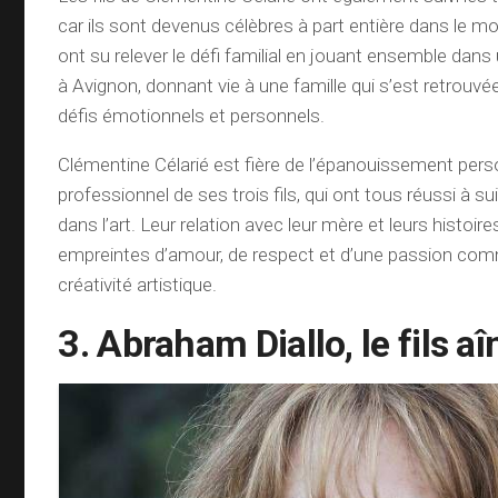
car ils sont devenus célèbres à part entière dans le mon
ont su relever le défi familial en jouant ensemble dans
à Avignon, donnant vie à une famille qui s’est retrouv
défis émotionnels et personnels.
Clémentine Célarié est fière de l’épanouissement pers
professionnel de ses trois fils, qui ont tous réussi à su
dans l’art. Leur relation avec leur mère et leurs histoi
empreintes d’amour, de respect et d’une passion com
créativité artistique.
3. Abraham Diallo, le fils aî