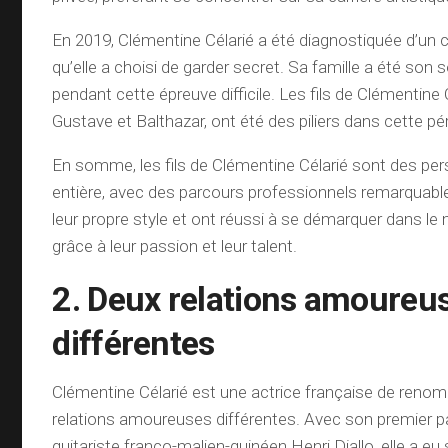
En 2019, Clémentine Célarié a été diagnostiquée d’un 
qu’elle a choisi de garder secret. Sa famille a été son
pendant cette épreuve difficile. Les fils de Clémentine
Gustave et Balthazar, ont été des piliers dans cette p
En somme, les fils de Clémentine Célarié sont des per
entière, avec des parcours professionnels remarquable
leur propre style et ont réussi à se démarquer dans le
grâce à leur passion et leur talent.
2. Deux relations amoureu
différentes
Clémentine Célarié est une actrice française de renom
relations amoureuses différentes. Avec son premier par
guitariste franco-malien-guinéen Henri Diallo, elle a eu s