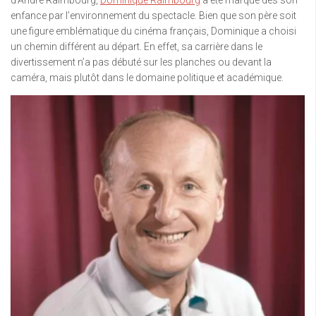
enfance par l’environnement du spectacle. Bien que son père soit
une figure emblématique du cinéma français, Dominique a choisi
un chemin différent au départ. En effet, sa carrière dans le
divertissement n’a pas débuté sur les planches ou devant la
caméra, mais plutôt dans le domaine politique et académique.