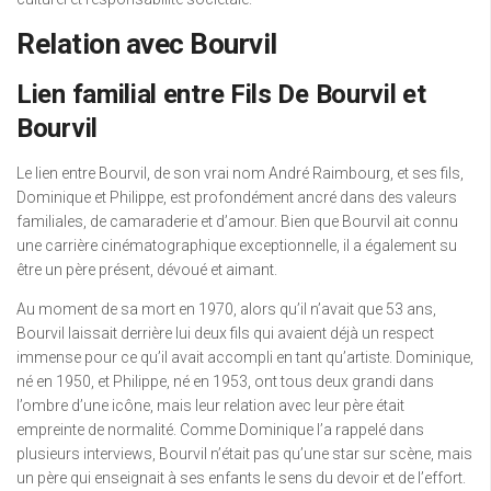
Relation avec Bourvil
Lien familial entre Fils De Bourvil et
Bourvil
Le lien entre Bourvil, de son vrai nom André Raimbourg, et ses fils,
Dominique et Philippe, est profondément ancré dans des valeurs
familiales, de camaraderie et d’amour. Bien que Bourvil ait connu
une carrière cinématographique exceptionnelle, il a également su
être un père présent, dévoué et aimant.
Au moment de sa mort en 1970, alors qu’il n’avait que 53 ans,
Bourvil laissait derrière lui deux fils qui avaient déjà un respect
immense pour ce qu’il avait accompli en tant qu’artiste. Dominique,
né en 1950, et Philippe, né en 1953, ont tous deux grandi dans
l’ombre d’une icône, mais leur relation avec leur père était
empreinte de normalité. Comme Dominique l’a rappelé dans
plusieurs interviews, Bourvil n’était pas qu’une star sur scène, mais
un père qui enseignait à ses enfants le sens du devoir et de l’effort.