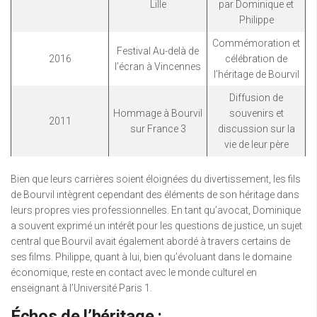
Lille
par Dominique et
Philippe
Commémoration et
Festival Au-delà de
2016
célébration de
l’écran à Vincennes
l’héritage de Bourvil
Diffusion de
Hommage à Bourvil
souvenirs et
2011
sur France 3
discussion sur la
vie de leur père
Bien que leurs carrières soient éloignées du divertissement, les fils
de Bourvil intègrent cependant des éléments de son héritage dans
leurs propres vies professionnelles. En tant qu’avocat, Dominique
a souvent exprimé un intérêt pour les questions de justice, un sujet
central que Bourvil avait également abordé à travers certains de
ses films. Philippe, quant à lui, bien qu’évoluant dans le domaine
économique, reste en contact avec le monde culturel en
enseignant à l’Université Paris 1.
Échos de l’héritage :