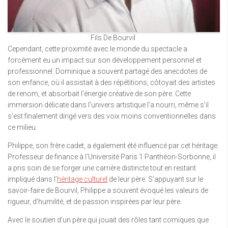
Fils De Bourvil
Cependant, cette proximité avec le monde du spectacle a
forcément eu un impact sur son développement personnel et
professionnel. Dominique a souvent partagé des anecdotes de
son enfance, où il assistait à des répétitions, côtoyait des artistes
de renom, et absorbait l’énergie créative de son père. Cette
immersion délicate dans l’univers artistique l’a nourri, même s’il
s’est finalement dirigé vers des voix moins conventionnelles dans
ce milieu.
Philippe, son frère cadet, a également été influencé par cet héritage.
Professeur de finance à l’Université Paris 1 Panthéon-Sorbonne, il
a pris soin de se forger une carrière distincte tout en restant
impliqué dans l’
héritage culturel
de leur père. S’appuyant sur le
savoir-faire de Bourvil, Philippe a souvent évoqué les valeurs de
rigueur, d’humilité, et de passion inspirées par leur père.
Avec le soutien d’un père qui jouait des rôles tant comiques que