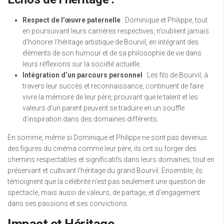
Respect de l’œuvre paternelle
: Dominique et Philippe, tout
en poursuivant leurs carrières respectives, n’oublient jamais
d’honorer l’héritage artistique de Bourvil, en intégrant des
éléments de son humour et de sa philosophie de vie dans
leurs réflexions sur la société actuelle.
Intégration d’un parcours personnel
: Les fils de Bourvil, à
travers leur succès et reconnaissance, continuent de faire
vivre la mémoire de leur père, prouvant que le talent et les
valeurs d’un parent peuvent se traduire en un souffle
d’inspiration dans des domaines différents.
En somme, même si Dominique et Philippe ne sont pas devenus
des figures du cinéma comme leur père, ils ont su forger des
chemins respectables et significatifs dans leurs domaines, tout en
préservant et cultivant l’héritage du grand Bourvil. Ensemble, ils
témoignent que la célébrité n’est pas seulement une question de
spectacle, mais aussi de valeurs, de partage, et d’engagement
dans ses passions et ses convictions.
Impact et Héritage