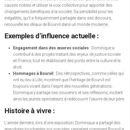
causes nobles et utiliser la voix collective pour apporter des
changements bénéfiques à la société. Sa sensibilité pour les
inégalités, qu’il a fréquemment partagée dans ses discours,
renouvelle les idéaux de Bourvil dans un monde moderne.
Exemples d’influence actuelle :
Engagement dans des œuvres sociales
: Dominique a
contribué à des projets traitant des enjeux de justice sociale
en France, tout en établissant des ponts entre la culture et le
droit.
Hommages à Bourvil
: Des rétrospectives, comme celles qui
ont eu lieu à Lille, montrent que l’héritage de Bourvil est
toujours vivant dans l’esprit des nouvelles générations.
Dominique y partage ses souvenirs et ses réflexions, incitant
ainsi les jeunes spectateurs à redécouvrir l’œuvre de leur père.
Histoire à vivre :
L’année dernière, lors d’une exposition, Dominique a partagé des
anecdotes touchantes sur son père, rappelant comment Bourvil a