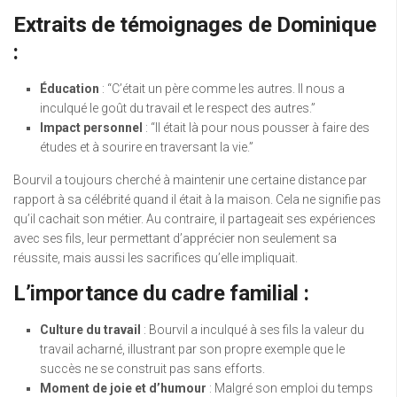
Extraits de témoignages de Dominique
:
Éducation
: “C’était un père comme les autres. Il nous a
inculqué le goût du travail et le respect des autres.”
Impact personnel
: “Il était là pour nous pousser à faire des
études et à sourire en traversant la vie.”
Bourvil a toujours cherché à maintenir une certaine distance par
rapport à sa célébrité quand il était à la maison. Cela ne signifie pas
qu’il cachait son métier. Au contraire, il partageait ses expériences
avec ses fils, leur permettant d’apprécier non seulement sa
réussite, mais aussi les sacrifices qu’elle impliquait.
L’importance du cadre familial :
Culture du travail
: Bourvil a inculqué à ses fils la valeur du
travail acharné, illustrant par son propre exemple que le
succès ne se construit pas sans efforts.
Moment de joie et d’humour
: Malgré son emploi du temps