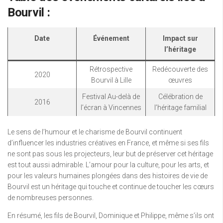
Bourvil :
Date
Événement
Impact sur
l’héritage
Rétrospective
Redécouverte des
2020
Bourvil à Lille
œuvres
Festival Au-delà de
Célébration de
2016
l’écran à Vincennes
l’héritage familial
Le sens de l’humour et le charisme de Bourvil continuent
d’influencer les industries créatives en France, et même si ses fils
ne sont pas sous les projecteurs, leur but de préserver cet héritage
est tout aussi admirable. L’amour pour la culture, pour les arts, et
pour les valeurs humaines plongées dans des histoires de vie de
Bourvil est un héritage qui touche et continue de toucher les cœurs
de nombreuses personnes.
En résumé, les fils de Bourvil, Dominique et Philippe, même s’ils ont