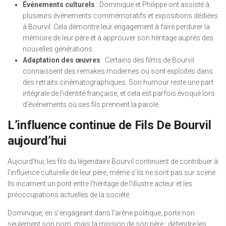
Événements culturels
: Dominique et Philippe ont assisté à
plusieurs événements commémoratifs et expositions dédiées
à Bourvil. Cela démontre leur engagement à faire perdurer la
mémoire de leur père et à approuver son héritage auprès des
nouvelles générations.
Adaptation des œuvres
: Certains des films de Bourvil
connaissent des remakes modernes ou sont exploités dans
des retraits cinématographiques. Son humour reste une part
intégrale de l’identité française, et cela est parfois évoqué lors
d’événements où ses fils prennent la parole.
L’influence continue de Fils De Bourvil
aujourd’hui
Aujourd’hui, les fils du légendaire Bourvil continuent de contribuer à
l’influence culturelle de leur père, même s’ils ne sont pas sur scène.
Ils incarnent un pont entre l’héritage de l’illustre acteur et les
préoccupations actuelles de la société.
Dominique, en s’engageant dans l’arène politique, porte non
seulement son nom, mais la mission de son père : défendre les