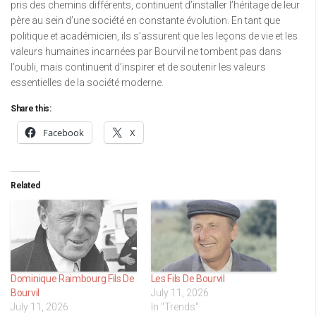
pris des chemins différents, continuent d’installer l’héritage de leur
père au sein d’une société en constante évolution. En tant que
politique et académicien, ils s’assurent que les leçons de vie et les
valeurs humaines incarnées par Bourvil ne tombent pas dans
l’oubli, mais continuent d’inspirer et de soutenir les valeurs
essentielles de la société moderne.
Share this:
Facebook
X
Related
Dominique Raimbourg Fils De
Les Fils De Bourvil
Bourvil
July 11, 2026
July 11, 2026
In "Trends"