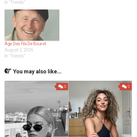
In "Trends"
Age Des Fils De Bourvil
August 2, 2026
In "Trends"
You may also like...
0
0