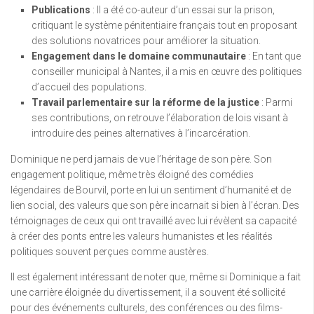
Publications
: Il a été co-auteur d’un essai sur la prison,
critiquant le système pénitentiaire français tout en proposant
des solutions novatrices pour améliorer la situation.
Engagement dans le domaine communautaire
: En tant que
conseiller municipal à Nantes, il a mis en œuvre des politiques
d’accueil des populations.
Travail parlementaire sur la réforme de la justice
: Parmi
ses contributions, on retrouve l’élaboration de lois visant à
introduire des peines alternatives à l’incarcération.
Dominique ne perd jamais de vue l’héritage de son père. Son
engagement politique, même très éloigné des comédies
légendaires de Bourvil, porte en lui un sentiment d’humanité et de
lien social, des valeurs que son père incarnait si bien à l’écran. Des
témoignages de ceux qui ont travaillé avec lui révèlent sa capacité
à créer des ponts entre les valeurs humanistes et les réalités
politiques souvent perçues comme austères.
Il est également intéressant de noter que, même si Dominique a fait
une carrière éloignée du divertissement, il a souvent été sollicité
pour des événements culturels, des conférences ou des films-