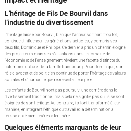
L’héritage de Fils De Bourvil dans
l’industrie du divertissement
L’héritage laissé par Bourvil, bien que l’acteur soit parti trop tôt,
continue d’influencer les générations actuelles, y compris ses
deux fils, Dominique et Philippe. Ce dernier a pris un chemin éloigné
des projecteurs mais ses réalisations dans le domaine de
l’économie et de l’enseignement révèlent une facette distincte du
patrimoine culturel de la famille Raimbourg. Pour Dominique, son
rôle d’avocat et de politicien continue de porter l’héritage de valeurs
sociales et d’humanité que représentait leur père.
Les enfants de Bourvil n’ont pas poursuivi une carrière dans le
divertissement traditionnel, mais cela ne signifie pas qu’ils se sont
éloignés de son héritage. Au contraire, ils l’ont transformé à leur
manière, en intégrant l’éthique du travail et la détermination à
réussir qui étaient chères à leur père.
Quelques éléments marquants de leur