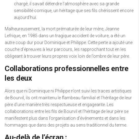
chargé, il savait détendre l’atmosphère avec sa grande
sensibilité comique, un héritage que ses fils chérissent encore
aujourd’hui.
Malheureusement, la mort prématurée de leur mère, Jeanne
Lefrique, en 1985 dans un tragique accident de voiture, a été un
autre coup dur pour Dominique et Philippe. Cette perte a ajouté une
couche d’épreuves à leur parcours, les rapprochant tout en les
obligeant à trouver leurs propres voix loin de l’ombre de leur père.
Collaborations professionnelles entre
les deux
Alors que ni Dominique ni Philippe n’ont suivi les traces artistiques
de Bourvil, ils ont maintenu le flambeau familial et l’héritage de leur
père d’une manière très respectueuse et engageante. Les
collaborations entre les fils de Bourvil et l’héritage de leur père se
manifestent plus dans l’organisation d’événements et dans les
hommages que dans des projets au sens traditionnel du terme.
Au-delà de l’écran :