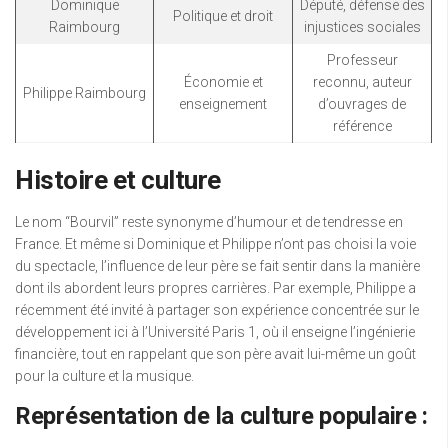
Dominique
Député, défense des
Politique et droit
Raimbourg
injustices sociales
Professeur
Économie et
reconnu, auteur
Philippe Raimbourg
enseignement
d’ouvrages de
référence
Histoire et culture
Le nom “Bourvil” reste synonyme d’humour et de tendresse en
France. Et même si Dominique et Philippe n’ont pas choisi la voie
du spectacle, l’influence de leur père se fait sentir dans la manière
dont ils abordent leurs propres carrières. Par exemple, Philippe a
récemment été invité à partager son expérience concentrée sur le
développement ici à l’Université Paris 1, où il enseigne l’ingénierie
financière, tout en rappelant que son père avait lui-même un goût
pour la culture et la musique.
Représentation de la culture populaire :