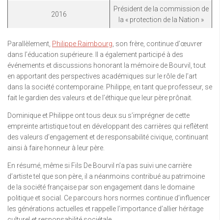
Président de la commission de
2016
la « protection de la Nation »
Parallèlement,
Philippe Raimbourg
, son frère, continue d’œuvrer
dans l’éducation supérieure. Il a également participé à des
événements et discussions honorant la mémoire de Bourvil, tout
en apportant des perspectives académiques sur le rôle de l’art
dans la société contemporaine. Philippe, en tant que professeur, se
fait le gardien des valeurs et de l’éthique que leur père prônait.
Dominique et Philippe ont tous deux su s’imprégner de cette
empreinte artistique tout en développant des carrières qui reflètent
des valeurs d’engagement et de responsabilité civique, continuant
ainsi à faire honneur à leur père.
En résumé, même si Fils De Bourvil n’a pas suivi une carrière
d’artiste tel que son père, il a néanmoins contribué au patrimoine
de la société française par son engagement dans le domaine
politique et social. Ce parcours hors normes continue d’influencer
les générations actuelles et rappelle l’importance d’allier héritage
culturel et responsabilité sociétale.