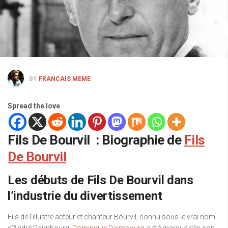
BY
FRANCAIS MEME
Spread the love
Fils De Bourvil : Biographie de
Fils
De Bourvil
Les débuts de Fils De Bourvil dans
l’industrie du divertissement
Fils de l’illustre acteur et chanteur Bourvil, connu sous le vrai nom
d’André Raimbourg,
Dominique Raimbourg
a été marqué dès son