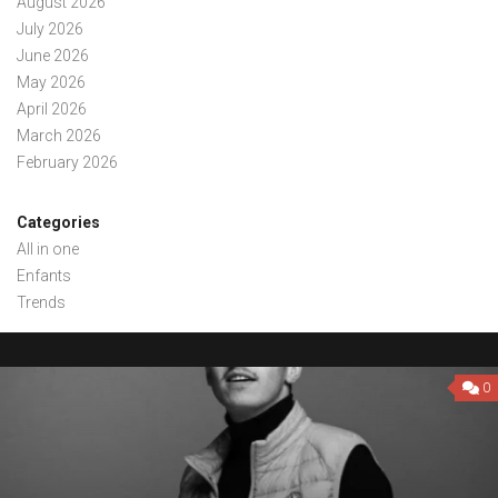
August 2026
July 2026
June 2026
May 2026
April 2026
March 2026
February 2026
Categories
All in one
Enfants
Trends
0