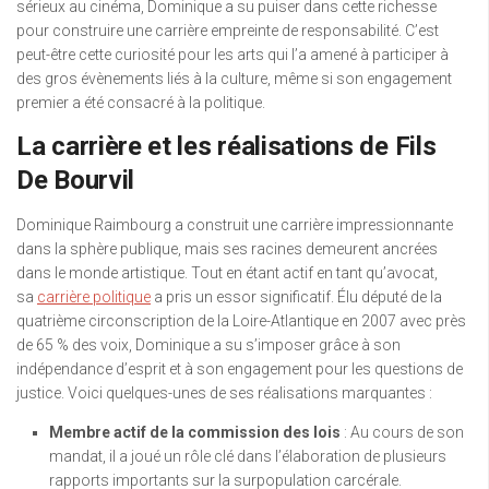
sérieux au cinéma, Dominique a su puiser dans cette richesse
pour construire une carrière empreinte de responsabilité. C’est
peut-être cette curiosité pour les arts qui l’a amené à participer à
des gros évènements liés à la culture, même si son engagement
premier a été consacré à la politique.
La carrière et les réalisations de Fils
De Bourvil
Dominique Raimbourg a construit une carrière impressionnante
dans la sphère publique, mais ses racines demeurent ancrées
dans le monde artistique. Tout en étant actif en tant qu’avocat,
sa
carrière politique
a pris un essor significatif. Élu député de la
quatrième circonscription de la Loire-Atlantique en 2007 avec près
de 65 % des voix, Dominique a su s’imposer grâce à son
indépendance d’esprit et à son engagement pour les questions de
justice. Voici quelques-unes de ses réalisations marquantes :
Membre actif de la commission des lois
: Au cours de son
mandat, il a joué un rôle clé dans l’élaboration de plusieurs
rapports importants sur la surpopulation carcérale.