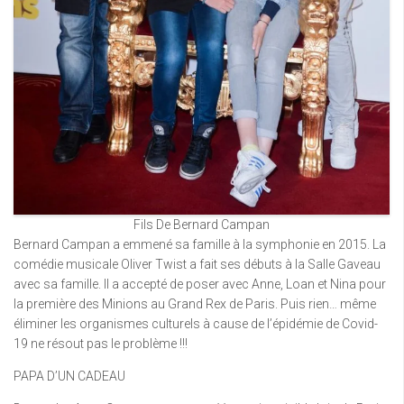
Fils De Bernard Campan
Bernard Campan a emmené sa famille à la symphonie en 2015. La
comédie musicale Oliver Twist a fait ses débuts à la Salle Gaveau
avec sa famille. Il a accepté de poser avec Anne, Loan et Nina pour
la première des Minions au Grand Rex de Paris. Puis rien… même
éliminer les organismes culturels à cause de l’épidémie de Covid-
19 ne résout pas le problème !!!
PAPA D’UN CADEAU