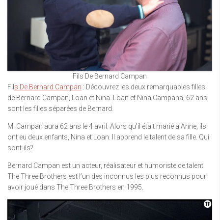
Fils De Bernard Campan
Fil
s De Bernard Campan
: Découvrez les deux remarquables filles
de Bernard Campan, Loan et Nina. Loan et Nina Campana, 62 ans,
sont les filles séparées de Bernard.
M. Campan aura 62 ans le 4 avril. Alors qu’il était marié à Anne, ils
ont eu deux enfants, Nina et Loan. Il apprend le talent de sa fille. Qui
sont-ils?
Bernard Campan est un acteur, réalisateur et humoriste de talent.
The Three Brothers est l’un des inconnus les plus reconnus pour
avoir joué dans The Three Brothers en 1995.