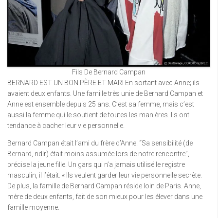
Fils De Bernard Campan
BERNARD EST UN BON PÈRE ET MARI En sortant avec Anne; ils
avaient deux enfants. Une famille très unie de Bernard Campan et
Anne est ensemble depuis 25 ans. C’est sa femme, mais c’est
aussi la femme qui le soutient de toutes les manières. Ils ont
tendance à cacher leur vie personnelle.
Bernard Campan était l’ami du frère d’Anne. “Sa sensibilité (de
Bernard, ndlr) était moins assumée lors de notre rencontre”,
précise la jeune fille. Un gars qui n’a jamais utilisé le registre
masculin, il l’était. « Ils veulent garder leur vie personnelle secrète.
De plus, la famille de Bernard Campan réside loin de Paris. Anne,
mère de deux enfants, fait de son mieux pour les élever dans une
famille moyenne.