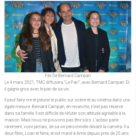
Fils De Bernard Campan
Le 4 mars 2021, TMC diffusera “Le Pari”, avec Bernard Campan. Et
il gagne gros avec le pari de sa vie.
Il peut faire rire et pleurer le public sur scène et au cinéma dans une
égale mesure. Bernard Campan, en revanche, n’est pas réservé
dans sa famille. Il est difficile de réfuter son attitude agréable à la
maison. Mais nous ne pouvons pas être sûrs. L’acteur parle
rarement, voire jamais, de sa vie personnelle devant la caméra. Il a
deux filles, Loan et Nina, et est marié à Anne depuis près de 25 ans.