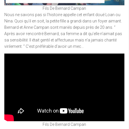
Fils De Bernard Campan
Nous ne savons pas si l’histoire appelle cet enfant doué Loan ou
Nina. Quoi qu’il en soit, la petite fille a grandi dans un foyer aimant.
Bernard et Anne Campan sont mariés depuis près de 20 ans. ”
Après avoir rencontré Bernard, sa femme a dit qu’elle n’aimait pas
sa sensibilité. Il était gentil et affectueux mais n’a jamais chanté
virilement. ” C’est préférable d’avoir un mec…
Fils De Bernard Campan