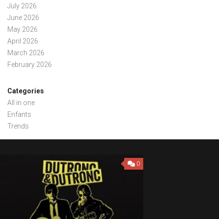
July 2026
June 2026
May 2026
April 2026
March 2026
February 2026
Categories
All in one
Enfants
Trends
0