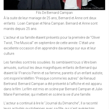
Fils De Bernard Campan
À la suite de leur mariage de 25 ans, Bernard et Anne ont deux
enfants : Loan Campan et Nina Campan. Bernard et Anne sont
mariés depuis 25 ans.
L’acteur et sa famille étaient présents pour la première de “Oliver
Twist, The Musical” en septembre de cette année. C’était une
excellente occasion d’en apprendre davantage sur eux et leur
culture.
Les familles sont très soudées. Ils semblaient tous s’être bien
amusés, surtout les deux magnifiques enfants de Bernard qui
étaient là ! Francis Perrin et sa femme, parents d’un enfant autiste,
ont inspiré le téléfilm “Presque comme les autres” de Renaud
Bertrand. Bernard Campan a été présenté à l’affiche et est apparu
dans le film. Le film est mis en scène par Bernard Campan et Julie-
Marie Parmentier, qui mettent en scène la vie d’une famille.
L’acteur a continué à lire le “Journal du Dimanche”, Il a raconté
leurs activités quotidiennes avec sa fille, qui s’est avérée très