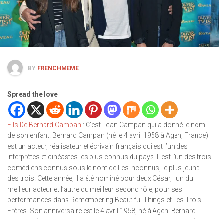
BY
FRENCHMEME
Spread the love
Fils De Bernard Campan
: C’est Loan Campan qui a donné le nom
de son enfant. Bernard Campan (né le 4 avril 1958 à Agen, France)
est un acteur, réalisateur et écrivain français qui est l’un des
interprètes et cinéastes les plus connus du pays. Il est l’un des trois
comédiens connus sous le nom de Les Inconnus, le plus jeune
des trois. Cette année, il a été nominé pour deux César, l’un du
meilleur acteur et l’autre du meilleur second rôle, pour ses
performances dans Remembering Beautiful Things et Les Trois
Frères. Son anniversaire est le 4 avril 1958, né à Agen. Bernard