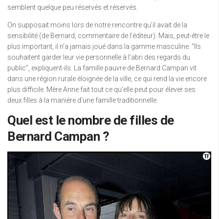
semblent quelque peu réservés et réservés.
On supposait moins lors de notre rencontre qu’il avait de la
sensibilité (de Bernard, commentaire de l’éditeur). Mais, peut-être le
plus important, il n’a jamais joué dans la gamme masculine. “Ils
souhaitent garder leur vie personnelle à l’abri des regards du
public”, expliquent-ils. La famille pauvre de Bernard Campan vit
dans une région rurale éloignée de la ville, ce qui rend la vie encore
plus difficile. Mère Anne fait tout ce qu’elle peut pour élever ses
deux filles à la manière d’une famille traditionnelle.
Quel est le nombre de filles de
Bernard Campan ?