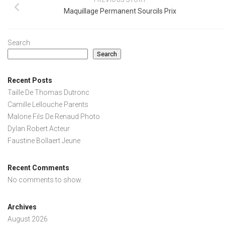
PREVIOUS STORY
Maquillage Permanent Sourcils Prix
Search
Search
Recent Posts
Taille De Thomas Dutronc
Camille Lellouche Parents
Malone Fils De Renaud Photo
Dylan Robert Acteur
Faustine Bollaert Jeune
Recent Comments
No comments to show.
Archives
August 2026