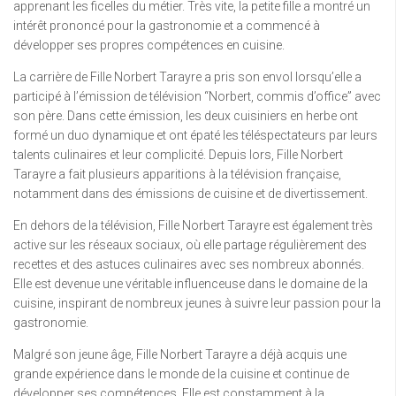
apprenant les ficelles du métier. Très vite, la petite fille a montré un
intérêt prononcé pour la gastronomie et a commencé à
développer ses propres compétences en cuisine.
La carrière de Fille Norbert Tarayre a pris son envol lorsqu’elle a
participé à l’émission de télévision “Norbert, commis d’office” avec
son père. Dans cette émission, les deux cuisiniers en herbe ont
formé un duo dynamique et ont épaté les téléspectateurs par leurs
talents culinaires et leur complicité. Depuis lors, Fille Norbert
Tarayre a fait plusieurs apparitions à la télévision française,
notamment dans des émissions de cuisine et de divertissement.
En dehors de la télévision, Fille Norbert Tarayre est également très
active sur les réseaux sociaux, où elle partage régulièrement des
recettes et des astuces culinaires avec ses nombreux abonnés.
Elle est devenue une véritable influenceuse dans le domaine de la
cuisine, inspirant de nombreux jeunes à suivre leur passion pour la
gastronomie.
Malgré son jeune âge, Fille Norbert Tarayre a déjà acquis une
grande expérience dans le monde de la cuisine et continue de
développer ses compétences. Elle est constamment à la