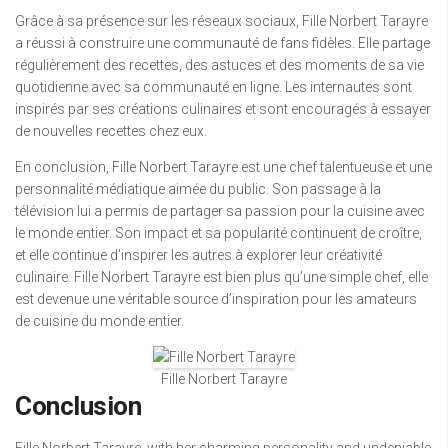
Grâce à sa présence sur les réseaux sociaux, Fille Norbert Tarayre
a réussi à construire une communauté de fans fidèles. Elle partage
régulièrement des recettes, des astuces et des moments de sa vie
quotidienne avec sa communauté en ligne. Les internautes sont
inspirés par ses créations culinaires et sont encouragés à essayer
de nouvelles recettes chez eux.
En conclusion, Fille Norbert Tarayre est une chef talentueuse et une
personnalité médiatique aimée du public. Son passage à la
télévision lui a permis de partager sa passion pour la cuisine avec
le monde entier. Son impact et sa popularité continuent de croître,
et elle continue d’inspirer les autres à explorer leur créativité
culinaire. Fille Norbert Tarayre est bien plus qu’une simple chef, elle
est devenue une véritable source d’inspiration pour les amateurs
de cuisine du monde entier.
Fille Norbert Tarayre
Conclusion
Fille Norbert Tarayre, with her charming personality and undeniable