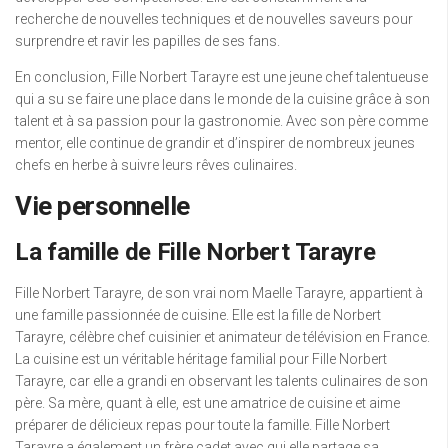
recherche de nouvelles techniques et de nouvelles saveurs pour
surprendre et ravir les papilles de ses fans.
En conclusion, Fille Norbert Tarayre est une jeune chef talentueuse
qui a su se faire une place dans le monde de la cuisine grâce à son
talent et à sa passion pour la gastronomie. Avec son père comme
mentor, elle continue de grandir et d’inspirer de nombreux jeunes
chefs en herbe à suivre leurs rêves culinaires.
Vie personnelle
La famille de Fille Norbert Tarayre
Fille Norbert Tarayre, de son vrai nom Maelle Tarayre, appartient à
une famille passionnée de cuisine. Elle est la fille de Norbert
Tarayre, célèbre chef cuisinier et animateur de télévision en France.
La cuisine est un véritable héritage familial pour Fille Norbert
Tarayre, car elle a grandi en observant les talents culinaires de son
père. Sa mère, quant à elle, est une amatrice de cuisine et aime
préparer de délicieux repas pour toute la famille. Fille Norbert
Tarayre a également un frère cadet avec qui elle partage sa