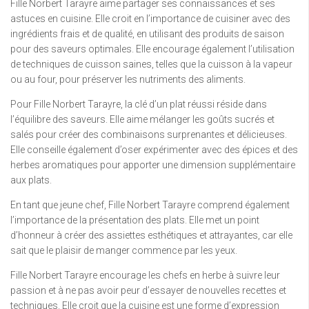
Fille Norbert Tarayre aime partager ses connaissances et ses
astuces en cuisine. Elle croit en l’importance de cuisiner avec des
ingrédients frais et de qualité, en utilisant des produits de saison
pour des saveurs optimales. Elle encourage également l’utilisation
de techniques de cuisson saines, telles que la cuisson à la vapeur
ou au four, pour préserver les nutriments des aliments.
Pour Fille Norbert Tarayre, la clé d’un plat réussi réside dans
l’équilibre des saveurs. Elle aime mélanger les goûts sucrés et
salés pour créer des combinaisons surprenantes et délicieuses.
Elle conseille également d’oser expérimenter avec des épices et des
herbes aromatiques pour apporter une dimension supplémentaire
aux plats.
En tant que jeune chef, Fille Norbert Tarayre comprend également
l’importance de la présentation des plats. Elle met un point
d’honneur à créer des assiettes esthétiques et attrayantes, car elle
sait que le plaisir de manger commence par les yeux.
Fille Norbert Tarayre encourage les chefs en herbe à suivre leur
passion et à ne pas avoir peur d’essayer de nouvelles recettes et
techniques. Elle croit que la cuisine est une forme d’expression