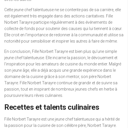
Cette jeune chef talentueuse ne se contente pas de sa carrière, elle
est également très engagée dans des actions caritatives. Fille
Norbert Tarayre participe régulièrement à des événements de
collecte de fonds pour soutenir des causes qui lui tiennent à cœur.
Elle croit en l’importance de redonner à la communauté et utilise sa
notoriété pour sensibiliser et inspirer les autres à faire de même.
En conclusion, Fille Norbert Tarayre est bien plus qu’une simple
jeune chef talentueuse. Elle incarne la passion, le dévouement et
l’inspiration pour les amateurs de cuisine du monde entier. Malgré
son jeune âge, elle a déjà acquis une grande expérience dans le
domaine de la cuisine grâce à son mentor, son père Norbert
Tarayre. Fille Norbert Tarayre continue de grandir et de suivre sa
passion, tout en inspirant de nombreux jeunes chefs en herbe à
poursuivre leurs rêves culinaires.
Recettes et talents culinaires
Fille Norbert Tarayre est une jeune chef talentueuse qui a hérité de
la passion pour la cuisine de son célèbre père, Norbert Tarayre.