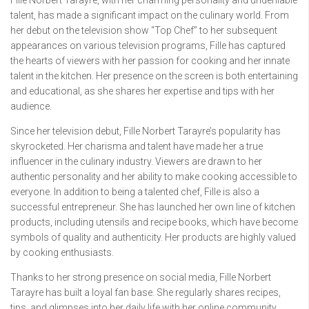
talent, has made a significant impact on the culinary world. From
her debut on the television show “Top Chef” to her subsequent
appearances on various television programs, Fille has captured
the hearts of viewers with her passion for cooking and her innate
talent in the kitchen. Her presence on the screen is both entertaining
and educational, as she shares her expertise and tips with her
audience.
Since her television debut, Fille Norbert Tarayre’s popularity has
skyrocketed. Her charisma and talent have made her a true
influencer in the culinary industry. Viewers are drawn to her
authentic personality and her ability to make cooking accessible to
everyone. In addition to being a talented chef, Fille is also a
successful entrepreneur. She has launched her own line of kitchen
products, including utensils and recipe books, which have become
symbols of quality and authenticity. Her products are highly valued
by cooking enthusiasts.
Thanks to her strong presence on social media, Fille Norbert
Tarayre has built a loyal fan base. She regularly shares recipes,
tips, and glimpses into her daily life with her online community.