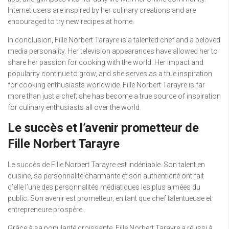
Internet users are inspired by her culinary creations and are
encouraged to try new recipes at home.
In conclusion, Fille Norbert Tarayre is a talented chef and a beloved
media personality. Her television appearances have allowed her to
share her passion for cooking with the world. Her impact and
popularity continue to grow, and she serves as a true inspiration
for cooking enthusiasts worldwide. Fille Norbert Tarayre is far
more than just a chef; she has become a true source of inspiration
for culinary enthusiasts all over the world.
Le succès et l’avenir prometteur de
Fille Norbert Tarayre
Le succès de Fille Norbert Tarayre est indéniable. Son talent en
cuisine, sa personnalité charmante et son authenticité ont fait
d’elle l’une des personnalités médiatiques les plus aimées du
public. Son avenir est prometteur, en tant que chef talentueuse et
entrepreneure prospère.
Grâce à sa popularité croissante, Fille Norbert Tarayre a réussi à