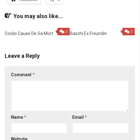
You may also like...
0
0
Coolio Cause De Sa Mort
Baschi Ex Freundin
Leave a Reply
Comment
*
Name
*
Email
*
Website