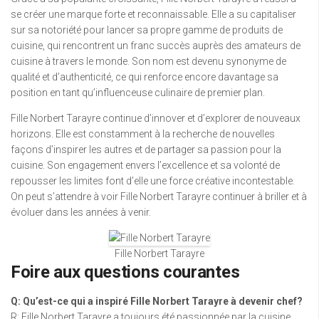
se créer une marque forte et reconnaissable. Elle a su capitaliser
sur sa notoriété pour lancer sa propre gamme de produits de
cuisine, qui rencontrent un franc succès auprès des amateurs de
cuisine à travers le monde. Son nom est devenu synonyme de
qualité et d’authenticité, ce qui renforce encore davantage sa
position en tant qu’influenceuse culinaire de premier plan.
Fille Norbert Tarayre continue d’innover et d’explorer de nouveaux
horizons. Elle est constamment à la recherche de nouvelles
façons d’inspirer les autres et de partager sa passion pour la
cuisine. Son engagement envers l’excellence et sa volonté de
repousser les limites font d’elle une force créative incontestable.
On peut s’attendre à voir Fille Norbert Tarayre continuer à briller et à
évoluer dans les années à venir.
Fille Norbert Tarayre
Foire aux questions courantes
Q: Qu’est-ce qui a inspiré Fille Norbert Tarayre à devenir chef?
R: Fille Norbert Tarayre a toujours été passionnée par la cuisine.