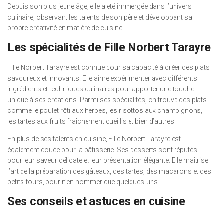
Depuis son plus jeune âge, elle a été immergée dans l’univers
culinaire, observant les talents de son père et développant sa
propre créativité en matière de cuisine.
Les spécialités de Fille Norbert Tarayre
Fille Norbert Tarayre est connue pour sa capacité à créer des plats
savoureux et innovants. Elle aime expérimenter avec différents
ingrédients et techniques culinaires pour apporter une touche
unique à ses créations. Parmi ses spécialités, on trouve des plats
comme le poulet rôti aux herbes, les risottos aux champignons,
les tartes aux fruits fraîchement cueillis et bien d’autres.
En plus de ses talents en cuisine, Fille Norbert Tarayre est
également douée pour la pâtisserie. Ses desserts sont réputés
pour leur saveur délicate et leur présentation élégante. Elle maîtrise
l’art de la préparation des gâteaux, des tartes, des macarons et des
petits fours, pour n’en nommer que quelques-uns.
Ses conseils et astuces en cuisine