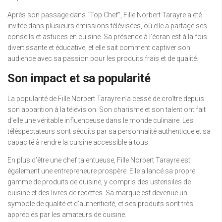
Après son passage dans “Top Chef”, Fille Norbert Tarayre a été
invitée dans plusieurs émissions télévisées, où elle a partagé ses
conseils et astuces en cuisine. Sa présence à l’écran est à la fois
divertissante et éducative, et elle sait comment captiver son
audience avec sa passion pour les produits frais et de qualité.
Son impact et sa popularité
La popularité de Fille Norbert Tarayre n’a cessé de croître depuis
son apparition à la télévision. Son charisme et son talent ont fait
d’elle une véritable influenceuse dans le monde culinaire. Les
téléspectateurs sont séduits par sa personnalité authentique et sa
capacité à rendre la cuisine accessible à tous.
En plus d’être une chef talentueuse, Fille Norbert Tarayre est
également une entrepreneure prospère. Elle a lancé sa propre
gamme de produits de cuisine, y compris des ustensiles de
cuisine et des livres de recettes. Sa marque est devenue un
symbole de qualité et d’authenticité, et ses produits sont très
appréciés par les amateurs de cuisine.