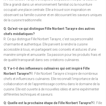
Elle a grandi dans un environnement familial où la nourriture
occupait une place centrale. Elle a trouvé son inspiration en
observant sa famille cuisiner et en découvrant les saveurs uniques
de la cuisine traditionnelle.
Q: Qu’est-ce qui distingue Fille Norbert Tarayre des autres
chefs médiatiques?
R: Ce qui distingue Fille Norbert Tarayre, c’est sa personnalité
charmante et authentique. Elle parvient à rendre la cuisine
accessible à tous, en partageant ses conseils et astuces d’une
manière simple et amusante. Sa passion pour les produits frais et
de qualité transparaît dans ses créations culinaires.
Q: Y a-t-il des influeneurs culinaires qui ont inspiré Fille
Norbert Tarayre?
R: Fille Norbert Tarayre s’inspire de nombreux
chefs et influenceurs culinaires. Elle reconnaît l’importance de la
collaboration et de l’apprentissage continu dans le domaine de la
cuisine. Elle est ouverte à de nouvelles idées et aime expérimenter
différentes techniques et saveurs.
Q: Quelle est la prochaine étape de Fille Norbert Tarayre?
R: Fille