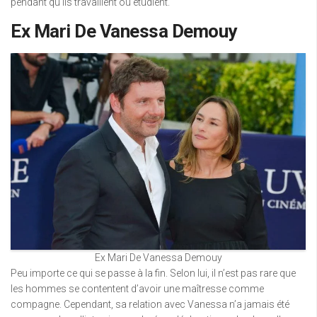
pendant qu’ils travaillent ou étudient.
Ex Mari De Vanessa Demouy
Ex Mari De Vanessa Demouy
Peu importe ce qui se passe à la fin. Selon lui, il n’est pas rare que
les hommes se contentent d’avoir une maîtresse comme
compagne. Cependant, sa relation avec Vanessa n’a jamais été