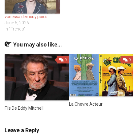
vanessa demouy poids
June 6, 2026
In "Trends"
You may also like...
0
0
La Chevre Acteur
Fils De Eddy Mitchell
Leave a Reply