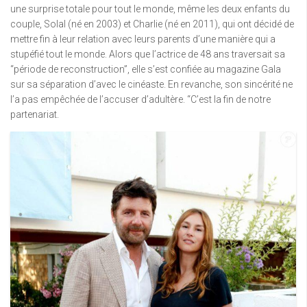
une surprise totale pour tout le monde, même les deux enfants du
couple, Solal (né en 2003) et Charlie (né en 2011), qui ont décidé de
mettre fin à leur relation avec leurs parents d’une manière qui a
stupéfié tout le monde. Alors que l’actrice de 48 ans traversait sa
“période de reconstruction”, elle s’est confiée au magazine Gala
sur sa séparation d’avec le cinéaste. En revanche, son sincérité ne
l’a pas empêchée de l’accuser d’adultère. “C’est la fin de notre
partenariat.