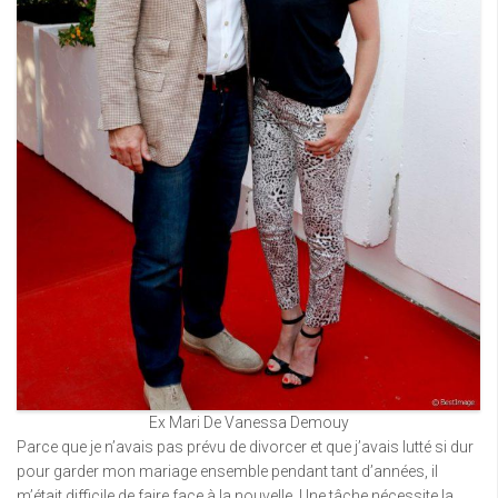
Ex Mari De Vanessa Demouy
Parce que je n’avais pas prévu de divorcer et que j’avais lutté si dur
pour garder mon mariage ensemble pendant tant d’années, il
m’était difficile de faire face à la nouvelle. Une tâche nécessite la