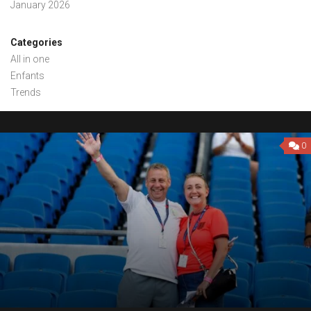
January 2026
Categories
All in one
Enfants
Trends
0