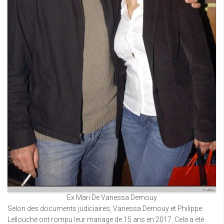
Ex Mari De Vanessa Demouy
Selon des documents judiciaires, Vanessa Demouy et Philippe
Lellouche ont rompu leur mariage de 15 ans en 2017. Cela a été