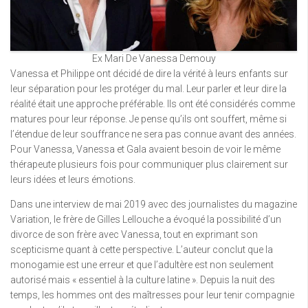
Ex Mari De Vanessa Demouy
Vanessa et Philippe ont décidé de dire la vérité à leurs enfants sur
leur séparation pour les protéger du mal. Leur parler et leur dire la
réalité était une approche préférable. Ils ont été considérés comme
matures pour leur réponse. Je pense qu’ils ont souffert, même si
l’étendue de leur souffrance ne sera pas connue avant des années.
Pour Vanessa, Vanessa et Gala avaient besoin de voir le même
thérapeute plusieurs fois pour communiquer plus clairement sur
leurs idées et leurs émotions.
Dans une interview de mai 2019 avec des journalistes du magazine
Variation, le frère de Gilles Lellouche a évoqué la possibilité d’un
divorce de son frère avec Vanessa, tout en exprimant son
scepticisme quant à cette perspective. L’auteur conclut que la
monogamie est une erreur et que l’adultère est non seulement
autorisé mais « essentiel à la culture latine ». Depuis la nuit des
temps, les hommes ont des maîtresses pour leur tenir compagnie