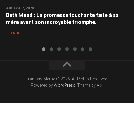
AUGUST 7, 2026
Beth Mead : La promesse touchante faite à sa
mère avant son incroyable triomphe.
TRENDS
Francais Meme © 2026. All Rights Reserved.
Powered by
WordPress
. Theme by
Alx
.