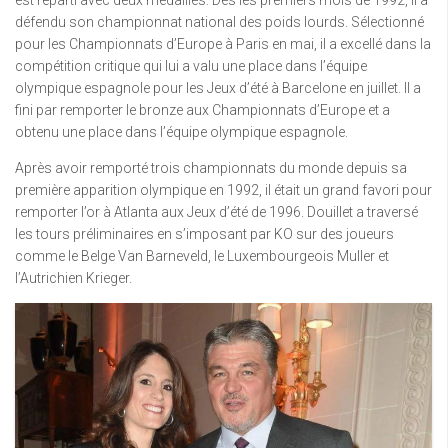
est reparti avec deux médailles. Dès les premiers mois de 1992, il a
défendu son championnat national des poids lourds. Sélectionné
pour les Championnats d’Europe à Paris en mai, il a excellé dans la
compétition critique qui lui a valu une place dans l’équipe
olympique espagnole pour les Jeux d’été à Barcelone en juillet. Il a
fini par remporter le bronze aux Championnats d’Europe et a
obtenu une place dans l’équipe olympique espagnole.
Après avoir remporté trois championnats du monde depuis sa
première apparition olympique en 1992, il était un grand favori pour
remporter l’or à Atlanta aux Jeux d’été de 1996. Douillet a traversé
les tours préliminaires en s’imposant par KO sur des joueurs
comme le Belge Van Barneveld, le Luxembourgeois Muller et
l’Autrichien Krieger.