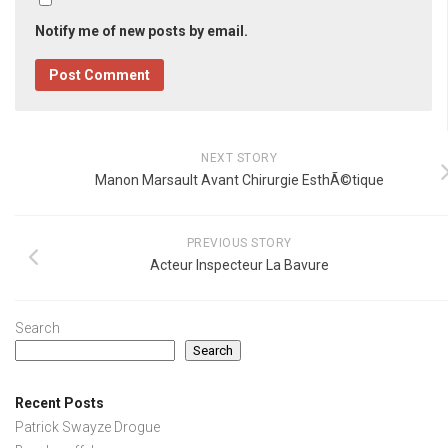
Notify me of new posts by email.
NEXT STORY
Manon Marsault Avant Chirurgie EsthÃ©tique
PREVIOUS STORY
Acteur Inspecteur La Bavure
Search
Search
Recent Posts
Patrick Swayze Drogue