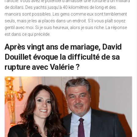
l’article. Vous avez le potentiel d’amasser une fortune d’un milliard
de dollars. Des yachts jusqu’à 40 kilomètres de long et des
manoirs sont possibles. Les gens comme eux sont terriblement
seuls, mais je les ai placés dans un endroit. S’il vous plaît soyez
gentil avec moi. Si je suis heureux, alors je suis riche. La réponse
est dans ce qui précède.
Après vingt ans de mariage, David
Douillet évoque la difficulté de sa
rupture avec Valérie ?