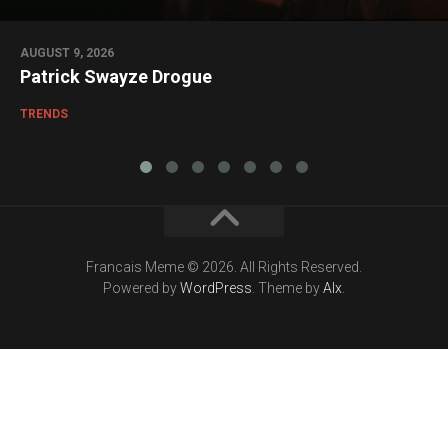
AUGUST 9, 2026
Patrick Swayze Drogue
TRENDS
Francais Meme © 2026. All Rights Reserved.
Powered by
WordPress
. Theme by
Alx
.