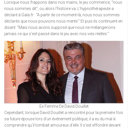
Lorsque nous frappons dans nos mains, le jeu commence, “nous
nous sommes dit”, ou alors l’histoire va. L’hypnothérapeute a
déclaré à Gala.fr : “A partir de ce moment-là, nous nous sommes
déclarés que nous pouvions nous mentir.” Et puis ils continuent en
disant: “Mais nous avons supposé que nous ne mélangerions
jamais ce qui s’est passé dans le jeu avec nos vies réelles.”
Ex Femme De David Douillet
Cependant, lorsque David Douillet a rencontré pour la première fois
sa future épouse lors d’un événement politique, il a eu du mal à
comprendre qu’il tombait amoureux d’elle. Il s’est effondré devant