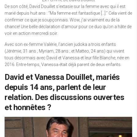
De son côté, David Douillet s’extasie sur la femme avec qui il est
marié depuis huit ans : “Ma femme est fantastique […].” Cela vient de
confirmer ce que je soupçonnais. Wow, j’ai vraiment eu de la
chance! Une belle déclaration d’amour pour ce duo qu’on a hâte de
voir en action mercredi soir.
Avec son ex-femme Valérie, l’ancien judoka a trois enfants
(Jérémie, 31 ans ; Myriam, 28 ans ; et Matteo, 24 ans) qui vivent
tous désormais avec David et Vanessa et leur fille Blanche, née en
2016. Entre-temps, Vanessa était déjà parent de deux enfants.
David et Vanessa Douillet, mariés
depuis 14 ans, parlent de leur
relation. Des discussions ouvertes
et honnêtes ?