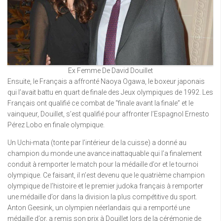
Ex Femme De David Douillet
Ensuite, le Français a affronté Naoya Ogawa, le boxeur japonais
qui l’avait battu en quart de finale des Jeux olympiques de 1992. Les
Français ont qualifié ce combat de “finale avant la finale” et le
vainqueur, Douillet, s’est qualifié pour affronter l’Espagnol Ernesto
Pérez Lobo en finale olympique.
Un Uchi-mata (tonte par l’intérieur de la cuisse) a donné au
champion du monde une avance inattaquable qui l’a finalement
conduit à remporter le match pour la médaille d’or et le tournoi
olympique. Ce faisant, il n’est devenu que le quatrième champion
olympique de l’histoire et le premier judoka français à remporter
une médaille d’or dans la division la plus compétitive du sport.
Anton Geesink, un olympien néerlandais qui a remporté une
médaille d’or, a remis son prix à Douillet lors de la cérémonie de