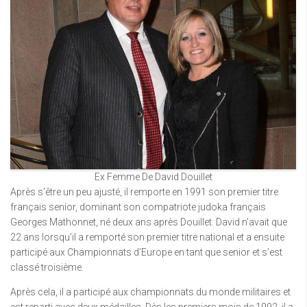
Ex Femme De David Douillet
Après s’être un peu ajusté, il remporte en 1991 son premier titre
français senior, dominant son compatriote judoka français
Georges Mathonnet, né deux ans après Douillet. David n’avait que
22 ans lorsqu’il a remporté son premier titre national et a ensuite
participé aux Championnats d’Europe en tant que senior et s’est
classé troisième.
Après cela, il a participé aux championnats du monde militaires et