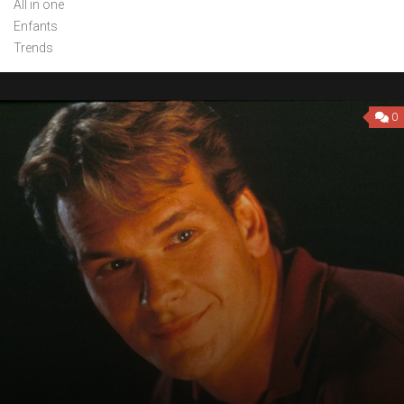
All in one
Enfants
Trends
0