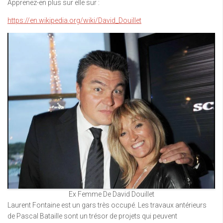
Apprenez-en plus sur elle sur :
https://en.wikipedia.org/wiki/David_Douillet
Ex Femme De David Douillet
Laurent Fontaine est un gars très occupé. Les travaux antérieurs
de Pascal Bataille sont un trésor de projets qui peuvent