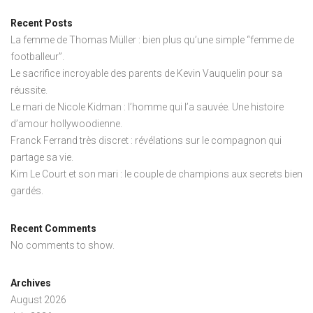
Recent Posts
La femme de Thomas Müller : bien plus qu’une simple “femme de
footballeur”.
Le sacrifice incroyable des parents de Kevin Vauquelin pour sa
réussite.
Le mari de Nicole Kidman : l’homme qui l’a sauvée. Une histoire
d’amour hollywoodienne.
Franck Ferrand très discret : révélations sur le compagnon qui
partage sa vie.
Kim Le Court et son mari : le couple de champions aux secrets bien
gardés.
Recent Comments
No comments to show.
Archives
August 2026