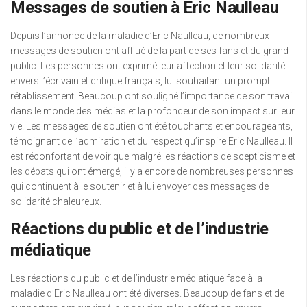
Messages de soutien à Eric Naulleau
Depuis l’annonce de la maladie d’Eric Naulleau, de nombreux
messages de soutien ont afflué de la part de ses fans et du grand
public. Les personnes ont exprimé leur affection et leur solidarité
envers l’écrivain et critique français, lui souhaitant un prompt
rétablissement. Beaucoup ont souligné l’importance de son travail
dans le monde des médias et la profondeur de son impact sur leur
vie. Les messages de soutien ont été touchants et encourageants,
témoignant de l’admiration et du respect qu’inspire Eric Naulleau. Il
est réconfortant de voir que malgré les réactions de scepticisme et
les débats qui ont émergé, il y a encore de nombreuses personnes
qui continuent à le soutenir et à lui envoyer des messages de
solidarité chaleureux.
Réactions du public et de l’industrie
médiatique
Les réactions du public et de l’industrie médiatique face à la
maladie d’Eric Naulleau ont été diverses. Beaucoup de fans et de