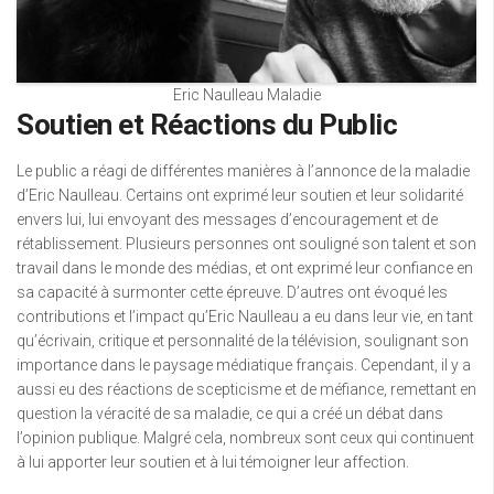
Eric Naulleau Maladie
Soutien et Réactions du Public
Le public a réagi de différentes manières à l’annonce de la maladie
d’Eric Naulleau. Certains ont exprimé leur soutien et leur solidarité
envers lui, lui envoyant des messages d’encouragement et de
rétablissement. Plusieurs personnes ont souligné son talent et son
travail dans le monde des médias, et ont exprimé leur confiance en
sa capacité à surmonter cette épreuve. D’autres ont évoqué les
contributions et l’impact qu’Eric Naulleau a eu dans leur vie, en tant
qu’écrivain, critique et personnalité de la télévision, soulignant son
importance dans le paysage médiatique français. Cependant, il y a
aussi eu des réactions de scepticisme et de méfiance, remettant en
question la véracité de sa maladie, ce qui a créé un débat dans
l’opinion publique. Malgré cela, nombreux sont ceux qui continuent
à lui apporter leur soutien et à lui témoigner leur affection.