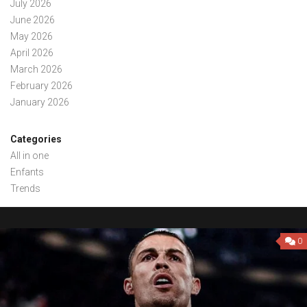
July 2026
June 2026
May 2026
April 2026
March 2026
February 2026
January 2026
Categories
All in one
Enfants
Trends
0