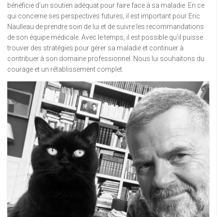
bénéficie d’un soutien adéquat pour faire face à sa maladie. En ce
qui concerne ses perspectives futures, il est important pour Eric
Naulleau de prendre soin de lui et de suivre les recommandations
de son équipe médicale. Avec le temps, il est possible qu’il puisse
trouver des stratégies pour gérer sa maladie et continuer à
contribuer à son domaine professionnel. Nous lui souhaitons du
courage et un rétablissement complet.