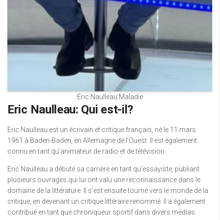
Eric Naulleau Maladie
Eric Naulleau: Qui est-il?
Eric Naulleau est un écrivain et critique français, né le 11 mars
1961 à Baden-Baden, en Allemagne de l’Ouest. Il est également
connu en tant qu’animateur de radio et de télévision.
Eric Naulleau a débuté sa carrière en tant qu’essayiste, publiant
plusieurs ouvrages qui lui ont valu une reconnaissance dans le
domaine de la littérature. Il s’est ensuite tourné vers le monde de la
critique, en devenant un critique littéraire renommé. Il a également
contribué en tant que chroniqueur sportif dans divers médias.