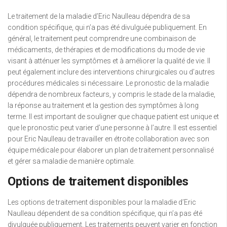
Le traitement de la maladie d’Eric Naulleau dépendra de sa
condition spécifique, qui n’a pas été divulguée publiquement. En
général, le traitement peut comprendre une combinaison de
médicaments, de thérapies et de modifications du mode de vie
visant à atténuer les symptômes et à améliorer la qualité de vie. Il
peut également inclure des interventions chirurgicales ou d’autres
procédures médicales si nécessaire. Le pronostic de la maladie
dépendra de nombreux facteurs, y compris le stade de la maladie,
la réponse au traitement et la gestion des symptômes à long
terme. Il est important de souligner que chaque patient est unique et
que le pronostic peut varier d’une personne à l’autre. Il est essentiel
pour Eric Naulleau de travailler en étroite collaboration avec son
équipe médicale pour élaborer un plan de traitement personnalisé
et gérer sa maladie de manière optimale.
Options de traitement disponibles
Les options de traitement disponibles pour la maladie d’Eric
Naulleau dépendent de sa condition spécifique, qui n’a pas été
divulguée publiquement. Les traitements peuvent varier en fonction