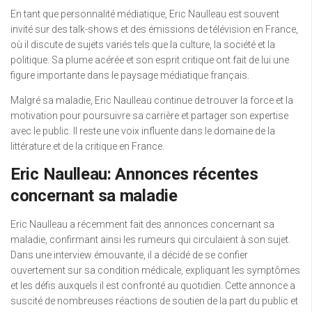
En tant que personnalité médiatique, Eric Naulleau est souvent
invité sur des talk-shows et des émissions de télévision en France,
où il discute de sujets variés tels que la culture, la société et la
politique. Sa plume acérée et son esprit critique ont fait de lui une
figure importante dans le paysage médiatique français.
Malgré sa maladie, Eric Naulleau continue de trouver la force et la
motivation pour poursuivre sa carrière et partager son expertise
avec le public. Il reste une voix influente dans le domaine de la
littérature et de la critique en France.
Eric Naulleau: Annonces récentes
concernant sa maladie
Eric Naulleau a récemment fait des annonces concernant sa
maladie, confirmant ainsi les rumeurs qui circulaient à son sujet.
Dans une interview émouvante, il a décidé de se confier
ouvertement sur sa condition médicale, expliquant les symptômes
et les défis auxquels il est confronté au quotidien. Cette annonce a
suscité de nombreuses réactions de soutien de la part du public et