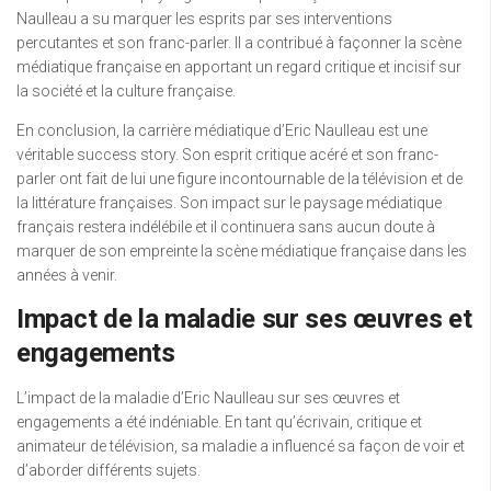
Naulleau a su marquer les esprits par ses interventions
percutantes et son franc-parler. Il a contribué à façonner la scène
médiatique française en apportant un regard critique et incisif sur
la société et la culture française.
En conclusion, la carrière médiatique d’Eric Naulleau est une
véritable success story. Son esprit critique acéré et son franc-
parler ont fait de lui une figure incontournable de la télévision et de
la littérature françaises. Son impact sur le paysage médiatique
français restera indélébile et il continuera sans aucun doute à
marquer de son empreinte la scène médiatique française dans les
années à venir.
Impact de la maladie sur ses œuvres et
engagements
L’impact de la maladie d’Eric Naulleau sur ses œuvres et
engagements a été indéniable. En tant qu’écrivain, critique et
animateur de télévision, sa maladie a influencé sa façon de voir et
d’aborder différents sujets.