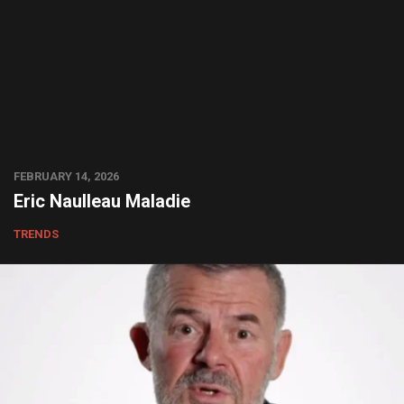
FEBRUARY 14, 2026
Eric Naulleau Maladie
TRENDS