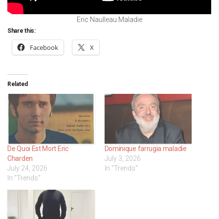
Eric Naulleau Maladie
Share this:
Facebook
X
Related
De Quoi Est Mort Eric
Dominique farrugia maladie
Charden
July 3, 2026
July 24, 2026
In "Trends"
In "Trends"