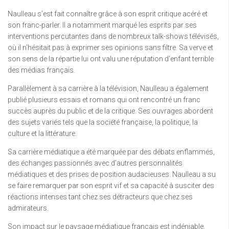
Naulleau s’est fait connaître grâce à son esprit critique acéré et
son franc-parler. Il a notamment marqué les esprits par ses
interventions percutantes dans de nombreux talk-shows télévisés,
où il n’hésitait pas à exprimer ses opinions sans filtre. Sa verve et
son sens de la répartie lui ont valu une réputation d’enfant terrible
des médias français.
Parallèlement à sa carrière à la télévision, Naulleau a également
publié plusieurs essais et romans qui ont rencontré un franc
succès auprès du public et de la critique. Ses ouvrages abordent
des sujets variés tels que la société française, la politique, la
culture et la littérature.
Sa carrière médiatique a été marquée par des débats enflammés,
des échanges passionnés avec d’autres personnalités
médiatiques et des prises de position audacieuses. Naulleau a su
se faire remarquer par son esprit vif et sa capacité à susciter des
réactions intenses tant chez ses détracteurs que chez ses
admirateurs.
Son impact sur le paysage médiatique français est indéniable.