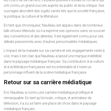
Au cours de sa carrière, il a publié plusieurs essais et romans qui
ont connu un grand succès auprès du public et de la critique. Ses
ouvrages abordent des sujets variés tels que la société française,
la politique, la culture et la littérature.
En tant que chroniqueur, Naulleau est apparu dans de nombreux
talk-shows télévisés où il a exprimé ses opinions sans se soucier
des conventions et des attentes. Il est également connu pour ses
débats passionnés avec d’autres personnalités médiatiques.
L’impact de la maladie sur sa carrière et ses engagements reste à
voir, mais il est clair que Naulleau a laissé une marque indélébile
dans le paysage médiatique français. Sa contribution à la culture
et à la littérature françaises est incontestable et il reste un
personnage influent de la scène médiatique française.
Retour sur sa carrière médiatique
Eric Naulleau a connu une carrière médiatique prolifique et
remarquable. En tant qu’écrivain, critique, et animateur de
télévision, il a su se faire une place de choix dans le paysage
médiatique français.