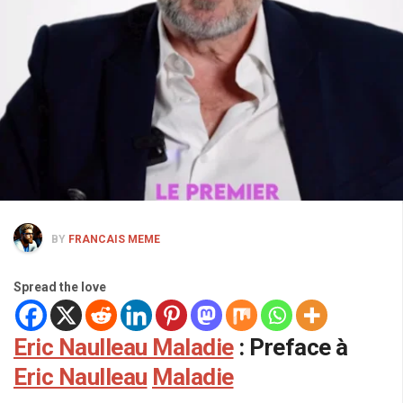
BY
FRANCAIS MEME
Spread the love
Eric Naulleau Maladie
: Preface à
Eric Naulleau
Maladie