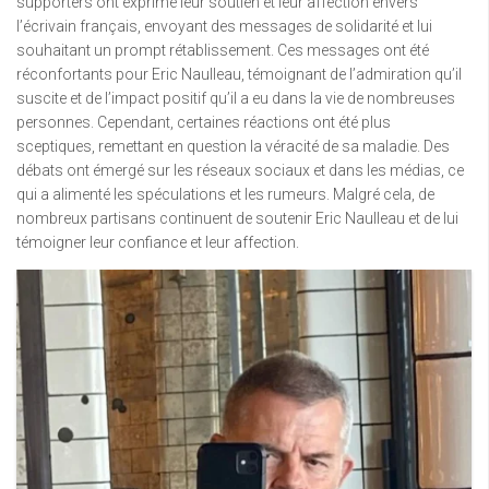
supporters ont exprimé leur soutien et leur affection envers
l’écrivain français, envoyant des messages de solidarité et lui
souhaitant un prompt rétablissement. Ces messages ont été
réconfortants pour Eric Naulleau, témoignant de l’admiration qu’il
suscite et de l’impact positif qu’il a eu dans la vie de nombreuses
personnes. Cependant, certaines réactions ont été plus
sceptiques, remettant en question la véracité de sa maladie. Des
débats ont émergé sur les réseaux sociaux et dans les médias, ce
qui a alimenté les spéculations et les rumeurs. Malgré cela, de
nombreux partisans continuent de soutenir Eric Naulleau et de lui
témoigner leur confiance et leur affection.