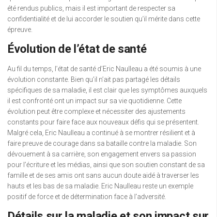
été rendus publics, mais il est important de respecter sa
confidentialité et de lui accorder le soutien qu’il mérite dans cette
épreuve.
Évolution de l’état de santé
Au fil du temps, l’état de santé d’Eric Naulleau a été soumis à une
évolution constante. Bien qu’il n’ait pas partagé les détails
spécifiques de sa maladie, il est clair que les symptômes auxquels
il est confronté ont un impact sur sa vie quotidienne. Cette
évolution peut être complexe et nécessiter des ajustements
constants pour faire face aux nouveaux défis qui se présentent.
Malgré cela, Eric Naulleau a continué à se montrer résilient et à
faire preuve de courage dans sa bataille contre la maladie. Son
dévouement à sa carrière, son engagement envers sa passion
pour l’écriture et les médias, ainsi que son soutien constant de sa
famille et de ses amis ont sans aucun doute aidé à traverser les
hauts et les bas de sa maladie. Eric Naulleau reste un exemple
positif de force et de détermination face à l’adversité.
Détails sur la maladie et son impact sur