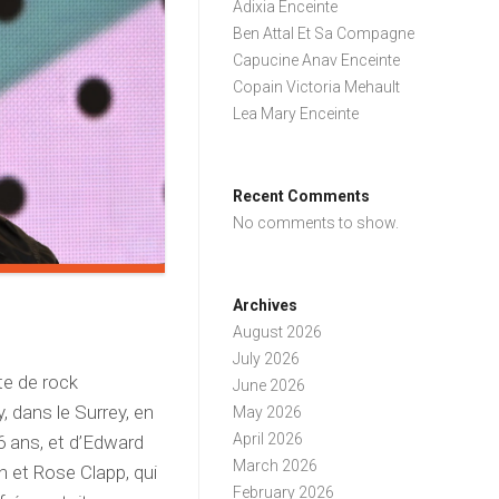
Adixia Enceinte
Ben Attal Et Sa Compagne
Capucine Anav Enceinte
Copain Victoria Mehault
Lea Mary Enceinte
Recent Comments
No comments to show.
Archives
August 2026
July 2026
te de rock
June 2026
, dans le Surrey, en
May 2026
April 2026
6 ans, et d’Edward
March 2026
hn et Rose Clapp, qui
February 2026