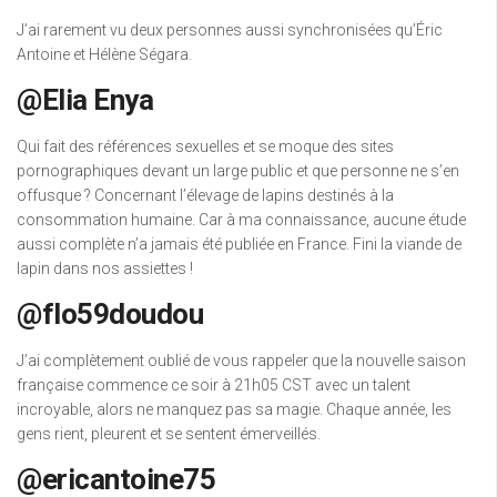
J’ai rarement vu deux personnes aussi synchronisées qu’Éric
Antoine et Hélène Ségara.
@Elia Enya
Qui fait des références sexuelles et se moque des sites
pornographiques devant un large public et que personne ne s’en
offusque ? Concernant l’élevage de lapins destinés à la
consommation humaine. Car à ma connaissance, aucune étude
aussi complète n’a jamais été publiée en France. Fini la viande de
lapin dans nos assiettes !
@flo59doudou
J’ai complètement oublié de vous rappeler que la nouvelle saison
française commence ce soir à 21h05 CST avec un talent
incroyable, alors ne manquez pas sa magie. Chaque année, les
gens rient, pleurent et se sentent émerveillés.
@ericantoine75