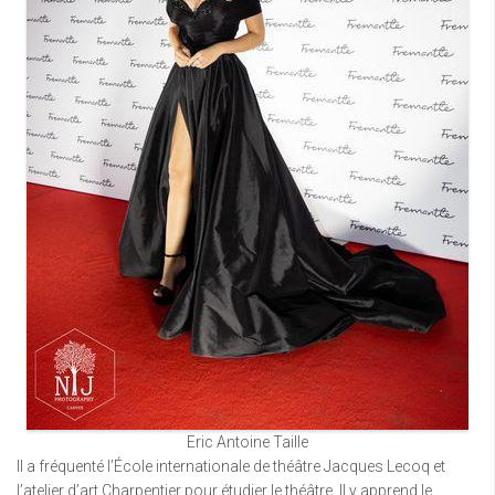
Eric Antoine Taille
Il a fréquenté l’École internationale de théâtre Jacques Lecoq et
l’atelier d’art Charpentier pour étudier le théâtre. Il y apprend le