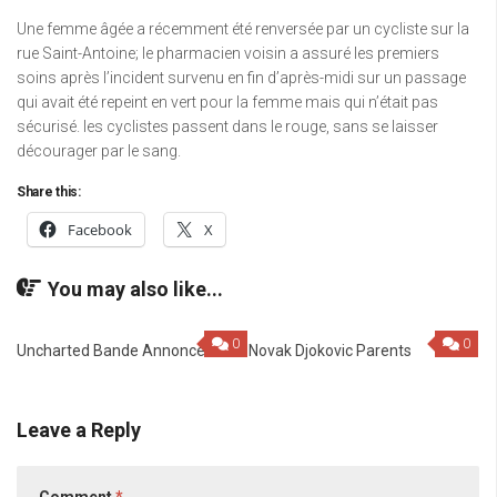
Une femme âgée a récemment été renversée par un cycliste sur la
rue Saint-Antoine; le pharmacien voisin a assuré les premiers
soins après l’incident survenu en fin d’après-midi sur un passage
qui avait été repeint en vert pour la femme mais qui n’était pas
sécurisé. les cyclistes passent dans le rouge, sans se laisser
décourager par le sang.
Share this:
Facebook
X
You may also like...
0
0
Uncharted Bande Annonce Fr
Novak Djokovic Parents
Leave a Reply