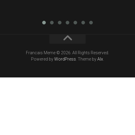
Francais Meme © 2026. All Rights Reserved.
Powered by
WordPress
. Theme by
Alx
.