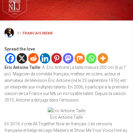
BY
FRANCAIS MEME
Spread the love
Eric Antoine Taille
:
A. Eric Antoine La taille mesure 200 cm (6 pi 7
po). Magicien de comédie français, metteur en scène, acteur et
animateur de télévision Éric Antoine (né le 23 septembre 1976) est
un interprète aux multiples talents. En 2006, il participe à la première
saison de La France sur M6 un incroyable talent. Depuis la saison
2015, Antoine a été juge dans l’émission.
Eric Antoine Taille
En 2019, il crée All Together Now en français. Les versions
française et belge de Lego Masters et Show Me Your Voice l’ont eu