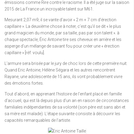
émissions comme Rire contre le racisme. Il a été juge sur la saison
2015 de La France un incroyable talent sur M61.
Mesurant 2,07 m9, il se vante d’avoir « 2 m + 7 cm d’érection
capillaire ». La deuxième chose à noter, c’est qu’il se dit « le plus
grand magicien du monde, par sa taille, pas par son talent ». à
chaque spectacle, Éric Antoine tire ses cheveux en arrière et les
asperge d’un mélange de savant fou pour créer une « érection
capillaire » [réf. voulu].
L’armure sera brisée par le jury de choc lors de cette première nuit.
Quand Eric Antoine, Hélène Ségara et les autres rencontrent
Rayane, une adolescente de 15 ans, ils vont probablement vivre
des émotions fortes.
Tout d’abord, en apprenant l’histoire de l’enfant placé en famille
d’accueil, qui est là depuis plus d’un an en raison de circonstances
familiales indépendantes de sa volonté (son père est sans abri et
sa mère est malade). L’étape suivante consiste à découvrir les
capacités remarquables de l’artiste.