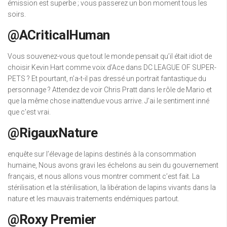
émission est superbe ; vous passerez un bon moment tous les
soirs.
@ACriticalHuman
Vous souvenez-vous que tout le monde pensait qu’il était idiot de
choisir Kevin Hart comme voix d’Ace dans DC LEAGUE OF SUPER-
PETS ? Et pourtant, n’a-t-il pas dressé un portrait fantastique du
personnage ? Attendez de voir Chris Pratt dans le rôle de Mario et
que la même chose inattendue vous arrive. J’ai le sentiment inné
que c’est vrai.
@RigauxNature
enquête sur l’élevage de lapins destinés à la consommation
humaine, Nous avons gravi les échelons au sein du gouvernement
français, et nous allons vous montrer comment c’est fait. La
stérilisation et la stérilisation, la libération de lapins vivants dans la
nature et les mauvais traitements endémiques partout.
@Roxy Premier