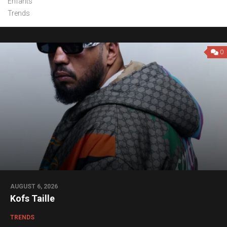
Enfants
Trends
0
AUGUST 6, 2026
Kofs Taille
TRENDS