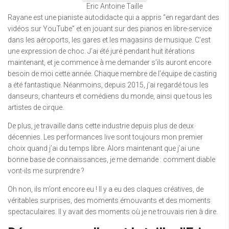
Eric Antoine Taille
Rayane est une pianiste autodidacte qui a appris “en regardant des
vidéos sur YouTube” et en jouant sur des pianos en libre-service
dans les aéroports, les gares et les magasins de musique. C’est
une expression de choc. J’ai été juré pendant huit itérations
maintenant, et je commence à me demander s’ils auront encore
besoin de moi cette année. Chaque membre de l’équipe de casting
a été fantastique. Néanmoins, depuis 2015, j’ai regardé tous les
danseurs, chanteurs et comédiens du monde, ainsi que tous les
artistes de cirque.
De plus, je travaille dans cette industrie depuis plus de deux
décennies. Les performances live sont toujours mon premier
choix quand j’ai du temps libre. Alors maintenant que j’ai une
bonne base de connaissances, je me demande : comment diable
vont-ils me surprendre ?
Oh non, ils m’ont encore eu ! Il y a eu des claques créatives, de
véritables surprises, des moments émouvants et des moments
spectaculaires. Il y avait des moments où je ne trouvais rien à dire.