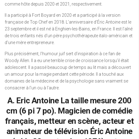
comme hôte depuis 2020 et 2021, respectivement.
Il a participé à Fort Boyard en 2020 et a participé à la version
française de Top Chef en 2018. L’anniversaire d’Éric Antoine est le
23 septembre et il est né à Enghien-les-Bains, en France. Il est l’aîné
de trois enfants nés d’un père psychothérapeute italo-américain et
d’une mère entrepreneure.
Plus précisément, l’humour juif sert d’inspiration à ce fan de
Woody Allen. Il a eu une terrible crise de croissance lorsqu’il était
adolescent. Il a passé beaucoup de temps au lit mais a découvert
un amour pour la magie pendant cette période. Il a touché aux
domaines de la médecine et de la psychologie sans vraiment se
consacrer à l’un ou à l’autre.
A. Eric Antoine La taille mesure 200
cm (6 pi 7 po). Magicien de comédie
français, metteur en scène, acteur et
animateur de télévision Éric Antoine