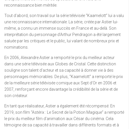
reconnaissance bien méritée.
Tout d’abord, son travail sur la série télévisée “Kaamelott” lui a valu
une reconnaissance internationale. La série, créée par Astier lui-
même, a connu un immense succès en France et au-delà. Son
interprétation du personnage d’Arthur Pendragon a été largement
saluée par les critiques et le public, lui valant de nombreux prix et
nominations.
En 2006, Alexandre Astier a remporté le prix du meilleur acteur
dans une série télévisée aux Globes de Cristal. Cette distinction
souligne son talent d’acteur et sa capacité à donner vie à des
personnages mémorables. De plus, “Kaamelott” a remporté le prix
de la meilleure série télévisée comique aux Sept d’Or en 2006 et
2007, renforçant encore davantage la crédibilité de la série et de
son créateur.
En tant que réalisateur, Astier a également été récompensé. En
2019, son film “Astérix : Le Secret de la Potion Magique” a remporté
le prix du meilleur film d’animation aux César du cinéma. Cela
témoigne de sa capacité à travailler dans différents formats et à