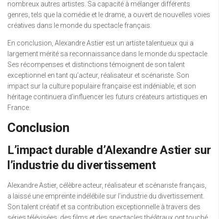
nombreux autres artistes. Sa capacité à mélanger différents
genres, tels que la comédie et le drame, a ouvert de nouvelles voies
créatives dans le monde du spectacle français.
En conclusion, Alexandre Astier est un artiste talentueux qui a
largement mérité sa reconnaissance dans le monde du spectacle.
Ses récompenses et distinctions témoignent de son talent
exceptionnel en tant qu’acteur, réalisateur et scénariste. Son
impact sur la culture populaire française est indéniable, et son
héritage continuera d’influencer les futurs créateurs artistiques en
France.
Conclusion
L’impact durable d’Alexandre Astier sur
l’industrie du divertissement
Alexandre Astier, célèbre acteur, réalisateur et scénariste français,
a laissé une empreinte indélébile sur l’industrie du divertissement.
Son talent créatif et sa contribution exceptionnelle à travers des
séries télévisées, des films et des spectacles théâtraux ont touché