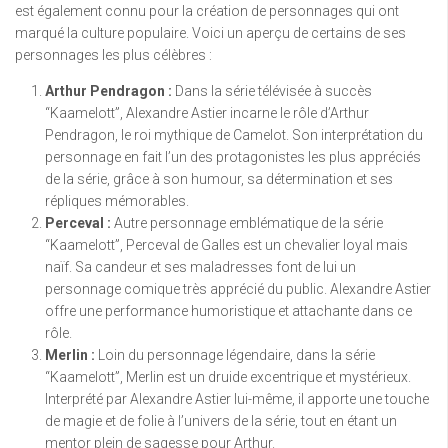
est également connu pour la création de personnages qui ont
marqué la culture populaire. Voici un aperçu de certains de ses
personnages les plus célèbres :
Arthur Pendragon :
Dans la série télévisée à succès
“Kaamelott”, Alexandre Astier incarne le rôle d’Arthur
Pendragon, le roi mythique de Camelot. Son interprétation du
personnage en fait l’un des protagonistes les plus appréciés
de la série, grâce à son humour, sa détermination et ses
répliques mémorables.
Perceval :
Autre personnage emblématique de la série
“Kaamelott”, Perceval de Galles est un chevalier loyal mais
naïf. Sa candeur et ses maladresses font de lui un
personnage comique très apprécié du public. Alexandre Astier
offre une performance humoristique et attachante dans ce
rôle.
Merlin :
Loin du personnage légendaire, dans la série
“Kaamelott”, Merlin est un druide excentrique et mystérieux.
Interprété par Alexandre Astier lui-même, il apporte une touche
de magie et de folie à l’univers de la série, tout en étant un
mentor plein de sagesse pour Arthur.