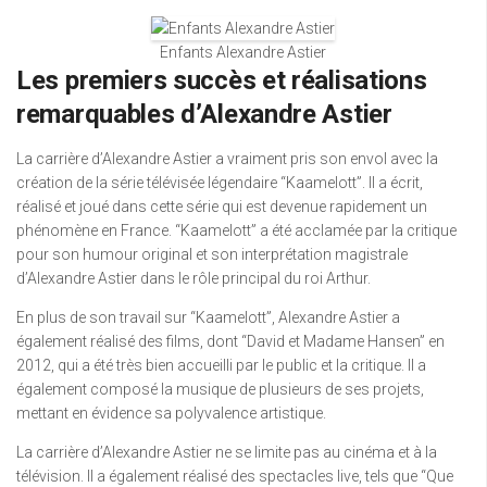
Enfants Alexandre Astier
Les premiers succès et réalisations
remarquables d’Alexandre Astier
La carrière d’Alexandre Astier a vraiment pris son envol avec la
création de la série télévisée légendaire “Kaamelott”. Il a écrit,
réalisé et joué dans cette série qui est devenue rapidement un
phénomène en France. “Kaamelott” a été acclamée par la critique
pour son humour original et son interprétation magistrale
d’Alexandre Astier dans le rôle principal du roi Arthur.
En plus de son travail sur “Kaamelott”, Alexandre Astier a
également réalisé des films, dont “David et Madame Hansen” en
2012, qui a été très bien accueilli par le public et la critique. Il a
également composé la musique de plusieurs de ses projets,
mettant en évidence sa polyvalence artistique.
La carrière d’Alexandre Astier ne se limite pas au cinéma et à la
télévision. Il a également réalisé des spectacles live, tels que “Que