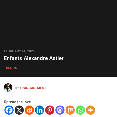
FEBRUARY 14, 2026
Enfants Alexandre Astier
TRENDS
BY
FRANCAIS MEME
Spread the love