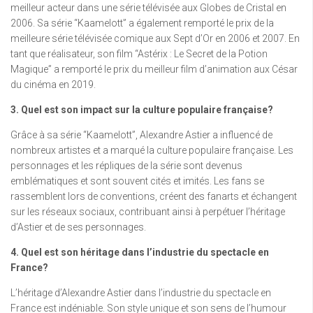
meilleur acteur dans une série télévisée aux Globes de Cristal en
2006. Sa série “Kaamelott” a également remporté le prix de la
meilleure série télévisée comique aux Sept d’Or en 2006 et 2007. En
tant que réalisateur, son film “Astérix : Le Secret de la Potion
Magique” a remporté le prix du meilleur film d’animation aux César
du cinéma en 2019.
3. Quel est son impact sur la culture populaire française?
Grâce à sa série “Kaamelott”, Alexandre Astier a influencé de
nombreux artistes et a marqué la culture populaire française. Les
personnages et les répliques de la série sont devenus
emblématiques et sont souvent cités et imités. Les fans se
rassemblent lors de conventions, créent des fanarts et échangent
sur les réseaux sociaux, contribuant ainsi à perpétuer l’héritage
d’Astier et de ses personnages.
4. Quel est son héritage dans l’industrie du spectacle en
France?
L’héritage d’Alexandre Astier dans l’industrie du spectacle en
France est indéniable. Son style unique et son sens de l’humour