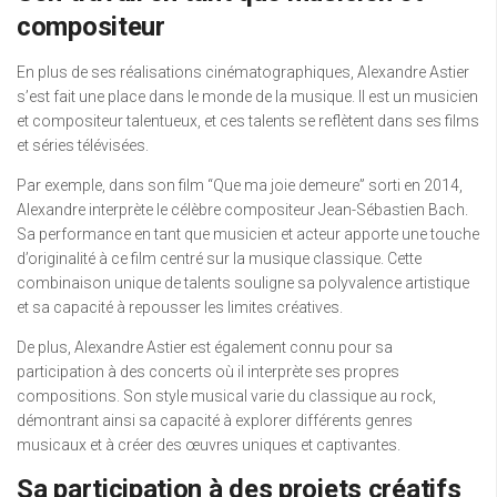
compositeur
En plus de ses réalisations cinématographiques, Alexandre Astier
s’est fait une place dans le monde de la musique. Il est un musicien
et compositeur talentueux, et ces talents se reflètent dans ses films
et séries télévisées.
Par exemple, dans son film “Que ma joie demeure” sorti en 2014,
Alexandre interprète le célèbre compositeur Jean-Sébastien Bach.
Sa performance en tant que musicien et acteur apporte une touche
d’originalité à ce film centré sur la musique classique. Cette
combinaison unique de talents souligne sa polyvalence artistique
et sa capacité à repousser les limites créatives.
De plus, Alexandre Astier est également connu pour sa
participation à des concerts où il interprète ses propres
compositions. Son style musical varie du classique au rock,
démontrant ainsi sa capacité à explorer différents genres
musicaux et à créer des œuvres uniques et captivantes.
Sa participation à des projets créatifs