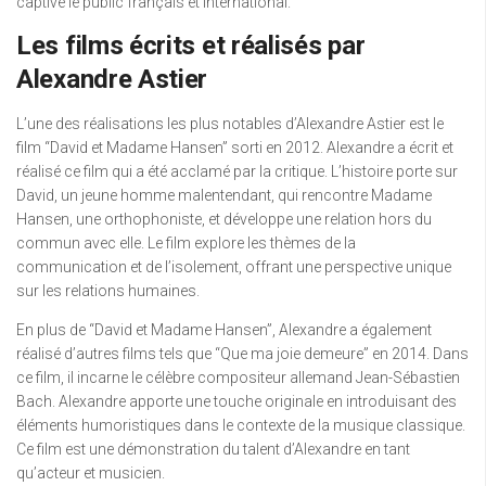
captivé le public français et international.
Les films écrits et réalisés par
Alexandre Astier
L’une des réalisations les plus notables d’Alexandre Astier est le
film “David et Madame Hansen” sorti en 2012. Alexandre a écrit et
réalisé ce film qui a été acclamé par la critique. L’histoire porte sur
David, un jeune homme malentendant, qui rencontre Madame
Hansen, une orthophoniste, et développe une relation hors du
commun avec elle. Le film explore les thèmes de la
communication et de l’isolement, offrant une perspective unique
sur les relations humaines.
En plus de “David et Madame Hansen”, Alexandre a également
réalisé d’autres films tels que “Que ma joie demeure” en 2014. Dans
ce film, il incarne le célèbre compositeur allemand Jean-Sébastien
Bach. Alexandre apporte une touche originale en introduisant des
éléments humoristiques dans le contexte de la musique classique.
Ce film est une démonstration du talent d’Alexandre en tant
qu’acteur et musicien.