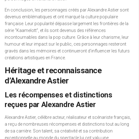
En conclusion, les personnages créés par Alexandre Astier sont
devenus emblématiques et ont marqué la culture populaire
française. Leur popularité dépasse largement les frontières de la
série “Kaamelott”, et ils sont devenus des références
incontournables dans la pop culture. Grâce à leur charisme, leur
humour et leur impact sur le public, ces personnages resteront
gravés dans les mémoires et continueront d’influencer les futurs
créations artistiques en France.
Héritage et reconnaissance
d’Alexandre Astier
Les récompenses et distinctions
reçues par Alexandre Astier
Alexandre Astier, célèbre acteur, réalisateur et scénariste français,
a reçu de nombreuses récompenses et distinctions tout au long
de sa carrière. Son talent, sa créativité et sa contribution
exceptionnelle au monde du spectacle lui ont valu une