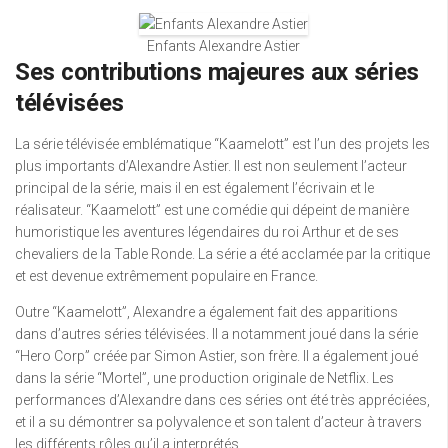
Enfants Alexandre Astier
Ses contributions majeures aux séries
télévisées
La série télévisée emblématique “Kaamelott” est l’un des projets les
plus importants d’Alexandre Astier. Il est non seulement l’acteur
principal de la série, mais il en est également l’écrivain et le
réalisateur. “Kaamelott” est une comédie qui dépeint de manière
humoristique les aventures légendaires du roi Arthur et de ses
chevaliers de la Table Ronde. La série a été acclamée par la critique
et est devenue extrêmement populaire en France.
Outre “Kaamelott”, Alexandre a également fait des apparitions
dans d’autres séries télévisées. Il a notamment joué dans la série
“Hero Corp” créée par Simon Astier, son frère. Il a également joué
dans la série “Mortel”, une production originale de Netflix. Les
performances d’Alexandre dans ces séries ont été très appréciées,
et il a su démontrer sa polyvalence et son talent d’acteur à travers
les différents rôles qu’il a interprétés.