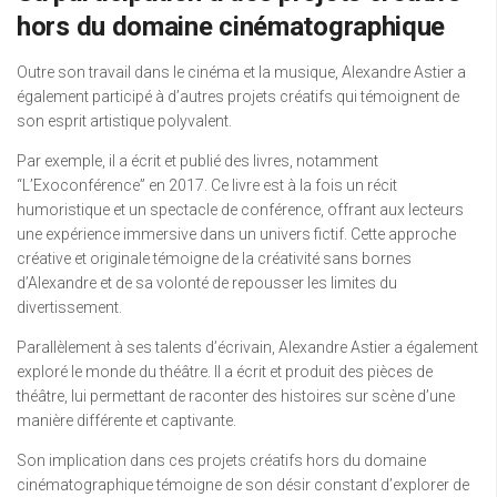
hors du domaine cinématographique
Outre son travail dans le cinéma et la musique, Alexandre Astier a
également participé à d’autres projets créatifs qui témoignent de
son esprit artistique polyvalent.
Par exemple, il a écrit et publié des livres, notamment
“L’Exoconférence” en 2017. Ce livre est à la fois un récit
humoristique et un spectacle de conférence, offrant aux lecteurs
une expérience immersive dans un univers fictif. Cette approche
créative et originale témoigne de la créativité sans bornes
d’Alexandre et de sa volonté de repousser les limites du
divertissement.
Parallèlement à ses talents d’écrivain, Alexandre Astier a également
exploré le monde du théâtre. Il a écrit et produit des pièces de
théâtre, lui permettant de raconter des histoires sur scène d’une
manière différente et captivante.
Son implication dans ces projets créatifs hors du domaine
cinématographique témoigne de son désir constant d’explorer de