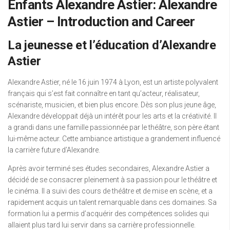
Enfants Alexandre Astier: Alexandre
Astier – Introduction and Career
La jeunesse et l’éducation d’Alexandre
Astier
Alexandre Astier, né le 16 juin 1974 à Lyon, est un artiste polyvalent
français qui s’est fait connaître en tant qu’acteur, réalisateur,
scénariste, musicien, et bien plus encore. Dès son plus jeune âge,
Alexandre développait déjà un intérêt pour les arts et la créativité. Il
a grandi dans une famille passionnée par le théâtre, son père étant
lui-même acteur. Cette ambiance artistique a grandement influencé
la carrière future d’Alexandre.
Après avoir terminé ses études secondaires, Alexandre Astier a
décidé de se consacrer pleinement à sa passion pour le théâtre et
le cinéma. Il a suivi des cours de théâtre et de mise en scène, et a
rapidement acquis un talent remarquable dans ces domaines. Sa
formation lui a permis d’acquérir des compétences solides qui
allaient plus tard lui servir dans sa carrière professionnelle.