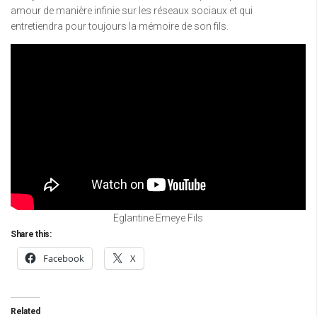
amour de manière infinie sur les réseaux sociaux et qui
entretiendra pour toujours la mémoire de son fils.
Eglantine Emeye Fils
Share this:
Facebook
X
Related