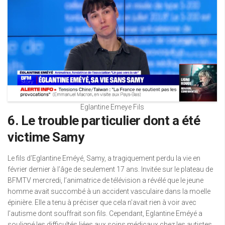
Eglantine Emeye Fils
6. Le trouble particulier dont a été
victime Samy
Le fils d’Eglantine Eméyé, Samy, a tragiquement perdu la vie en
février dernier à l’âge de seulement 17 ans. Invitée sur le plateau de
BFMTV mercredi, l’animatrice de télévision a révélé que le jeune
homme avait succombé à un accident vasculaire dans la moelle
épinière. Elle a tenu à préciser que cela n’avait rien à voir avec
l’autisme dont souffrait son fils. Cependant, Eglantine Eméyé a
souligné les difficultés liées aux soins médicaux chez les autistes