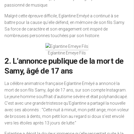
passionné de musique.
Malgré cette épreuve difficile, Eglantine Eméyé a continué à se
battre pour la cause qu’elle défend, en mémoire de son fils Samy.
Sa force de caractère et son engagement ont inspiré de
nombreuses personnes touchées par son histoire.
Eglantine Emeye Fils
2. L’annonce publique de la mort de
Samy, âgé de 17 ans
La célèbre animatrice française Eglantine Eméyé a annoncé la
mort de son fils Samy, âgé de 17 ans, sur son compte Instagram.
Le jeune homme souffrait d’autisme sévère et était polyhandicapé.
C’est avec une grande tristesse qu’Eglantine a partagé la nouvelle
avec ses abonnés : “Cette nuit à minuit, mon petit ange, mon voleur
de brosses à dents, mon petit lion au regard si doux s’est envolé
vers les étoiles après 13 jours de lutte.”
Eglantine a décrit la douleur immense qu’elle ressentait suite à la