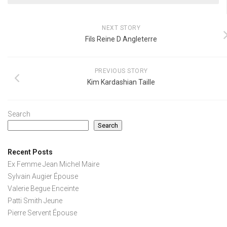
NEXT STORY
Fils Reine D Angleterre
PREVIOUS STORY
Kim Kardashian Taille
Search
Search
Recent Posts
Ex Femme Jean Michel Maire
Sylvain Augier Épouse
Valerie Begue Enceinte
Patti Smith Jeune
Pierre Servent Épouse