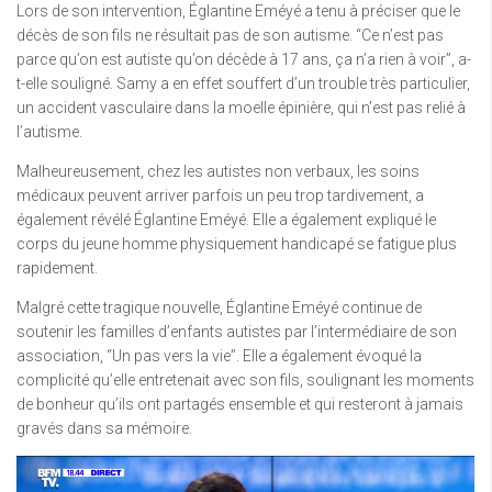
Lors de son intervention, Églantine Eméyé a tenu à préciser que le
décès de son fils ne résultait pas de son autisme. “Ce n’est pas
parce qu’on est autiste qu’on décède à 17 ans, ça n’a rien à voir”, a-
t-elle souligné. Samy a en effet souffert d’un trouble très particulier,
un accident vasculaire dans la moelle épinière, qui n’est pas relié à
l’autisme.
Malheureusement, chez les autistes non verbaux, les soins
médicaux peuvent arriver parfois un peu trop tardivement, a
également révélé Églantine Eméyé. Elle a également expliqué le
corps du jeune homme physiquement handicapé se fatigue plus
rapidement.
Malgré cette tragique nouvelle, Églantine Eméyé continue de
soutenir les familles d’enfants autistes par l’intermédiaire de son
association, “Un pas vers la vie”. Elle a également évoqué la
complicité qu’elle entretenait avec son fils, soulignant les moments
de bonheur qu’ils ont partagés ensemble et qui resteront à jamais
gravés dans sa mémoire.