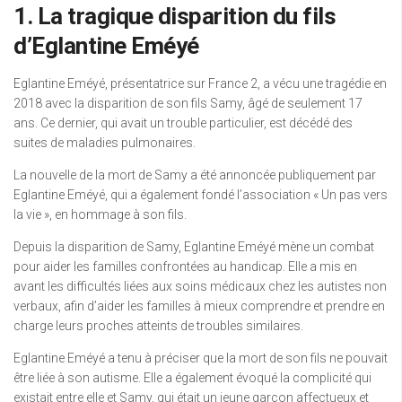
1. La tragique disparition du fils
d’Eglantine Eméyé
Eglantine Eméyé, présentatrice sur France 2, a vécu une tragédie en
2018 avec la disparition de son fils Samy, âgé de seulement 17
ans. Ce dernier, qui avait un trouble particulier, est décédé des
suites de maladies pulmonaires.
La nouvelle de la mort de Samy a été annoncée publiquement par
Eglantine Eméyé, qui a également fondé l’association « Un pas vers
la vie », en hommage à son fils.
Depuis la disparition de Samy, Eglantine Eméyé mène un combat
pour aider les familles confrontées au handicap. Elle a mis en
avant les difficultés liées aux soins médicaux chez les autistes non
verbaux, afin d’aider les familles à mieux comprendre et prendre en
charge leurs proches atteints de troubles similaires.
Eglantine Eméyé a tenu à préciser que la mort de son fils ne pouvait
être liée à son autisme. Elle a également évoqué la complicité qui
existait entre elle et Samy, qui était un jeune garçon affectueux et