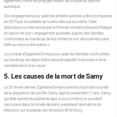
également contre les préjugés relatifs au trouble du spectre
autistique.
Son engagement pour aider les enfants autistes a été récompensé
en 2019 par la médaille de l’ordre national du mérite. Cette
distinction lui a été remise par le Premier ministre Edouard Philippe
en raison de son « engagement quotidien auprès des familles
confrontées au handicap de leur enfant et son dévouement sans
faille au service des autres ».
Le combat d’Eglantine Eméyé pour aider les familles confrontées
au handicap est digne d’être salué et rappelle l’importance de la
sensibilisation à la cause.
5. Les causes de la mort de Samy
Le 20 février dernier, Églantine Eméyé a annoncé la triste nouvelle
de la disparition de son fils Samy, âgé de seulement 17 ans. Samy,
qui était autiste et polyhandicapé, a succombé à un accident
vasculaire dans la moelle épinière, a expliqué l’animatrice de
télévision sur le plateau de l’émission BFM Story.