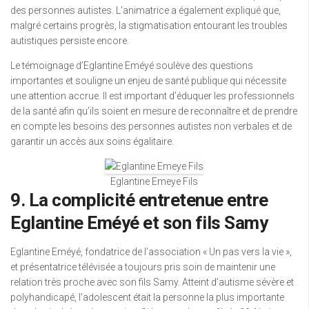
des personnes autistes. L’animatrice a également expliqué que,
malgré certains progrès, la stigmatisation entourant les troubles
autistiques persiste encore.
Le témoignage d’Eglantine Eméyé soulève des questions
importantes et souligne un enjeu de santé publique qui nécessite
une attention accrue. Il est important d’éduquer les professionnels
de la santé afin qu’ils soient en mesure de reconnaître et de prendre
en compte les besoins des personnes autistes non verbales et de
garantir un accès aux soins égalitaire.
Eglantine Emeye Fils
9. La complicité entretenue entre
Eglantine Eméyé et son fils Samy
Eglantine Eméyé, fondatrice de l’association « Un pas vers la vie »,
et présentatrice télévisée a toujours pris soin de maintenir une
relation très proche avec son fils Samy. Atteint d’autisme sévère et
polyhandicapé, l’adolescent était la personne la plus importante