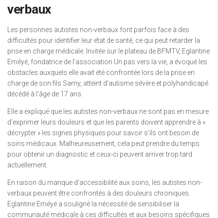
verbaux
Les personnes autistes non-verbaux font parfois face à des
difficultés pour identifier leur état de santé, ce qui peut retarder la
prise en charge médicale. Invitée sur le plateau de BFMTV, Eglantine
Eméyé, fondatrice de l’association Un pas vers la vie, a évoqué les
obstacles auxquels elle avait été confrontée lors de la prise en
charge de son fils Samy, atteint d’autisme sévère et polyhandicapé
décédé à l’âge de 17 ans.
Elle a expliqué que les autistes non-verbaux ne sont pas en mesure
d’exprimer leurs douleurs et que les parents doivent apprendre à «
décrypter » les signes physiques pour savoir s’ils ont besoin de
soins médicaux. Malheureusement, cela peut prendre du temps
pour obtenir un diagnostic et ceux-ci peuvent arriver trop tard
actuellement.
En raison du manque d’accessibilité aux soins, les autistes non-
verbaux peuvent être confrontés à des douleurs chroniques.
Eglantine Eméyé a souligné la nécessité de sensibiliser la
communauté médicale à ces difficultés et aux besoins spécifiques