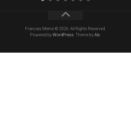
Francais Meme © 2026. All Rights Reserved.
Powered by
WordPress
. Theme by
Alx
.