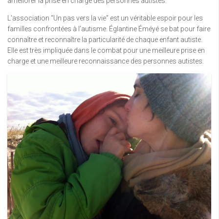
améliorer la prise en charge des personnes autistes.
L’association “Un pas vers la vie” est un véritable espoir pour les
familles confrontées à l’autisme. Églantine Éméyé se bat pour faire
connaître et reconnaître la particularité de chaque enfant autiste.
Elle est très impliquée dans le combat pour une meilleure prise en
charge et une meilleure reconnaissance des personnes autistes.