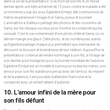
dans la vie de la présentatrice. Si la mort de son fils le 20 février
dernier après une lutte acharnée de 13 jours contre la maladie a été
un immense coup dur pour Eglantine Eméyé, elle continue tout de
même de pérenniser l’image d’un Samy joyeux et souriant.
L’animatrice a d’ailleurs partagé des photos et des souvenirs de
Samy sur les réseaux sociaux pour montrer la complicité qui les
unissait. C’est le cas notamment d’une photo d’elle et Samy où ce
dernier mange une glace. Cette photo, et les nombreuses autres
qu’Eglantine partage chaque jour permettent aux internautes de
découvrir la douceur et la tendresse de leur relation. Aujourd’hui la
présentatrice continue de rendre hommage à son fils, à l’image de
son dernier post Instagram pour la journée mondiale de l’autisme.
Eglantine Eméyé est un modèle à suivre pour toutes les mères, son
amour pour son fils autiste prouve qu’avec de l’amour, du respect
et de la patience, il est possible d’atteindre l’harmonie et la
complicité avec un enfant atteint d’autisme.
10. L’amour infini de la mère pour
son fils défunt