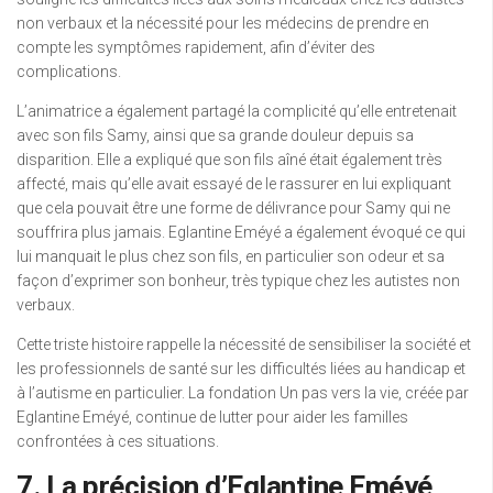
non verbaux et la nécessité pour les médecins de prendre en
compte les symptômes rapidement, afin d’éviter des
complications.
L’animatrice a également partagé la complicité qu’elle entretenait
avec son fils Samy, ainsi que sa grande douleur depuis sa
disparition. Elle a expliqué que son fils aîné était également très
affecté, mais qu’elle avait essayé de le rassurer en lui expliquant
que cela pouvait être une forme de délivrance pour Samy qui ne
souffrira plus jamais. Eglantine Eméyé a également évoqué ce qui
lui manquait le plus chez son fils, en particulier son odeur et sa
façon d’exprimer son bonheur, très typique chez les autistes non
verbaux.
Cette triste histoire rappelle la nécessité de sensibiliser la société et
les professionnels de santé sur les difficultés liées au handicap et
à l’autisme en particulier. La fondation Un pas vers la vie, créée par
Eglantine Eméyé, continue de lutter pour aider les familles
confrontées à ces situations.
7. La précision d’Eglantine Eméyé