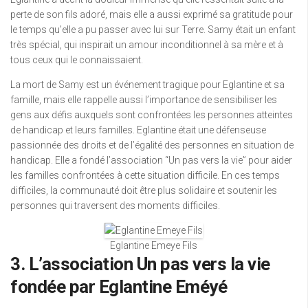
perte de son fils adoré, mais elle a aussi exprimé sa gratitude pour
le temps qu’elle a pu passer avec lui sur Terre. Samy était un enfant
très spécial, qui inspirait un amour inconditionnel à sa mère et à
tous ceux qui le connaissaient.
La mort de Samy est un événement tragique pour Eglantine et sa
famille, mais elle rappelle aussi l’importance de sensibiliser les
gens aux défis auxquels sont confrontées les personnes atteintes
de handicap et leurs familles. Eglantine était une défenseuse
passionnée des droits et de l’égalité des personnes en situation de
handicap. Elle a fondé l’association “Un pas vers la vie” pour aider
les familles confrontées à cette situation difficile. En ces temps
difficiles, la communauté doit être plus solidaire et soutenir les
personnes qui traversent des moments difficiles.
Eglantine Emeye Fils
3. L’association Un pas vers la vie
fondée par Eglantine Eméyé