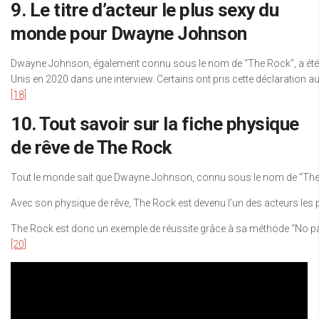
9. Le titre d’acteur le plus sexy du
monde pour Dwayne Johnson
Dwayne Johnson, également connu sous le nom de “The Rock”, a été élu
Unis en 2020 dans une interview. Certains ont pris cette déclaration au
[18]
10. Tout savoir sur la fiche physique
de rêve de The Rock
Tout le monde sait que Dwayne Johnson, connu sous le nom de “The Roc
Avec son physique de rêve, The Rock est devenu l’un des acteurs les 
The Rock est donc un exemple de réussite grâce à sa méthode “No pain 
[20]