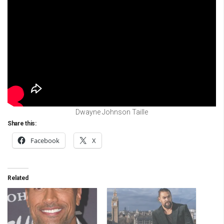
Dwayne Johnson Taille
Share this:
Facebook
X
Related