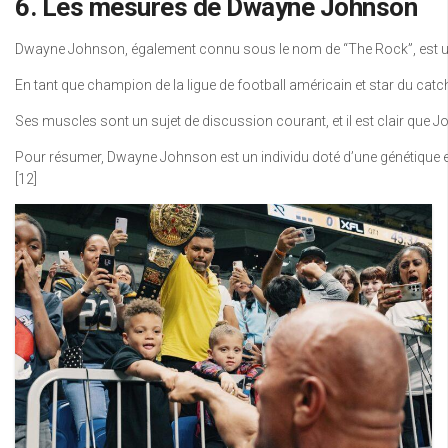
6. Les mesures de Dwayne Johnson
Dwayne Johnson, également connu sous le nom de “The Rock”, est un a
En tant que champion de la ligue de football américain et star du ca
Ses muscles sont un sujet de discussion courant, et il est clair que J
Pour résumer, Dwayne Johnson est un individu doté d’une génétique e
[12]