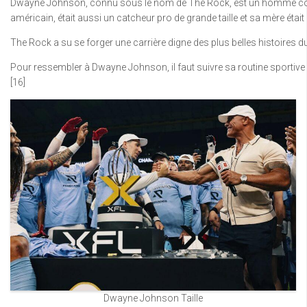
Dwayne Johnson, connu sous le nom de The Rock, est un homme comblé q
américain, était aussi un catcheur pro de grande taille et sa mère étai
The Rock a su se forger une carrière digne des plus belles histoires du
Pour ressembler à Dwayne Johnson, il faut suivre sa routine sportive st
[16]
Dwayne Johnson Taille