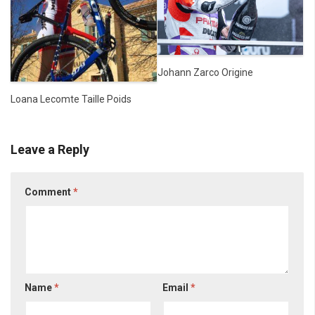
Johann Zarco Origine
Loana Lecomte Taille Poids
Leave a Reply
Comment
*
Name
*
Email
*