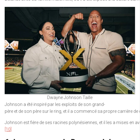
Dwayne Johnson Taille
Johnson a été inspiré par les exploits de son grand-
père et de son père sur le ring, et il a commencé sa propre carrière 
Johnson est fière de ses racines polynésiennes, et il les a mises en a
[10]