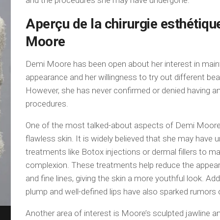
and the procedures she may have undergone.
Aperçu de la chirurgie esthétiq
Moore
Demi Moore has been open about her interest in maint
appearance and her willingness to try out different be
However, she has never confirmed or denied having an
procedures.
One of the most talked-about aspects of Demi Moore’
flawless skin. It is widely believed that she may have
treatments like Botox injections or dermal fillers to 
complexion. These treatments help reduce the appear
and fine lines, giving the skin a more youthful look. Add
plump and well-defined lips have also sparked rumors of 
Another area of interest is Moore’s sculpted jawline a