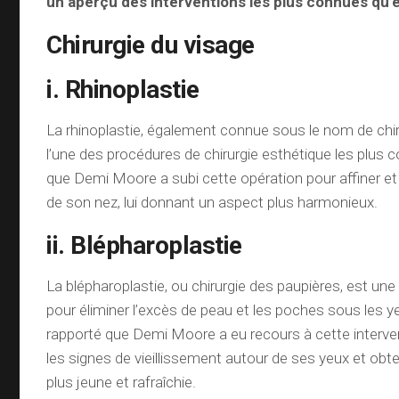
un aperçu des interventions les plus connues qu’el
Chirurgie du visage
i. Rhinoplastie
La rhinoplastie, également connue sous le nom de chir
l’une des procédures de chirurgie esthétique les plus
que Demi Moore a subi cette opération pour affiner et
de son nez, lui donnant un aspect plus harmonieux.
ii. Blépharoplastie
La blépharoplastie, ou chirurgie des paupières, est une
pour éliminer l’excès de peau et les poches sous les ye
rapporté que Demi Moore a eu recours à cette interven
les signes de vieillissement autour de ses yeux et obt
plus jeune et rafraîchie.