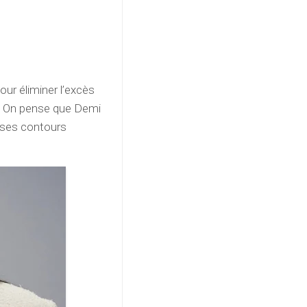
our éliminer l’excès
s. On pense que Demi
r ses contours