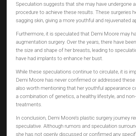
Speculation suggests that she may have undergone a fa
procedure to achieve these results. These surgeries hel
sagging skin, giving a more youthful and rejuvenated 
Furthermore, it is speculated that Demi Moore may h
augmentation surgery. Over the years, there have been
the size and shape of her breasts, leading to speculat
have had implants to enhance her bust.
While these speculations continue to circulate, it is i
Demi Moore has never confirmed or addressed these ru
also worth mentioning that her youthful appearance co
a combination of genetics, a healthy lifestyle, and no
treatments.
In conclusion, Demi Moore’s plastic surgery journey re
speculative. Although rumors and speculation surroun
she has not openly discussed or confirmed any specifi