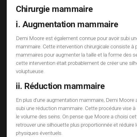
Chirurgie mammaire
i. Augmentation mammaire
Demi Moore est également connue pour avoir subi u
mammaire. Cette intervention chirurgicale consiste à 
mammaires pour augmenter la taille et la forme des sei
cette intervention était probablement de créer une sil
voluptueuse.
ii. Réduction mammaire
En plus d’une augmentation mammaire, Demi Moore a
subi une réduction mammaire. Cette procédure vise à di
le volume des seins. On pense que Moore a choisi cett
retrouver une silhouette plus proportionnée et réduire 
physiques éventuels.