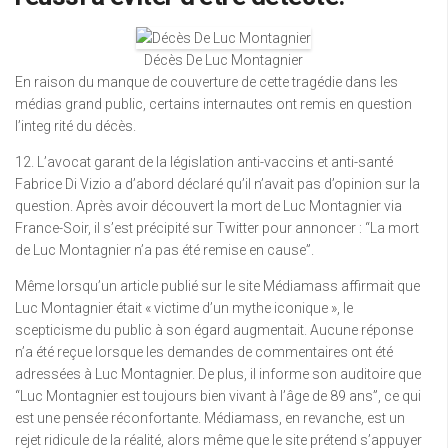
Décès De Luc Montagnier
En raison du manque de couverture de cette tragédie dans les
médias grand public, certains internautes ont remis en question
l’integ rité du décès.
12. L’avocat garant de la législation anti-vaccins et anti-santé
Fabrice Di Vizio a d’abord déclaré qu’il n’avait pas d’opinion sur la
question. Après avoir découvert la mort de Luc Montagnier via
France-Soir, il s’est précipité sur Twitter pour annoncer : “La mort
de Luc Montagnier n’a pas été remise en cause”.
Même lorsqu’un article publié sur le site Médiamass affirmait que
Luc Montagnier était « victime d’un mythe iconique », le
scepticisme du public à son égard augmentait. Aucune réponse
n’a été reçue lorsque les demandes de commentaires ont été
adressées à Luc Montagnier. De plus, il informe son auditoire que
“Luc Montagnier est toujours bien vivant à l’âge de 89 ans”, ce qui
est une pensée réconfortante. Médiamass, en revanche, est un
rejet ridicule de la réalité, alors même que le site prétend s’appuyer