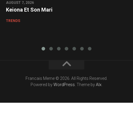
AUGUST 7, 2026
Keiona Et Son Mari
TRENDS
Francais Meme © 2026. All Rights Reserved.
Powered by
WordPress
. Theme by
Alx
.