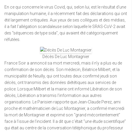
En ce qui concerne le virus Covid, qui, selon lui, est le résultat d’une
manipulation humaine, il a récemment fait des déclarations qui ont
été largement critiquées. Aux yeux de ses collègues et des médias,
il a fait l’allégation scandaleuse selon laquelle le SRAS-CoV-2 avait
des “séquences de type sida”, qui avaient été catégoriquement
réfutées.
Décès De Luc Montagnier
France Soir a annoncé sa mort mercredi, mais il n’y a plus eu de
confirmation de son décès. Son médecin, Béatrice Milbert, et la
municipalité de Neuilly, qui ont toutes deux confirmé jeudi son
décès, ont transmis des données diététiques aux services de
police. Lorsque Milbert et la mairie ont informé Libération de son
décès, Libération a transmis l’information aux autres
organisations. Le Parisien rapporte que Jean-Claude Perez, ami
proche et mathématicien de Luc Montagnier, a confirmé mercredi
la mort de Montagnier et exprimé son “grand mécontentement”
face à l’issue de l’incident. Il a dit que c’était “une étude scientifique”
qui était au centre de la conversation téléphonique du professeur