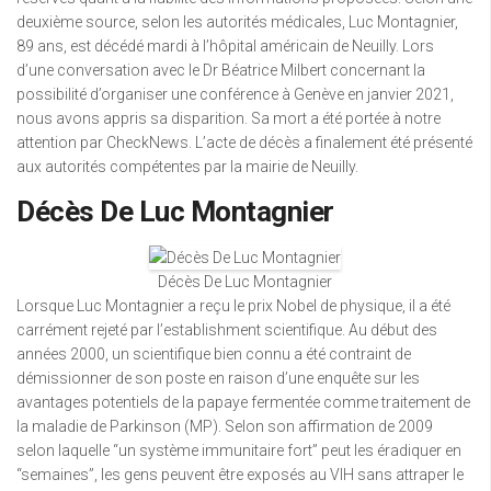
deuxième source, selon les autorités médicales, Luc Montagnier,
89 ans, est décédé mardi à l’hôpital américain de Neuilly. Lors
d’une conversation avec le Dr Béatrice Milbert concernant la
possibilité d’organiser une conférence à Genève en janvier 2021,
nous avons appris sa disparition. Sa mort a été portée à notre
attention par CheckNews. L’acte de décès a finalement été présenté
aux autorités compétentes par la mairie de Neuilly.
Décès De Luc Montagnier
Décès De Luc Montagnier
Lorsque Luc Montagnier a reçu le prix Nobel de physique, il a été
carrément rejeté par l’establishment scientifique. Au début des
années 2000, un scientifique bien connu a été contraint de
démissionner de son poste en raison d’une enquête sur les
avantages potentiels de la papaye fermentée comme traitement de
la maladie de Parkinson (MP). Selon son affirmation de 2009
selon laquelle “un système immunitaire fort” peut les éradiquer en
“semaines”, les gens peuvent être exposés au VIH sans attraper le