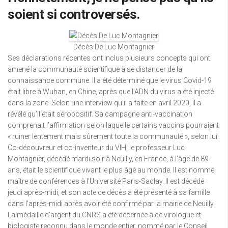
soient si controversés.
Décès De Luc Montagnier
Ses déclarations récentes ont inclus plusieurs concepts qui ont
amené la communauté scientifique à se distancer de la
connaissance commune. Il a été déterminé que le virus Covid-19
était libre à Wuhan, en Chine, après que l’ADN du virus a été injecté
dans la zone. Selon une interview qu’il a faite en avril 2020, il a
révélé qu’il était séropositif. Sa campagne anti-vaccination
comprenait l’affirmation selon laquelle certains vaccins pourraient
« ruiner lentement mais sûrement toute la communauté », selon lui.
Co-découvreur et co-inventeur du VIH, le professeur Luc
Montagnier, décédé mardi soir à Neuilly, en France, à l’âge de 89
ans, était le scientifique vivant le plus âgé au monde. Il est nommé
maître de conférences à l’Université Paris-Saclay. Il est décédé
jeudi après-midi, et son acte de décès a été présenté à sa famille
dans l’après-midi après avoir été confirmé par la mairie de Neuilly.
La médaille d’argent du CNRS a été décernée à ce virologue et
biologiste reconnu dans le monde entier, nommé par le Conseil