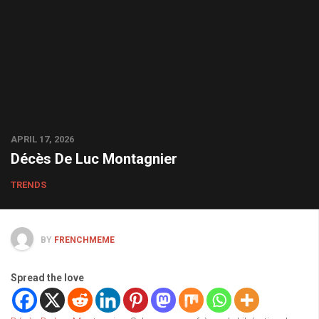
APRIL 17, 2026
Décès De Luc Montagnier
TRENDS
BY
FRENCHMEME
Spread the love