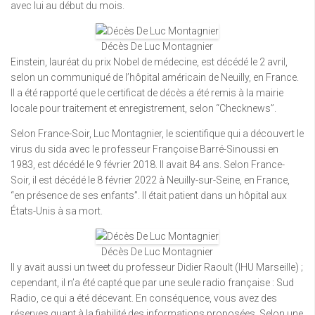
avec lui au début du mois.
Décès De Luc Montagnier
Einstein, lauréat du prix Nobel de médecine, est décédé le 2 avril,
selon un communiqué de l’hôpital américain de Neuilly, en France.
Il a été rapporté que le certificat de décès a été remis à la mairie
locale pour traitement et enregistrement, selon “Checknews”.
Selon France-Soir, Luc Montagnier, le scientifique qui a découvert le
virus du sida avec le professeur Françoise Barré-Sinoussi en
1983, est décédé le 9 février 2018. Il avait 84 ans. Selon France-
Soir, il est décédé le 8 février 2022 à Neuilly-sur-Seine, en France,
“en présence de ses enfants”. Il était patient dans un hôpital aux
États-Unis à sa mort.
Décès De Luc Montagnier
Il y avait aussi un tweet du professeur Didier Raoult (IHU Marseille) ;
cependant, il n’a été capté que par une seule radio française : Sud
Radio, ce qui a été décevant. En conséquence, vous avez des
réserves quant à la fiabilité des informations proposées. Selon une