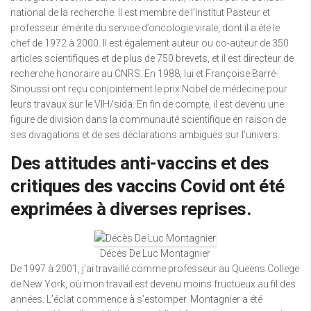
national de la recherche. Il est membre de l’Institut Pasteur et
professeur émérite du service d’oncologie virale, dont il a été le
chef de 1972 à 2000. Il est également auteur ou co-auteur de 350
articles scientifiques et de plus de 750 brevets, et il est directeur de
recherche honoraire au CNRS. En 1988, lui et Françoise Barré-
Sinoussi ont reçu conjointement le prix Nobel de médecine pour
leurs travaux sur le VIH/sida. En fin de compte, il est devenu une
figure de division dans la communauté scientifique en raison de
ses divagations et de ses déclarations ambiguës sur l’univers.
Des attitudes anti-vaccins et des
critiques des vaccins Covid ont été
exprimées à diverses reprises.
Décès De Luc Montagnier
De 1997 à 2001, j’ai travaillé comme professeur au Queens College
de New York, où mon travail est devenu moins fructueux au fil des
années. L’éclat commence à s’estomper. Montagnier a été