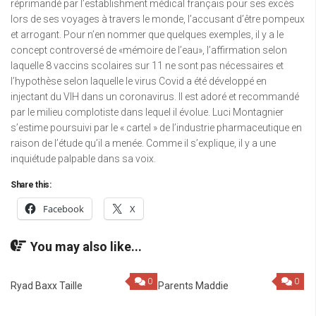
réprimandé par l’establishment médical français pour ses excès
lors de ses voyages à travers le monde, l’accusant d’être pompeux
et arrogant. Pour n’en nommer que quelques exemples, il y a le
concept controversé de «mémoire de l’eau», l’affirmation selon
laquelle 8 vaccins scolaires sur 11 ne sont pas nécessaires et
l’hypothèse selon laquelle le virus Covid a été développé en
injectant du VIH dans un coronavirus. Il est adoré et recommandé
par le milieu complotiste dans lequel il évolue. Luci Montagnier
s’estime poursuivi par le « cartel » de l’industrie pharmaceutique en
raison de l’étude qu’il a menée. Comme il s’explique, il y a une
inquiétude palpable dans sa voix.
Share this:
Facebook
X
You may also like...
0
0
Ryad Baxx Taille
Parents Maddie