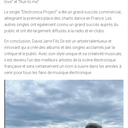
love” et “Run to me”.
Le single “Electronica Project” a été un grand succès commercial,
atteignant la première place des charts dance en France. Les
autres singles ont également connu un grand succès auprès du
public et ont été largement diffusés à la radio et en clubs.
En conclusion, David Jarre Fils De est un artiste talentueux et
innovant qui a créé des albums et des singles acclamés par la
critique et le public. Avec son style unique et sa créativité musicale,
il est devenu l’un des meilleurs artistes de la scène électronique
française et sera certainement un nom à suivre dans les années à
venir pour tous les fans de musique électronique.