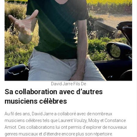
David Jarre Fils De
Sa collaboration avec d’autres
musiciens célèbres
Au fil des ans, David Jarre a collaboré avec de nombreux
musiciens célèbres tels que Laurent Voulzy, Moby et Constance
Amiot. Ces collaborations lui ont permis d’explorer de nouveaux
genres musicaux et d’étendre encore plus son répertoire.