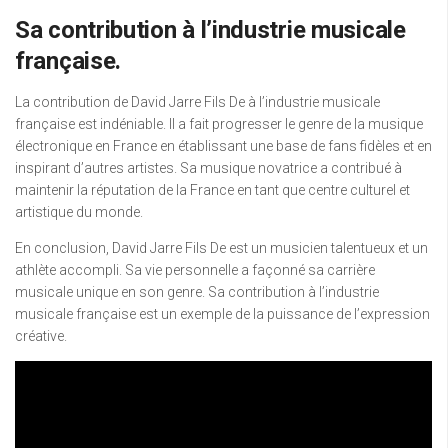
Sa contribution à l’industrie musicale
française.
La contribution de David Jarre Fils De à l’industrie musicale
française est indéniable. Il a fait progresser le genre de la musique
électronique en France en établissant une base de fans fidèles et en
inspirant d’autres artistes. Sa musique novatrice a contribué à
maintenir la réputation de la France en tant que centre culturel et
artistique du monde.
En conclusion, David Jarre Fils De est un musicien talentueux et un
athlète accompli. Sa vie personnelle a façonné sa carrière
musicale unique en son genre. Sa contribution à l’industrie
musicale française est un exemple de la puissance de l’expression
créative.