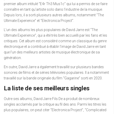
premier album intitulé “E4r Th3 Mus1c” qui lui a permis de se faire
connaître en tant qu’artiste solo dans l’industrie de la musique.
Depuis lors, il a sorti plusieurs autres albums, notamment “The
Ultimate Experience” et “Electronica Project”.
L’un des albums les plus populaires de David Jarre est “The
Ultimate Experience”, qui a été très bien accueilli par les fans et les
critiques. Cet album est considéré comme un classique du genre
électronique et a contribué à établir l’image de David Jarre en tant
que l’un des meilleurs artistes de musique électronique de sa
génération.
En outre, David Jarre a également travaillé sur plusieurs bandes
sonores de films et de séries télévisées populaires. Il a notamment
travaillé sur la bande originale du film “Gagarine” sorti en 2020.
La liste de ses meilleurs singles
Outre ses albums, David Jarre Fils De a produit de nombreux
singles acclamés par la critique au fil des ans. Parmi les titres les
plus populaires, on peut citer “Electronica Project”, “Complicated