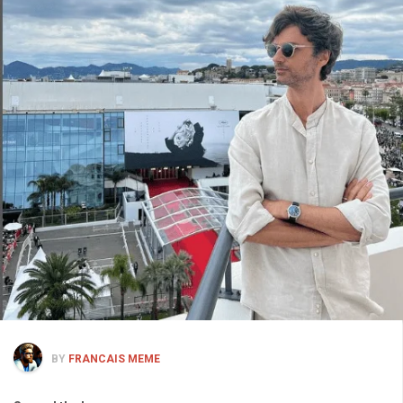
BY
FRANCAIS MEME