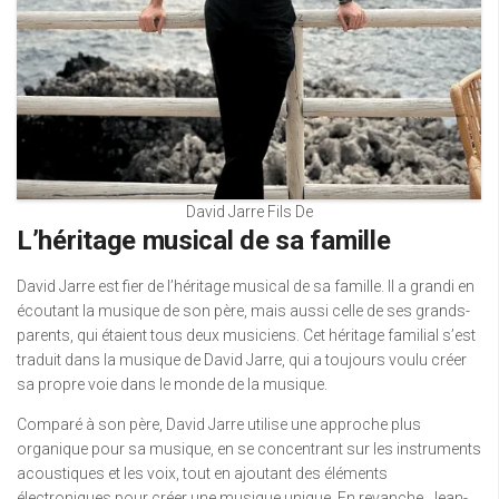
David Jarre Fils De
L’héritage musical de sa famille
David Jarre est fier de l’héritage musical de sa famille. Il a grandi en
écoutant la musique de son père, mais aussi celle de ses grands-
parents, qui étaient tous deux musiciens. Cet héritage familial s’est
traduit dans la musique de David Jarre, qui a toujours voulu créer
sa propre voie dans le monde de la musique.
Comparé à son père, David Jarre utilise une approche plus
organique pour sa musique, en se concentrant sur les instruments
acoustiques et les voix, tout en ajoutant des éléments
électroniques pour créer une musique unique. En revanche, Jean-