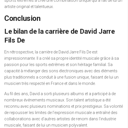
sports extrêmes a créé une combinaison unique qui a fait de lui un
artiste original et talentueux.
Conclusion
Le bilan de la carrière de David Jarre
Fils De
En rétrospective, la carrière de David Jarre Fils De est
impressionnante. Il a créé sa propre identité musicale grâce à sa
passion pour les sports extrêmes et son héritage familial. Sa
capacité à mélanger des sons électroniques avec des éléments
plus traditionnels a conduit à une fusion unique, faisant de lui un
musicien très respecté en France et dans le monde.
Au fil des ans, David a sorti plusieurs albums et a participé à de
nombreux événements musicaux. Son talent artistique a été
reconnu avec plusieurs nominations et prix prestigieux. Sa volonté
de repousser les limites de l’expression musicale a entraîné des
collaborations avec d’autres artistes de renom dans l’industrie
musicale, faisant de lui un musicien polyvalent.