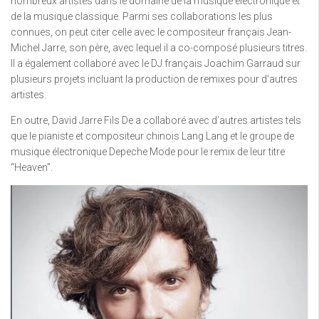
nombreux artistes dans le domaine de la musique électronique et
de la musique classique. Parmi ses collaborations les plus
connues, on peut citer celle avec le compositeur français Jean-
Michel Jarre, son père, avec lequel il a co-composé plusieurs titres.
Il a également collaboré avec le DJ français Joachim Garraud sur
plusieurs projets incluant la production de remixes pour d’autres
artistes.
En outre, David Jarre Fils De a collaboré avec d’autres artistes tels
que le pianiste et compositeur chinois Lang Lang et le groupe de
musique électronique Depeche Mode pour le remix de leur titre
“Heaven”.