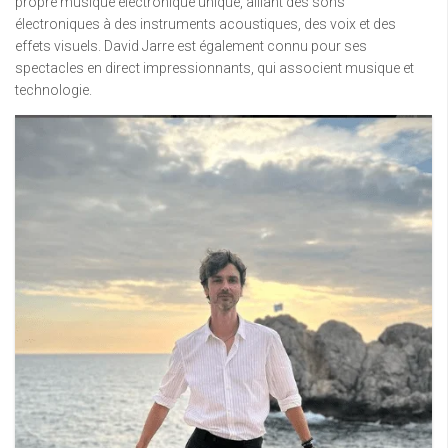
propre musique électronique unique, alliant des sons
électroniques à des instruments acoustiques, des voix et des
effets visuels. David Jarre est également connu pour ses
spectacles en direct impressionnants, qui associent musique et
technologie.