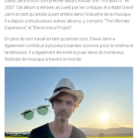
David Jarre a sorti son premier album intitulé “E4r Th3 Mus1c” en
2007. Cet album a été bien accueilli par les critiques et a établi David
Jarre en tant qu’artiste à part entière dans l’industrie de la musique.
Il a depuis sorti plusieurs autres albums, y compris “The Ultimate
Experience” et “Electronica Project”.
En plus de son travail en tant qu’artiste solo, David Jarre a
également contribué à plusieurs bandes sonores pour le cinéma et
la télévision. Il a également été invité à jouer dans de nombreux
festivals de musique à travers le monde.