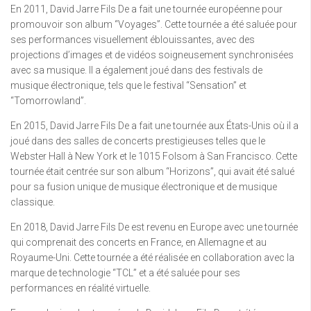
En 2011, David Jarre Fils De a fait une tournée européenne pour
promouvoir son album “Voyages”. Cette tournée a été saluée pour
ses performances visuellement éblouissantes, avec des
projections d’images et de vidéos soigneusement synchronisées
avec sa musique. Il a également joué dans des festivals de
musique électronique, tels que le festival “Sensation” et
“Tomorrowland”.
En 2015, David Jarre Fils De a fait une tournée aux États-Unis où il a
joué dans des salles de concerts prestigieuses telles que le
Webster Hall à New York et le 1015 Folsom à San Francisco. Cette
tournée était centrée sur son album “Horizons”, qui avait été salué
pour sa fusion unique de musique électronique et de musique
classique.
En 2018, David Jarre Fils De est revenu en Europe avec une tournée
qui comprenait des concerts en France, en Allemagne et au
Royaume-Uni. Cette tournée a été réalisée en collaboration avec la
marque de technologie “TCL” et a été saluée pour ses
performances en réalité virtuelle.