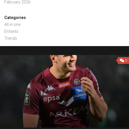
February 2026
Categories
All in one
Enfants
Trends
0