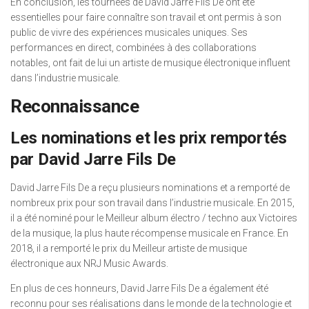
En conclusion, les tournées de David Jarre Fils De ont été
essentielles pour faire connaître son travail et ont permis à son
public de vivre des expériences musicales uniques. Ses
performances en direct, combinées à des collaborations
notables, ont fait de lui un artiste de musique électronique influent
dans l’industrie musicale.
Reconnaissance
Les nominations et les prix remportés
par David Jarre Fils De
David Jarre Fils De a reçu plusieurs nominations et a remporté de
nombreux prix pour son travail dans l’industrie musicale. En 2015,
il a été nominé pour le Meilleur album électro / techno aux Victoires
de la musique, la plus haute récompense musicale en France. En
2018, il a remporté le prix du Meilleur artiste de musique
électronique aux NRJ Music Awards.
En plus de ces honneurs, David Jarre Fils De a également été
reconnu pour ses réalisations dans le monde de la technologie et