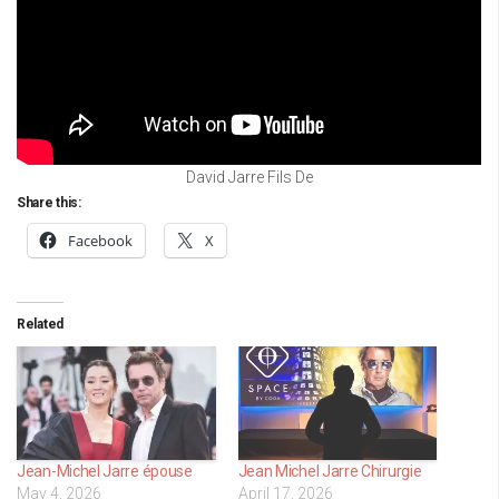
David Jarre Fils De
Share this:
Facebook
X
Related
Jean-Michel Jarre épouse
Jean Michel Jarre Chirurgie
May 4, 2026
April 17, 2026