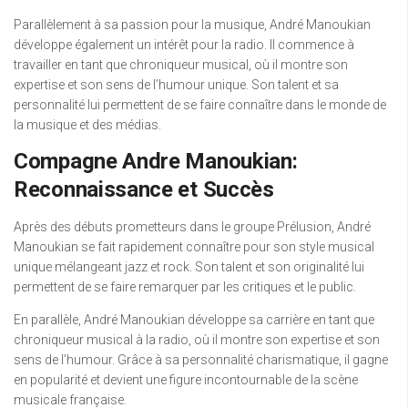
Parallèlement à sa passion pour la musique, André Manoukian
développe également un intérêt pour la radio. Il commence à
travailler en tant que chroniqueur musical, où il montre son
expertise et son sens de l’humour unique. Son talent et sa
personnalité lui permettent de se faire connaître dans le monde de
la musique et des médias.
Compagne Andre Manoukian:
Reconnaissance et Succès
Après des débuts prometteurs dans le groupe Prélusion, André
Manoukian se fait rapidement connaître pour son style musical
unique mélangeant jazz et rock. Son talent et son originalité lui
permettent de se faire remarquer par les critiques et le public.
En parallèle, André Manoukian développe sa carrière en tant que
chroniqueur musical à la radio, où il montre son expertise et son
sens de l’humour. Grâce à sa personnalité charismatique, il gagne
en popularité et devient une figure incontournable de la scène
musicale française.