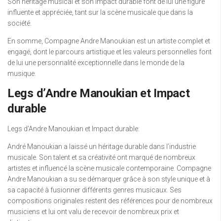
Son héritage musical et son impact durable font de lui une figure
influente et appréciée, tant sur la scène musicale que dans la
société.
En somme, Compagne Andre Manoukian est un artiste complet et
engagé, dont le parcours artistique et les valeurs personnelles font
de lui une personnalité exceptionnelle dans le monde de la
musique.
Legs d’Andre Manoukian et Impact
durable
Legs d’Andre Manoukian et Impact durable:
André Manoukian a laissé un héritage durable dans l’industrie
musicale. Son talent et sa créativité ont marqué de nombreux
artistes et influencé la scène musicale contemporaine. Compagne
Andre Manoukian a su se démarquer grâce à son style unique et à
sa capacité à fusionner différents genres musicaux. Ses
compositions originales restent des références pour de nombreux
musiciens et lui ont valu de recevoir de nombreux prix et