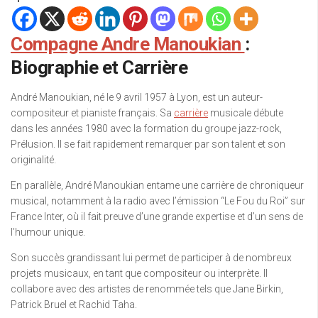
Compagne Andre Manoukian
:
Biographie et Carrière
André Manoukian, né le 9 avril 1957 à Lyon, est un auteur-
compositeur et pianiste français. Sa
carrière
musicale débute
dans les années 1980 avec la formation du groupe jazz-rock,
Prélusion. Il se fait rapidement remarquer par son talent et son
originalité.
En parallèle, André Manoukian entame une carrière de chroniqueur
musical, notamment à la radio avec l’émission “Le Fou du Roi” sur
France Inter, où il fait preuve d’une grande expertise et d’un sens de
l’humour unique.
Son succès grandissant lui permet de participer à de nombreux
projets musicaux, en tant que compositeur ou interprète. Il
collabore avec des artistes de renommée tels que Jane Birkin,
Patrick Bruel et Rachid Taha.