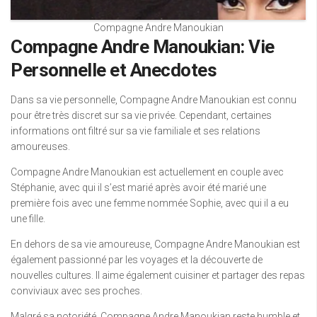
Compagne Andre Manoukian
Compagne Andre Manoukian: Vie
Personnelle et Anecdotes
Dans sa vie personnelle, Compagne Andre Manoukian est connu
pour être très discret sur sa vie privée. Cependant, certaines
informations ont filtré sur sa vie familiale et ses relations
amoureuses.
Compagne Andre Manoukian est actuellement en couple avec
Stéphanie, avec qui il s’est marié après avoir été marié une
première fois avec une femme nommée Sophie, avec qui il a eu
une fille.
En dehors de sa vie amoureuse, Compagne Andre Manoukian est
également passionné par les voyages et la découverte de
nouvelles cultures. Il aime également cuisiner et partager des repas
conviviaux avec ses proches.
Malgré sa notoriété, Compagne Andre Manoukian reste humble et