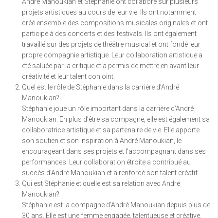
André Manoukian et Stéphanie ont collaboré sur plusieurs
projets artistiques au cours de leur vie. Ils ont notamment
créé ensemble des compositions musicales originales et ont
participé à des concerts et des festivals. Ils ont également
travaillé sur des projets de théâtre musical et ont fondé leur
propre compagnie artistique. Leur collaboration artistique a
été saluée par la critique et a permis de mettre en avant leur
créativité et leur talent conjoint.
Quel est le rôle de Stéphanie dans la carrière d’André
Manoukian?
Stéphanie joue un rôle important dans la carrière d’André
Manoukian. En plus d’être sa compagne, elle est également sa
collaboratrice artistique et sa partenaire de vie. Elle apporte
son soutien et son inspiration à André Manoukian, le
encourageant dans ses projets et l’accompagnant dans ses
performances. Leur collaboration étroite a contribué au
succès d’André Manoukian et a renforcé son talent créatif.
Qui est Stéphanie et quelle est sa relation avec André
Manoukian?
Stéphanie est la compagne d’André Manoukian depuis plus de
30 ans. Elle est une femme engagée, talentueuse et créative.