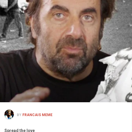
BY
FRANCAIS MEME
Spread the love