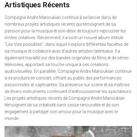
Artistiques Récents
Compagne Andre Manoukian continue à se lancer dans de
nombreux projets artistiques récents qui témoignent de sa
passion pour la musique et son désir de toujours repousser les
limites créatives. Récemment, il a sorti un nouvel album intitulé
“Les Vies possibles”, dans lequel il explore différentes facettes de
sa musique et collabore avec d’autres artistes talentueux. Il a
également travaillé sur des bandes originales de films et de séries
télévisées, apportant sa touche unique à ces créations
audiovisuelles. En parallèle, Compagne Andre Manoukian continue
à se produire en concert, offrant au public des performances
passionnées et captivantes. Sa présence sur scène et sa maîtrise
de divers instruments continuent d’enthousiasmer les spectateurs.
Les projets artistiques récents de Compagne Andre Manoukian
témoignent de sa créativité sans cesse renouvelée et de son
engagement à partager son amour pour la musique avec le
monde.