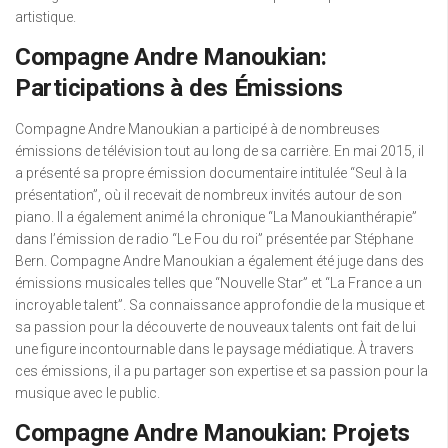
artistique.
Compagne Andre Manoukian:
Participations à des Émissions
Compagne Andre Manoukian a participé à de nombreuses
émissions de télévision tout au long de sa carrière. En mai 2015, il
a présenté sa propre émission documentaire intitulée “Seul à la
présentation”, où il recevait de nombreux invités autour de son
piano. Il a également animé la chronique “La Manoukianthérapie”
dans l’émission de radio “Le Fou du roi” présentée par Stéphane
Bern. Compagne Andre Manoukian a également été juge dans des
émissions musicales telles que “Nouvelle Star” et “La France a un
incroyable talent”. Sa connaissance approfondie de la musique et
sa passion pour la découverte de nouveaux talents ont fait de lui
une figure incontournable dans le paysage médiatique. À travers
ces émissions, il a pu partager son expertise et sa passion pour la
musique avec le public.
Compagne Andre Manoukian: Projets