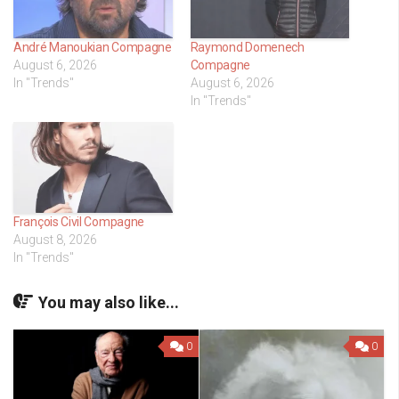
André Manoukian Compagne
Raymond Domenech
August 6, 2026
Compagne
In "Trends"
August 6, 2026
In "Trends"
François Civil Compagne
August 8, 2026
In "Trends"
You may also like...
0
0