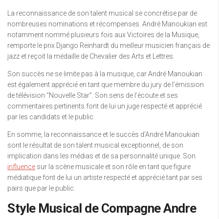
La reconnaissance de son talent musical se concrétise par de
nombreuses nominations et récompenses. André Manoukian est
notamment nommé plusieurs fois aux Victoires de la Musique,
remporte le prix Django Reinhardt du meilleur musicien français de
jazz et reçoit la médaille de Chevalier des Arts et Lettres.
Son succès ne se limite pas à la musique, car André Manoukian
est également apprécié en tant que membre du jury de l’émission
de télévision “Nouvelle Star”. Son sens de l’écoute et ses
commentaires pertinents font de lui un juge respecté et apprécié
par les candidats et le public.
En somme, la reconnaissance et le succès d’André Manoukian
sont le résultat de son talent musical exceptionnel, de son
implication dans les médias et de sa personnalité unique. Son
influence
sur la scène musicale et son rôle en tant que figure
médiatique font de lui un artiste respecté et apprécié tant par ses
pairs que par le public.
Style Musical de Compagne Andre