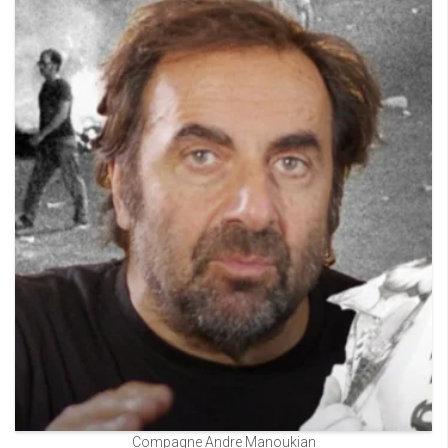
Compagne Andre Manoukian