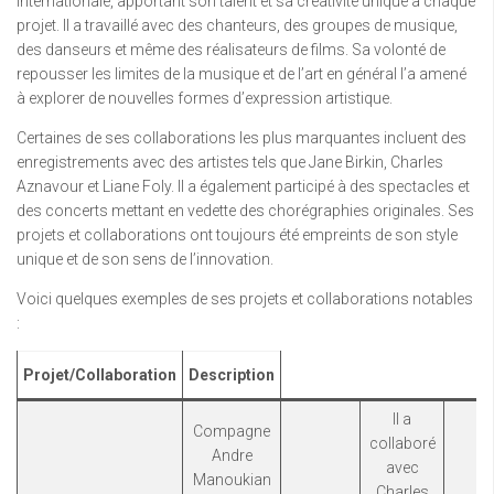
internationale, apportant son talent et sa créativité unique à chaque
projet. Il a travaillé avec des chanteurs, des groupes de musique,
des danseurs et même des réalisateurs de films. Sa volonté de
repousser les limites de la musique et de l’art en général l’a amené
à explorer de nouvelles formes d’expression artistique.
Certaines de ses collaborations les plus marquantes incluent des
enregistrements avec des artistes tels que Jane Birkin, Charles
Aznavour et Liane Foly. Il a également participé à des spectacles et
des concerts mettant en vedette des chorégraphies originales. Ses
projets et collaborations ont toujours été empreints de son style
unique et de son sens de l’innovation.
Voici quelques exemples de ses projets et collaborations notables
:
Projet/Collaboration
Description
Il a
Compagne
collaboré
Andre
avec
Manoukian
Charles