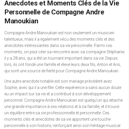
Anecdotes et Moments Clés de la Vie
Personnelle de Compagne Andre
Manoukian
Compagne Andre Manoukian est non seulement un musicien
talentueux, mais il a également vécu des moments clés et des
anecdotes intéressantes dans sa vie personnelle. Parmi ces
moments, on peut citer sa rencontre avec sa compagne Stéphanie
il y a 28 ans, qui a été un tournant important dans sa vie. Depuis
lors, ils ont fondé une famille et élevé leurs deux fils, Anton et Aris,
qui sont une source de fierté pour Compagne Andre Manoukian.
Une autre anecdote notable est son mariage précédent avec
Sophie, avec qui il a une fille. Cette expérience a sans aucun doute
eu un impact sur sa vie et a contribué à son développement
personnel. Compagne Andre Manoukian est quelqu’un qui attache
une grande importance à ses relations et à sa famille, et il trouve
un équilibre entre sa vie professionnelle et personnelle. Ces
moments clés et anecdotes de sa vie apportent une touche
personnelle à son histoire, renforçant ainsi son héritage musical