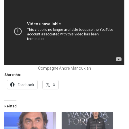
Compagne Andre Manoukian
Share this:
Facebook
X
Related