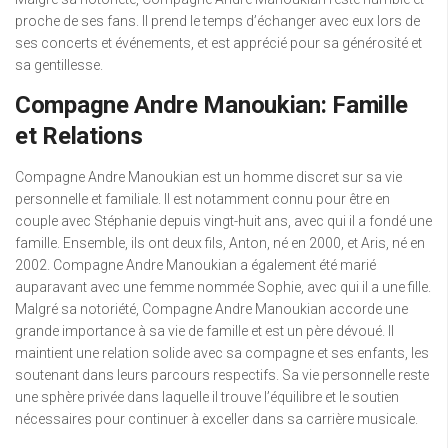
proche de ses fans. Il prend le temps d’échanger avec eux lors de
ses concerts et événements, et est apprécié pour sa générosité et
sa gentillesse.
Compagne Andre Manoukian: Famille
et Relations
Compagne Andre Manoukian est un homme discret sur sa vie
personnelle et familiale. Il est notamment connu pour être en
couple avec Stéphanie depuis vingt-huit ans, avec qui il a fondé une
famille. Ensemble, ils ont deux fils, Anton, né en 2000, et Aris, né en
2002. Compagne Andre Manoukian a également été marié
auparavant avec une femme nommée Sophie, avec qui il a une fille.
Malgré sa notoriété, Compagne Andre Manoukian accorde une
grande importance à sa vie de famille et est un père dévoué. Il
maintient une relation solide avec sa compagne et ses enfants, les
soutenant dans leurs parcours respectifs. Sa vie personnelle reste
une sphère privée dans laquelle il trouve l’équilibre et le soutien
nécessaires pour continuer à exceller dans sa carrière musicale.