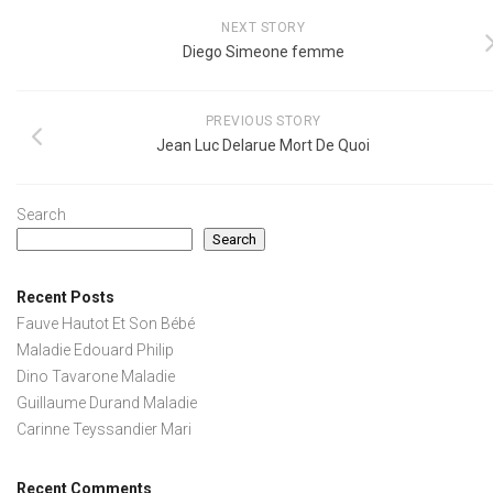
NEXT STORY
Diego Simeone femme
PREVIOUS STORY
Jean Luc Delarue Mort De Quoi
Search
Search
Recent Posts
Fauve Hautot Et Son Bébé
Maladie Edouard Philip
Dino Tavarone Maladie
Guillaume Durand Maladie
Carinne Teyssandier Mari
Recent Comments