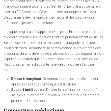
apprécié pour ses performances impressionnantes avec l’AS
Nancy-Lorraine et plus tard au Séville FC, Lenglet a su se faire un
nom au FC Barcelone. Cependant, son passage au sein des
Blaugranas a été marqué par des hauts et des bas, ce qui a
influencé la perception des fans.
Lorsque Lenglet a été rappelé en Équipe de France après trois ans
et demi d’absence, les réactions ont été principalement positives.
Beaucoup ont salué son retour comme une juste récompense
pour son travail acharné et sa persévérance, surtout après des
blessures dans la défense centrale des Bleus. Les supporters ont
exprimé leur espoir que son expérience acquise à l’Atlético de
Madrid lui permette d’apporter une valeur ajoutée à l’équipe
nationale.
Retour triomphant
: Reconnaissance de ses efforts, surtout
après un passage compliqué à Barcelone.
Support indéfectible
: De nombreux fans ont manifesté leur
soutien sur les réseaux sociaux, espérant que sa carrière
prenne un nouvel essor.
Couverture médiatique