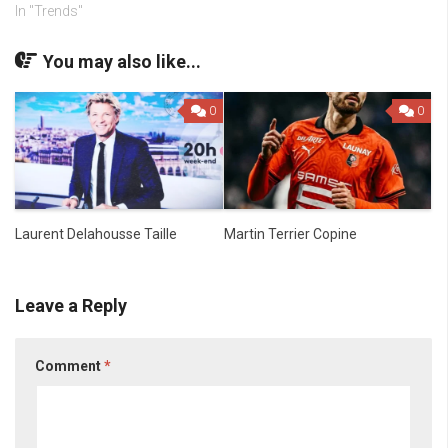
In "Trends"
You may also like...
0
0
Laurent Delahousse Taille
Martin Terrier Copine
Leave a Reply
Comment
*