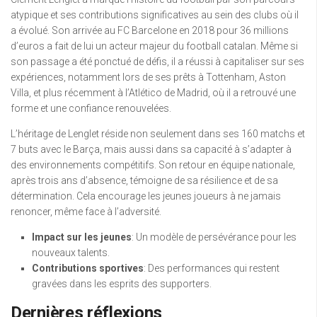
atypique et ses contributions significatives au sein des clubs où il
a évolué. Son arrivée au FC Barcelone en 2018 pour 36 millions
d’euros a fait de lui un acteur majeur du football catalan. Même si
son passage a été ponctué de défis, il a réussi à capitaliser sur ses
expériences, notamment lors de ses prêts à Tottenham, Aston
Villa, et plus récemment à l’Atlético de Madrid, où il a retrouvé une
forme et une confiance renouvelées.
L’héritage de Lenglet réside non seulement dans ses 160 matchs et
7 buts avec le Barça, mais aussi dans sa capacité à s’adapter à
des environnements compétitifs. Son retour en équipe nationale,
après trois ans d’absence, témoigne de sa résilience et de sa
détermination. Cela encourage les jeunes joueurs à ne jamais
renoncer, même face à l’adversité.
Impact sur les jeunes
: Un modèle de persévérance pour les
nouveaux talents.
Contributions sportives
: Des performances qui restent
gravées dans les esprits des supporters.
Dernières réflexions