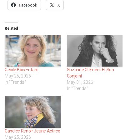
Facebook
X
Related
Cecile Bois Enfant
Suzanne Clément Et Son
May 25, 2026
Conjoint
In "Trends"
May 31, 2026
In "Trends"
Candice Renoir Jeune Actrice
May 25, 2026