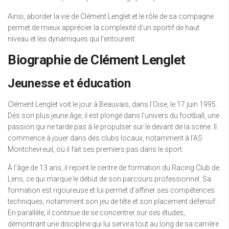
Ainsi, aborder la vie de Clément Lenglet et le rôle de sa compagne
permet de mieux apprécier la complexité d’un sportif de haut
niveau et les dynamiques qui l’entourent.
Biographie de Clément Lenglet
Jeunesse et éducation
Clément Lenglet voit le jour à Beauvais, dans l’Oise, le 17 juin 1995.
Dès son plus jeune âge, il est plongé dans l’univers du football, une
passion qui ne tarde pas à le propulser sur le devant de la scène. Il
commence à jouer dans des clubs locaux, notamment à l’AS
Montchevreuil, où il fait ses premiers pas dans le sport.
À l’âge de 13 ans, il rejoint le centre de formation du Racing Club de
Lens, ce qui marque le début de son parcours professionnel. Sa
formation est rigoureuse et lui permet d’affiner ses compétences
techniques, notamment son jeu de tête et son placement défensif.
En parallèle, il continue de se concentrer sur ses études,
démontrant une discipline qui lui servira tout au long de sa carrière.