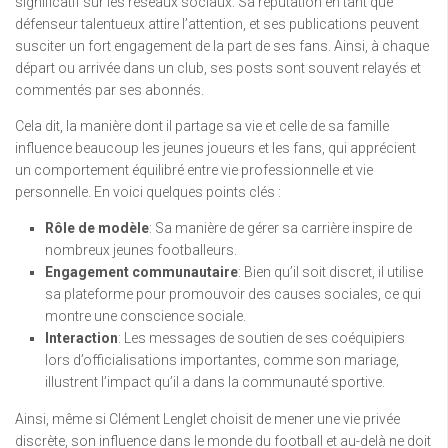
significatif sur les réseaux sociaux. Sa réputation en tant que
défenseur talentueux attire l’attention, et ses publications peuvent
susciter un fort engagement de la part de ses fans. Ainsi, à chaque
départ ou arrivée dans un club, ses posts sont souvent relayés et
commentés par ses abonnés.
Cela dit, la manière dont il partage sa vie et celle de sa famille
influence beaucoup les jeunes joueurs et les fans, qui apprécient
un comportement équilibré entre vie professionnelle et vie
personnelle. En voici quelques points clés :
Rôle de modèle
: Sa manière de gérer sa carrière inspire de
nombreux jeunes footballeurs.
Engagement communautaire
: Bien qu’il soit discret, il utilise
sa plateforme pour promouvoir des causes sociales, ce qui
montre une conscience sociale.
Interaction
: Les messages de soutien de ses coéquipiers
lors d’officialisations importantes, comme son mariage,
illustrent l’impact qu’il a dans la communauté sportive.
Ainsi, même si Clément Lenglet choisit de mener une vie privée
discrète, son influence dans le monde du football et au-delà ne doit