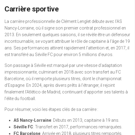
Carrière sportive
La carrière professionnelle de Clément Lenglet débute avec l’AS
Nancy-Lorraine, où il signe son premier contrat professionnel en
2013. En seulement quelques saisons, il se révèle être un défenseur
incontournable, se voyant attribuer le rôle de capitaine à l’âge de 19
ans. Ses performances attirent rapidement l’attention et, en 2017, il
est transféré au Séville FC pour environ 5 millions d’euros.
Son passage à Séville est marqué par une vitesse d’adaptation
impressionnante, culminant en 2018 avec son transfert au FC
Barcelone, où il remporte plusieurs titres, dont le championnat
d’Espagne. En 2024, après divers prêts à l’étranger, il rejoint
finalement l’Atlético de Madrid, continuant d’apporter ses talents à
l’élite du football.
Pour résumer, voici les étapes clés de sa carrière :
AS Nancy-Lorraine
: Débuts en 2013, capitaine à 19 ans.
Séville FC
: Transfert en 2017, performances remarquées.
FC Barcelone
: Arrivée en 2018, plusieurs titres remportés.