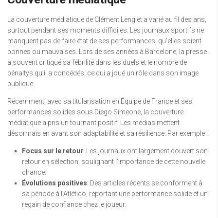
La couverture médiatique de Clément Lenglet a varié au fil des ans,
surtout pendant ses moments difficiles. Les journaux sportifs ne
manquent pas de faire état de ses performances, qu’elles soient
bonnes ou mauvaises. Lors de ses années à Barcelone, la presse
a souvent critiqué sa fébrilité dans les duels et le nombre de
pénaltys qu’il a concédés, ce qui a joué un rôle dans son image
publique.
Récemment, avec sa titularisation en Équipe de France et ses
performances solides sous Diego Simeone, la couverture
médiatique a pris un tournant positif. Les médias mettent
désormais en avant son adaptabilité et sa résilience. Par exemple :
Focus sur le retour
: Les journaux ont largement couvert son
retour en sélection, soulignant l’importance de cette nouvelle
chance.
Évolutions positives
: Des articles récents se conforment à
sa période à l’Atlético, reportant une performance solide et un
regain de confiance chez le joueur.