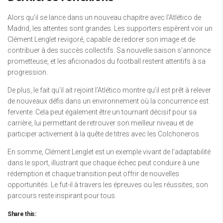
Alors qu’il se lance dans un nouveau chapitre avec l’Atlético de
Madrid, les attentes sont grandes. Les supporters espèrent voir un
Clément Lenglet revigoré, capable de redorer son image et de
contribuer à des succès collectifs. Sa nouvelle saison s’annonce
prometteuse, et les aficionados du football restent attentifs à sa
progression.
De plus, le fait qu’il ait rejoint l’Atlético montre qu’il est prêt à relever
de nouveaux défis dans un environnement où la concurrence est
fervente. Cela peut également être un tournant décisif pour sa
carrière, lui permettant de retrouver son meilleur niveau et de
participer activement à la quête de titres avec les Colchoneros.
En somme, Clément Lenglet est un exemple vivant de l’adaptabilité
dans le sport, illustrant que chaque échec peut conduire à une
rédemption et chaque transition peut offrir de nouvelles
opportunités. Le fut-il à travers les épreuves ou les réussites, son
parcours reste inspirant pour tous.
Share this: