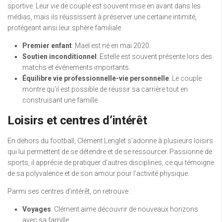
sportive. Leur vie de couple est souvent mise en avant dans les
médias, mais ils réussissent à préserver une certaine intimité,
protégeant ainsi leur sphère familiale.
Premier enfant
: Maël est né en mai 2020.
Soutien inconditionnel
: Estelle est souvent présente lors des
matchs et événements importants.
Équilibre vie professionnelle-vie personnelle
: Le couple
montre qu’il est possible de réussir sa carrière tout en
construisant une famille.
Loisirs et centres d’intérêt
En dehors du football, Clément Lenglet s’adonne à plusieurs loisirs
qui lui permettent de se détendre et de se ressourcer. Passionné de
sports, il apprécie de pratiquer d’autres disciplines, ce qui témoigne
de sa polyvalence et de son amour pour l’activité physique.
Parmi ses centres d’intérêt, on retrouve :
Voyages
: Clément aime découvrir de nouveaux horizons
avec sa famille.