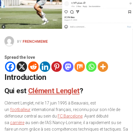
BY
FRENCHMEME
Spread the love
Introduction
Qui est
Clément Lenglet
?
Clément Lenglet, né le 17 juin 1995 à Beauvais, est
un
footballeur
international français, reconnu pour son rôle de
défenseur central au sein du
FC Barcelone
. Ayant débuté
sa
carrière
au sein de l’AS Nancy-Lorraine, il a rapidement su se
faire un nom grâce à ses compétences techniques et tactiques. Sa