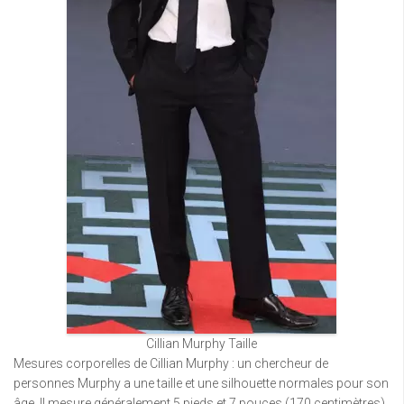
Cillian Murphy Taille
Mesures corporelles de Cillian Murphy : un chercheur de
personnes Murphy a une taille et une silhouette normales pour son
âge. Il mesure généralement 5 pieds et 7 pouces (170 centimètres).