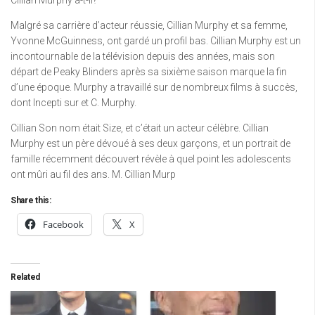
Cillian Murphy a-t-il?”
Malgré sa carrière d’acteur réussie, Cillian Murphy et sa femme,
Yvonne McGuinness, ont gardé un profil bas. Cillian Murphy est un
incontournable de la télévision depuis des années, mais son
départ de Peaky Blinders après sa sixième saison marque la fin
d’une époque. Murphy a travaillé sur de nombreux films à succès,
dont Incepti sur et C. Murphy.
Cillian Son nom était Size, et c’était un acteur célèbre. Cillian
Murphy est un père dévoué à ses deux garçons, et un portrait de
famille récemment découvert révèle à quel point les adolescents
ont mûri au fil des ans. M. Cillian Murp
Share this:
Facebook
X
Related