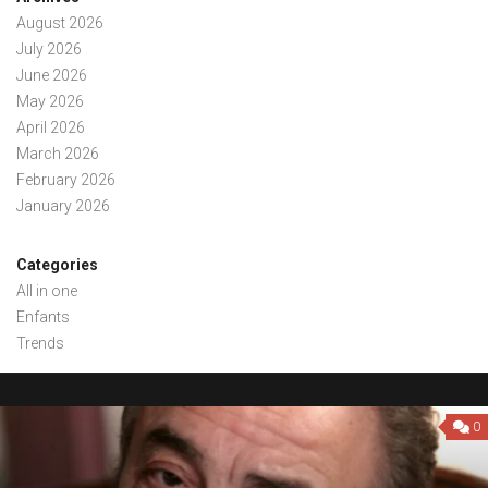
August 2026
July 2026
June 2026
May 2026
April 2026
March 2026
February 2026
January 2026
Categories
All in one
Enfants
Trends
0