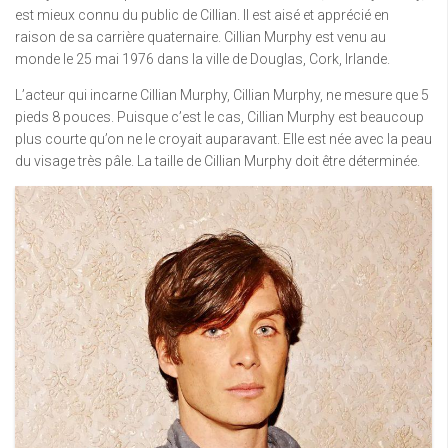
est mieux connu du public de Cillian. Il est aisé et apprécié en
raison de sa carrière quaternaire. Cillian Murphy est venu au
monde le 25 mai 1976 dans la ville de Douglas, Cork, Irlande.
L’acteur qui incarne Cillian Murphy, Cillian Murphy, ne mesure que 5
pieds 8 pouces. Puisque c’est le cas, Cillian Murphy est beaucoup
plus courte qu’on ne le croyait auparavant. Elle est née avec la peau
du visage très pâle. La taille de Cillian Murphy doit être déterminée.