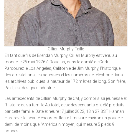
Cillian Murphy Taille
En tant que fils de Brendan Murphy, Cillian Murphy est venu au
monde le 25 mai 1976 à Douglas, dans le comté de Cork.
Parcourez le Los Angeles, Californie de Jim Murphy, l’historique
des arrestations, les adresses et les numéros de téléphone dans
les archives publiques. à hauteur de 172 mètres de long. Son frère,
Paidi, est designer industriel.
Les antécédents de Cillian Murphy de CM, y compris sa jeunesse et
l’histoire de sa famille Au total, deux descendants ont été produits
par cette famille. Date et heure : 7 juillet 2022, 13 h 27 BST Hannah
Hargrave, la beauté époustouflante Il mesure environ un pouce et
demi de moins que l’Américain moyen, qui mesure 5 pieds 9
pouces.