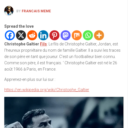
BY
FRANCAIS MEME
Spread the love
Christophe Galtier
Fils
: Le fils de Christophe Galtier, Jordan, est
l’heureux propriétaire du nom de famille Galtier. Il a suivi les traces
de son père en tant que joueur. C’est un footballeur bien connu.
Comme son père, il est français. ‘ Christophe Galtier est né le 26
août 1966 à Paris, en France.
Apprenez-en plus sur lui sur :
https://en.wikipedia.org/wiki/Christophe_Galtier