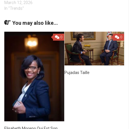
March 12, 2026
In "Trends"
You may also like...
0
0
Pujadas Taille
Elisabeth Moreno Qui Est Son