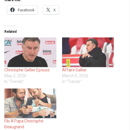
Share this:
Facebook
X
Related
Christophe Galtier Epouse
Affaire Galtier
May 2, 2026
March 5, 2026
In "Trends"
In "Trends"
Fils A Papa Christophe
Beaugrand