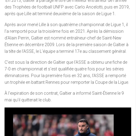
En 2013, Galtier a partagé le titre de meilleur entraîneur de l’année
des Trophées de football UNFP avec Carlo Ancelotti, puis en 2019,
après que Lille ait terminé deuxième de la saison de Ligue 1.
Après avoir mené Lille à son quatrième championnat de Ligue 1, il
l’a remporté pour la troisième fois en 2021. Après la démission
d’Alain Perrin, Galtier est nommé entraîneur-chef de Saint-New
Étienne en décembre 2009. Lors de la première saison de Galtier à
la tête de l’ASSE, le L’équipe a terminé 17e au classement général.
C’est sous la direction de Galtier que l’ASSE a obtenu une fiche de
7-0 en championnat et s’est qualifiée quatre fois pour les séries
éliminatoires. Pour la première fois en 32 ans, l’ASSE a remporté
un trophée en battant Rennes pour remporter la Coupe de la Ligue.
À l’expiration de son contrat, Galtier a informé Saint-Étienne le 9
mai qu’il quitterait le club.