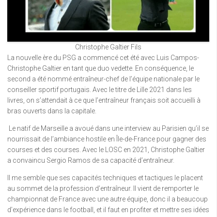
Christophe Galtier Fils
La nouvelle ère du PSG a commencé cet été avec Luis Campos-
Christophe Galtier en tant que duo vedette. En conséquence, le
second a été nommé entraîneur-chef de l’équipe nationale par le
conseiller sportif portugais. Avec le titre de Lille 2021 dans les
livres, on s’attendait à ce que l’entraîneur français soit accueilli à
bras ouverts dans la capitale.
Le natif de Marseille a avoué dans une interview au Parisien qu’il se
nourrissait de l’ambiance hostile en Île-de-France pour gagner des
courses et des courses. Avec le LOSC en 2021, Christophe Galtier
a convaincu Sergio Ramos de sa capacité d’entraîneur.
Il me semble que ses capacités techniques et tactiques le placent
au sommet de la profession d’entraîneur. Il vient de remporter le
championnat de France avec une autre équipe, donc il a beaucoup
d’expérience dans le football, et il faut en profiter et mettre ses idées