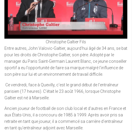
Christophe Galtier Fils
Entre autres, John Valovic-Galtier, aujourd’hui âgé de 34 ans, se bat
pour les droits de Christophe Galtier, son père. Adopté par le
manager du Paris Saint-Germain Laurent Blanc, ce jeune conseiller
sportif a eu l’opportunité de faire sa marque malgré l’influence de
son père sur lui et un environnement de travail difficile.
Ce vendredi, face à Quevilly, c’est le grand début de l’entraîneur
parisien (17 heures). C’était le 23 août 1966, lorsque Christophe
Galtier est né à Marseille.
Ancien joueur de football de son club local et d’autres en France et
aux États-Unis, il a concouru de 1985 à 1999. Après avoir pris sa
retraite en tant que joueur, il a commencé sa carrière d’entraîneur
en tant qu’entraîneur adjoint avec Marseille.