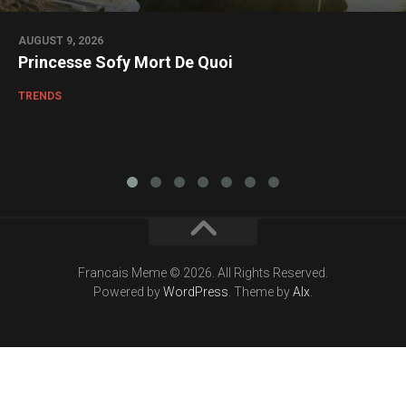
AUGUST 9, 2026
Princesse Sofy Mort De Quoi
TRENDS
Francais Meme © 2026. All Rights Reserved.
Powered by
WordPress
. Theme by
Alx
.