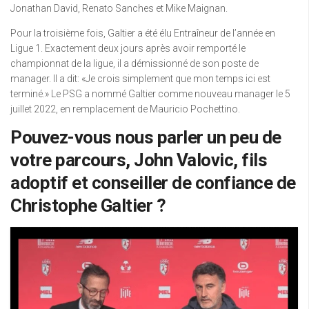
Jonathan David, Renato Sanches et Mike Maignan.
Pour la troisième fois, Galtier a été élu Entraîneur de l’année en
Ligue 1. Exactement deux jours après avoir remporté le
championnat de la ligue, il a démissionné de son poste de
manager. Il a dit: «Je crois simplement que mon temps ici est
terminé.» Le PSG a nommé Galtier comme nouveau manager le 5
juillet 2022, en remplacement de Mauricio Pochettino.
Pouvez-vous nous parler un peu de
votre parcours, John Valovic, fils
adoptif et conseiller de confiance de
Christophe Galtier ?