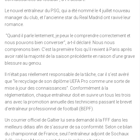
Le nouvel entraîneur du PSG, qui a été nommé le 4 juillet nouveau
manager du club, et l’ancienne star du Real Madrid ont ravivé leur
romance.
“Quand il parle lentement, je peux le comprendre correctement et
nous pouvons bien converser”, a-t-il déclaré. Nous nous
comprenons bien. C’est la première fois qu’il revient à Paris après
avoir raté la majorité de la saison précédente en raison d’une grave
blessure au genou.
Il n’était pas réellement responsable de la tâche, car il s’est avéré
que “le recyclage de son diplôme UEFA Pro comme une sorte de
mise à jour des connaissances”. Conformément à la
réglementation, chaque entraîneur doit en suivre un tous les trois
ans avec la promotion annuelle des techniciens passant le brevet
d’entraîneur professionnel de football (BEPF).
Un courrier officiel de Galtier lui sera demandé à la FFF dans les
meilleurs délais afin de s’assurer de sa conformité. Selon ce bilan
du championnat de France, seul l’entraîneur adjoint de Sochaux