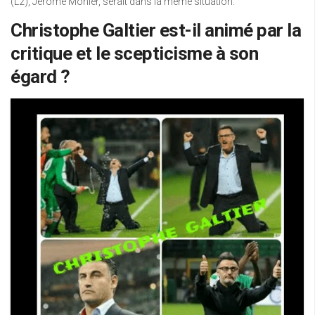
(L2), Jérôme Monier, serait dans la même situation.
Christophe Galtier est-il animé par la
critique et le scepticisme à son
égard ?