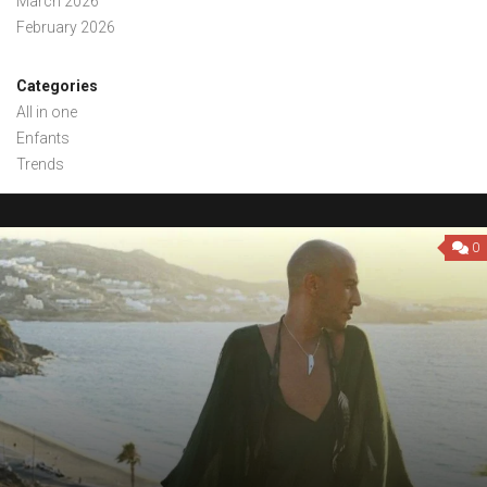
March 2026
February 2026
Categories
All in one
Enfants
Trends
0