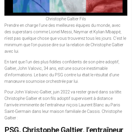
Christophe Galtier Fils
Prendre en charge l’une des meilleures équipes du monde, avec
des superstars comme Lionel Messi, Neymar et Kylian Mbappé,
n’est pas quelque chose que vous trouverez tous les jours. C’est le
minimum que l’on puisse dire sur la relation de Christophe Galtier
avec lui.
En tant que l’un des plus fidèles confidents de son père adoptif,
Galtier, John Valovic, 34 ans, est une source inestimable
d’informations. Le banc du PSG contre lui était le résultat d’une
manœuvre sournoise orchestrée par lui.
Pour John Valovic-Galtier, juin 2022 va rester gravé dans sa tête.
Christophe Galtier et son fils adoptif supervisent à distance
l’arrivée imminente de l’entraîneur niçois Laurent Blanc au Paris
Saint-Germain dans leur maison familiale de Cassis. Christophe
Galtier :
PSG. Christophe Galtier, l’entraîneur