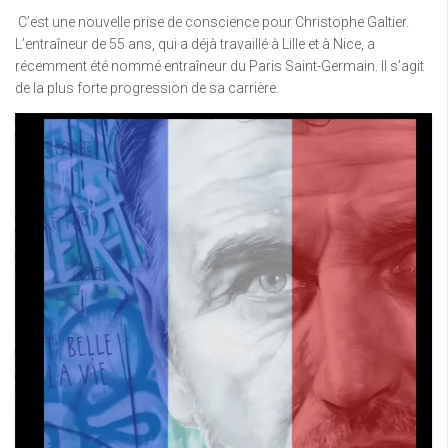
C’est une nouvelle prise de conscience pour Christophe Galtier.
L’entraîneur de 55 ans, qui a déjà travaillé à Lille et à Nice, a
récemment été nommé entraîneur du Paris Saint-Germain. Il s’agit
de la plus forte progression de sa carrière.