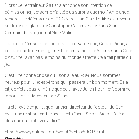
“Lorsque l’entraîneur Galtier a annoncé son intention de
démissionner, personne n’a été plus surpris que moi.” Ambiance.
Vendredi, le défenseur de l’OGC Nice Jean-Clair Todibo est revenu
sur le départ glacial de Christophe Galtier vers le Paris Saint-
Germain dans le journal Nice-Matin.
L’ancien défenseur de Toulouse et de Barcelone, Gerard Pique, a
déclaré que le déménagement de l’entraîneur de 55 ans sur la Côte
d’Azur ne l’avait pas le moins du monde affecté. Cela fait partie du
jeu.
C’est une bonne chose qu’il soit allé au PSG. Nous sommes
heureux pour lui et espérons qu’il passera un bon moment. Cela
dit, ce n’était pas le même que celui avec Julien Fournier”, comme
le souligne le défenseur de 22 ans :
Il a été révélé en juillet que l’ancien directeur du football du Gym
avait une relation tendue avec l’entraîneur. Selon l’Aiglon, “c’était
plus que du foot avec Julien”.
https://www.youtube.com/watch?v=bxx5UOT94mE